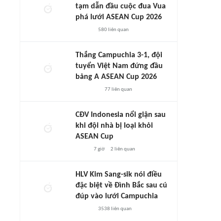
tạm dẫn đầu cuộc đua Vua
phá lưới ASEAN Cup 2026
580
liên quan
Thắng Campuchia 3-1, đội
tuyển Việt Nam đứng đầu
bảng A ASEAN Cup 2026
77
liên quan
CĐV Indonesia nổi giận sau
khi đội nhà bị loại khỏi
ASEAN Cup
7 giờ
2
liên quan
HLV Kim Sang-sik nói điều
đặc biệt về Đình Bắc sau cú
đúp vào lưới Campuchia
3538
liên quan