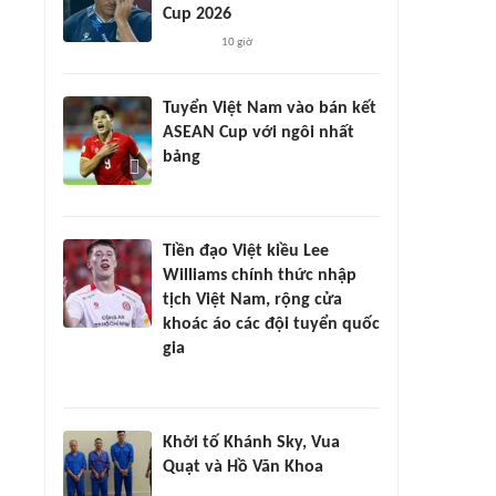
Cup 2026
10 giờ
Tuyển Việt Nam vào bán kết
ASEAN Cup với ngôi nhất
bảng
Tiền đạo Việt kiều Lee
Williams chính thức nhập
tịch Việt Nam, rộng cửa
khoác áo các đội tuyển quốc
gia
Khởi tố Khánh Sky, Vua
Quạt và Hồ Văn Khoa