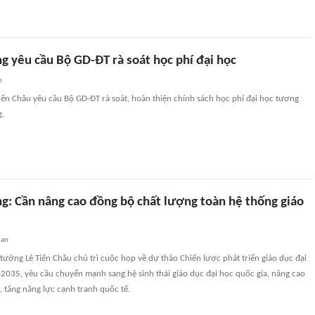
g yêu cầu Bộ GD-ĐT rà soát học phí đại học
n
ến Châu yêu cầu Bộ GD-ĐT rà soát, hoàn thiện chính sách học phí đại học tương
g.
g: Cần nâng cao đồng bộ chất lượng toàn hệ thống giáo
uan
tướng Lê Tiến Châu chủ trì cuộc họp về dự thảo Chiến lược phát triển giáo dục đại
2035, yêu cầu chuyển mạnh sang hệ sinh thái giáo dục đại học quốc gia, nâng cao
 tăng năng lực cạnh tranh quốc tế.