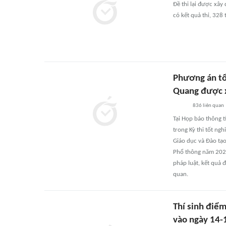
Đề thi lại được xâ
có kết quả thi, 328
Phương án tổ
Quang được 
836
liên quan
Tại Họp báo thông t
trong Kỳ thi tốt n
Giáo dục và Đào tạo
Phổ thông năm 2026
pháp luật, kết quả đ
quan.
Thí sinh điểm
vào ngày 14-