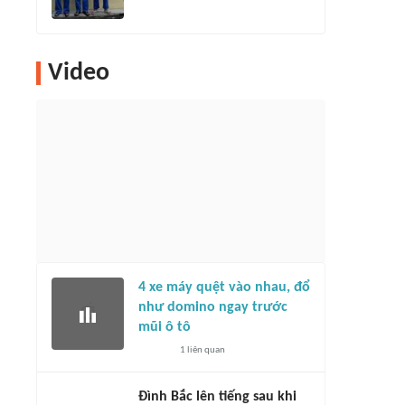
Video
4 xe máy quệt vào nhau, đổ
như domino ngay trước
mũi ô tô
1
liên quan
Đình Bắc lên tiếng sau khi