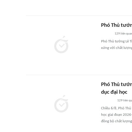
Phó Thủ tướn
129
liên qua
Phó Thủ tướng Lê Ti
xứng với chất lượn
Phó Thủ tướn
dục đại học
129
liên q
Chiều 6/8, Phó Thủ 
học giai đoạn 2026-
đồng bộ chất lượng,