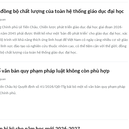
 đồng bộ chất lượng của toàn hệ thống giáo dục đại học
 quan
Chính phủ Lê Tiến Châu, Chiến lược phát triển giáo dục đại học giai đoạn 2026-
năm 2045 phải được thiết kế như một 'bản đồ phát triển' cho giáo dục đại học, xác
 lộ trình với khả năng thích ứng linh hoạt để Việt Nam có ngày càng nhiều cơ sở giáo
 lĩnh vực đào tạo và nghiên cứu thuộc nhóm cao, có thể tiệm cận với thế giới; đồng
bộ chất lượng của toàn hệ thống giáo dục đại học.
ố văn bản quy phạm pháp luật không còn phù hợp
 quan
iến Châu ký Quyết định số 41/2026/QĐ-TTg bãi bỏ một số văn bản quy phạm pháp
 Chính phủ.