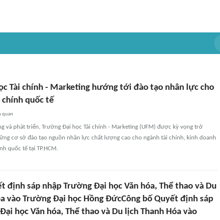
c Tài chính - Marketing hướng tới đào tạo nhân lực cho
 chính quốc tế
n quan
 và phát triển, Trường Đại học Tài chính - Marketing (UFM) được kỳ vọng trở
ững cơ sở đào tạo nguồn nhân lực chất lượng cao cho ngành tài chính, kinh doanh
ính quốc tế tại TP.HCM.
t định sáp nhập Trường Đại học Văn hóa, Thể thao và Du
óa vào Trường Đại học Hồng ĐứcCông bố Quyết định sáp
Đại học Văn hóa, Thể thao và Du lịch Thanh Hóa vào