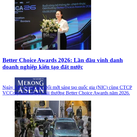
Better Choice Awards 2026: Lần đầu vinh danh
doanh nghiệp kiến tạo đất nước
Ngày 5/8, Trung tâm Đổi mới sáng tạo quốc gia (NIC) cùng CTCP
VCCorp khởi động Giải thưởng Better Choice Awards năm 2026.