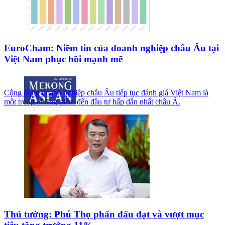
EuroCham: Niềm tin của doanh nghiệp châu Âu tại
Việt Nam phục hồi mạnh mẽ
Cộng đồng doanh nghiệp châu Âu tiếp tục đánh giá Việt Nam là
một trong những điểm đến đầu tư hấp dẫn nhất châu Á.
Thủ tướng: Phú Thọ phấn đấu đạt và vượt mục