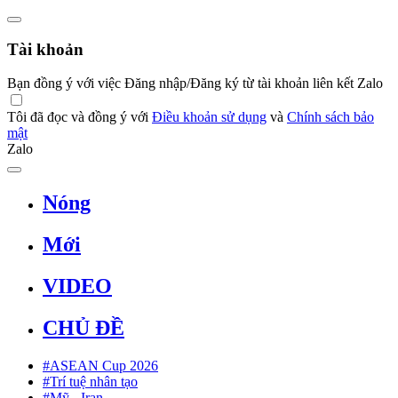
Tài khoản
Bạn đồng ý với việc Đăng nhập/Đăng ký từ tài khoản liên kết Zalo
Tôi đã đọc và đồng ý với
Điều khoản sử dụng
và
Chính sách bảo
mật
Zalo
Nóng
Mới
VIDEO
CHỦ ĐỀ
#ASEAN Cup 2026
#Trí tuệ nhân tạo
#Mỹ - Iran