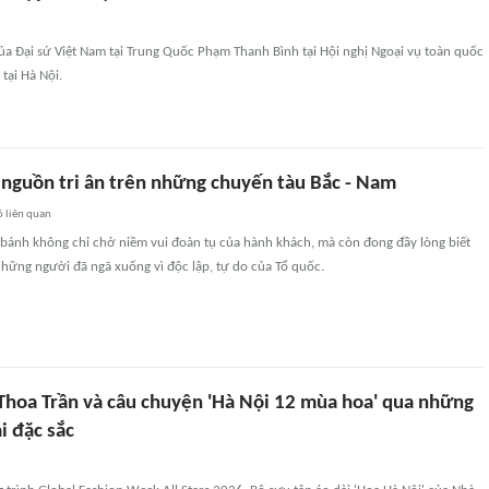
ủa Đại sứ Việt Nam tại Trung Quốc Phạm Thanh Bình tại Hội nghị Ngoại vụ toàn quốc
tại Hà Nội.
 nguồn tri ân trên những chuyến tàu Bắc - Nam
6
liên quan
 bánh không chỉ chở niềm vui đoàn tụ của hành khách, mà còn đong đầy lòng biết
những người đã ngã xuống vì độc lập, tự do của Tổ quốc.
 Thoa Trần và câu chuyện 'Hà Nội 12 mùa hoa' qua những
ài đặc sắc