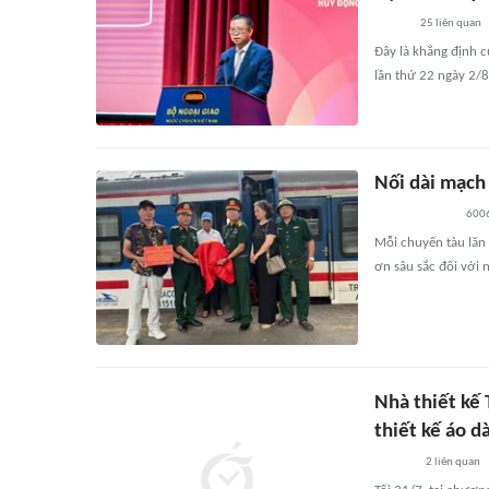
25
liên quan
Đây là khẳng định c
lần thứ 22 ngày 2/8 
Nối dài mạch
600
Mỗi chuyến tàu lăn
ơn sâu sắc đối với 
Nhà thiết kế
thiết kế áo d
2
liên quan