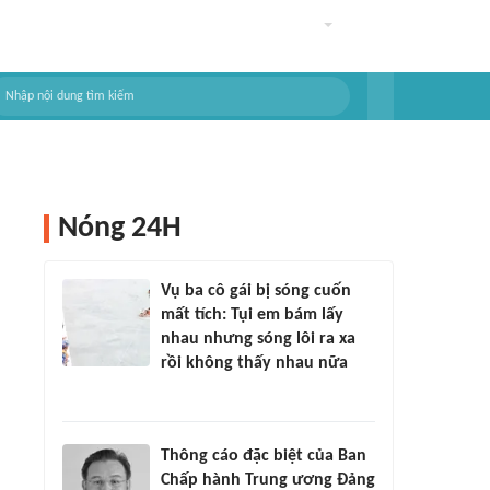
Nóng 24H
Vụ ba cô gái bị sóng cuốn
mất tích: Tụi em bám lấy
nhau nhưng sóng lôi ra xa
rồi không thấy nhau nữa
Thông cáo đặc biệt của Ban
Chấp hành Trung ương Đảng