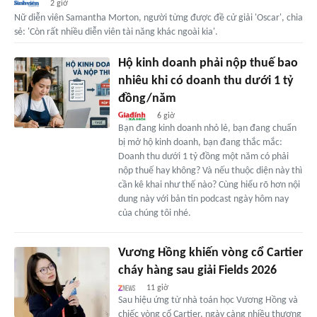
2 giờ
Nữ diễn viên Samantha Morton, người từng được đề cử giải 'Oscar', chia
sẻ: 'Còn rất nhiều diễn viên tài năng khác ngoài kia'.
Hộ kinh doanh phải nộp thuế bao
nhiêu khi có doanh thu dưới 1 tỷ
đồng/năm
6 giờ
Bạn đang kinh doanh nhỏ lẻ, bạn đang chuẩn
bị mở hộ kinh doanh, bạn đang thắc mắc:
Doanh thu dưới 1 tỷ đồng một năm có phải
nộp thuế hay không? Và nếu thuộc diện này thì
cần kê khai như thế nào? Cùng hiểu rõ hơn nội
dung này với bản tin podcast ngày hôm nay
của chúng tôi nhé.
Vương Hồng khiến vòng cổ Cartier
cháy hàng sau giải Fields 2026
11 giờ
Sau hiệu ứng từ nhà toán học Vương Hồng và
chiếc vòng cổ Cartier, ngày càng nhiều thương