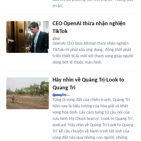
tri ân'.
CEO OpenAI thừa nhận nghiện
TikTok
OpenAI CEO Sam Altman thừa nhận nghiện
TikTok rồi phải xóa ứng dụng, đồng thời phát
triển thiết bị AI mới với tham vọng giúp người
dùng bớt lệ thuộc màn hình.
Hãy nhìn về Quảng Trị-Look to
Quang Tri
Từng là vùng đất của chiến tranh, Quảng Trị
hôm nay là biểu tượng của hòa giải và khát
vọng hòa bình. Lấy cảm hứng từ câu nói của
cựu binh Mỹ Chuck Searcy: 'Look to Quang Tri',
podcast 'Hãy nhìn về Quảng Trị-Look to Quang
Tri' kể câu chuyện về hành trình hồi sinh của
vùng đất này qua những con người, những