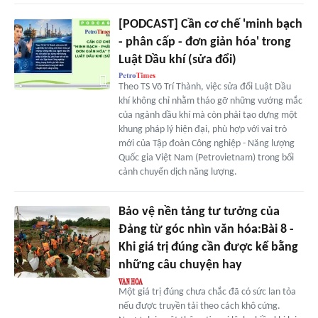
[PODCAST] Cần cơ chế 'minh bạch
- phân cấp - đơn giản hóa' trong
Luật Dầu khí (sửa đổi)
Theo TS Võ Trí Thành, việc sửa đổi Luật Dầu
khí không chỉ nhằm tháo gỡ những vướng mắc
của ngành dầu khí mà còn phải tạo dựng một
khung pháp lý hiện đại, phù hợp với vai trò
mới của Tập đoàn Công nghiệp - Năng lượng
Quốc gia Việt Nam (Petrovietnam) trong bối
cảnh chuyển dịch năng lượng.
Bảo vệ nền tảng tư tưởng của
Đảng từ góc nhìn văn hóa:Bài 8 -
Khi giá trị đúng cần được kể bằng
những câu chuyện hay
Một giá trị đúng chưa chắc đã có sức lan tỏa
nếu được truyền tải theo cách khô cứng.