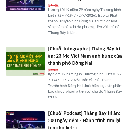
Hướng tới kỷ niệm 79 năm ngày Thương binh -
Liệt sĩ (27-7-1947 - 27-7-2026), Báo và Phát
thanh, Truyền hình Đồng Nai thực hiện loạt
sản phẩm báo chí đa phương tiện với chủ đề
'Tháng Bảy tri ân'.
[Chuỗi Infographic] Tháng Bảy tri
ân: 23 Mẹ Việt Nam anh hùng của
thành phố Đồng Nai
Kỷ niệm 79 năm ngày Thương binh - Liệt sĩ (27-
7-1947 - 27-7-2026), Báo và Phát thanh,
Truyền hình Đồng Nai thực hiện loạt sản phẩm
báo chí đa phương tiện với chủ đề 'Tháng Bảy
tri ân'.
[Chuỗi Podcast] Tháng Bảy tri ân:
500 ngày đêm - Hành trình tìm lại
tên cho liệt sĩ