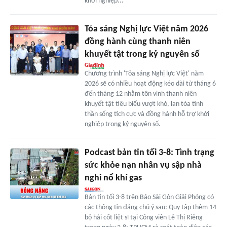
khởi nghiệp...
Tỏa sáng Nghị lực Việt năm 2026
đồng hành cùng thanh niên
khuyết tật trong kỷ nguyên số
Chương trình 'Tỏa sáng Nghị lực Việt' năm
2026 sẽ có nhiều hoạt động kéo dài từ tháng 6
đến tháng 12 nhằm tôn vinh thanh niên
khuyết tật tiêu biểu vượt khó, lan tỏa tinh
thần sống tích cực và đồng hành hỗ trợ khởi
nghiệp trong kỷ nguyên số.
Podcast bản tin tối 3-8: Tình trạng
sức khỏe nạn nhân vụ sập nhà
nghi nổ khí gas
Bản tin tối 3-8 trên Báo Sài Gòn Giải Phóng có
các thông tin đáng chú ý sau: Quy tập thêm 14
bộ hài cốt liệt sĩ tại Công viên Lê Thị Riêng