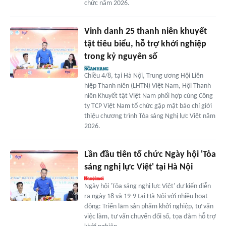
chức năm 2026.
Vinh danh 25 thanh niên khuyết
tật tiêu biểu, hỗ trợ khởi nghiệp
trong kỷ nguyên số
Chiều 4/8, tại Hà Nội, Trung ương Hội Liên
hiệp Thanh niên (LHTN) Việt Nam, Hội Thanh
niên Khuyết tật Việt Nam phối hợp cùng Công
ty TCP Việt Nam tổ chức gặp mặt báo chí giới
thiệu chương trình Tỏa sáng Nghị lực Việt năm
2026.
Lần đầu tiên tổ chức Ngày hội 'Tỏa
sáng nghị lực Việt' tại Hà Nội
Ngày hội 'Tỏa sáng nghị lực Việt' dự kiến diễn
ra ngày 18 và 19-9 tại Hà Nội với nhiều hoạt
động: Triển lãm sản phẩm khởi nghiệp, tư vấn
việc làm, tư vấn chuyển đổi số, tọa đàm hỗ trợ