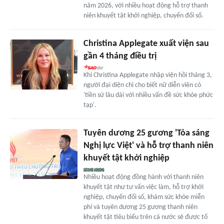
năm 2026, với nhiều hoạt động hỗ trợ thanh
niên khuyết tật khởi nghiệp, chuyển đổi số.
Christina Applegate xuất viện sau
gần 4 tháng điều trị
Khi Christina Applegate nhập viện hồi tháng 3,
người đại diện chỉ cho biết nữ diễn viên có
'tiền sử lâu dài với nhiều vấn đề sức khỏe phức
tạp'.
Tuyên dương 25 gương 'Tỏa sáng
Nghị lực Việt' và hỗ trợ thanh niên
khuyết tật khởi nghiệp
Nhiều hoạt động đồng hành với thanh niên
khuyết tật như tư vấn việc làm, hỗ trợ khởi
nghiệp, chuyển đổi số, khám sức khỏe miễn
phí và tuyên dương 25 gương thanh niên
khuyết tật tiêu biểu trên cả nước sẽ được tổ