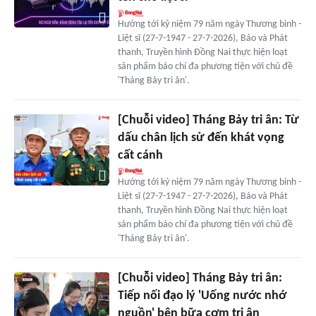
Hướng tới kỷ niệm 79 năm ngày Thương binh -
Liệt sĩ (27-7-1947 - 27-7-2026), Báo và Phát
thanh, Truyền hình Đồng Nai thực hiện loạt
sản phẩm báo chí đa phương tiện với chủ đề
'Tháng Bảy tri ân'.
[Chuỗi video] Tháng Bảy tri ân: Từ
dấu chân lịch sử đến khát vọng
cất cánh
Hướng tới kỷ niệm 79 năm ngày Thương binh -
Liệt sĩ (27-7-1947 - 27-7-2026), Báo và Phát
thanh, Truyền hình Đồng Nai thực hiện loạt
sản phẩm báo chí đa phương tiện với chủ đề
'Tháng Bảy tri ân'.
[Chuỗi video] Tháng Bảy tri ân:
Tiếp nối đạo lý 'Uống nước nhớ
nguồn' bên bữa cơm tri ân