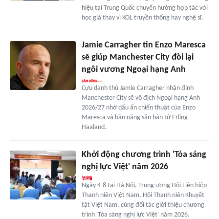
hiệu tại Trung Quốc chuyển hướng hợp tác với
học giả thay vì KOL truyền thống hay nghệ sĩ.
Jamie Carragher tin Enzo Maresca
sẽ giúp Manchester City đòi lại
ngôi vương Ngoại hạng Anh
Cựu danh thủ Jamie Carragher nhận định
Manchester City sẽ vô địch Ngoại hạng Anh
2026/27 nhờ dấu ấn chiến thuật của Enzo
Maresca và bản năng săn bàn từ Erling
Haaland.
Khởi động chương trình 'Tỏa sáng
nghị lực Việt' năm 2026
Ngày 4-8 tại Hà Nội, Trung ương Hội Liên hiệp
Thanh niên Việt Nam, Hội Thanh niên Khuyết
tật Việt Nam, cùng đối tác giới thiệu chương
trình 'Tỏa sáng nghị lực Việt' năm 2026.