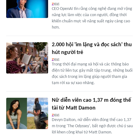
CEO OpenAI tin rằng công nghệ đang mở rộng
năng lực làm việc của con người, đồng thời
khiến chuẩn mực về năng suất ngày càng cao
hơn.
2.000 hội 'im lặng và đọc sách' thu
hút người trẻ
Trong thời đại mạng xã hội và các thông báo
điện tử liên tục gây mất tập trung, những buổi
đọc sách trong im lặng giúp người tham gia
tạm rời xa sự xao nhãng.
Nữ diễn viên cao 1,37 m đóng thế
tài tử Matt Damon
Devyn Dalton, nữ diễn viên đóng thế cao 1,37
m trong 'The Odyssey', bất ngờ được chú ý sau
lời khen công khai từ Matt Damon.