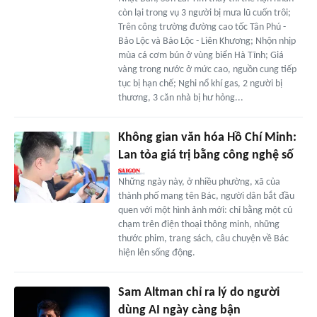
còn lại trong vụ 3 người bị mưa lũ cuốn trôi;
Trên công trường đường cao tốc Tân Phú -
Bảo Lộc và Bảo Lộc - Liên Khương; Nhộn nhịp
mùa cá cơm bún ở vùng biển Hà Tĩnh; Giá
vàng trong nước ở mức cao, nguồn cung tiếp
tục bị hạn chế; Nghi nổ khí gas, 2 người bị
thương, 3 căn nhà bị hư hỏng...
Không gian văn hóa Hồ Chí Minh:
Lan tỏa giá trị bằng công nghệ số
Những ngày này, ở nhiều phường, xã của
thành phố mang tên Bác, người dân bắt đầu
quen với một hình ảnh mới: chỉ bằng một cú
chạm trên điện thoại thông minh, những
thước phim, trang sách, câu chuyện về Bác
hiện lên sống động.
Sam Altman chỉ ra lý do người
dùng AI ngày càng bận