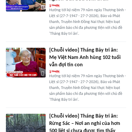
Hướng tới kỷ niệm 79 năm ngày Thương binh -
Liệt sĩ (27-7-1947 - 27-7-2026), Báo và Phát
thanh, Truyền hình Đồng Nai thực hiện loạt
sản phẩm báo chí đa phương tiện với chủ đề
'Tháng Bảy tri ân'.
[Chuỗi video] Tháng Bảy tri ân:
Mẹ Việt Nam Anh hùng 102 tuổi
vẫn đợi tin con
Hướng tới kỷ niệm 79 năm ngày Thương binh -
Liệt sĩ (27-7-1947 - 27-7-2026), Báo và Phát
thanh, Truyền hình Đồng Nai thực hiện loạt
sản phẩm báo chí đa phương tiện với chủ đề
'Tháng Bảy tri ân'.
[Chuỗi video] Tháng Bảy tri ân:
Rừng Sác – Nơi an nghỉ của hơn
500 liệt sĩ chưa được tìm thấy