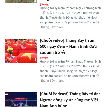
Hướng tới kỷ niệm 79 năm Ngày Thương binh
- Liệt sĩ (27-7-1947 - 27-7-2026), Báo và Phát
thanh, Truyền hình Đồng Nai thực hiện loạt
sản phẩm báo chí đa phương tiện với chủ đề
'Tháng Bảy tri ân'.
[Chuỗi video] Tháng Bảy tri ân:
500 ngày đêm – Hành trình đưa
các anh trở về
Hướng tới kỷ niệm 79 năm Ngày Thương binh
- Liệt sĩ (27-7-1947 - 27-7-2026), Báo và Phát
thanh, Truyền hình Đồng Nai thực hiện loạt
sản phẩm báo chí đa phương tiện với chủ đề
'Tháng Bảy tri ân'.
[Chuỗi Podcast] Tháng Bảy tri ân:
Ngược dòng ký ức cùng mẹ Việt
Nam Anh hùng