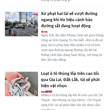
không có phản ứng gì.
Xử phạt hai tài xế vượt đường
ngang khi tín hiệu cảnh báo
đường sắt đang hoạt động
Ngày 6/8, đại diện Phòng Cảnh sát giao thông,
Công an tỉnh Quảng Trị cho biết, đơn vị đã xử
phạt hai trường hợp điều khiển ô tô cố tình
vượt qua đường ngang đường sắt khi hệ
thống cảnh báo đang hoạt động, với tổng số
tiền 38 triệu đồng.
Loạt ô tô thủng lốp trên cao tốc
qua Gia Lai, Đắk Lắk, tài xế phát
hiện vật nhọn
Nhiều ô tô bị thủng lốp khi đi trên cao tốc Chí
Thạnh - Vân Phong và Quy Nhơn - Chí Thạnh
sáng 6/8, tài xế phát hiện vật sắt nhọn cắm