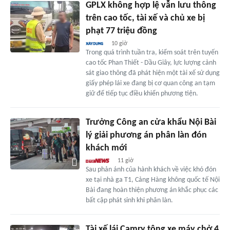
GPLX không hợp lệ vẫn lưu thông
trên cao tốc, tài xế và chủ xe bị
phạt 77 triệu đồng
10 giờ
Trong quá trình tuần tra, kiểm soát trên tuyến
cao tốc Phan Thiết - Dầu Giây, lực lượng cảnh
sát giao thông đã phát hiện một tài xế sử dụng
giấy phép lái xe đang bị cơ quan công an tạm
giữ để tiếp tục điều khiển phương tiện.
Trưởng Công an cửa khẩu Nội Bài
lý giải phương án phân làn đón
khách mới
11 giờ
Sau phản ánh của hành khách về việc khó đón
xe tại nhà ga T1, Cảng Hàng không quốc tế Nội
Bài đang hoàn thiện phương án khắc phục các
bất cập phát sinh khi phân làn.
Tài xế lái Camry tông xe máy chở 4