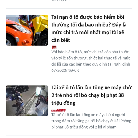
vào lốp xe.
Tai nạn ô tô được bảo hiểm bồi
thường tối đa bao nhiêu? Đây là
mức chi trả mới nhất mọi tài xế
cần biết
Với bảo hiểm ô tô, mức chi trả còn phụ thuộc
vào tỷ lệ tổn thương, thiệt hại thực tế và mức
độ lỗi của các bên theo quy định tại Nghị định
67/2023/NĐ-CP.
Tài xế ô tô lấn làn tông xe máy chở
2 trẻ nhỏ rồi bỏ chạy bị phạt 38
triệu đồng
Tài xế ô tô lấn làn tông xe máy chở 4 người
trong đêm rồi tăng ga rồi bỏ chạy ở Hải Phòng
bị phạt 38 triệu đồng với 2 lỗi vi phạm.