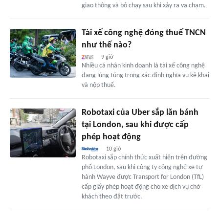
giao thông và bỏ chạy sau khi xảy ra va chạm.
Tài xế công nghệ đóng thuế TNCN
như thế nào?
9 giờ
Nhiều cá nhân kinh doanh là tài xế công nghệ
đang lúng túng trong xác định nghĩa vụ kê khai
và nộp thuế.
Robotaxi của Uber sắp lăn bánh
tại London, sau khi được cấp
phép hoạt động
10 giờ
Robotaxi sắp chính thức xuất hiện trên đường
phố London, sau khi công ty công nghệ xe tự
hành Wayve được Transport for London (TfL)
cấp giấy phép hoạt động cho xe dịch vụ chở
khách theo đặt trước.