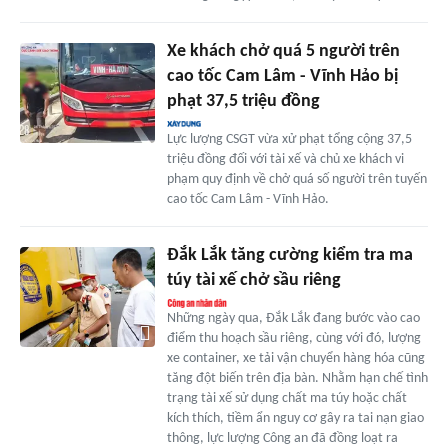
Xe khách chở quá 5 người trên
cao tốc Cam Lâm - Vĩnh Hảo bị
phạt 37,5 triệu đồng
Lực lượng CSGT vừa xử phạt tổng cộng 37,5
triệu đồng đối với tài xế và chủ xe khách vi
phạm quy định về chở quá số người trên tuyến
cao tốc Cam Lâm - Vĩnh Hảo.
Đắk Lắk tăng cường kiểm tra ma
túy tài xế chở sầu riêng
Những ngày qua, Đắk Lắk đang bước vào cao
điểm thu hoạch sầu riêng, cùng với đó, lượng
xe container, xe tải vận chuyển hàng hóa cũng
tăng đột biến trên địa bàn. Nhằm hạn chế tình
trạng tài xế sử dụng chất ma túy hoặc chất
kích thích, tiềm ẩn nguy cơ gây ra tai nạn giao
thông, lực lượng Công an đã đồng loạt ra