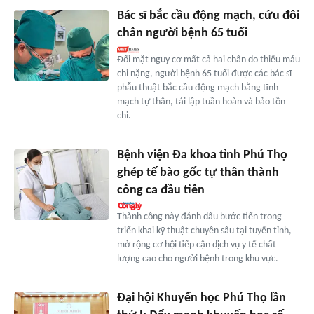
Bác sĩ bắc cầu động mạch, cứu đôi
chân người bệnh 65 tuổi
Đối mặt nguy cơ mất cả hai chân do thiếu máu
chi nặng, người bệnh 65 tuổi được các bác sĩ
phẫu thuật bắc cầu động mạch bằng tĩnh
mạch tự thân, tái lập tuần hoàn và bảo tồn
chi.
Bệnh viện Đa khoa tỉnh Phú Thọ
ghép tế bào gốc tự thân thành
công ca đầu tiên
Thành công này đánh dấu bước tiến trong
triển khai kỹ thuật chuyên sâu tại tuyến tỉnh,
mở rộng cơ hội tiếp cận dịch vụ y tế chất
lượng cao cho người bệnh trong khu vực.
Đại hội Khuyến học Phú Thọ lần