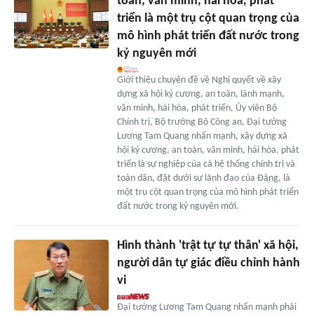
toàn, văn minh, hài hòa, phát
triển là một trụ cột quan trọng của
mô hình phát triển đất nước trong
kỷ nguyên mới
Giới thiệu chuyên đề về Nghị quyết về xây
dựng xã hội kỷ cương, an toàn, lành mạnh,
văn minh, hài hòa, phát triển, Ủy viên Bộ
Chính trị, Bộ trưởng Bộ Công an, Đại tướng
Lương Tam Quang nhấn mạnh, xây dựng xã
hội kỷ cương, an toàn, văn minh, hài hòa, phát
triển là sự nghiệp của cả hệ thống chính trị và
toàn dân, đặt dưới sự lãnh đạo của Đảng, là
một trụ cột quan trọng của mô hình phát triển
đất nước trong kỷ nguyên mới.
Hình thành 'trật tự tự thân' xã hội,
người dân tự giác điều chỉnh hành
vi
Đại tướng Lương Tam Quang nhấn mạnh phải