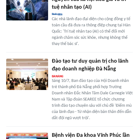
tuệ nhân tạo (AI)
Các nhà lãnh đạo đại diện cho cộng đồng y tế
toàn cầu đã đưa ra thông điệp chung tại Hàn
Quốc: 'Trí tuệ nhân tạo (AI) có thể đổi mới
ngành chăm sóc sức khỏe, nhưng không thể
thay thế bác sĩ'.
Đào tạo tư duy quản trị cho lãnh
đạo doanh nghiệp Đà Nẵng
Sáng 10/7, Ban đào tạo của Hội Doanh nhân
trẻ thành phố Đà Nẵng phối hợp Trường
Doanh nhân Đắc Nhân Tâm Dale Carnegie Việt
Nam và Tập đoàn SEAREE tổ chức chương
trình đào tạo chuyên sâu với chủ đề 'Điểm mù
của lãnh đạo - Từ nhận diện bản thân đến dẫn
dắt đội ngũ vượt trội'.
Bệnh viện Đa khoa Vĩnh Phúc lần