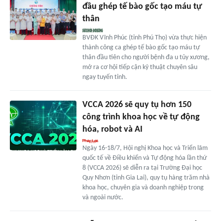
đầu ghép tế bào gốc tạo máu tự
thân
BVĐK Vĩnh Phúc (tỉnh Phú Thọ) vừa thực hiện
thành công ca ghép tế bào gốc tạo máu tự
thân đầu tiên cho người bệnh đa u tủy xương,
mở ra cơ hội tiếp cận kỹ thuật chuyên sâu
ngay tuyến tỉnh.
VCCA 2026 sẽ quy tụ hơn 150
công trình khoa học về tự động
hóa, robot và AI
Ngày 16-18/7, Hội nghị Khoa học và Triển lãm
quốc tế về Điều khiển và Tự động hóa lần thứ
8 (VCCA 2026) sẽ diễn ra tại Trường Đại học
Quy Nhơn (tỉnh Gia Lai), quy tụ hàng trăm nhà
khoa học, chuyên gia và doanh nghiệp trong
và ngoài nước.