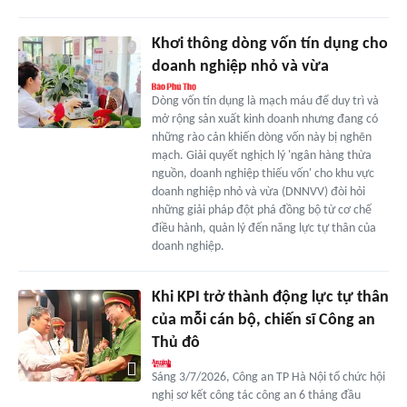
Khơi thông dòng vốn tín dụng cho
doanh nghiệp nhỏ và vừa
Dòng vốn tín dụng là mạch máu để duy trì và
mở rộng sản xuất kinh doanh nhưng đang có
những rào cản khiến dòng vốn này bị nghẽn
mạch. Giải quyết nghịch lý 'ngân hàng thừa
nguồn, doanh nghiệp thiếu vốn' cho khu vực
doanh nghiệp nhỏ và vừa (DNNVV) đòi hỏi
những giải pháp đột phá đồng bộ từ cơ chế
điều hành, quản lý đến năng lực tự thân của
doanh nghiệp.
Khi KPI trở thành động lực tự thân
của mỗi cán bộ, chiến sĩ Công an
Thủ đô
Sáng 3/7/2026, Công an TP Hà Nội tổ chức hội
nghị sơ kết công tác công an 6 tháng đầu