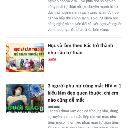
nghiệp nhỏ và vừa... Về phía doanh nghiệp
cũng phải tự thân nỗ lực chuyển mạnh từ tư
duy thụ hưởng chính sách sang năng lực tiếp
cận và hấp thụ chính sách, áp dụng khoa học,
công nghệ và chuyển đổi số, kết hợp với nguồn
vốn tín dụng… để phát triển bền vững.
Học và làm theo Bác trở thành
nhu cầu tự thân
3 người phụ nữ cùng mắc HIV vì 1
kiểu làm đẹp quen thuộc, chị em
nào cũng dễ mắc
Các thủ thuật làm đẹp có sử dụng kim, dụng
cụ xuyên qua da hoặc tiếp xúc với máu như
tiêm meso, filler, liệu pháp máu tự thân tiềm