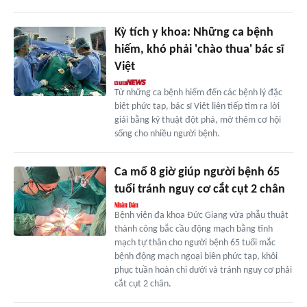
Kỳ tích y khoa: Những ca bệnh
hiếm, khó phải 'chào thua' bác sĩ
Việt
Từ những ca bệnh hiếm đến các bệnh lý đặc
biệt phức tạp, bác sĩ Việt liên tiếp tìm ra lời
giải bằng kỹ thuật đột phá, mở thêm cơ hội
sống cho nhiều người bệnh.
Ca mổ 8 giờ giúp người bệnh 65
tuổi tránh nguy cơ cắt cụt 2 chân
Bệnh viện đa khoa Đức Giang vừa phẫu thuật
thành công bắc cầu động mạch bằng tĩnh
mạch tự thân cho người bệnh 65 tuổi mắc
bệnh động mạch ngoại biên phức tạp, khôi
phục tuần hoàn chi dưới và tránh nguy cơ phải
cắt cụt 2 chân.