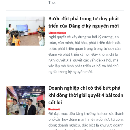
Thọ.
Bước đột phá trong tư duy phát
triển của Đảng ở kỷ nguyên mới
Nghị quyết về xây dựng xã hội kỷ cương, an
toàn, văn minh, hài hòa, phát triển đánh dấu
bước phát triển quan trọng trong tư duy của
Đảng về phát triển xã hội. Đây không chỉ là
nghị quyết giải quyết các vấn đề xã hội, mà
xác lập mô hình phát triển xã hội xã hội chủ
nghĩa trong kỷ nguyên mới.
Doanh nghiệp chỉ có thể bứt phá
khi đồng thời giải quyết 4 bài toán
cốt lõi
Để đạt mục tiêu tăng trưởng hai con số, thành
phố cần huy động mạnh mẽ nguồn lực từ cộng
đồng doanh nghiệp, đặc biệt là khu vực doanh