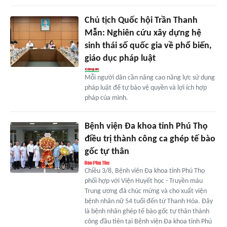
Chủ tịch Quốc hội Trần Thanh
Mẫn: Nghiên cứu xây dựng hệ
sinh thái số quốc gia về phổ biến,
giáo dục pháp luật
Mỗi người dân cần nâng cao năng lực sử dụng
pháp luật để tự bảo vệ quyền và lợi ích hợp
pháp của mình.
Bệnh viện Đa khoa tỉnh Phú Thọ
điều trị thành công ca ghép tế bào
gốc tự thân
Chiều 3/8, Bệnh viện Đa khoa tỉnh Phú Thọ
phối hợp với Viện Huyết học - Truyền máu
Trung ương đã chúc mừng và cho xuất viện
bệnh nhân nữ 54 tuổi đến từ Thanh Hóa. Đây
là bệnh nhân ghép tế bào gốc tự thân thành
công đầu tiên tại Bệnh viện Đa khoa tỉnh Phú