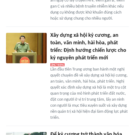
ẩn nguy cơ lây truyền HIV, viêm gan B, viêm
gan C và nhiều bệnh truyền nhiễm khác nếu
dụng cụ không được khử khuẩn đúng cách
hoặc sử dụng chung cho nhiều người.
Xây dựng xã hội kỷ cương, an
toàn, văn minh, hài hòa, phát
triển: Định hướng chiến lược cho
kỷ nguyên phát triển mới
Lần đầu tiên Trung ương ban hành một nghị
quyết chuyên đề về xây dựng xã hội kỷ cương,
an toàn, văn minh, hài hòa, phát triển. Nghị
quyết xác định xây dựng xã hội là một trụ cột
quan trọng của mô hình phát triển đất nước,
đặt con người ở vị trí trung tâm, lấy an ninh
con người là mục tiêu xuyên suốt và xây dựng
nền quản trị xã hội hiện đại làm động lực phát
triển.
Để kỷ cương trở thành văn hóa,