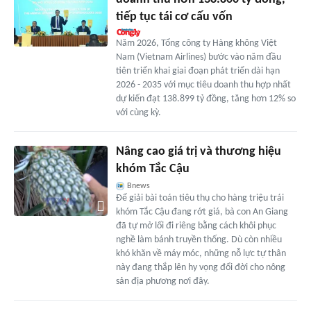
tiếp tục tái cơ cấu vốn
Năm 2026, Tổng công ty Hàng không Việt
Nam (Vietnam Airlines) bước vào năm đầu
tiên triển khai giai đoạn phát triển dài hạn
2026 - 2035 với mục tiêu doanh thu hợp nhất
dự kiến đạt 138.899 tỷ đồng, tăng hơn 12% so
với cùng kỳ.
Nâng cao giá trị và thương hiệu
khóm Tắc Cậu
Bnews
Để giải bài toán tiêu thụ cho hàng triệu trái
khóm Tắc Cậu đang rớt giá, bà con An Giang
đã tự mở lối đi riêng bằng cách khôi phục
nghề làm bánh truyền thống. Dù còn nhiều
khó khăn về máy móc, những nỗ lực tự thân
này đang thắp lên hy vọng đổi đời cho nông
sản địa phương nơi đây.