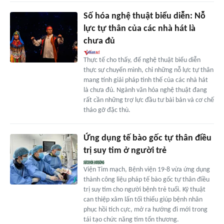
Số hóa nghệ thuật biểu diễn: Nỗ
lực tự thân của các nhà hát là
chưa đủ
Thực tế cho thấy, để nghệ thuật biểu diễn
thực sự chuyển mình, chỉ những nỗ lực tự thân
mang tính giải pháp tình thế của các nhà hát
là chưa đủ. Ngành văn hóa nghệ thuật đang
rất cần những trợ lực đầu tư bài bản và cơ chế
tháo gỡ đặc thù.
Ứng dụng tế bào gốc tự thân điều
trị suy tim ở người trẻ
Viện Tim mạch, Bệnh viện 19-8 vừa ứng dụng
thành công liệu pháp tế bào gốc tự thân điều
trị suy tim cho người bệnh trẻ tuổi. Kỹ thuật
can thiệp xâm lấn tối thiểu giúp bệnh nhân
phục hồi tích cực, mở ra hướng đi mới trong
tái tạo chức năng tim tổn thương.