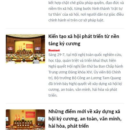
kết hợp chặt chẽ giữa pháp quyền, đạo đức và
niềm tin xã hội, từng bước hình thành 'trật tự
tự thân' của xã hội, nơi người dân tự giác điều
chỉnh hành vi trên cơ sở pháp luật.
Kiến tạo xã hội phát triển từ nền
tảng kỷ cương
Sáng 29-7, tại Hội nghị toàn quốc nghiên cứu,
học tập, quán triệt và triển khai thực hiện
Nghị quyết Hội nghị lần thứ ba Ban Chấp hành
Trung ương Đảng khóa XIV, Ủy viên Bộ Chính
trị, Bộ trưởng Bộ Công an Lương Tam Quang
đã trình bày Nghị quyết về xây dựng xã hội kỷ
cương, an toàn, văn minh, hài hòa và phát
triển.
Những điểm mới về xây dựng xã
hội kỷ cương, an toàn, văn minh,
hài hòa, phát triển