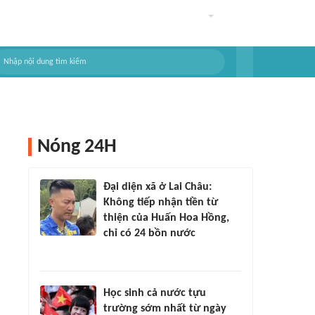
Nóng 24H
Đại diện xã ở Lai Châu:
Không tiếp nhận tiền từ
thiện của Huấn Hoa Hồng,
chỉ có 24 bồn nước
Học sinh cả nước tựu
trường sớm nhất từ ngày