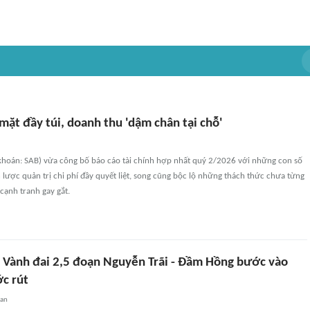
mặt đầy túi, doanh thu 'dậm chân tại chỗ'
hoán: SAB) vừa công bố báo cáo tài chính hợp nhất quý 2/2026 với những con số
lược quản trị chi phí đầy quyết liệt, song cũng bộc lộ những thách thức chưa từng
cạnh tranh gay gắt.
Vành đai 2,5 đoạn Nguyễn Trãi - Đầm Hồng bước vào
ớc rút
uan