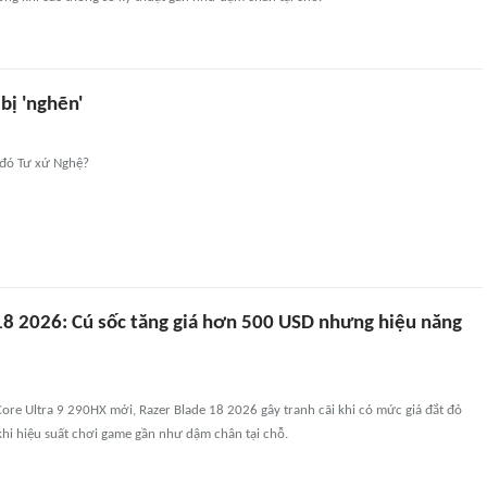
 bị 'nghẽn'
 đó Tư xứ Nghệ?
18 2026: Cú sốc tăng giá hơn 500 USD nhưng hiệu năng
Core Ultra 9 290HX mới, Razer Blade 18 2026 gây tranh cãi khi có mức giá đắt đỏ
hi hiệu suất chơi game gần như dậm chân tại chỗ.