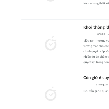
Neo, nhưng thiết kế
Khơi thông '
800
liên q
Việc Ban Thường vụ 
vướng mắc cho các d
chính quyền cấp xã 
nhiều dự án chậm t
quyết liệt trong cô
Còn giữ 6 suy
3
liên quan
Nếu vẫn giữ 6 quan 