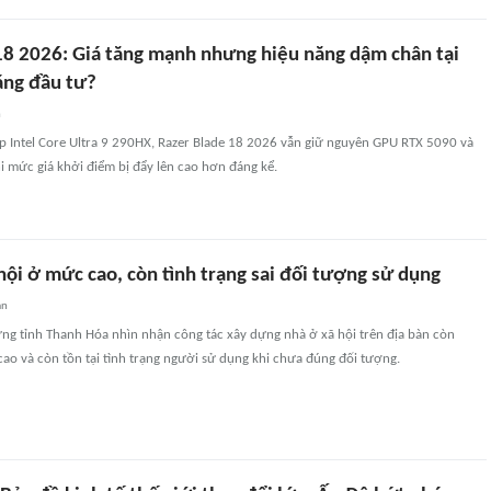
18 2026: Giá tăng mạnh nhưng hiệu năng dậm chân tại
áng đầu tư?
n
ip Intel Core Ultra 9 290HX, Razer Blade 18 2026 vẫn giữ nguyên GPU RTX 5090 và
khi mức giá khởi điểm bị đẩy lên cao hơn đáng kể.
hội ở mức cao, còn tình trạng sai đối tượng sử dụng
an
ng tỉnh Thanh Hóa nhìn nhận công tác xây dựng nhà ở xã hội trên địa bàn còn
ao và còn tồn tại tình trạng người sử dụng khi chưa đúng đối tượng.