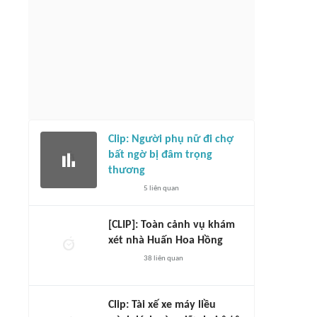
Clip: Người phụ nữ đi chợ
bất ngờ bị đâm trọng
thương
5
liên quan
[CLIP]: Toàn cảnh vụ khám
xét nhà Huấn Hoa Hồng
38
liên quan
Clip: Tài xế xe máy liều