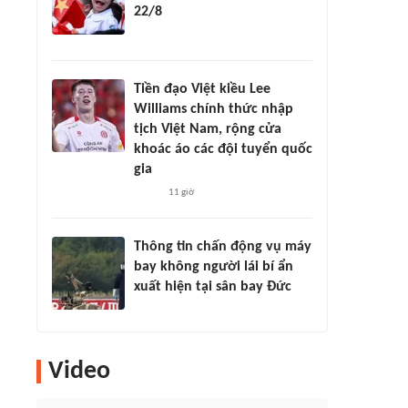
22/8
Tiền đạo Việt kiều Lee
Williams chính thức nhập
tịch Việt Nam, rộng cửa
khoác áo các đội tuyển quốc
gia
11 giờ
Thông tin chấn động vụ máy
bay không người lái bí ẩn
xuất hiện tại sân bay Đức
Video