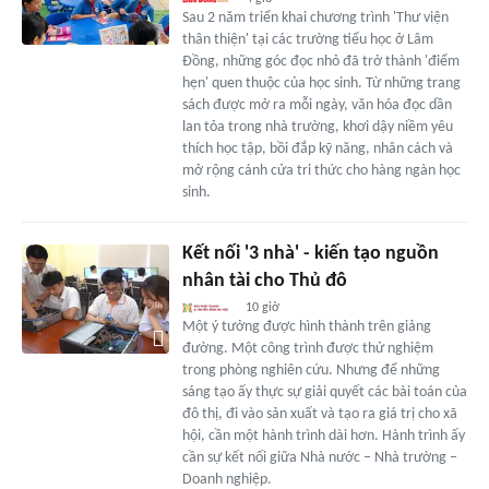
Sau 2 năm triển khai chương trình 'Thư viện
thân thiện' tại các trường tiểu học ở Lâm
Đồng, những góc đọc nhỏ đã trở thành 'điểm
hẹn' quen thuộc của học sinh. Từ những trang
sách được mở ra mỗi ngày, văn hóa đọc dần
lan tỏa trong nhà trường, khơi dậy niềm yêu
thích học tập, bồi đắp kỹ năng, nhân cách và
mở rộng cánh cửa tri thức cho hàng ngàn học
sinh.
Kết nối '3 nhà' - kiến tạo nguồn
nhân tài cho Thủ đô
10 giờ
Một ý tưởng được hình thành trên giảng
đường. Một công trình được thử nghiệm
trong phòng nghiên cứu. Nhưng để những
sáng tạo ấy thực sự giải quyết các bài toán của
đô thị, đi vào sản xuất và tạo ra giá trị cho xã
hội, cần một hành trình dài hơn. Hành trình ấy
cần sự kết nối giữa Nhà nước – Nhà trường –
Doanh nghiệp.