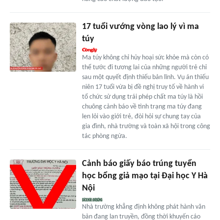
17 tuổi vướng vòng lao lý vì ma
túy
Ma túy không chỉ hủy hoại sức khỏe mà còn có
thể tước đi tương lai của những người trẻ chỉ
sau một quyết định thiếu bản lĩnh. Vụ án thiếu
niên 17 tuổi vừa bị đề nghị truy tố về hành vi
tổ chức sử dụng trái phép chất ma túy là hồi
chuông cảnh báo về tình trạng ma túy đang
len lỏi vào giới trẻ, đòi hỏi sự chung tay của
gia đình, nhà trường và toàn xã hội trong công
tác phòng ngừa.
Cảnh báo giấy báo trúng tuyển
học bổng giả mạo tại Đại học Y Hà
Nội
Nhà trường khẳng định không phát hành văn
bản đang lan truyền, đồng thời khuyến cáo