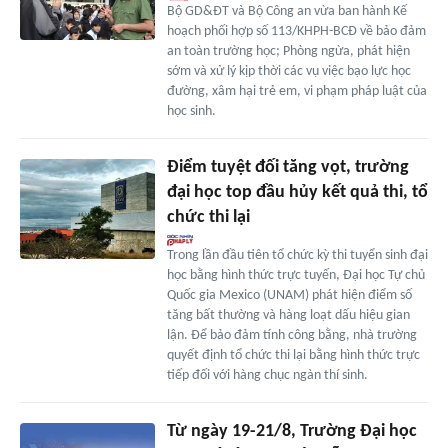
Bộ GD&ĐT và Bộ Công an vừa ban hành Kế
hoạch phối hợp số 113/KHPH-BCĐ về bảo đảm
an toàn trường học; Phòng ngừa, phát hiện
sớm và xử lý kịp thời các vụ việc bạo lực học
đường, xâm hại trẻ em, vi phạm pháp luật của
học sinh.
Điểm tuyệt đối tăng vọt, trường
đại học top đầu hủy kết quả thi, tổ
chức thi lại
Trong lần đầu tiên tổ chức kỳ thi tuyển sinh đại
học bằng hình thức trực tuyến, Đại học Tự chủ
Quốc gia Mexico (UNAM) phát hiện điểm số
tăng bất thường và hàng loạt dấu hiệu gian
lận. Để bảo đảm tính công bằng, nhà trường
quyết định tổ chức thi lại bằng hình thức trực
tiếp đối với hàng chục ngàn thí sinh.
Từ ngày 19-21/8, Trường Đại học