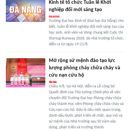
Kinh tế tổ chức Tuần lễ Khởi
nghiệp đổi mới sáng tạo
Trường Đại học Kinh tế (Đại học Đà Nẵng) cho
biết, tuần lễ Khởi nghiệp đổi mới sáng tạo của
học sinh, sinh viên và Vòng chung kết Cuộc thi
Startup Runway 2026, do nhà trường tổ chức,
diễn ra từ ngày 19-21/8.
Mở rộng sứ mệnh đào tạo lực
lượng phòng cháy chữa cháy và
cứu nạn cứu hộ
Chiều 4/8, tại Hà Nội, diễn ra Lễ công bố
Quyết định của Thủ tướng Chính phủ về việc
chuyển đổi Trường Đại học Phòng cháy chữa
cháy thành Học viện Phòng cháy chữa cháy và
Cứu nạn cứu hộ. Đây là dấu mốc quan trọng,
đánh dấu bước phát triển về chất, quy mô và
sứ mệnh của Nhà trường sau 50 năm xây
dựng, phát triển và trưởng thành.