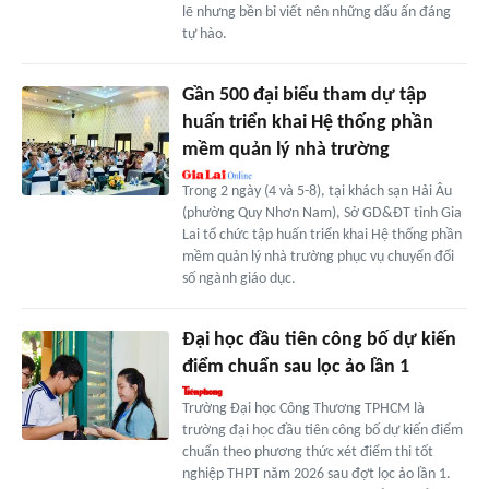
lẽ nhưng bền bỉ viết nên những dấu ấn đáng
tự hào.
Gần 500 đại biểu tham dự tập
huấn triển khai Hệ thống phần
mềm quản lý nhà trường
Trong 2 ngày (4 và 5-8), tại khách sạn Hải Âu
(phường Quy Nhơn Nam), Sở GD&ĐT tỉnh Gia
Lai tổ chức tập huấn triển khai Hệ thống phần
mềm quản lý nhà trường phục vụ chuyển đổi
số ngành giáo dục.
Đại học đầu tiên công bố dự kiến
điểm chuẩn sau lọc ảo lần 1
Trường Đại học Công Thương TPHCM là
trường đại học đầu tiên công bố dự kiến điểm
chuẩn theo phương thức xét điểm thi tốt
nghiệp THPT năm 2026 sau đợt lọc ảo lần 1.