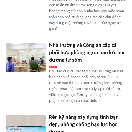
con miễn nhiễm trước sóng dịch? Thay vì
hoang mang giữ con ở nhà hay phó mặc hoàn
toàn cho nhà trường, cha mẹ cần chủ động
xây dựng một phòng tuyến an toàn ngay từ
gia đình.
Nhà trường và Công an cấp xã
phối hợp phòng ngừa bạo lực học
đường từ sớm
Bộ Giáo dục và Đào tạo cùng Bộ Công an vừa
ban hành Kế hoạch phối hợp số 113/KHPH-
BCĐ về bảo đảm an toàn trường học; phòng
ngừa, phát hiện sớm và xử lý kịp thời các vụ
việc bạo lực học đường, xâm hại trẻ em, vi
phạm pháp luật của học sinh.
Rèn kỹ năng xây dựng tình bạn
đẹp, phòng chống bạo lực học