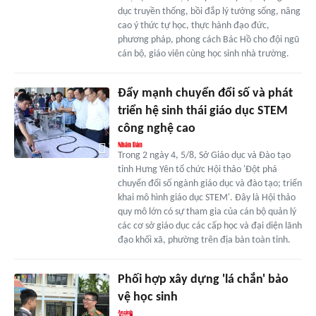
dục truyền thống, bồi đắp lý tưởng sống, nâng
cao ý thức tự học, thực hành đạo đức,
phương pháp, phong cách Bác Hồ cho đội ngũ
cán bộ, giáo viên cùng học sinh nhà trường.
Đẩy mạnh chuyển đổi số và phát
triển hệ sinh thái giáo dục STEM
công nghệ cao
Trong 2 ngày 4, 5/8, Sở Giáo dục và Đào tạo
tỉnh Hưng Yên tổ chức Hội thảo 'Đột phá
chuyển đổi số ngành giáo dục và đào tạo; triển
khai mô hình giáo dục STEM'. Đây là Hội thảo
quy mô lớn có sự tham gia của cán bộ quản lý
các cơ sở giáo dục các cấp học và đại diện lãnh
đạo khối xã, phường trên địa bàn toàn tỉnh.
Phối hợp xây dựng 'lá chắn' bảo
vệ học sinh