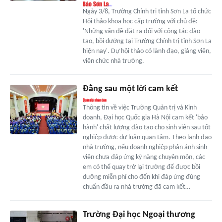
Ngày 3/8, Trường Chính trị tỉnh Sơn La tổ chức
Hội thảo khoa học cấp trường với chủ đề:
'Những vấn đề đặt ra đối với công tác đào
tạo, bồi dưỡng tại Trường Chính trị tỉnh Sơn La
hiện nay'. Dự hội thảo có lãnh đạo, giảng viên,
viên chức nhà trường.
Đằng sau một lời cam kết
Thông tin về việc Trường Quản trị và Kinh
doanh, Đại học Quốc gia Hà Nội cam kết 'bảo
hành' chất lượng đào tạo cho sinh viên sau tốt
nghiệp được dư luận quan tâm. Theo lãnh đạo
nhà trường, nếu doanh nghiệp phản ánh sinh
viên chưa đáp ứng kỹ năng chuyên môn, các
em có thể quay trở lại trường để được bồi
dưỡng miễn phí cho đến khi đáp ứng đúng
chuẩn đầu ra nhà trường đã cam kết…
Trường Đại học Ngoại thương