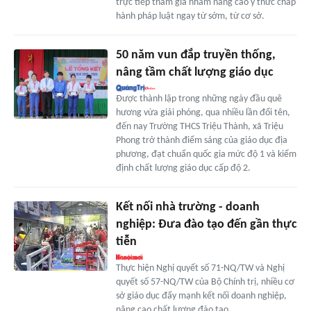
trực tiếp tham gia nhằm nâng cao ý thức chấp
hành pháp luật ngay từ sớm, từ cơ sở.
50 năm vun đắp truyền thống,
nâng tầm chất lượng giáo dục
Được thành lập trong những ngày đầu quê
hương vừa giải phóng, qua nhiều lần đổi tên,
đến nay Trường THCS Triệu Thành, xã Triệu
Phong trở thành điểm sáng của giáo dục địa
phương, đạt chuẩn quốc gia mức độ 1 và kiểm
định chất lượng giáo dục cấp độ 2.
Kết nối nhà trường - doanh
nghiệp: Đưa đào tạo đến gần thực
tiễn
Thực hiện Nghị quyết số 71-NQ/TW và Nghị
quyết số 57-NQ/TW của Bộ Chính trị, nhiều cơ
sở giáo dục đẩy mạnh kết nối doanh nghiệp,
nâng cao chất lượng đào tạo.