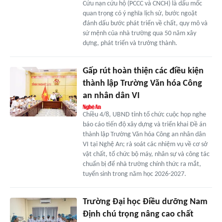
Cứu nạn cứu hộ (PCCC và CNCH) là dấu mốc
quan trọng có ý nghĩa lịch sử, bước ngoặt
đánh dấu bước phát triển về chất, quy mô và
sứ mệnh của nhà trường qua 50 năm xây
dựng, phát triển và trưởng thành.
Gấp rút hoàn thiện các điều kiện
thành lập Trường Văn hóa Công
an nhân dân VI
Chiều 4/8, UBND tỉnh tổ chức cuộc họp nghe
báo cáo tiến độ xây dựng và triển khai Đề án
thành lập Trường Văn hóa Công an nhân dân
VI tại Nghệ An; rà soát các nhiệm vụ về cơ sở
vật chất, tổ chức bộ máy, nhân sự và công tác
chuẩn bị để nhà trường chính thức ra mắt,
tuyển sinh trong năm học 2026-2027.
Trường Đại học Điều dưỡng Nam
Định chú trọng nâng cao chất