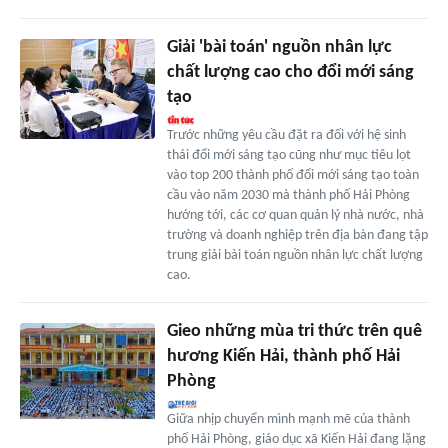
Giải 'bài toán' nguồn nhân lực
chất lượng cao cho đổi mới sáng
tạo
Trước những yêu cầu đặt ra đối với hệ sinh
thái đổi mới sáng tạo cũng như mục tiêu lọt
vào top 200 thành phố đổi mới sáng tạo toàn
cầu vào năm 2030 mà thành phố Hải Phòng
hướng tới, các cơ quan quản lý nhà nước, nhà
trường và doanh nghiệp trên địa bàn đang tập
trung giải bài toán nguồn nhân lực chất lượng
cao.
Gieo những mùa tri thức trên quê
hương Kiến Hải, thành phố Hải
Phòng
Giữa nhịp chuyển mình mạnh mẽ của thành
phố Hải Phòng, giáo dục xã Kiến Hải đang lặng