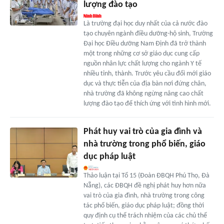
lượng đào tạo
Là trường đại học duy nhất của cả nước đào
tạo chuyên ngành điều dưỡng-hộ sinh, Trường
Đại học Điều dưỡng Nam Định đã trở thành
một trong những cơ sở giáo dục cung cấp
nguồn nhân lực chất lượng cho ngành Y tế
nhiều tỉnh, thành. Trước yêu cầu đổi mới giáo
dục và thực tiễn của địa bàn nơi đứng chân,
nhà trường đã không ngừng nâng cao chất
lượng đào tạo để thích ứng với tình hình mới.
Phát huy vai trò của gia đình và
nhà trường trong phổ biến, giáo
dục pháp luật
Thảo luận tại Tổ 15 (Đoàn ĐBQH Phú Thọ, Đà
Nẵng), các ĐBQH đề nghị phát huy hơn nữa
vai trò của gia đình, nhà trường trong công
tác phổ biến, giáo dục pháp luật; đồng thời
quy định cụ thể trách nhiệm của các chủ thể