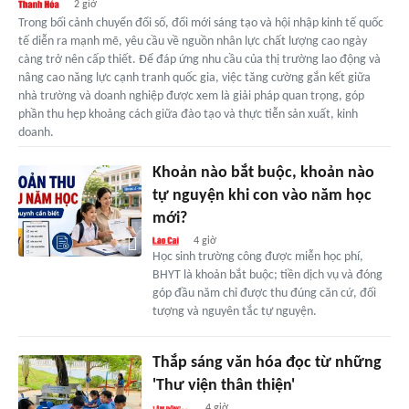
2 giờ
Trong bối cảnh chuyển đổi số, đổi mới sáng tạo và hội nhập kinh tế quốc
tế diễn ra mạnh mẽ, yêu cầu về nguồn nhân lực chất lượng cao ngày
càng trở nên cấp thiết. Để đáp ứng nhu cầu của thị trường lao động và
nâng cao năng lực cạnh tranh quốc gia, việc tăng cường gắn kết giữa
nhà trường và doanh nghiệp được xem là giải pháp quan trọng, góp
phần thu hẹp khoảng cách giữa đào tạo và thực tiễn sản xuất, kinh
doanh.
Khoản nào bắt buộc, khoản nào
tự nguyện khi con vào năm học
mới?
4 giờ
Học sinh trường công được miễn học phí,
BHYT là khoản bắt buộc; tiền dịch vụ và đóng
góp đầu năm chỉ được thu đúng căn cứ, đối
tượng và nguyên tắc tự nguyện.
Thắp sáng văn hóa đọc từ những
'Thư viện thân thiện'
4 giờ