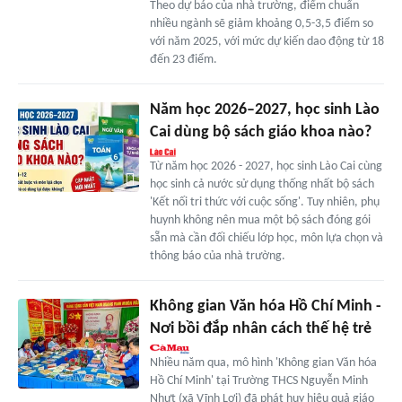
Theo dự báo của nhà trường, điểm chuẩn
nhiều ngành sẽ giảm khoảng 0,5-3,5 điểm so
với năm 2025, với mức dự kiến dao động từ 18
đến 23 điểm.
Năm học 2026–2027, học sinh Lào
Cai dùng bộ sách giáo khoa nào?
Từ năm học 2026 - 2027, học sinh Lào Cai cùng
học sinh cả nước sử dụng thống nhất bộ sách
'Kết nối tri thức với cuộc sống'. Tuy nhiên, phụ
huynh không nên mua một bộ sách đóng gói
sẵn mà cần đối chiếu lớp học, môn lựa chọn và
thông báo của nhà trường.
Không gian Văn hóa Hồ Chí Minh -
Nơi bồi đắp nhân cách thế hệ trẻ
Nhiều năm qua, mô hình 'Không gian Văn hóa
Hồ Chí Minh' tại Trường THCS Nguyễn Minh
Nhựt (xã Vĩnh Lợi) đã phát huy hiệu quả giáo