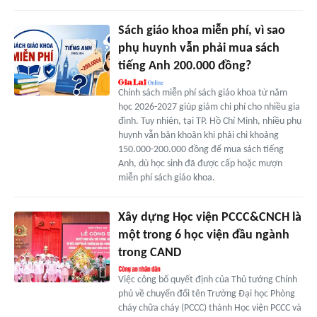
Sách giáo khoa miễn phí, vì sao
phụ huynh vẫn phải mua sách
tiếng Anh 200.000 đồng?
Chính sách miễn phí sách giáo khoa từ năm
học 2026-2027 giúp giảm chi phí cho nhiều gia
đình. Tuy nhiên, tại TP. Hồ Chí Minh, nhiều phụ
huynh vẫn băn khoăn khi phải chi khoảng
150.000-200.000 đồng để mua sách tiếng
Anh, dù học sinh đã được cấp hoặc mượn
miễn phí sách giáo khoa.
Xây dựng Học viện PCCC&CNCH là
một trong 6 học viện đầu ngành
trong CAND
Việc công bố quyết định của Thủ tướng Chính
phủ về chuyển đổi tên Trường Đại học Phòng
cháy chữa cháy (PCCC) thành Học viện PCCC và