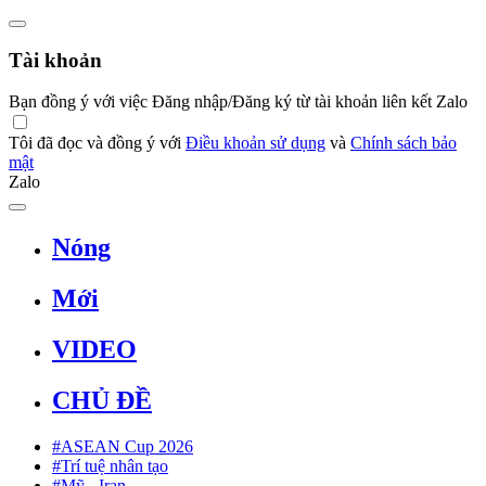
Tài khoản
Bạn đồng ý với việc Đăng nhập/Đăng ký từ tài khoản liên kết Zalo
Tôi đã đọc và đồng ý với
Điều khoản sử dụng
và
Chính sách bảo
mật
Zalo
Nóng
Mới
VIDEO
CHỦ ĐỀ
#ASEAN Cup 2026
#Trí tuệ nhân tạo
#Mỹ - Iran