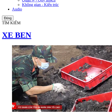
Quản lý - Quy hoạch
Không gian - Kiến trúc
Audio
Đóng
TÌM KIẾM
XE BEN