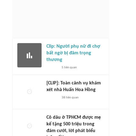
Clip: Người phụ nữ đi chợ
bất ngờ bị đâm trọng
thương
5
liên quan
[CLIP]: Toàn cảnh vụ khám
xét nhà Huấn Hoa Hồng
38
liên quan
Cô dâu ở TPHCM được mẹ
kế tặng 500 triệu trong
đám cưới, lời phát biểu