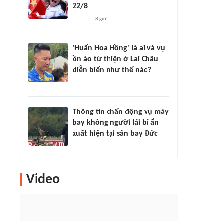
22/8
8 giờ
'Huấn Hoa Hồng' là ai và vụ
ồn ào từ thiện ở Lai Châu
diễn biến như thế nào?
Thông tin chấn động vụ máy
bay không người lái bí ẩn
xuất hiện tại sân bay Đức
Video