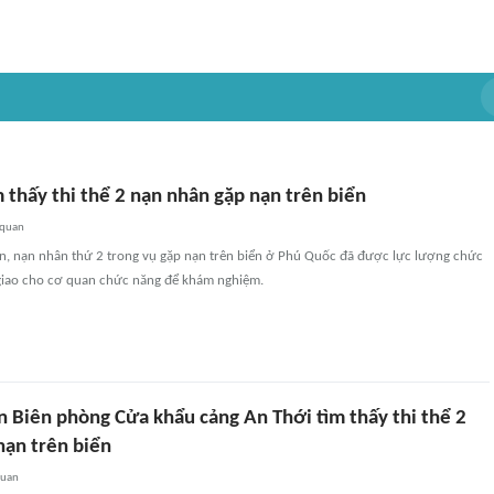
 thấy thi thể 2 nạn nhân gặp nạn trên biển
 quan
ạn, nạn nhân thứ 2 trong vụ gặp nạn trên biển ở Phú Quốc đã được lực lượng chức
 giao cho cơ quan chức năng để khám nghiệm.
n Biên phòng Cửa khẩu cảng An Thới tìm thấy thi thể 2
nạn trên biển
quan