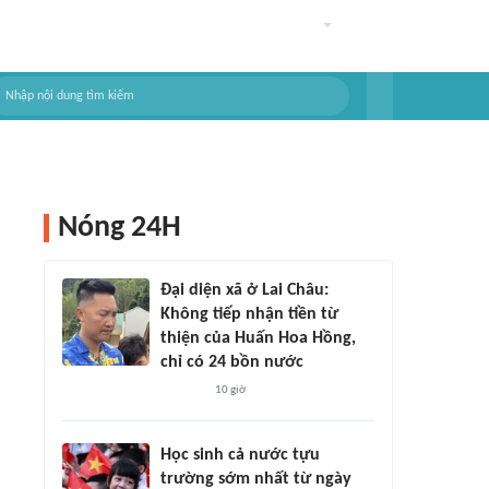
Nóng 24H
Đại diện xã ở Lai Châu:
Không tiếp nhận tiền từ
thiện của Huấn Hoa Hồng,
chỉ có 24 bồn nước
10 giờ
Học sinh cả nước tựu
trường sớm nhất từ ngày