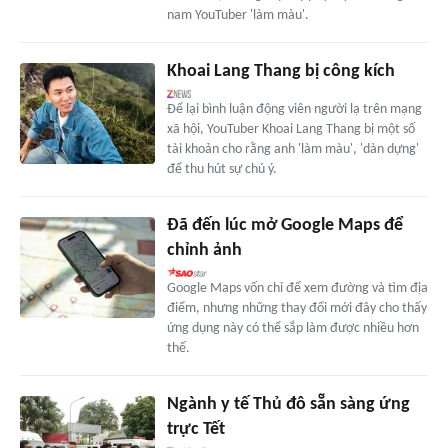
nam YouTuber 'làm màu'.
Khoai Lang Thang bị công kích
Để lại bình luận động viên người lạ trên mạng
xã hội, YouTuber Khoai Lang Thang bị một số
tài khoản cho rằng anh 'làm màu', 'dàn dựng'
để thu hút sự chú ý.
Đã đến lúc mở Google Maps để
chỉnh ảnh
Google Maps vốn chỉ để xem đường và tìm địa
điểm, nhưng những thay đổi mới đây cho thấy
ứng dụng này có thể sắp làm được nhiều hơn
thế.
Ngành y tế Thủ đô sẵn sàng ứng
trực Tết