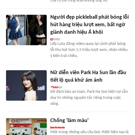
của cô đã công khai không ủng hộ.
Người đẹp pickleball phát bóng lỗi
hút hàng triệu lượt xem, bất ngờ
giành danh hiệu Á khôi
Lilly Luta đăng video quay lại cảnh phát bóng
lỗi thu hút hơn 1,5 triệu lượt xem, nhận nhiều
ý kiến trái chiều.
Nữ diễn viên Park Ha Sun lần đầu
tiết lộ quá khứ ám ảnh
Để đảm bảo an toàn, Park Ha Sun hiện tại vẫn
duy trì những nguyên tắc riêng trong cuộc
sống.
Chống 'làm màu'
Một trong những yêu cầu bức thiết hiện nay là