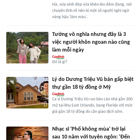
Hà, vừa xinh đẹp vừa khéo léo đảm đang, nói
chuyện tinh tế nên bị một số người nghi ngờ
nàng hậu 'làm màu'.
Tưởng vô nghĩa nhưng đây là 3
việc người khôn ngoan nào cũng
làm mỗi ngày
Đó là gì?
Lý do Dương Triệu Vũ bán gấp biệt
thự gần 18 tỷ đồng ở Mỹ
Ca sĩ Dương Triệu Vũ rao bán căn nhà gần 300
m2 tại khu East Orlando, bang Florida với mức
giá gần 18 tỷ đồng do cần giao dịch sớm.
Nhạc sĩ 'Phố không mùa' trở lại
sau 10 năm với tuyên ngôn: 'Đến