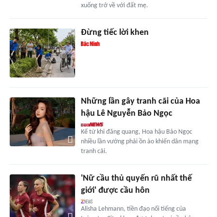
xuống trở về với đất mẹ.
Đừng tiếc lời khen
Những lần gây tranh cãi của Hoa
hậu Lê Nguyễn Bảo Ngọc
Kể từ khi đăng quang, Hoa hậu Bảo Ngọc
nhiều lần vướng phải ồn ào khiến dân mạng
tranh cãi.
'Nữ cầu thủ quyến rũ nhất thế
giới' được cầu hôn
Alisha Lehmann, tiền đạo nổi tiếng của