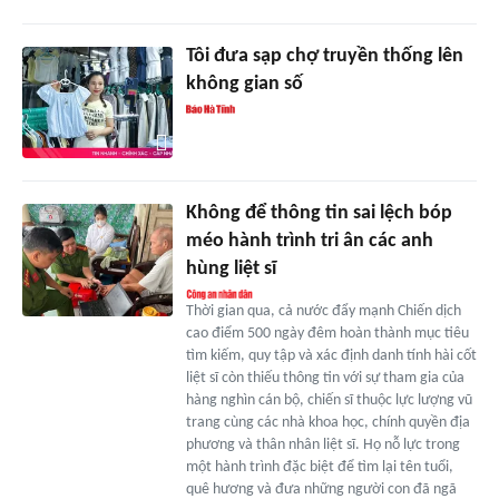
Tôi đưa sạp chợ truyền thống lên
không gian số
Không để thông tin sai lệch bóp
méo hành trình tri ân các anh
hùng liệt sĩ
Thời gian qua, cả nước đẩy mạnh Chiến dịch
cao điểm 500 ngày đêm hoàn thành mục tiêu
tìm kiếm, quy tập và xác định danh tính hài cốt
liệt sĩ còn thiếu thông tin với sự tham gia của
hàng nghìn cán bộ, chiến sĩ thuộc lực lượng vũ
trang cùng các nhà khoa học, chính quyền địa
phương và thân nhân liệt sĩ. Họ nỗ lực trong
một hành trình đặc biệt để tìm lại tên tuổi,
quê hương và đưa những người con đã ngã