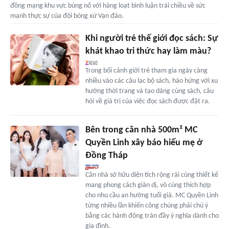
đồng mạng khu vực bùng nổ với hàng loạt bình luận trái chiều về sức
mạnh thực sự của đội bóng xứ Vạn đảo.
Khi người trẻ thế giới đọc sách: Sự
khát khao tri thức hay làm màu?
Trong bối cảnh giới trẻ tham gia ngày càng
nhiều vào các câu lạc bộ sách, hào hứng với xu
hướng thời trang và tạo dáng cùng sách, câu
hỏi về giá trị của việc đọc sách được đặt ra.
Bên trong căn nhà 500m² MC
Quyền Linh xây báo hiếu mẹ ở
Đồng Tháp
Căn nhà sở hữu diện tích rộng rãi cùng thiết kế
mang phong cách giản dị, vô cùng thích hợp
cho nhu cầu an hưởng tuổi già. MC Quyền Linh
từng nhiều lần khiến công chúng phải chú ý
bằng các hành động tràn đầy ý nghĩa dành cho
gia đình.