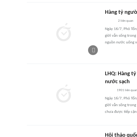
Hàng tỷ ngườ
2
liên quan
Ngày 16/7, Phó Tổn
giới vẫn sống trong
nguồn nước uống vệ
LHQ: Hàng tỷ 
nước sạch
1901
liên qua
Ngày 16/7, Phó Tổn
giới vẫn sống trong
chưa được tiếp cận
Hội thảo quố