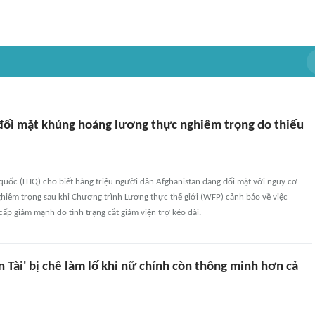
đối mặt khủng hoảng lương thực nghiêm trọng do thiếu
quốc (LHQ) cho biết hàng triệu người dân Afghanistan đang đối mặt với nguy cơ
ghiêm trọng sau khi Chương trình Lương thực thế giới (WFP) cảnh báo về việc
ấp giảm mạnh do tình trạng cắt giảm viện trợ kéo dài.
n Tài' bị chê làm lố khi nữ chính còn thông minh hơn cả