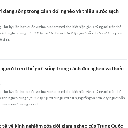
i đang sống trong cảnh đói nghèo và thiếu nước sạch
g Thư ký Liên hợp quốc Amina Mohammed cho biết hiện gần 1 tỷ người trên thế
 cảnh nghèo cùng cực; 2,3 tỷ người đói và hơn 2 tỷ người vẫn chưa được tiếp cận
 sinh.
người trên thế giới sống trong cảnh đói nghèo và thiếu
n
g Thư ký Liên hợp quốc Amina Mohammed cho biết hiện gần 1 tỷ người trên thế
 cảnh nghèo cùng cực; 2,3 tỷ người đi ngủ với cái bụng rỗng và hơn 2 tỷ người vẫn
 nguồn nước uống vệ sinh.
c tế về kinh nghiệm xóa đói giảm nghèo của Trung Quốc