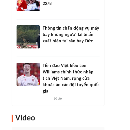
22/8
Thông tin chấn động vụ máy
bay không người lái bí ẩn
xuất hiện tại sân bay Đức
Tiền đạo Việt kiều Lee
Williams chính thức nhập
tịch Việt Nam, rộng cửa
khoác áo các đội tuyển quốc
gia
10 giờ
Video