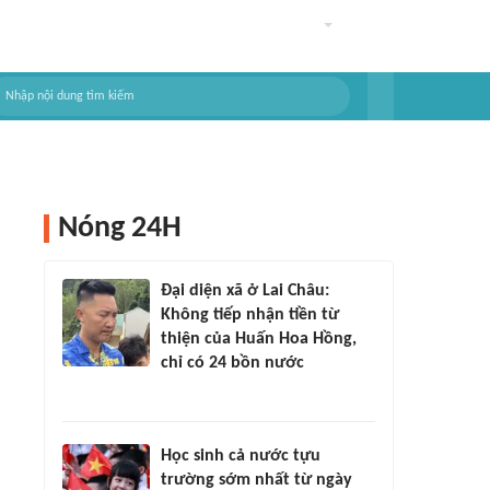
Nóng 24H
Đại diện xã ở Lai Châu:
Không tiếp nhận tiền từ
thiện của Huấn Hoa Hồng,
chỉ có 24 bồn nước
Học sinh cả nước tựu
trường sớm nhất từ ngày