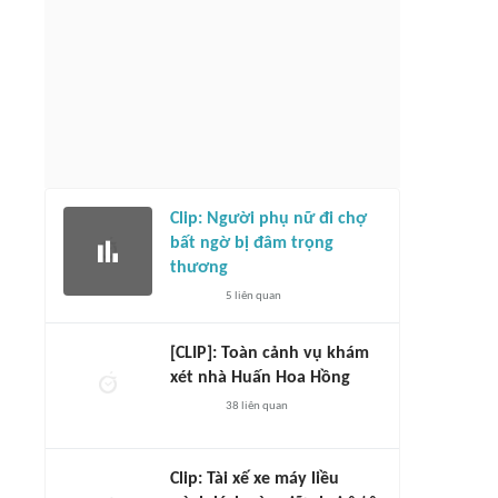
Clip: Người phụ nữ đi chợ
bất ngờ bị đâm trọng
thương
5
liên quan
[CLIP]: Toàn cảnh vụ khám
xét nhà Huấn Hoa Hồng
38
liên quan
Clip: Tài xế xe máy liều