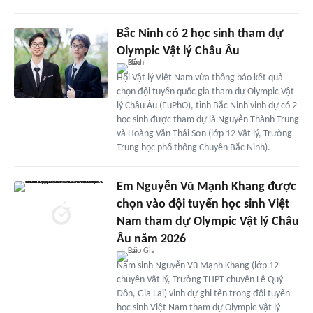
Bắc Ninh có 2 học sinh tham dự
Olympic Vật lý Châu Âu
Hội Vật lý Việt Nam vừa thông báo kết quả
chọn đội tuyển quốc gia tham dự Olympic Vật
lý Châu Âu (EuPhO), tỉnh Bắc Ninh vinh dự có 2
học sinh được tham dự là Nguyễn Thành Trung
và Hoàng Văn Thái Sơn (lớp 12 Vật lý, Trường
Trung học phổ thông Chuyên Bắc Ninh).
Em Nguyễn Vũ Mạnh Khang được
chọn vào đội tuyển học sinh Việt
Nam tham dự Olympic Vật lý Châu
Âu năm 2026
Nam sinh Nguyễn Vũ Mạnh Khang (lớp 12
chuyên Vật lý, Trường THPT chuyên Lê Quý
Đôn, Gia Lai) vinh dự ghi tên trong đội tuyển
học sinh Việt Nam tham dự Olympic Vật lý