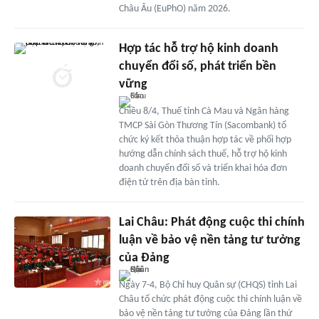
Châu Âu (EuPhO) năm 2026.
Hợp tác hỗ trợ hộ kinh doanh
chuyển đổi số, phát triển bền
vững
Chiều 8/4, Thuế tỉnh Cà Mau và Ngân hàng
TMCP Sài Gòn Thương Tín (Sacombank) tổ
chức ký kết thỏa thuận hợp tác về phối hợp
hướng dẫn chính sách thuế, hỗ trợ hộ kinh
doanh chuyển đổi số và triển khai hóa đơn
điện tử trên địa bàn tỉnh.
Lai Châu: Phát động cuộc thi chính
luận về bảo vệ nền tảng tư tưởng
của Đảng
Ngày 7-4, Bộ Chỉ huy Quân sự (CHQS) tỉnh Lai
Châu tổ chức phát động cuộc thi chính luận về
bảo vệ nền tảng tư tưởng của Đảng lần thứ