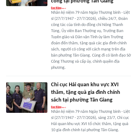
công tại phường Tân Giang
Nhân kỷ niệm 79 năm Ngày Thương binh - Liệt
sĩ (27/7/1947 - 27/7/2026), chiều 24/7, Đoàn
công tác của tỉnh do đồng chí Nông Thanh
Tùng, Ủy viên Ban Thường vụ, Trưởng Ban
Tuyên giáo và Dân vận Tỉnh ủy làm Trưởng
đoàn đến thăm, tặng quà các gia đình chính
sách, người có công với cách mạng trên địa
bàn phường Tân Giang. Cùng đi có lãnh đạo Sở
Công Thương và cấp ủy, chính quyền địa
phương.
Chi cục Hải quan khu vực XVI
thăm, tặng quà gia đình chính
sách tại phường Tân Giang
Nhân kỷ niệm 79 năm Ngày Thương binh - Liệt
sĩ (27/7/1947 - 27/7/2026), sáng 23/7, Chi cục
Hải quan khu vực XVI tổ chức thăm, tặng quà
10 gia đình chính tại phường Tân Giang.