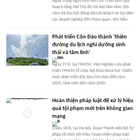
Ngay trong ngày đầu mở cửa, triển lãm Quy
hoạch tổng thể Thủ đô Hà Nội tầm nhìn 100
năm đã thu hút đông đảo du khách và đại diện
các doanh nghiệp đến tham quan, tìm hiểu.
Phát triển Côn Đảo thành 'thiên
đường du lịch nghỉ dưỡng sinh
thái và tâm linh'
Ngày 27-6, tại TPHCM, Viện Nghiên cứu phát
triển TPHCM tổ chức hội thảo khoa học 'Chiến
lược phát triển đặc khu Côn Đảo đến năm
2035, tầm nhìn đến năm 2050'.
Hoàn thiện pháp luật để xử lý hiệu
quả tội phạm mới trên không gian
mạng
Chiều 18/6, tại Hà Nội, Đoàn Thanh niên Bộ Tư
pháp tổ chức hội thảo 'Hoàn thiện pháp luật