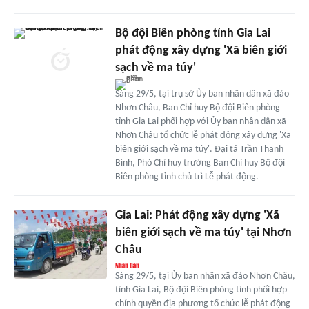
Bộ đội Biên phòng tỉnh Gia Lai
phát động xây dựng 'Xã biên giới
sạch về ma túy'
Sáng 29/5, tại trụ sở Ủy ban nhân dân xã đảo
Nhơn Châu, Ban Chỉ huy Bộ đội Biên phòng
tỉnh Gia Lai phối hợp với Ủy ban nhân dân xã
Nhơn Châu tổ chức lễ phát động xây dựng 'Xã
biên giới sạch về ma túy'. Đại tá Trần Thanh
Bình, Phó Chỉ huy trưởng Ban Chỉ huy Bộ đội
Biên phòng tỉnh chủ trì Lễ phát động.
Gia Lai: Phát động xây dựng 'Xã
biên giới sạch về ma túy' tại Nhơn
Châu
Sáng 29/5, tại Ủy ban nhân xã đảo Nhơn Châu,
tỉnh Gia Lai, Bộ đội Biên phòng tỉnh phối hợp
chính quyền địa phương tổ chức lễ phát động