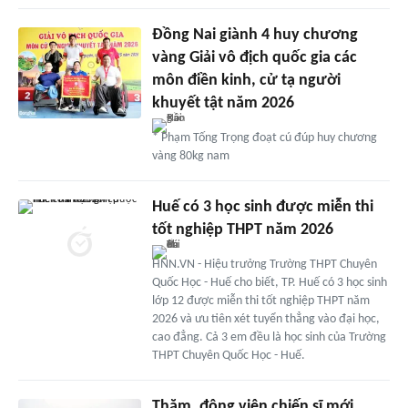
Đồng Nai giành 4 huy chương
vàng Giải vô địch quốc gia các
môn điền kinh, cử tạ người
khuyết tật năm 2026
* Phạm Tống Trọng đoạt cú đúp huy chương
vàng 80kg nam
Huế có 3 học sinh được miễn thi
tốt nghiệp THPT năm 2026
HNN.VN - Hiệu trưởng Trường THPT Chuyên
Quốc Học - Huế cho biết, TP. Huế có 3 học sinh
lớp 12 được miễn thi tốt nghiệp THPT năm
2026 và ưu tiên xét tuyển thẳng vào đại học,
cao đẳng. Cả 3 em đều là học sinh của Trường
THPT Chuyên Quốc Học - Huế.
Thăm, động viên chiến sĩ mới