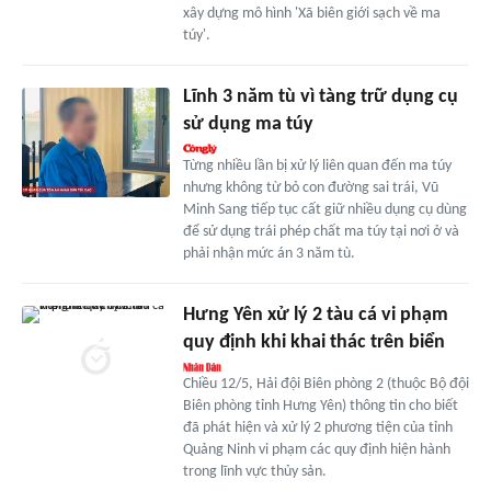
xây dựng mô hình 'Xã biên giới sạch về ma
túy'.
Lĩnh 3 năm tù vì tàng trữ dụng cụ
sử dụng ma túy
Từng nhiều lần bị xử lý liên quan đến ma túy
nhưng không từ bỏ con đường sai trái, Vũ
Minh Sang tiếp tục cất giữ nhiều dụng cụ dùng
để sử dụng trái phép chất ma túy tại nơi ở và
phải nhận mức án 3 năm tù.
Hưng Yên xử lý 2 tàu cá vi phạm
quy định khi khai thác trên biển
Chiều 12/5, Hải đội Biên phòng 2 (thuộc Bộ đội
Biên phòng tỉnh Hưng Yên) thông tin cho biết
đã phát hiện và xử lý 2 phương tiện của tỉnh
Quảng Ninh vi phạm các quy định hiện hành
trong lĩnh vực thủy sản.