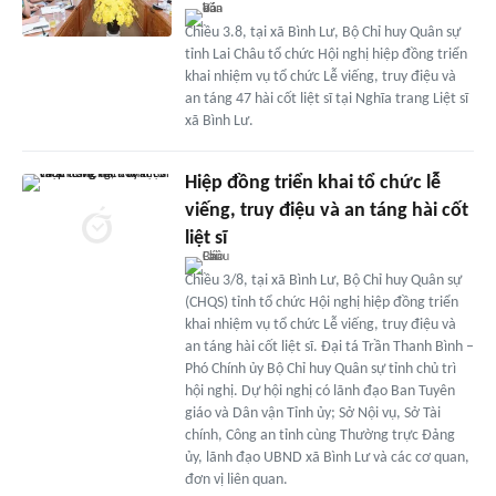
Chiều 3.8, tại xã Bình Lư, Bộ Chỉ huy Quân sự
tỉnh Lai Châu tổ chức Hội nghị hiệp đồng triển
khai nhiệm vụ tổ chức Lễ viếng, truy điệu và
an táng 47 hài cốt liệt sĩ tại Nghĩa trang Liệt sĩ
xã Bình Lư.
Hiệp đồng triển khai tổ chức lễ
viếng, truy điệu và an táng hài cốt
liệt sĩ
Chiều 3/8, tại xã Bình Lư, Bộ Chỉ huy Quân sự
(CHQS) tỉnh tổ chức Hội nghị hiệp đồng triển
khai nhiệm vụ tổ chức Lễ viếng, truy điệu và
an táng hài cốt liệt sĩ. Đại tá Trần Thanh Bình –
Phó Chính ủy Bộ Chỉ huy Quân sự tỉnh chủ trì
hội nghị. Dự hội nghị có lãnh đạo Ban Tuyên
giáo và Dân vận Tỉnh ủy; Sở Nội vụ, Sở Tài
chính, Công an tỉnh cùng Thường trực Đảng
ủy, lãnh đạo UBND xã Bình Lư và các cơ quan,
đơn vị liên quan.