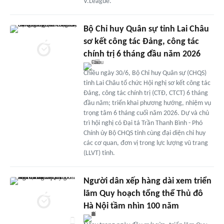
V.League.
Bộ Chỉ huy Quân sự tỉnh Lai Châu
sơ kết công tác Đảng, công tác
chính trị 6 tháng đầu năm 2026
Chiều ngày 30/6, Bộ Chỉ huy Quân sự (CHQS)
tỉnh Lai Châu tổ chức Hội nghị sơ kết công tác
Đảng, công tác chính trị (CTĐ, CTCT) 6 tháng
đầu năm; triển khai phương hướng, nhiệm vụ
trọng tâm 6 tháng cuối năm 2026. Dự và chủ
trì hội nghị có Đại tá Trần Thanh Bình - Phó
Chính ủy Bộ CHQS tỉnh cùng đại diện chỉ huy
các cơ quan, đơn vị trong lực lượng vũ trang
(LLVT) tỉnh.
Người dân xếp hàng dài xem triển
lãm Quy hoạch tổng thể Thủ đô
Hà Nội tầm nhìn 100 năm