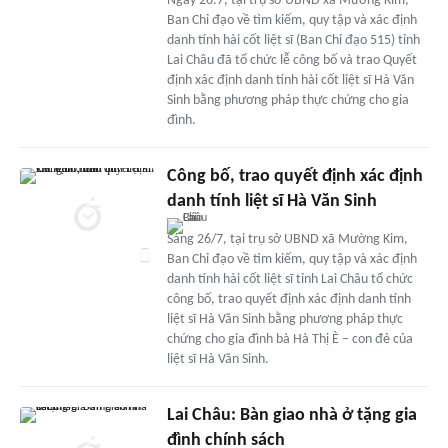
Ngày 26.7, tại trụ sở UBND xã Mường Kim,
Ban Chỉ đạo về tìm kiếm, quy tập và xác định
danh tính hài cốt liệt sĩ (Ban Chỉ đạo 515) tỉnh
Lai Châu đã tổ chức lễ công bố và trao Quyết
định xác định danh tính hài cốt liệt sĩ Hà Văn
Sinh bằng phương pháp thực chứng cho gia
đình.
Công bố, trao quyết định xác định
danh tính liệt sĩ Hà Văn Sinh
Sáng 26/7, tại trụ sở UBND xã Mường Kim,
Ban Chỉ đạo về tìm kiếm, quy tập và xác định
danh tính hài cốt liệt sĩ tỉnh Lai Châu tổ chức
công bố, trao quyết định xác định danh tính
liệt sĩ Hà Văn Sinh bằng phương pháp thực
chứng cho gia đình bà Hà Thị È – con đẻ của
liệt sĩ Hà Văn Sinh.
Lai Châu: Bàn giao nhà ở tặng gia
đình chính sách