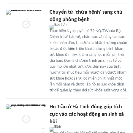
Chuyển từ 'chữa bệnh' sang chủ
động phòng bệnh
Thực hiện Nghị quyết số 72-NQ/TW của Bộ
Chính trị về bảo vệ, chăm sóc và nâng cao sức
khỏe nhân dân, tỉnh Sơn La khẩn trương chuẩn
bị các điều kiện triển khai chương trình khám
sức khỏe định kỳ, khám sàng lọc miễn phí trên
địa bàn. Đây là chương trình an sinh y tế có
quy mô lớn nhất từ trước đến nay của tỉnh,
hướng tới mục tiêu mỗi người dân được khám
sức khỏe hoặc sàng lọc miễn phí ít nhất một
lần mỗi năm và được lập hồ sơ sức khỏe điện
tử để quản lý, theo dõi sức khỏe suốt vòng đời.
Họ Trần ở Hà Tĩnh đóng góp tích
cực vào các hoạt động an sinh xã
hội