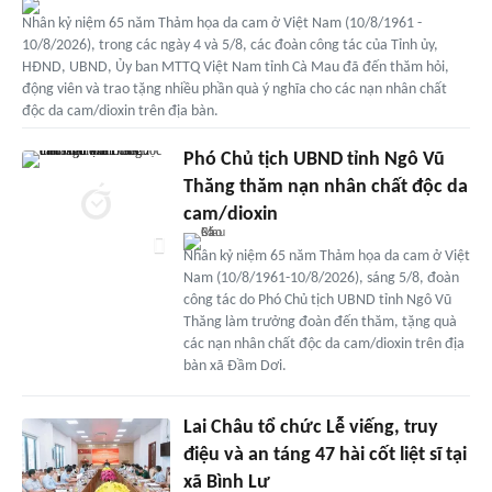
Nhân kỷ niệm 65 năm Thảm họa da cam ở Việt Nam (10/8/1961 -
10/8/2026), trong các ngày 4 và 5/8, các đoàn công tác của Tỉnh ủy,
HĐND, UBND, Ủy ban MTTQ Việt Nam tỉnh Cà Mau đã đến thăm hỏi,
động viên và trao tặng nhiều phần quà ý nghĩa cho các nạn nhân chất
độc da cam/dioxin trên địa bàn.
Phó Chủ tịch UBND tỉnh Ngô Vũ
Thăng thăm nạn nhân chất độc da
cam/dioxin
Nhân kỷ niệm 65 năm Thảm họa da cam ở Việt
Nam (10/8/1961-10/8/2026), sáng 5/8, đoàn
công tác do Phó Chủ tịch UBND tỉnh Ngô Vũ
Thăng làm trưởng đoàn đến thăm, tặng quà
các nạn nhân chất độc da cam/dioxin trên địa
bàn xã Đầm Dơi.
Lai Châu tổ chức Lễ viếng, truy
điệu và an táng 47 hài cốt liệt sĩ tại
xã Bình Lư