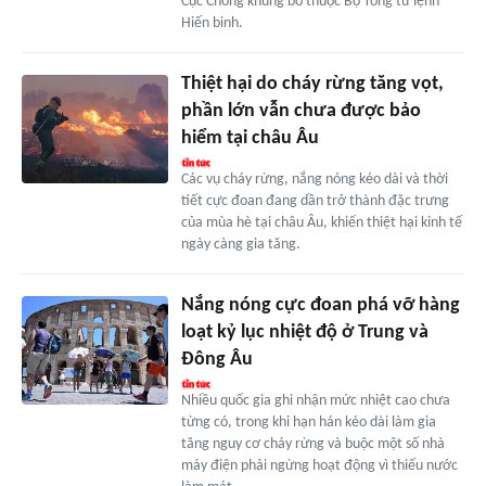
Cục Chống khủng bố thuộc Bộ Tổng tư lệnh
Hiến binh.
Thiệt hại do cháy rừng tăng vọt,
phần lớn vẫn chưa được bảo
hiểm tại châu Âu
Các vụ cháy rừng, nắng nóng kéo dài và thời
tiết cực đoan đang dần trở thành đặc trưng
của mùa hè tại châu Âu, khiến thiệt hại kinh tế
ngày càng gia tăng.
Nắng nóng cực đoan phá vỡ hàng
loạt kỷ lục nhiệt độ ở Trung và
Đông Âu
Nhiều quốc gia ghi nhận mức nhiệt cao chưa
từng có, trong khi hạn hán kéo dài làm gia
tăng nguy cơ cháy rừng và buộc một số nhà
máy điện phải ngừng hoạt động vì thiếu nước