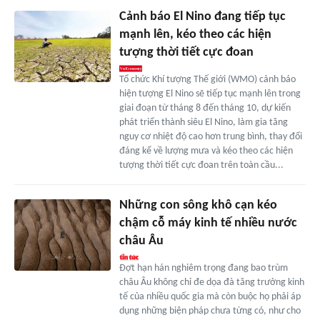
Cảnh báo El Nino đang tiếp tục
mạnh lên, kéo theo các hiện
tượng thời tiết cực đoan
Tổ chức Khí tượng Thế giới (WMO) cảnh báo
hiện tượng El Nino sẽ tiếp tục mạnh lên trong
giai đoạn từ tháng 8 đến tháng 10, dự kiến
phát triển thành siêu El Nino, làm gia tăng
nguy cơ nhiệt độ cao hơn trung bình, thay đổi
đáng kể về lượng mưa và kéo theo các hiện
tượng thời tiết cực đoan trên toàn cầu...
Những con sông khô cạn kéo
chậm cỗ máy kinh tế nhiều nước
châu Âu
Đợt hạn hán nghiêm trọng đang bao trùm
châu Âu không chỉ đe dọa đà tăng trưởng kinh
tế của nhiều quốc gia mà còn buộc họ phải áp
dụng những biện pháp chưa từng có, như cho