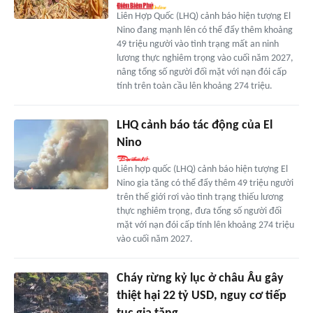
Liên Hợp Quốc (LHQ) cảnh báo hiện tượng El
Nino đang mạnh lên có thể đẩy thêm khoảng
49 triệu người vào tình trạng mất an ninh
lương thực nghiêm trọng vào cuối năm 2027,
nâng tổng số người đối mặt với nạn đói cấp
tính trên toàn cầu lên khoảng 274 triệu.
LHQ cảnh báo tác động của El
Nino
Liên hợp quốc (LHQ) cảnh báo hiện tượng El
Nino gia tăng có thể đẩy thêm 49 triệu người
trên thế giới rơi vào tình trạng thiếu lương
thực nghiêm trọng, đưa tổng số người đối
mặt với nạn đói cấp tính lên khoảng 274 triệu
vào cuối năm 2027.
Cháy rừng kỷ lục ở châu Âu gây
thiệt hại 22 tỷ USD, nguy cơ tiếp