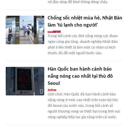
nổ đáy sông để khơi thông dòng chảy.
Chống sốc nhiệt mùa hè, Nhật Bản
làm 'tủ lạnh cho người'
Trong bối cảnh các đợt nắng nóng cực đoan
ngày càng gia tăng, doanh nghiệp Nhật Bản
phát triển thiết bị làm mát cá nhân có kích
thước đủ để một người bước vào.
Hàn Quốc ban hành cảnh báo
nắng nóng cao nhất tại thủ đô
Seoul
Giới chức Hàn Quốc đã ban hành cảnh báo
nắng nóng ở mức cao nhất trên toàn bộ thủ
đô Seoul của nước này, trong bối cảnh số
người thương vong và thiệt hại trong lĩnh vực
nông nghiệp tiếp tục gia tăng trên cả nước.