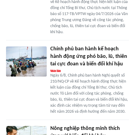
về Kế hoạch hành động thực hiện kết luận của
đồng chí Tổng Bí thư, Chủ tịch nước tại Thông
báo số 117-TB/VPTW ngày 04/7/2026 của Văn
phòng Trung ương Đảng về công tác phòng,
chống bão, lũ, thiên tai cực đoan và biến đổi
khí hậu.
Chính phủ ban hành kế hoạch
hành động ứng phó bão, lũ, thiên
tai cực đoan và biến đổi khí hậu
Ngày 6/8, Chính phủ ban hành Nghị quyết số
210/NQ-CP về Kế hoạch hành động thực hiện
kết luận của đồng chí Tổng Bí thư, Chủ tịch
nước Tô Lâm đối với công tác phòng, chống
bão, lũ, thiên tai cực đoan và biến đổi khí hậu,
xác định các nhiệm vụ trọng tâm từ nay đến
hết năm 2026 và định hướng đến năm 2030.
Nông nghiệp thông minh thích