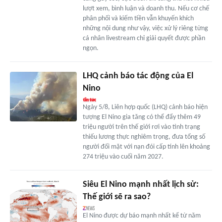
lượt xem, bình luận và doanh thu. Nếu cơ chế
phân phối và kiếm tiền vẫn khuyến khích
những nội dung như vậy, việc xử lý riêng từng
cá nhân livestream chỉ giải quyết được phần
ngọn.
LHQ cảnh báo tác động của El
Nino
Ngày 5/8, Liên hợp quốc (LHQ) cảnh báo hiện
tượng El Nino gia tăng có thể đẩy thêm 49
triệu người trên thế giới rơi vào tình trạng
thiếu lương thực nghiêm trọng, đưa tổng số
người đối mặt với nạn đói cấp tính lên khoảng
274 triệu vào cuối năm 2027.
Siêu El Nino mạnh nhất lịch sử:
Thế giới sẽ ra sao?
El Nino được dự báo mạnh nhất kể từ năm