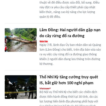
thuật về đê điều được sửa đổi, bổ sung. Điều
này đặt ra yêu cầu cấp thiết phải cập nhật
kiến thức, nâng cao kỹ năng cho lực lượng
quản lý đê điều.
Lâm Đồng: Hai người dân gặp nạn
do cây rừng đổ ra đường
Ngày 7/8, lãnh đạo Ủy ban nhân dân xã Quảng
Sơn (Lâm Đồng) cho biết, trên địa bàn vừa xảy
ra vụ việc cây rừng đổ ra đường giao thông
khiến 2 người dân đang lưu thông trên đường
bị thương.
Thổ Nhĩ Kỳ tăng cường truy quét
IS, bắt giữ hơn 100 nghi phạm
Bộ Nội vụ Thổ Nhĩ Kỳ cho biết các chiến dịch
được tiến hành đồng thời tại 30 tỉnh, do các
lực lượng hiến binh địa phương phối hợp với