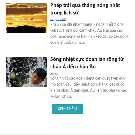
Pháp trải qua tháng nóng nhất
trong lịch sử
Pháp vừa ghi nhận tháng 7 nóng nhất trong
lịch sử, trong bối cảnh châu Âu trải qua các
đợt nắng nóng và hạn hán kéo dài do tác động
của biến đổi khí hậu.
Sóng nhiệt cực đoan lan rộng từ
châu Á đến châu Âu
Sóng nhiệt cực đoan đang càn quét trên quy
mô toàn cầu, đẩy nhiệt độ ở hàng loạt quốc
gia từ châu Á đến châu Âu liên tục phá vỡ các
kỷ lục lịch sử.
XEM THÊM