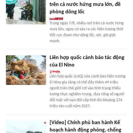
trên cả nước hứng mưa lớn, đề
phòng dông lốc
Trong ngày 7/8, nhiều nơi trên cả nước hứng
mưa lớn, nguy cơ xảy ra các hiện tượng thời
tiết cực đoan như dông lốc, sét, gió giật
mạnh.
Liên hợp quốc cảnh báo tác động
của El Nino
Liên hợp quốc (LHQ) vừa cảnh báo hiện tượng
El Nino gia tăng có thể đẩy thêm 49 triệu
người trên thế giới rơi vào tình trạng thiếu
lương thực nghiêm trọng, đưa tổng số người
đối mặt với nạn đói cấp tính lên khoảng 274
triệu vào cuối năm 2027.
[Video] Chính phủ ban hành Kế
hoạch hành động phòng, chống