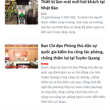
Thiết bị làm mát mới hút khách tại
Nhật Bản
Có giá khoảng 9.500 USD, 'tủ lạnh cho người'
được nhiều công trường, nhà máy và trường
đại học tại Nhật Bản sử dụng để giảm nguy cơ
kiệt sức trong nắng nóng.
Ban Chỉ đạo Phòng thủ dân sự
quốc gia kiểm tra công tác phòng,
chống thiên tai tại Tuyên Quang
Đoàn công tác Ban Chỉ đạo Phòng thủ dân sự
quốc gia đánh giá cao sự chủ động của tỉnh
Tuyên Quang trong công tác phòng, chống
thiên tai và tìm kiếm cứu nạn, đồng thời đề
nghị địa phương tiếp tục hoàn thiện phương
án ứng phó, tăng cường cảnh báo sớm và
nâng cao năng lực phòng ngừa trước diễn biến
thời tiết cực đoan.