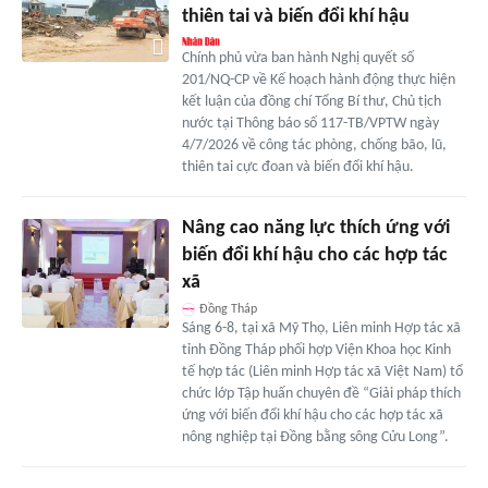
thiên tai và biến đổi khí hậu
Chính phủ vừa ban hành Nghị quyết số
201/NQ-CP về Kế hoạch hành động thực hiện
kết luận của đồng chí Tổng Bí thư, Chủ tịch
nước tại Thông báo số 117-TB/VPTW ngày
4/7/2026 về công tác phòng, chống bão, lũ,
thiên tai cực đoan và biến đổi khí hậu.
Nâng cao năng lực thích ứng với
biến đổi khí hậu cho các hợp tác
xã
Đồng Tháp
Sáng 6-8, tại xã Mỹ Thọ, Liên minh Hợp tác xã
tỉnh Đồng Tháp phối hợp Viện Khoa học Kinh
tế hợp tác (Liên minh Hợp tác xã Việt Nam) tổ
chức lớp Tập huấn chuyên đề “Giải pháp thích
ứng với biến đổi khí hậu cho các hợp tác xã
nông nghiệp tại Đồng bằng sông Cửu Long”.