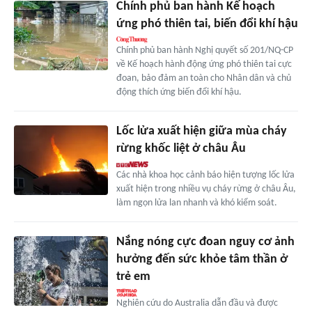
Chính phủ ban hành Kế hoạch
ứng phó thiên tai, biến đổi khí hậu
Chính phủ ban hành Nghị quyết số 201/NQ-CP
về Kế hoạch hành động ứng phó thiên tai cực
đoan, bảo đảm an toàn cho Nhân dân và chủ
động thích ứng biến đổi khí hậu.
Lốc lửa xuất hiện giữa mùa cháy
rừng khốc liệt ở châu Âu
Các nhà khoa học cảnh báo hiện tượng lốc lửa
xuất hiện trong nhiều vụ cháy rừng ở châu Âu,
làm ngọn lửa lan nhanh và khó kiểm soát.
Nắng nóng cực đoan nguy cơ ảnh
hưởng đến sức khỏe tâm thần ở
trẻ em
Nghiên cứu do Australia dẫn đầu và được