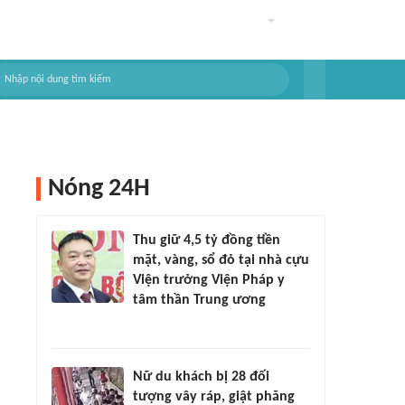
Nóng 24H
Thu giữ 4,5 tỷ đồng tiền
mặt, vàng, sổ đỏ tại nhà cựu
Viện trưởng Viện Pháp y
tâm thần Trung ương
Nữ du khách bị 28 đối
tượng vây ráp, giật phăng