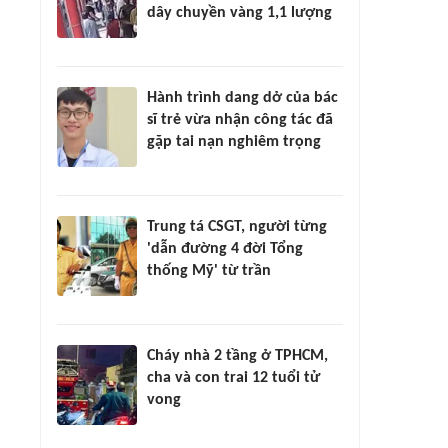
dây chuyền vàng 1,1 lượng
Hành trình dang dở của bác
sĩ trẻ vừa nhận công tác đã
gặp tai nạn nghiêm trọng
Trung tá CSGT, người từng
'dẫn đường 4 đời Tổng
thống Mỹ' từ trần
Cháy nhà 2 tầng ở TPHCM,
cha và con trai 12 tuổi tử
vong