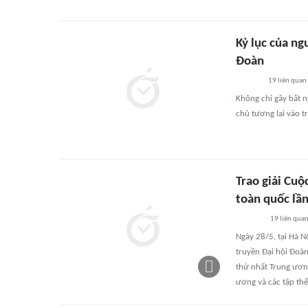
Kỷ lục của ng
Đoàn
19
liên quan
Không chỉ gây bất n
chủ tương lai vào t
Trao giải Cuộ
toàn quốc lần
19
liên qua
Ngày 28/5, tại Hà N
truyền Đại hội Đoàn
thứ nhất Trung ươn
ương và các tập thể,