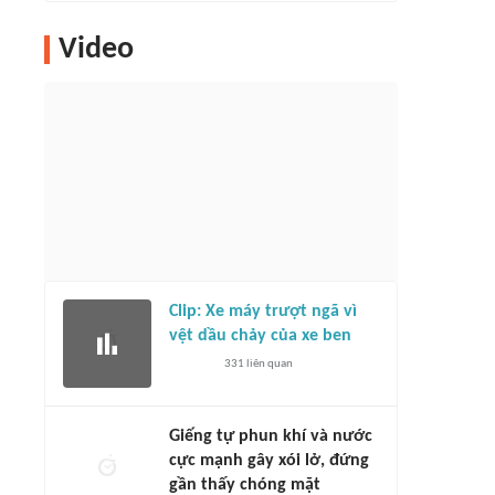
Video
Clip: Xe máy trượt ngã vì
vệt dầu chảy của xe ben
331
liên quan
Giếng tự phun khí và nước
cực mạnh gây xói lở, đứng
gần thấy chóng mặt