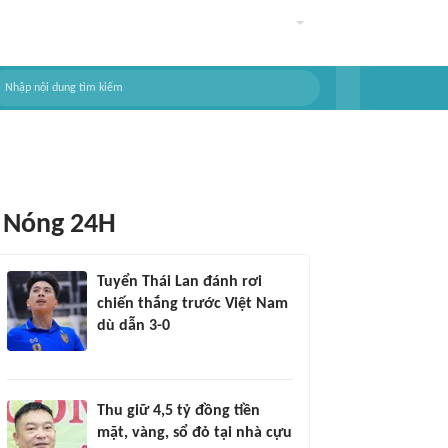
Nóng 24H
Tuyển Thái Lan đánh rơi
chiến thắng trước Việt Nam
dù dẫn 3-0
Thu giữ 4,5 tỷ đồng tiền
mặt, vàng, sổ đỏ tại nhà cựu