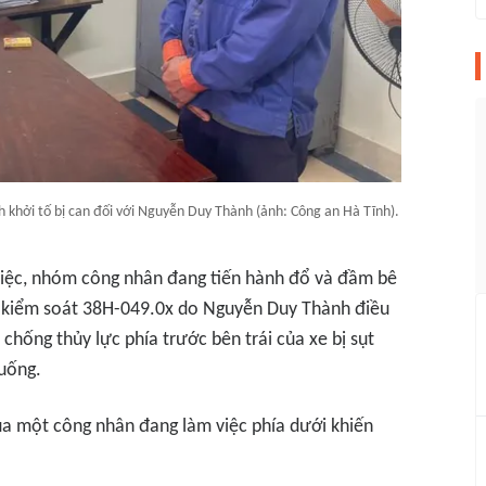
 khởi tố bị can đối với Nguyễn Duy Thành (ảnh: Công an Hà Tĩnh).
ụ việc, nhóm công nhân đang tiến hành đổ và đầm bê
 kiểm soát 38H-049.0x do Nguyễn Duy Thành điều
chống thủy lực phía trước bên trái của xe bị sụt
xuống.
a một công nhân đang làm việc phía dưới khiến