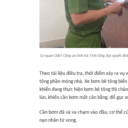
Cơ quan CSĐT Công an tỉnh Hà Tĩnh tống đạt quyết định
Theo tài liệu điều tra, thời điểm xảy ra v
tông phần móng nhà. Xe bơm bê tông biển
khiển đang thực hiện bơm bê tông thì chân 
lún, khiến cần bơm mất cân bằng, đổ gục 
Cần bơm đã và va chạm vào đầu, cơ thể củ
nạn nhân tử vong.