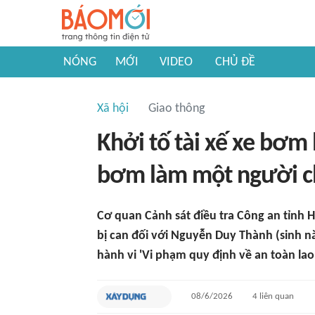
NÓNG
MỚI
VIDEO
CHỦ ĐỀ
Xã hội
Giao thông
Khởi tố tài xế xe bơm
bơm làm một người ch
Cơ quan Cảnh sát điều tra Công an tỉnh H
bị can đối với Nguyễn Duy Thành (sinh nă
hành vi 'Vi phạm quy định về an toàn lao
08/6/2026
4
liên quan