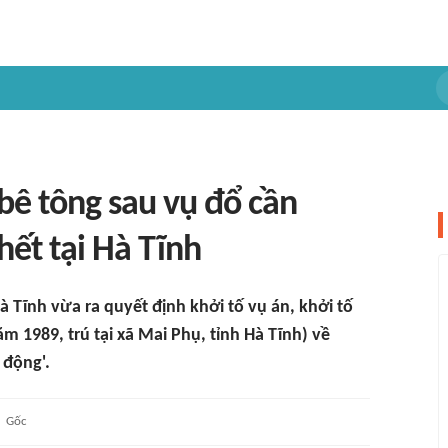
 bê tông sau vụ đổ cần
ết tại Hà Tĩnh
à Tĩnh vừa ra quyết định khởi tố vụ án, khởi tố
m 1989, trú tại xã Mai Phụ, tỉnh Hà Tĩnh) về
 động'.
Gốc