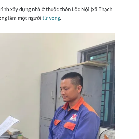
trình xây dựng nhà ở thuộc thôn Lộc Nội (xã Thạch
trọng làm một người
tử vong
.