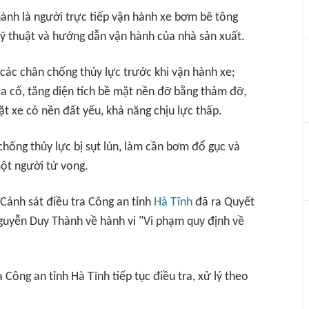
hành là người trực tiếp vận hành xe bơm bê tông
ỹ thuật và hướng dẫn vận hành của nhà sản xuất.
các chân chống thủy lực trước khi vận hành xe;
ia cố, tăng diện tích bề mặt nền đỡ bằng thảm đỡ,
 xe có nền đất yếu, khả năng chịu lực thấp.
hống thủy lực bị sụt lún, làm cần bơm đổ gục và
ột người tử vong.
 Cảnh sát điều tra Công an tỉnh
Hà Tĩnh
đã ra Quyết
 Nguyễn Duy Thành về hành vi "Vi phạm quy định về
Công an tỉnh Hà Tĩnh tiếp tục điều tra, xử lý theo