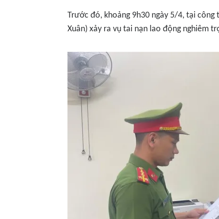
Trước đó, khoảng 9h30 ngày 5/4, tại công 
Xuân) xảy ra vụ tai nạn lao động nghiêm 