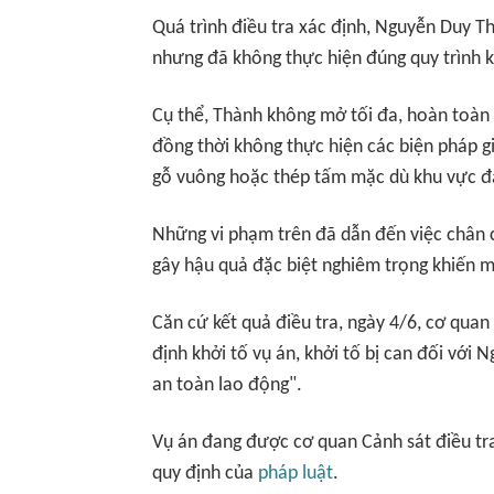
Quá trình điều tra xác định, Nguyễn Duy T
nhưng đã không thực hiện đúng quy trình k
Cụ thể, Thành không mở tối đa, hoàn toàn 
đồng thời không thực hiện các biện pháp g
gỗ vuông hoặc thép tấm mặc dù khu vực đặt
Những vi phạm trên đã dẫn đến việc chân c
gây hậu quả đặc biệt nghiêm trọng khiến m
Căn cứ kết quả điều tra, ngày 4/6, cơ quan
định khởi tố vụ án, khởi tố bị can đối với
an toàn lao động".
Vụ án đang được cơ quan Cảnh sát điều tra 
quy định của
pháp luật
.