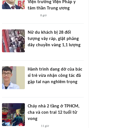
Viện trưởng Viện Pháp y
tâm thần Trung ương
8 giờ
Nữ du khách bị 28 đối
tượng vây ráp, giật phăng
dây chuyền vàng 1,1 lượng
Hành trình dang dở của bác
sĩ trẻ vừa nhận công tác đã
gặp tai nạn nghiêm trọng
Cháy nhà 2 tầng ở TPHCM,
cha và con trai 12 tuổi tử
vong
11 giờ