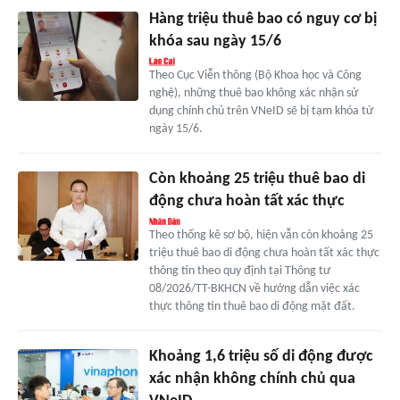
Hàng triệu thuê bao có nguy cơ bị
khóa sau ngày 15/6
Theo Cục Viễn thông (Bộ Khoa học và Công
nghệ), những thuê bao không xác nhận sử
dụng chính chủ trên VNeID sẽ bị tạm khóa từ
ngày 15/6.
Còn khoảng 25 triệu thuê bao di
động chưa hoàn tất xác thực
Theo thống kê sơ bộ, hiện vẫn còn khoảng 25
triệu thuê bao di động chưa hoàn tất xác thực
thông tin theo quy định tại Thông tư
08/2026/TT-BKHCN về hướng dẫn việc xác
thực thông tin thuê bao di động mặt đất.
Khoảng 1,6 triệu số di động được
xác nhận không chính chủ qua