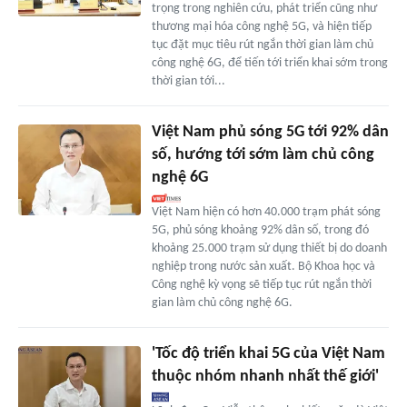
trọng trong nghiên cứu, phát triển cũng như
thương mại hóa công nghệ 5G, và hiện tiếp
tục đặt mục tiêu rút ngắn thời gian làm chủ
công nghệ 6G, để tiến tới triển khai sớm trong
thời gian tới...
Việt Nam phủ sóng 5G tới 92% dân
số, hướng tới sớm làm chủ công
nghệ 6G
Việt Nam hiện có hơn 40.000 trạm phát sóng
5G, phủ sóng khoảng 92% dân số, trong đó
khoảng 25.000 trạm sử dụng thiết bị do doanh
nghiệp trong nước sản xuất. Bộ Khoa học và
Công nghệ kỳ vọng sẽ tiếp tục rút ngắn thời
gian làm chủ công nghệ 6G.
'Tốc độ triển khai 5G của Việt Nam
thuộc nhóm nhanh nhất thế giới'