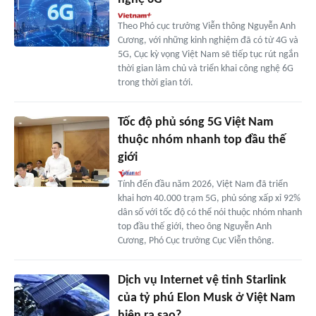
Theo Phó cục trưởng Viễn thông Nguyễn Anh
Cương, với những kinh nghiệm đã có từ 4G và
5G, Cục kỳ vọng Việt Nam sẽ tiếp tục rút ngắn
thời gian làm chủ và triển khai công nghệ 6G
trong thời gian tới.
Tốc độ phủ sóng 5G Việt Nam
thuộc nhóm nhanh top đầu thế
giới
Tính đến đầu năm 2026, Việt Nam đã triển
khai hơn 40.000 trạm 5G, phủ sóng xấp xỉ 92%
dân số với tốc độ có thể nói thuộc nhóm nhanh
top đầu thế giới, theo ông Nguyễn Anh
Cương, Phó Cục trưởng Cục Viễn thông.
Dịch vụ Internet vệ tinh Starlink
của tỷ phú Elon Musk ở Việt Nam
hiện ra sao?