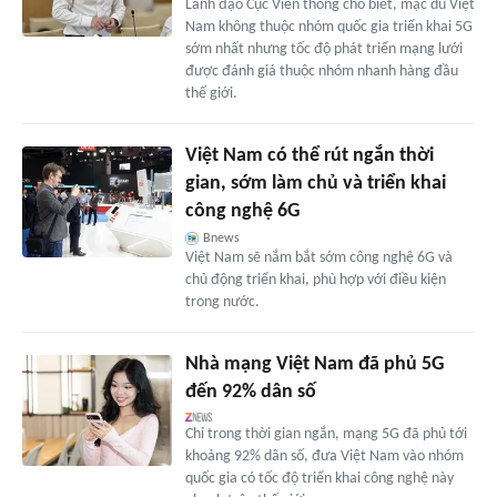
Lãnh đạo Cục Viễn thông cho biết, mặc dù Việt
Nam không thuộc nhóm quốc gia triển khai 5G
sớm nhất nhưng tốc độ phát triển mạng lưới
được đánh giá thuộc nhóm nhanh hàng đầu
thế giới.
Việt Nam có thể rút ngắn thời
gian, sớm làm chủ và triển khai
công nghệ 6G
Bnews
Việt Nam sẽ nắm bắt sớm công nghệ 6G và
chủ động triển khai, phù hợp với điều kiện
trong nước.
Nhà mạng Việt Nam đã phủ 5G
đến 92% dân số
Chỉ trong thời gian ngắn, mạng 5G đã phủ tới
khoảng 92% dân số, đưa Việt Nam vào nhóm
quốc gia có tốc độ triển khai công nghệ này