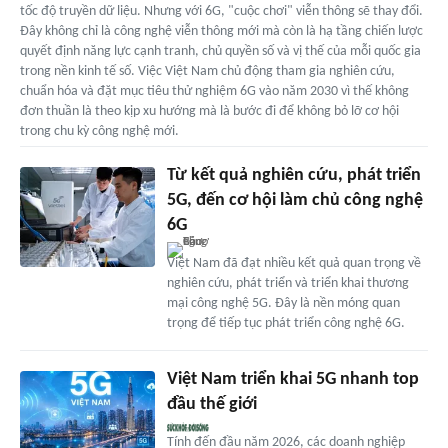
tốc độ truyền dữ liệu. Nhưng với 6G, "cuộc chơi" viễn thông sẽ thay đổi.
Đây không chỉ là công nghệ viễn thông mới mà còn là hạ tầng chiến lược
quyết định năng lực cạnh tranh, chủ quyền số và vị thế của mỗi quốc gia
trong nền kinh tế số. Việc Việt Nam chủ động tham gia nghiên cứu,
chuẩn hóa và đặt mục tiêu thử nghiệm 6G vào năm 2030 vì thế không
đơn thuần là theo kịp xu hướng mà là bước đi để không bỏ lỡ cơ hội
trong chu kỳ công nghệ mới.
Từ kết quả nghiên cứu, phát triển
5G, đến cơ hội làm chủ công nghệ
6G
Việt Nam đã đạt nhiều kết quả quan trọng về
nghiên cứu, phát triển và triển khai thương
mại công nghệ 5G. Đây là nền móng quan
trọng để tiếp tục phát triển công nghệ 6G.
Việt Nam triển khai 5G nhanh top
đầu thế giới
Tính đến đầu năm 2026, các doanh nghiệp