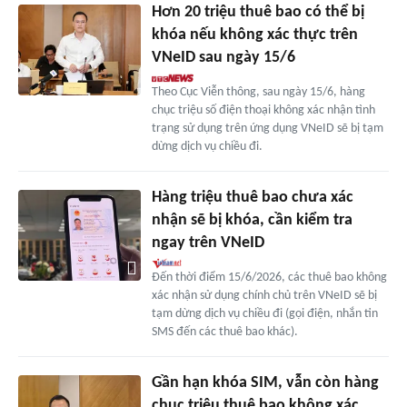
Hơn 20 triệu thuê bao có thể bị
khóa nếu không xác thực trên
VNeID sau ngày 15/6
Theo Cục Viễn thông, sau ngày 15/6, hàng
chục triệu số điện thoại không xác nhận tình
trạng sử dụng trên ứng dụng VNeID sẽ bị tạm
dừng dịch vụ chiều đi.
Hàng triệu thuê bao chưa xác
nhận sẽ bị khóa, cần kiểm tra
ngay trên VNeID
Đến thời điểm 15/6/2026, các thuê bao không
xác nhận sử dụng chính chủ trên VNeID sẽ bị
tạm dừng dịch vụ chiều đi (gọi điện, nhắn tin
SMS đến các thuê bao khác).
Gần hạn khóa SIM, vẫn còn hàng
chục triệu thuê bao không xác