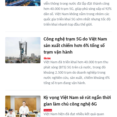
viễn thông trong nước đã lắp đặt thành công
hơn 40.000 trạm 5G, giúp phủ sóng xấp xỉ 92%
dân số. Việt Nam không nằm trong nhóm các
quốc gia triển khai 5G sớm nhất nhưng tốc độ
triển khai nhanh top đầu thế giới.
Công nghệ trạm 5G do Việt Nam
sản xuất chiếm hơn 6% tổng số
trạm vận hành
Việt Nam đã triển khai hơn 40.000 trạm thu
phát sóng (BTS) 5G trên cả nước, trong đó
khoảng 2.500 trạm do doanh nghiệp trong
nước nghiên cứu, sản xuất, chiếm khoảng 6%
tổng số trạm đang vận hành.
Kỳ vọng Việt Nam sẽ rút ngắn thời
gian làm chủ công nghệ 6G
Việt Nam hiện đã đạt nhiều kết quả quan