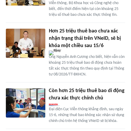
Viễn thông, Bộ Khoa học và Công nghệ cho
biết, đến thời điểm hiện tại còn khoảng 25
triệu số thuê bao chưa xác thực thông tin.
Hơn 25 triệu thuê bao chưa xác
nhận trạng thái trên VNeID, sẽ bị
khóa một chiều sau 15/6
Ông Nguyễn Anh Cương cho biết, hiện vẫn còn
khoảng 25 triệu thuê bao di động chưa hoàn
tất xác thực thông tin theo quy định tại Thông
tư 08/2026/TT-BKHCN.
Còn hơn 25 triệu thuê bao di động
chưa xác thực chính chủ
Đại diện Cục Viễn thông khẳng định, sau ngày
15-6, những thuê bao không xác nhận sử dụng
chính chủ trên hệ thống VNeID sẽ bị khóa.