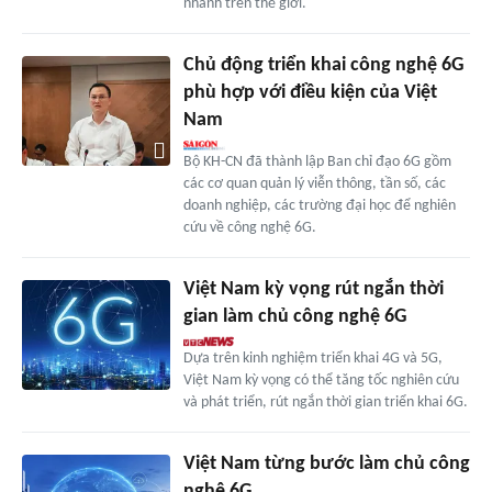
nhanh trên thế giới.
Chủ động triển khai công nghệ 6G
phù hợp với điều kiện của Việt
Nam
Bộ KH-CN đã thành lập Ban chỉ đạo 6G gồm
các cơ quan quản lý viễn thông, tần số, các
doanh nghiệp, các trường đại học để nghiên
cứu về công nghệ 6G.
Việt Nam kỳ vọng rút ngắn thời
gian làm chủ công nghệ 6G
Dựa trên kinh nghiệm triển khai 4G và 5G,
Việt Nam kỳ vọng có thể tăng tốc nghiên cứu
và phát triển, rút ngắn thời gian triển khai 6G.
Việt Nam từng bước làm chủ công
nghệ 6G