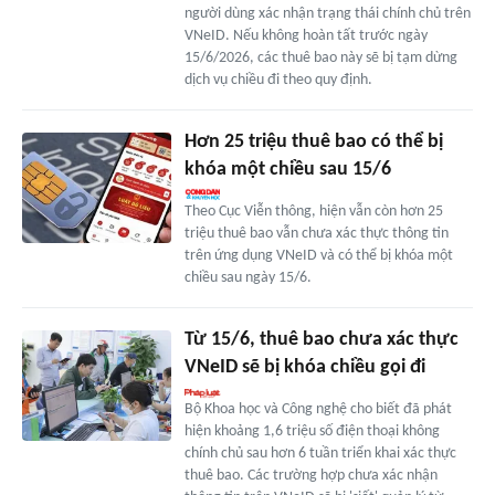
người dùng xác nhận trạng thái chính chủ trên
VNeID. Nếu không hoàn tất trước ngày
15/6/2026, các thuê bao này sẽ bị tạm dừng
dịch vụ chiều đi theo quy định.
Hơn 25 triệu thuê bao có thể bị
khóa một chiều sau 15/6
Theo Cục Viễn thông, hiện vẫn còn hơn 25
triệu thuê bao vẫn chưa xác thực thông tin
trên ứng dụng VNeID và có thể bị khóa một
chiều sau ngày 15/6.
Từ 15/6, thuê bao chưa xác thực
VNeID sẽ bị khóa chiều gọi đi
Bộ Khoa học và Công nghệ cho biết đã phát
hiện khoảng 1,6 triệu số điện thoại không
chính chủ sau hơn 6 tuần triển khai xác thực
thuê bao. Các trường hợp chưa xác nhận