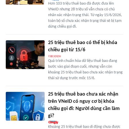
Hơn 103 triệu thuê bao đã được đưa lên
VNeID nhưng 28 triệu số vẫn chưa có chủ
nhân xác nhận trạng thái. Từ ngày 15/6/2026,
toàn bộ số chưa xác nhận trạng thái sẽ bị tạm
dừng chiều gọi đi.
25 triệu thuê bao có thể bị khóa
chiều gọi từ 15/6
Quá trình chuẩn hóa dữ liệu thuê bao đang
bước vào giai đoạn cuối, nhưng vẫn còn
khoảng 25 triệu thuê bao chưa xác nhận trạng
thái sử dụng trước mốc 15/6.
25 triệu thuê bao chưa xác nhận
trên VNeID có nguy cơ bị khóa
chiều gọi đi: Người dùng cần làm
gì?
Khoảng 25 triệu thuê bao di động chưa được