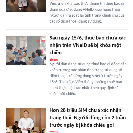
Việc triển khai xác thực thông tin thuê bao di
động qua ứng dụng VNeID giúp hàng triệu
người dân rà soát lại tình trạng chính chủ của
các số điện thoại đang sử dụng.
Sau ngày 15/6, thuê bao chưa xác
nhận trên VNeID sẽ bị khóa một
chiều
Người dân đang sử dụng thuê bao di động cần
khẩn trương xác nhận tình trạng sử dụng số
điện thoại trên ứng dụng VNeID trước ngày
15/6. Theo Cục Viễn thông, những thuê bao
chưa thực hiện xác nhận theo quy định sẽ bị
khóa một chiều.
Hơn 28 triệu SIM chưa xác nhận
trạng thái: Người dùng còn 2 tuần
trước ngày bị khóa chiều gọi