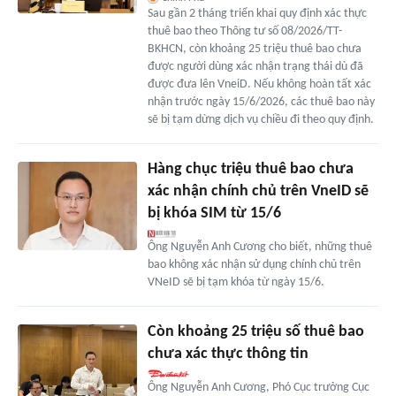
Sau gần 2 tháng triển khai quy định xác thực
thuê bao theo Thông tư số 08/2026/TT-
BKHCN, còn khoảng 25 triệu thuê bao chưa
được người dùng xác nhận trạng thái dù đã
được đưa lên VneiD. Nếu không hoàn tất xác
nhận trước ngày 15/6/2026, các thuê bao này
sẽ bị tạm dừng dịch vụ chiều đi theo quy định.
Hàng chục triệu thuê bao chưa
xác nhận chính chủ trên VneID sẽ
bị khóa SIM từ 15/6
Ông Nguyễn Anh Cương cho biết, những thuê
bao không xác nhận sử dụng chính chủ trên
VNeID sẽ bị tạm khóa từ ngày 15/6.
Còn khoảng 25 triệu số thuê bao
chưa xác thực thông tin
Ông Nguyễn Anh Cương, Phó Cục trưởng Cục