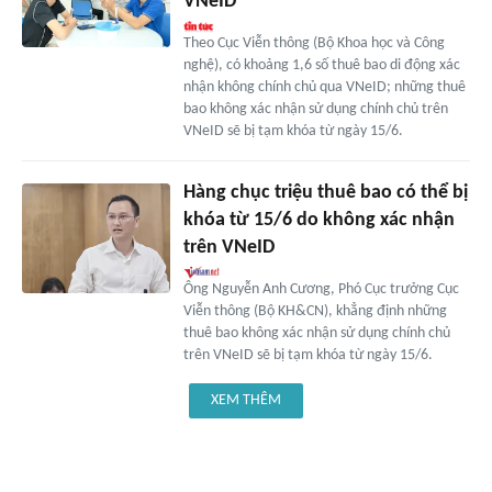
VNeID
Theo Cục Viễn thông (Bộ Khoa học và Công
nghệ), có khoảng 1,6 số thuê bao di động xác
nhận không chính chủ qua VNeID; những thuê
bao không xác nhận sử dụng chính chủ trên
VNeID sẽ bị tạm khóa từ ngày 15/6.
Hàng chục triệu thuê bao có thể bị
khóa từ 15/6 do không xác nhận
trên VNeID
Ông Nguyễn Anh Cương, Phó Cục trưởng Cục
Viễn thông (Bộ KH&CN), khẳng định những
thuê bao không xác nhận sử dụng chính chủ
trên VNeID sẽ bị tạm khóa từ ngày 15/6.
XEM THÊM