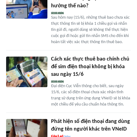
hưởng thế nào?
Sau hôm nay (15/6), những thuê bao chưa xác
thực thông tin sẽ bị khóa 1 chiều gọi và nhắn
tin gửi đi, người dùng sẽ không thể thực hiện
cuộc gọi đi hoặc gửi tin nhắn SMS cho đến khi
hoàn tất việc xác thực thông tin thuê bao.
Cách xác thực thuê bao chính chủ
để sim điện thoại không bị khóa
sau ngày 15/6
Đại diện Cục Viễn thông cho biết, sau ngày
15/6, các số điện thoại chưa xác nhận tình
trạng sử dụng trên ứng dụng VNeID sẽ bị khóa
một chiều để yêu cầu chuẩn hóa thông tin.
Phát hiện số điện thoại đang dùng
đứng tên người khác trên VNeID