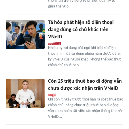
thông tin trên VNeID sẽ bị 'siết' quản lý từ
giữa tháng 6.
Tá hỏa phát hiện số điện thoại
đang dùng có chủ khác trên
VNeID
Nhiều người dùng bất ngờ khi biết số điện
thoại mình đã sử dụng nhiều năm được đăng
ký VNeID của người khác, không thể xác thực
chính chủ thuê bao.
Còn 25 triệu thuê bao di động vẫn
chưa được xác nhận trên VNeID
Chỉ còn ít ngày trước thời hạn rà soát thuê bao
chính chủ, hàng chục triệu thuê bao di động
vẫn chưa hoàn tất việc xác nhận thông tin trên
VNeID...