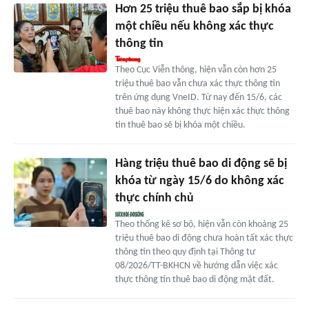
Hơn 25 triệu thuê bao sắp bị khóa
một chiều nếu không xác thực
thông tin
Theo Cục Viễn thông, hiện vẫn còn hơn 25
triệu thuê bao vẫn chưa xác thực thông tin
trên ứng dụng VneID. Từ nay đến 15/6, các
thuê bao này không thực hiện xác thực thông
tin thuê bao sẽ bị khóa một chiều.
Hàng triệu thuê bao di động sẽ bị
khóa từ ngày 15/6 do không xác
thực chính chủ
Theo thống kê sơ bộ, hiện vẫn còn khoảng 25
triệu thuê bao di động chưa hoàn tất xác thực
thông tin theo quy định tại Thông tư
08/2026/TT-BKHCN về hướng dẫn việc xác
thực thông tin thuê bao di động mặt đất.