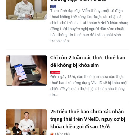
Theo lãnh đạo Cục Viễn thông, một số điện
thoại không thể cùng lúc được xác nhận là
chính chủ trên hai tài khoản VNeID khác nhau;
đồng thời khuyến nghị người dân sớm chuẩn
hóa thông tin thuê bao để tránh phát sinh
tranh chấp.
Chỉ còn 2 tuần xác thực thuê bao
để không bị khóa sim
Đến ngày 15/6, các thuê bao chưa xác thực
thuê bao trên ứng dụng VNeID sẽ bị khóa một
chiều để yêu cầu thực hiện chuẩn hóa thông
tin...
25 triệu thuê bao chưa xác nhận
trạng thái trên VNeID, nguy cơ bị
khóa chiều gọi đi sau 15/6
Chính Phủ