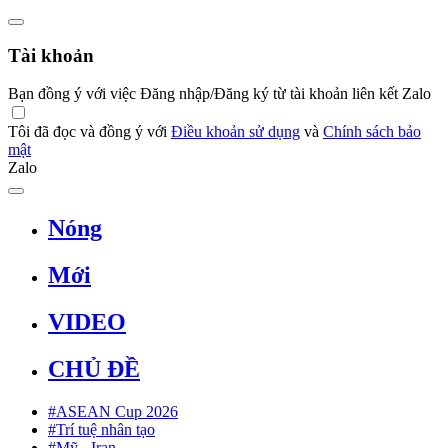
Tài khoản
Bạn đồng ý với việc Đăng nhập/Đăng ký từ tài khoản liên kết Zalo
Tôi đã đọc và đồng ý với
Điều khoản sử dụng
và
Chính sách bảo
mật
Zalo
Nóng
Mới
VIDEO
CHỦ ĐỀ
#ASEAN Cup 2026
#Trí tuệ nhân tạo
#Mỹ - Iran