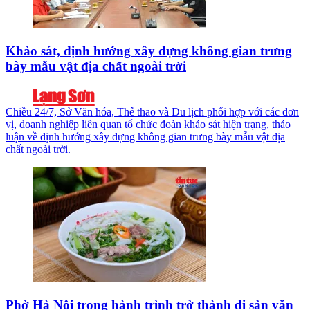
Khảo sát, định hướng xây dựng không gian trưng
bày mẫu vật địa chất ngoài trời
Chiều 24/7, Sở Văn hóa, Thể thao và Du lịch phối hợp với các đơn
vị, doanh nghiệp liên quan tổ chức đoàn khảo sát hiện trạng, thảo
luận về định hướng xây dựng không gian trưng bày mẫu vật địa
chất ngoài trời.
Phở Hà Nội trong hành trình trở thành di sản văn