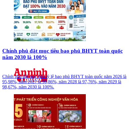
Chính phủ đặt mục tiêu bao phủ BHYT toàn quốc
năm 2030 là 100%
Chính phủ đặt mục tiêu tỷ lệ bao phủ BHYT toàn quốc năm 2026 là
95,98%, năm 2027 là 96,86%, năm 2028 là 97,76%, năm 2029 là
98,67%, năm 2030 là 100%.