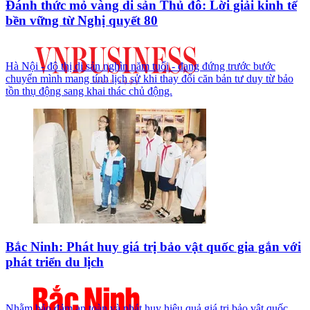
Đánh thức mỏ vàng di sản Thủ đô: Lời giải kinh tế
bền vững từ Nghị quyết 80
Hà Nội - đô thị di sản nghìn năm tuổi - đang đứng trước bước
chuyển mình mang tính lịch sử khi thay đổi căn bản tư duy từ bảo
tồn thụ động sang khai thác chủ động.
Bắc Ninh: Phát huy giá trị bảo vật quốc gia gắn với
phát triển du lịch
Nhằm bảo đảm an toàn và phát huy hiệu quả giá trị bảo vật quốc