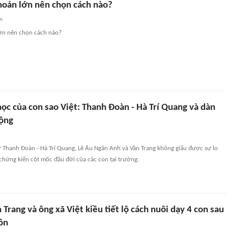
hoản lớn nên chọn cách nào?
an
ớn nên chọn cách nào?
ọc của con sao Việt: Thanh Đoàn - Hà Trí Quang và dàn
động
ư Thanh Đoàn - Hà Trí Quang, Lê Âu Ngân Anh và Vân Trang không giấu được sự lo
 chứng kiến cột mốc đầu đời của các con tại trường.
 Trang và ông xã Việt kiều tiết lộ cách nuôi dạy 4 con sau
ôn