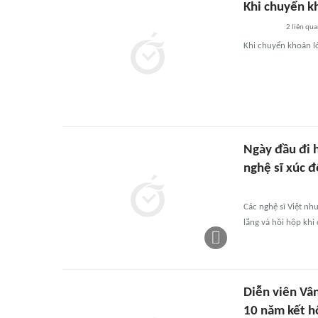
Khi chuyển k
2
liên qu
Khi chuyển khoản l
Ngày đầu đi h
nghệ sĩ xúc 
Các nghệ sĩ Việt nh
lắng và hồi hộp khi
Diễn viên Vân
10 năm kết h