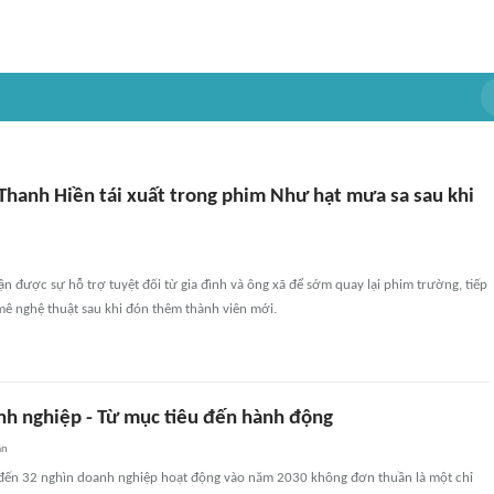
 Thanh Hiền tái xuất trong phim Như hạt mưa sa sau khi
ận được sự hỗ trợ tuyệt đối từ gia đình và ông xã để sớm quay lại phim trường, tiếp
mê nghệ thuật sau khi đón thêm thành viên mới.
nh nghiệp - Từ mục tiêu đến hành động
an
 đến 32 nghìn doanh nghiệp hoạt động vào năm 2030 không đơn thuần là một chỉ