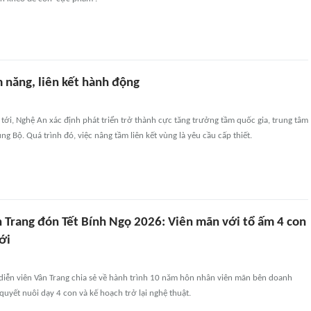
 năng, liên kết hành động
ới, Nghệ An xác định phát triển trở thành cực tăng trưởng tầm quốc gia, trung tâm
ng Bộ. Quá trình đó, việc nâng tầm liên kết vùng là yêu cầu cấp thiết.
n Trang đón Tết Bính Ngọ 2026: Viên mãn với tổ ấm 4 con
ới
 diễn viên Vân Trang chia sẻ về hành trình 10 năm hôn nhân viên mãn bên doanh
uyết nuôi dạy 4 con và kế hoạch trở lại nghệ thuật.