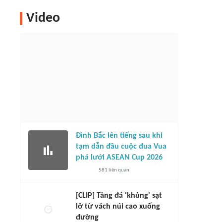
Video
Đình Bắc lên tiếng sau khi
tạm dẫn đầu cuộc đua Vua
phá lưới ASEAN Cup 2026
581
liên quan
[CLIP] Tảng đá 'khủng' sạt
lở từ vách núi cao xuống
đường