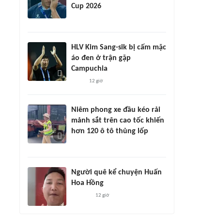
Cup 2026
HLV Kim Sang-sik bị cấm mặc
áo đen ở trận gặp
Campuchia
12 giờ
Niêm phong xe đầu kéo rải
mảnh sắt trên cao tốc khiến
hơn 120 ô tô thủng lốp
Người quê kể chuyện Huấn
Hoa Hồng
12 giờ