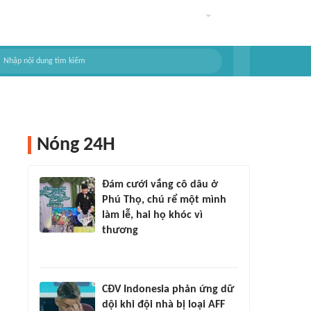
Nóng 24H
Đám cưới vắng cô dâu ở
Phú Thọ, chú rể một mình
làm lễ, hai họ khóc vì
thương
CĐV Indonesia phản ứng dữ
dội khi đội nhà bị loại AFF