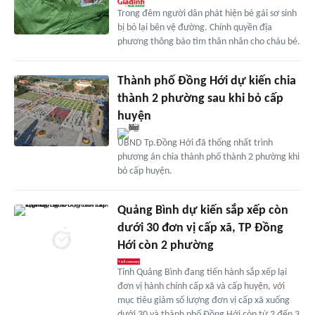
Trong đêm người dân phát hiện bé gái sơ sinh
bị bỏ lại bên vệ đường. Chính quyền địa
phương thông báo tìm thân nhân cho cháu bé.
Thành phố Đồng Hới dự kiến chia
thành 2 phường sau khi bỏ cấp
huyện
UBND Tp.Đồng Hới đã thống nhất trình
phương án chia thành phố thành 2 phường khi
bỏ cấp huyện.
Quảng Bình dự kiến sắp xếp còn
dưới 30 đơn vị cấp xã, TP Đồng
Hới còn 2 phường
Tỉnh Quảng Bình đang tiến hành sắp xếp lại
đơn vị hành chính cấp xã và cấp huyện, với
mục tiêu giảm số lượng đơn vị cấp xã xuống
dưới 30 và thành phố Đồng Hới còn từ 2 đến 3