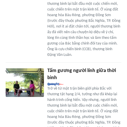
thương binh lại bắt đầu một cuộc chiến mới,
cuộc chiến trên mặt trận kinh tế. Ở vùng đất
hoang hóa Bàu Rèng, phường Đồng Sơn
(trước đây thuộc phường Bắc Nghĩa, TP. Đồng
Hới), nơi ít ai đặt chân tới, người thương binh
ấy đã viết nên câu chuyện kỳ diệu về ý chí,
lòng tin cùng tinh thần học và làm theo tấm
gương của Bác bằng chính đôi tay của mình.
Ông là cựu chiến binh (CCB), thương binh
Đặng Văn Luân.
Tấm gương người lính giữa thời
bình
Trở về từ mặt trận biên giới phía Bắc với
thương tật hạng 2/4, tưởng như đã khép lại
hành trình cống hiến. Vậy nhưng, người lính
thương binh lại bắt đầu một cuộc chiến mới,
cuộc chiến trên mặt trận kinh tế. Ở vùng đất
hoang hóa Bàu Rèng, phường Đồng Sơn
(trước đây thuộc phường Bắc Nghĩa, TP. Đồng