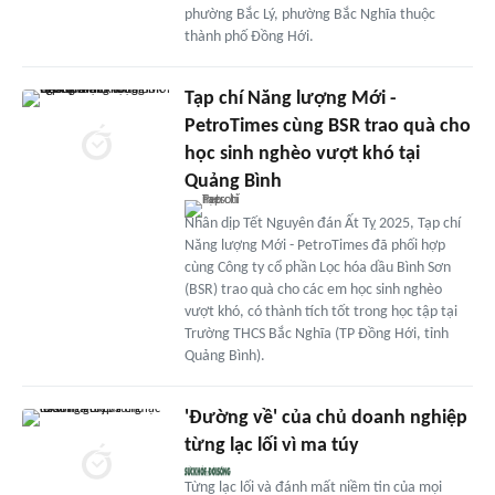
phường Bắc Lý, phường Bắc Nghĩa thuộc
thành phố Đồng Hới.
Tạp chí Năng lượng Mới -
PetroTimes cùng BSR trao quà cho
học sinh nghèo vượt khó tại
Quảng Bình
Nhân dịp Tết Nguyên đán Ất Tỵ 2025, Tạp chí
Năng lượng Mới - PetroTimes đã phối hợp
cùng Công ty cổ phần Lọc hóa dầu Bình Sơn
(BSR) trao quà cho các em học sinh nghèo
vượt khó, có thành tích tốt trong học tập tại
Trường THCS Bắc Nghĩa (TP Đồng Hới, tỉnh
Quảng Bình).
'Đường về' của chủ doanh nghiệp
từng lạc lối vì ma túy
Từng lạc lối và đánh mất niềm tin của mọi