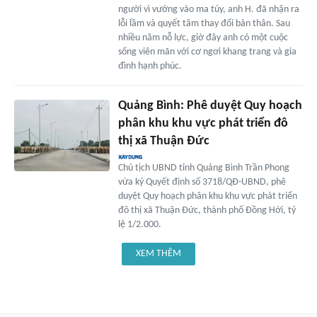
người vì vướng vào ma túy, anh H. đã nhận ra
lỗi lầm và quyết tâm thay đổi bản thân. Sau
nhiều năm nỗ lực, giờ đây anh có một cuộc
sống viên mãn với cơ ngơi khang trang và gia
đình hạnh phúc.
Quảng Bình: Phê duyệt Quy hoạch
phân khu khu vực phát triển đô
thị xã Thuận Đức
Chủ tịch UBND tỉnh Quảng Bình Trần Phong
vừa ký Quyết định số 3718/QĐ-UBND, phê
duyệt Quy hoạch phân khu khu vực phát triển
đô thị xã Thuận Đức, thành phố Đồng Hới, tỷ
lệ 1/2.000.
XEM THÊM