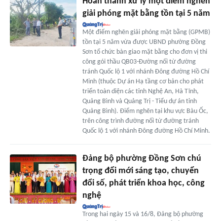
Hoàn thành xử lý một điểm nghẽn
giải phóng mặt bằng tồn tại 5 năm
Một điểm nghẽn giải phóng mặt bằng (GPMB)
tồn tại 5 năm vừa được UBND phường Đồng
Sơn tổ chức bàn giao mặt bằng cho đơn vị thi
công gói thầu QB03-Đường nối từ đường
tránh Quốc lộ 1 với nhánh Đông đường Hồ Chí
Minh (thuộc Dự án Hạ tầng cơ bản cho phát
triển toàn diện các tỉnh Nghệ An, Hà Tĩnh,
Quảng Bình và Quảng Trị - Tiểu dự án tỉnh
Quảng Bình). Điểm nghẽn tại khu vực Bàu Ốc,
trên công trình đường nối từ đường tránh
Quốc lộ 1 với nhánh Đông đường Hồ Chí Minh.
Đảng bộ phường Đồng Sơn chú
trọng đổi mới sáng tạo, chuyển
đổi số, phát triển khoa học, công
nghệ
Trong hai ngày 15 và 16/8, Đảng bộ phường