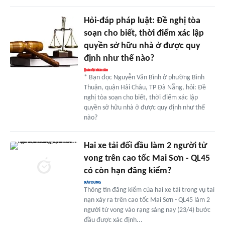
Hỏi-đáp pháp luật: Đề nghị tòa
soạn cho biết, thời điểm xác lập
quyền sở hữu nhà ở được quy
định như thế nào?
* Bạn đọc Nguyễn Văn Bình ở phường Bình
Thuận, quận Hải Châu, TP Đà Nẵng, hỏi: Đề
nghị tòa soạn cho biết, thời điểm xác lập
quyền sở hữu nhà ở được quy định như thế
nào?
Hai xe tải đối đầu làm 2 người tử
vong trên cao tốc Mai Sơn - QL45
có còn hạn đăng kiểm?
Thông tin đăng kiểm của hai xe tải trong vụ tai
nạn xảy ra trên cao tốc Mai Sơn - QL45 làm 2
người tử vong vào rạng sáng nay (23/4) bước
đầu được xác định...