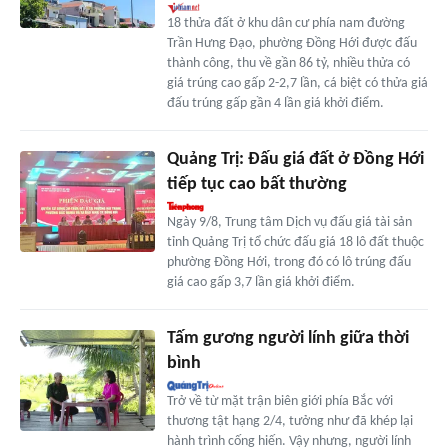
18 thửa đất ở khu dân cư phía nam đường
Trần Hưng Đạo, phường Đồng Hới được đấu
thành công, thu về gần 86 tỷ, nhiều thửa có
giá trúng cao gấp 2-2,7 lần, cá biệt có thửa giá
đấu trúng gấp gần 4 lần giá khởi điểm.
Quảng Trị: Đấu giá đất ở Đồng Hới
tiếp tục cao bất thường
Ngày 9/8, Trung tâm Dịch vụ đấu giá tài sản
tỉnh Quảng Trị tổ chức đấu giá 18 lô đất thuộc
phường Đồng Hới, trong đó có lô trúng đấu
giá cao gấp 3,7 lần giá khởi điểm.
Tấm gương người lính giữa thời
bình
Trở về từ mặt trận biên giới phía Bắc với
thương tật hạng 2/4, tưởng như đã khép lại
hành trình cống hiến. Vậy nhưng, người lính