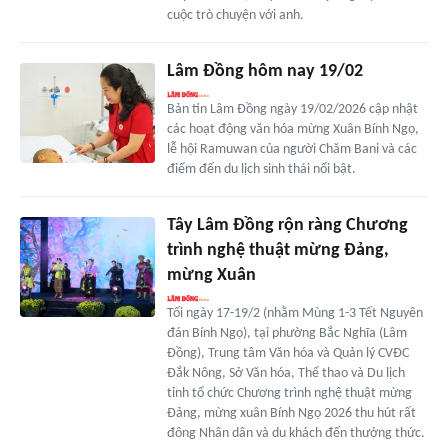
cuộc trò chuyện với anh.
Lâm Đồng hôm nay 19/02
Bản tin Lâm Đồng ngày 19/02/2026 cập nhật
các hoạt động văn hóa mừng Xuân Bính Ngọ,
lễ hội Ramuwan của người Chăm Bani và các
điểm đến du lịch sinh thái nổi bật.
Tây Lâm Đồng rộn ràng Chương
trình nghệ thuật mừng Đảng,
mừng Xuân
Tối ngày 17-19/2 (nhằm Mùng 1-3 Tết Nguyên
đán Bính Ngọ), tại phường Bắc Nghĩa (Lâm
Đồng), Trung tâm Văn hóa và Quản lý CVĐC
Đắk Nông, Sở Văn hóa, Thể thao và Du lịch
tỉnh tổ chức Chương trình nghệ thuật mừng
Đảng, mừng xuân Bính Ngọ 2026 thu hút rất
đông Nhân dân và du khách đến thưởng thức.