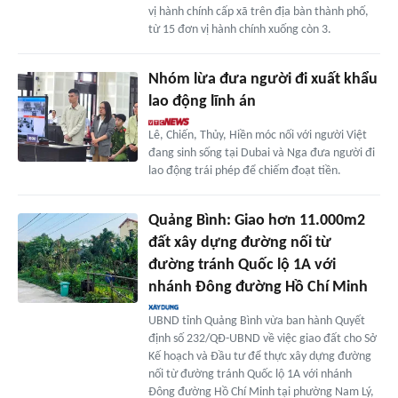
vị hành chính cấp xã trên địa bàn thành phố,
từ 15 đơn vị hành chính xuống còn 3.
Nhóm lừa đưa người đi xuất khẩu
lao động lĩnh án
Lê, Chiến, Thủy, Hiền móc nối với người Việt
đang sinh sống tại Dubai và Nga đưa người đi
lao động trái phép để chiếm đoạt tiền.
Quảng Bình: Giao hơn 11.000m2
đất xây dựng đường nối từ
đường tránh Quốc lộ 1A với
nhánh Đông đường Hồ Chí Minh
UBND tỉnh Quảng Bình vừa ban hành Quyết
định số 232/QĐ-UBND về việc giao đất cho Sở
Kế hoạch và Đầu tư để thực xây dựng đường
nối từ đường tránh Quốc lộ 1A với nhánh
Đông đường Hồ Chí Minh tại phường Nam Lý,