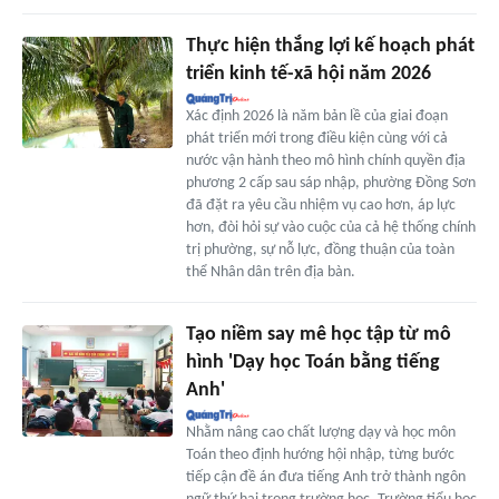
Thực hiện thắng lợi kế hoạch phát
triển kinh tế-xã hội năm 2026
Xác định 2026 là năm bản lề của giai đoạn
phát triển mới trong điều kiện cùng với cả
nước vận hành theo mô hình chính quyền địa
phương 2 cấp sau sáp nhập, phường Đồng Sơn
đã đặt ra yêu cầu nhiệm vụ cao hơn, áp lực
hơn, đòi hỏi sự vào cuộc của cả hệ thống chính
trị phường, sự nỗ lực, đồng thuận của toàn
thể Nhân dân trên địa bàn.
Tạo niềm say mê học tập từ mô
hình 'Dạy học Toán bằng tiếng
Anh'
Nhằm nâng cao chất lượng dạy và học môn
Toán theo định hướng hội nhập, từng bước
tiếp cận đề án đưa tiếng Anh trở thành ngôn