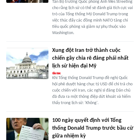
Tân Bộ trưởng Quốc phòng Anh Wes Streeting
cho rằng lịch sử có thể sẽ đánh giá tích cực vai
trò của Tổng thống Mỹ Donald Trump trong
việc thúc đẩy các đồng minh NATO tăng chi
tiêu quốc phòng và giảm sự phụ thuộc vào
Washington.
Xung đột Iran trở thành cuộc
chiến gây chia rẽ đảng phái nhất
lịch sử hiện đại Mỹ
Khi Tổng thống Donald Trump đề nghị Quốc
hội phê duyệt hàng chục tỷ USD để chi trả cho
cuộc chiến với Iran, các nghị sĩ đảng Dân chủ
đã đưa ra một thông điệp dứt khoát và hiếm
thấy trong lịch sử: 'Không'.
100 ngày quyết định với Tổng
thống Donald Trump trước bầu cử
giữa nhiệm kỳ