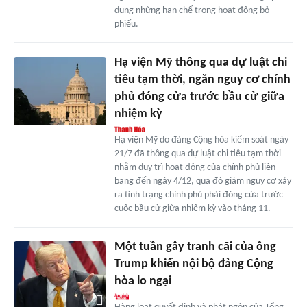
dụng những hạn chế trong hoạt động bỏ
phiếu.
Hạ viện Mỹ thông qua dự luật chi
tiêu tạm thời, ngăn nguy cơ chính
phủ đóng cửa trước bầu cử giữa
nhiệm kỳ
Hạ viện Mỹ do đảng Cộng hòa kiểm soát ngày
21/7 đã thông qua dự luật chi tiêu tạm thời
nhằm duy trì hoạt động của chính phủ liên
bang đến ngày 4/12, qua đó giảm nguy cơ xảy
ra tình trạng chính phủ phải đóng cửa trước
cuộc bầu cử giữa nhiệm kỳ vào tháng 11.
Một tuần gây tranh cãi của ông
Trump khiến nội bộ đảng Cộng
hòa lo ngại