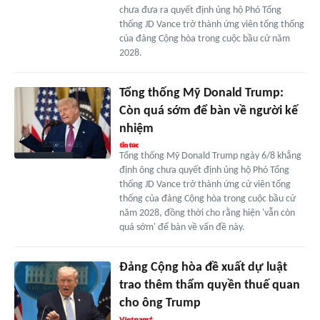
chưa đưa ra quyết định ủng hộ Phó Tổng
thống JD Vance trở thành ứng viên tổng thống
của đảng Cộng hòa trong cuộc bầu cử năm
2028.
Tổng thống Mỹ Donald Trump:
Còn quá sớm để bàn về người kế
nhiệm
Tổng thống Mỹ Donald Trump ngày 6/8 khẳng
định ông chưa quyết định ủng hộ Phó Tổng
thống JD Vance trở thành ứng cử viên tổng
thống của đảng Cộng hòa trong cuộc bầu cử
năm 2028, đồng thời cho rằng hiện 'vẫn còn
quá sớm' để bàn về vấn đề này.
Đảng Cộng hòa đề xuất dự luật
trao thêm thẩm quyền thuế quan
cho ông Trump