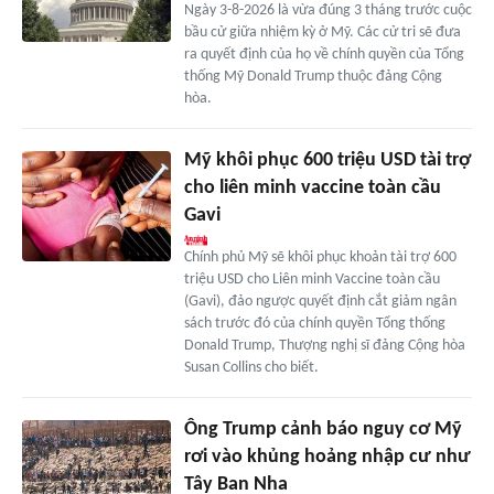
Ngày 3-8-2026 là vừa đúng 3 tháng trước cuộc
bầu cử giữa nhiệm kỳ ở Mỹ. Các cử tri sẽ đưa
ra quyết định của họ về chính quyền của Tổng
thống Mỹ Donald Trump thuộc đảng Cộng
hòa.
Mỹ khôi phục 600 triệu USD tài trợ
cho liên minh vaccine toàn cầu
Gavi
Chính phủ Mỹ sẽ khôi phục khoản tài trợ 600
triệu USD cho Liên minh Vaccine toàn cầu
(Gavi), đảo ngược quyết định cắt giảm ngân
sách trước đó của chính quyền Tổng thống
Donald Trump, Thượng nghị sĩ đảng Cộng hòa
Susan Collins cho biết.
Ông Trump cảnh báo nguy cơ Mỹ
rơi vào khủng hoảng nhập cư như
Tây Ban Nha