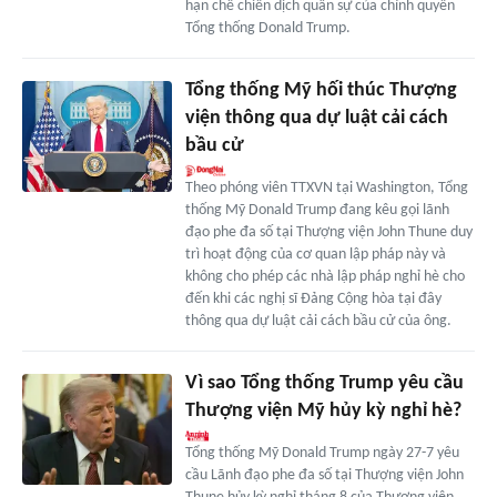
hạn chế chiến dịch quân sự của chính quyền
Tổng thống Donald Trump.
Tổng thống Mỹ hối thúc Thượng
viện thông qua dự luật cải cách
bầu cử
Theo phóng viên TTXVN tại Washington, Tổng
thống Mỹ Donald Trump đang kêu gọi lãnh
đạo phe đa số tại Thượng viện John Thune duy
trì hoạt động của cơ quan lập pháp này và
không cho phép các nhà lập pháp nghỉ hè cho
đến khi các nghị sĩ Đảng Cộng hòa tại đây
thông qua dự luật cải cách bầu cử của ông.
Vì sao Tổng thống Trump yêu cầu
Thượng viện Mỹ hủy kỳ nghỉ hè?
Tổng thống Mỹ Donald Trump ngày 27-7 yêu
cầu Lãnh đạo phe đa số tại Thượng viện John