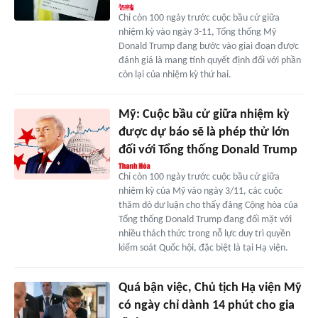
Chỉ còn 100 ngày trước cuộc bầu cử giữa
nhiệm kỳ vào ngày 3-11, Tổng thống Mỹ
Donald Trump đang bước vào giai đoạn được
đánh giá là mang tính quyết định đối với phần
còn lại của nhiệm kỳ thứ hai.
Mỹ: Cuộc bầu cử giữa nhiệm kỳ
được dự báo sẽ là phép thử lớn
đối với Tổng thống Donald Trump
Chỉ còn 100 ngày trước cuộc bầu cử giữa
nhiệm kỳ của Mỹ vào ngày 3/11, các cuộc
thăm dò dư luận cho thấy đảng Cộng hòa của
Tổng thống Donald Trump đang đối mặt với
nhiều thách thức trong nỗ lực duy trì quyền
kiểm soát Quốc hội, đặc biệt là tại Hạ viện.
Quá bận việc, Chủ tịch Hạ viện Mỹ
có ngày chỉ dành 14 phút cho gia