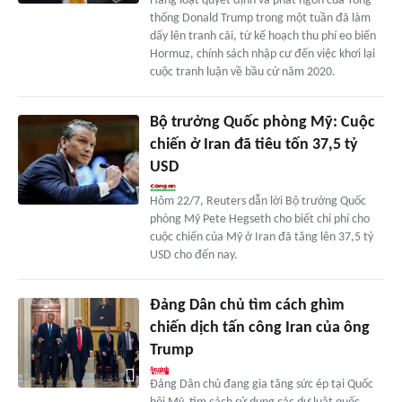
Hàng loạt quyết định và phát ngôn của Tổng
thống Donald Trump trong một tuần đã làm
dấy lên tranh cãi, từ kế hoạch thu phí eo biển
Hormuz, chính sách nhập cư đến việc khơi lại
cuộc tranh luận về bầu cử năm 2020.
Bộ trưởng Quốc phòng Mỹ: Cuộc
chiến ở Iran đã tiêu tốn 37,5 tỷ
USD
Hôm 22/7, Reuters dẫn lời Bộ trưởng Quốc
phòng Mỹ Pete Hegseth cho biết chi phí cho
cuộc chiến của Mỹ ở Iran đã tăng lên 37,5 tỷ
USD cho đến nay.
Đảng Dân chủ tìm cách ghìm
chiến dịch tấn công Iran của ông
Trump
Đảng Dân chủ đang gia tăng sức ép tại Quốc