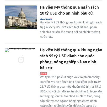
Hạ viện Mỹ thông qua ngân sách
10 tỷ USD cho an ninh bầu cử
Hạ viện Mỹ đã thông qua khuôn khổ ngân sách
trị giá 95 tỷ USD với cách biệt sít sao, phản
ánh chia rẽ sâu sắc trong nội bộ chính trường
nước này.
Hạ viện Mỹ thông qua khung ngân
sách 95 tỷ USD dành cho quốc
phòng, nông nghiệp và an ninh
bầu cử
Với tỷ lệ 216 phiếu thuận và 214 phiếu chống,
Hạ viện Mỹ do đảng Cộng hòa kiểm soát ngày
23/7 đã thông qua một khuôn khổ trị giá 95 tỷ
USD cho gói cân đối ngân sách thứ 3, trong đó
sẽ tăng nguồn tài trợ cho Lầu Năm Góc, cung
cấp hỗ trợ cho ngành nông nghiệp và dành
ngân sách nhằm khuyến khích các bang áp