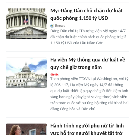
Mỹ: Đảng Dân chủ chặn dự luật
quốc phòng 1.150 tỷ USD
Bnews
Đảng Dân chủ tại Thượng viện Mỹ ngày 14/7
đã chặn dự luật chính sách quốc phòng trị giá
1.150 tỷ USD của Lầu Năm Góc.
Hạ viện Mỹ thông qua dự luật về
quy chế giờ trong năm
Theo phóng viên TTXVN tại Washington, với tỷ
lệ 308-117, Hạ viện Mỹ ngày 14/7 đã thông
qua dự luật thiết lập quy chế giờ tiết kiệm ánh
sáng ban ngày (daylight saving time) vĩnh viễn
trên toàn quốc với sự ủng hộ rộng rãi từ cả hai
đảng Cộng hòa và Dân chủ.
Hành trình người phụ nữ từ lĩnh
vực hỗ trợ người khuyết tật trở