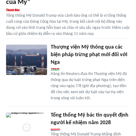
của Mỹ”
Tổng thống Mỹ Donald Trump vừa cảnh báo ông có thể là vị tổng thống
cuối cùng của Đảng Cộng hòa tại Mỹ, trong bối cảnh nội bộ đảng này
đang rơi vào tình trạng hỗn loạn và chia rẽ sâu sắc ngay trước thềm cuộc
bầu cử giữa nhiệm kỳ diễn ra vào tháng 11 năm nay.
Thượng viện Mỹ thông qua các
biện pháp trừng phạt mới đối với
Nga
​Hãng tin Reuters đưa tin Thượng viện Mỹ đã
thông qua dự luật trừng phạt Nga trên diện
rộng vào ngày 7/8 (giờ địa phương), tạo tiền
đề cho việc xem xét dự luật này tại Hạ viện
trong vòng vài tuần tới.
Tổng thống Mỹ bác tin quyết định
người kế nhiệm năm 2028
Tổng thống Mỹ Donald Trump khẳng định