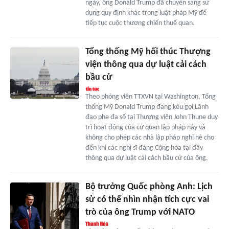
ngày, ông Donald Trump đã chuyển sang sử
dụng quy định khác trong luật pháp Mỹ để
tiếp tục cuộc thương chiến thuế quan.
Tổng thống Mỹ hối thúc Thượng
viện thông qua dự luật cải cách
bầu cử
Theo phóng viên TTXVN tại Washington, Tổng
thống Mỹ Donald Trump đang kêu gọi Lãnh
đạo phe đa số tại Thượng viện John Thune duy
trì hoạt động của cơ quan lập pháp này và
không cho phép các nhà lập pháp nghỉ hè cho
đến khi các nghị sĩ đảng Cộng hòa tại đây
thông qua dự luật cải cách bầu cử của ông.
Bộ trưởng Quốc phòng Anh: Lịch
sử có thể nhìn nhận tích cực vai
trò của ông Trump với NATO