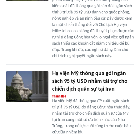
kiểm soát đã thông qua gói cân đối ngân sách
thứ 3 trị giá 95 tỷ USD danh cho quốc phòng,
nông nghiệp và an ninh bầu cử.Đây được xem
là một chiến thắng đối với Chủ tịch Hạ viện
Mike Johnson khi ông đã thuyết phục được các
nghị sĩ đảng Cộng hòa vốn lo ngại việc gói ngân
sách thiếu các khoản cắt giảm chi tiêu để bù
đắp. Trong khi đó, các nghị sĩ đảng Dân chủ
chỉ trích nghị quyết ngân sách này.
Hạ viện Mỹ thông qua gói ngân
sách 95 tỷ USD nhằm tài trợ cho
chiến dịch quân sự tại Iran
Hạ viện Mỹ đã thông qua đề xuất ngân sách
trị giá 95 tỷ USD do đảng Cộng hòa thúc đẩy,
nhằm tài trợ cho chiến dịch quân sự của Mỹ
tại Iran cùng một số ưu tiên khác của Nhà
Trắng, trong nỗ lực cuối cùng trước cuộc bầu
cử giữa nhiệm kỳ.