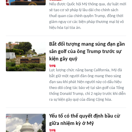
Nếu được Quốc hội Mỹ thông qua, dự luật mới
sẽ tạo cơ sở pháp lý lâu dài cho chính sách
thuế quan của chính quyền Trump, đồng thời
giảm nguy cơ các biện pháp thương mại bị vô
hiệu hóa tại tòa án.
Bắt đối tượng mang súng đạn gần
sân golf của ông Trump trước sự
kiện gây quỹ
Lực lượng chức năng bang California, Mỹ đã
bắt giữ một người đàn ông mang theo súng
đạn sau khi phát hiện người này có dấu hiệu
theo dõi công tác bảo vệ tại sân golf của Tổng
thống Donald Trump, chỉ 2 ngày trước khi diễn
ra sự kiện gây quỹ của đảng Cộng hòa.
Yếu tố có thể quyết định bầu cử
giữa nhiệm kỳ ở Mỹ