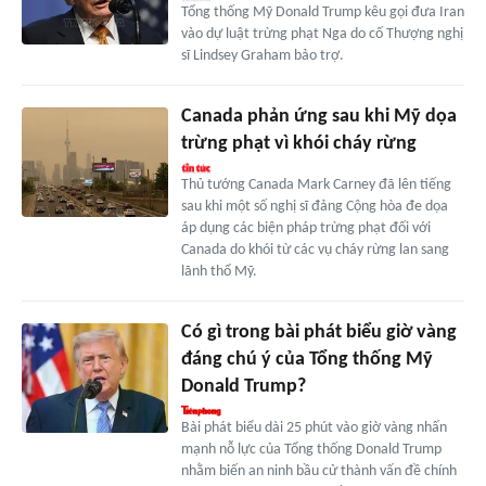
Tổng thống Mỹ Donald Trump kêu gọi đưa Iran
vào dự luật trừng phạt Nga do cố Thượng nghị
sĩ Lindsey Graham bảo trợ.
Canada phản ứng sau khi Mỹ dọa
trừng phạt vì khói cháy rừng
Thủ tướng Canada Mark Carney đã lên tiếng
sau khi một số nghị sĩ đảng Cộng hòa đe dọa
áp dụng các biện pháp trừng phạt đối với
Canada do khói từ các vụ cháy rừng lan sang
lãnh thổ Mỹ.
Có gì trong bài phát biểu giờ vàng
đáng chú ý của Tổng thống Mỹ
Donald Trump?
Bài phát biểu dài 25 phút vào giờ vàng nhấn
mạnh nỗ lực của Tổng thống Donald Trump
nhằm biến an ninh bầu cử thành vấn đề chính