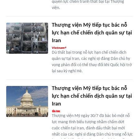
quyền lực chiến tranh thất bại tại Thượng
viện.
Thượng viện Mỹ tiếp tục bác nỗ
lực hạn chế chiến dịch quân sự tại
Iran
Dù thất bại trong nỗ lực hạn chế chiến dịch
quân sự tại Iran, các nghị sỹ đảng Dân chủ hy
vọng phản đối có thể thay đổi khi Quốc hội trở
lại sau kỳ nghỉ Hè.
Thượng viện Mỹ tiếp tục bác nỗ
lực hạn chế chiến dịch quân sự tại
Iran
Thượng viện Mỹ ngày 30/7 đã bác bỏ một nỗ
lực mang tính biểu tượng nhằm chấm dứt
cuộc chiến tại Iran, đánh dấu thất bại mới
nhất của các nghị sĩ đảng Dân chủ trong nỗ lực