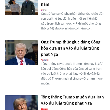
năm
Ông JD Vance và phu nhân Usha vừa chào đón
con trai thứ tư, đánh dấu một sự kiện hiếm
gặp trong lịch sử nước Mỹ khi một phó tổng
thống Mỹ đương nhiệm có thêm con.
Ông Trump thúc giục đảng Cộng
hòa đưa Iran vào dự luật trừng
phạt Nga
Tổng thống Mỹ Donald Trump hôm nay (19/7)
kêu gọi đảng Cộng hòa của ông bổ sung Iran
vào dự luật trừng phạt Nga với lý do đây là
điều cố Thượng nghị sĩ Lindsey Graham mong
muốn.
Tổng thống Trump muốn đưa Iran
vào dự luật trừng phạt Nga