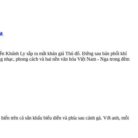
ga
uyễn Khánh Ly sắp ra mắt khán giả Thủ đô. Đứng sau bản phối khí
g nhạc, phong cách và hai nền văn hóa Việt Nam - Nga trong đêm
hiến trên cả sân khấu biểu diễn và phía sau cánh gà. Với anh, mỗi