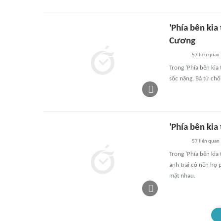
'Phía bên kia
Cương
57
liên quan
Trong 'Phía bên ki
sốc nặng. Bà từ chố
'Phía bên kia
57
liên quan
Trong 'Phía bên kia
anh trai cô nên họ 
mặt nhau.