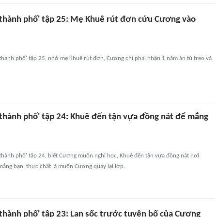
a thành phố' tập 25: Mẹ Khuê rút đơn cứu Cương vào
 thành phố' tập 25, nhờ mẹ Khuê rút đơn, Cương chỉ phải nhận 1 năm án tù treo và
a thành phố' tập 24: Khuê đến tận vựa đồng nát để mắng
 thành phố' tập 24, biết Cương muốn nghỉ học, Khuê đến tận vựa đồng nát nơi
mắng bạn, thực chất là muốn Cương quay lại lớp.
 thành phố' tập 23: Lan sốc trước tuyên bố của Cương