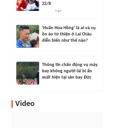
22/8
9 giờ
'Huấn Hoa Hồng' là ai và vụ
ồn ào từ thiện ở Lai Châu
diễn biến như thế nào?
Thông tin chấn động vụ máy
bay không người lái bí ẩn
xuất hiện tại sân bay Đức
Video