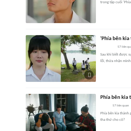
trong tập cuối 'Phía
'Phía bên kia
57
liên qu
Sau khi biết được s
lỗi, thừa nhận mình
Phía bên kia 
57
liên quan
Phía bên kia thành 
tha thứ cho cô?