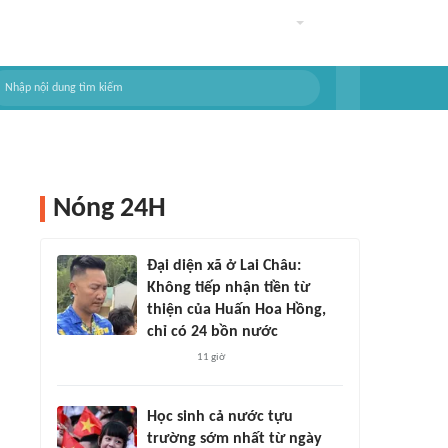
Nóng 24H
Đại diện xã ở Lai Châu:
Không tiếp nhận tiền từ
thiện của Huấn Hoa Hồng,
chỉ có 24 bồn nước
11 giờ
Học sinh cả nước tựu
trường sớm nhất từ ngày