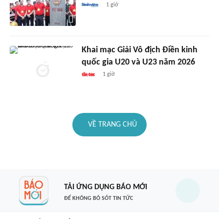
1 giờ
Khai mạc Giải Vô địch Điền kinh
quốc gia U20 và U23 năm 2026
1 giờ
VỀ TRANG CHỦ
TẢI ỨNG DỤNG BÁO MỚI
ĐỂ KHÔNG BỎ SÓT TIN TỨC