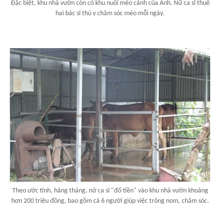
Đặc biệt, khu nhà vườn còn có khu nuôi mèo cảnh của Anh. Nữ ca sĩ thuê
hai bác sĩ thú y chăm sóc mèo mỗi ngày.
Theo ước tính, hàng tháng, nữ ca sĩ "đổ tiền" vào khu nhà vườn khoảng
hơn 200 triệu đồng, bao gồm cả 6 người giúp việc trông nom, chăm sóc.