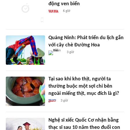
động ven biển
6 giờ
Quảng Ninh: Phát triển du lịch gắn
với cây chè Đường Hoa
3 giờ
Tại sao khi kho thịt, người ta
thường buộc một sợi chỉ bên
ngoài miếng thịt, mục đích là gì?
3 giờ
Nghệ sĩ xiếc Quốc Cơ nhận bằng
thạc sĩ sau 10 năm theo đuổi con