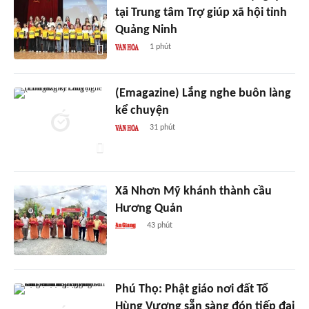
tại Trung tâm Trợ giúp xã hội tỉnh
Quảng Ninh
1 phút
(Emagazine) Lắng nghe buôn làng
kể chuyện
31 phút
Xã Nhơn Mỹ khánh thành cầu
Hương Quản
43 phút
Phú Thọ: Phật giáo nơi đất Tổ
Hùng Vương sẵn sàng đón tiếp đại