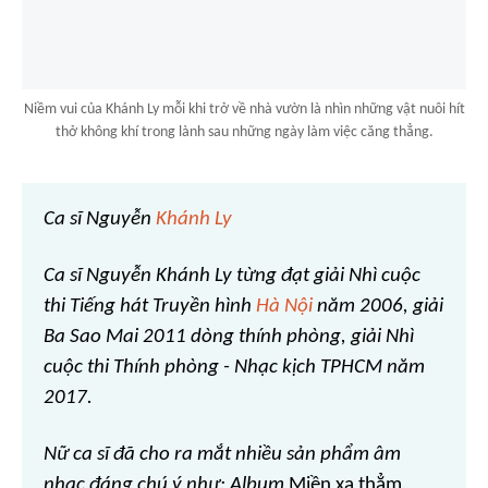
Niềm vui của Khánh Ly mỗi khi trở về nhà vườn là nhìn những vật nuôi hít
thở không khí trong lành sau những ngày làm việc căng thẳng.
Ca sĩ Nguyễn
Khánh Ly
Ca sĩ Nguyễn Khánh Ly từng đạt giải Nhì cuộc
thi Tiếng hát Truyền hình
Hà Nội
năm 2006, giải
Ba Sao Mai 2011 dòng thính phòng, giải Nhì
cuộc thi Thính phòng - Nhạc kịch TPHCM năm
2017.
Nữ ca sĩ đã cho ra mắt nhiều sản phẩm âm
nhạc đáng chú ý như: Album
Miền xa thẳm,