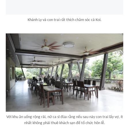
Khánh Ly và con trai rất thích chăm sóc cá Koi.
Với khu ăn uống rộng rãi, nữ ca sĩ đùa rằng nếu sau này con trai lấy vợ, ít
nhất không phải thuê khách sạn để tổ chức hôn lễ.