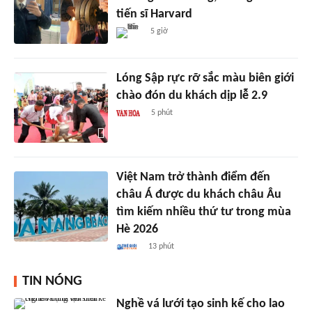
tiến sĩ Harvard
5 giờ
Lóng Sập rực rỡ sắc màu biên giới
chào đón du khách dịp lễ 2.9
5 phút
Việt Nam trở thành điểm đến
châu Á được du khách châu Âu
tìm kiếm nhiều thứ tư trong mùa
Hè 2026
13 phút
TIN NÓNG
Nghề vá lưới tạo sinh kế cho lao