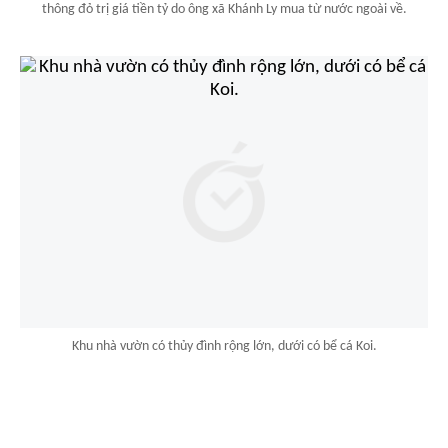
thông đỏ trị giá tiền tỷ do ông xã Khánh Ly mua từ nước ngoài về.
Khu nhà vườn có thủy đình rộng lớn, dưới có bể cá Koi.