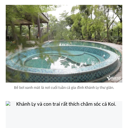
Bể bơi xanh mát là nơi cuối tuần cả gia đình Khánh Ly thư giãn.