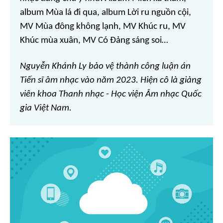
album Mùa lá đi qua, album Lời ru nguồn cội,
MV Mùa đông không lạnh, MV Khúc ru, MV
Khúc mùa xuân, MV Có Đảng sáng soi
…
Nguyễn Khánh Ly bảo vệ thành công luận án
Tiến sĩ âm nhạc vào năm 2023. Hiện cô là giảng
viên khoa Thanh nhạc - Học viện Âm nhạc Quốc
gia Việt Nam.