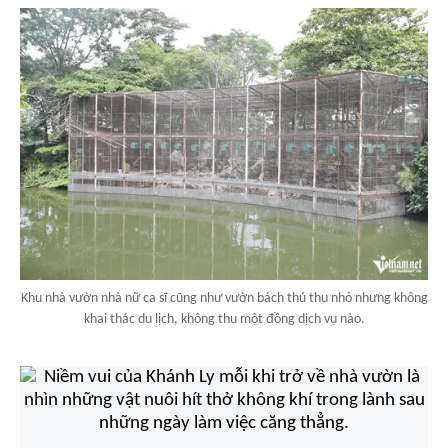
Khu nhà vườn nhà nữ ca sĩ cũng như vườn bách thú thu nhỏ nhưng không
khai thác du lịch, không thu một đồng dịch vụ nào.