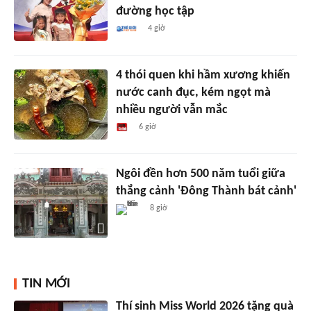
đường học tập
4 giờ
4 thói quen khi hầm xương khiến
nước canh đục, kém ngọt mà
nhiều người vẫn mắc
6 giờ
Ngôi đền hơn 500 năm tuổi giữa
thắng cảnh 'Đông Thành bát cảnh'
8 giờ
TIN MỚI
Thí sinh Miss World 2026 tặng quà