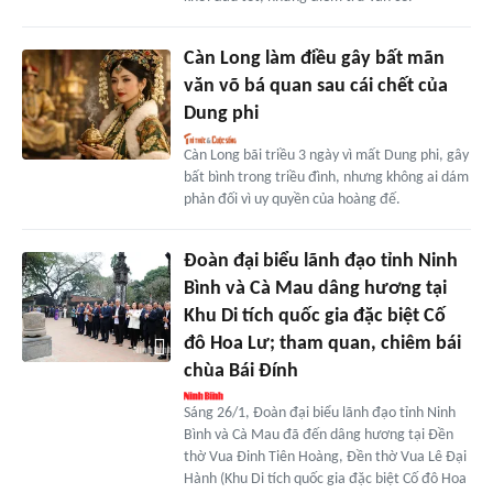
Càn Long làm điều gây bất mãn
văn võ bá quan sau cái chết của
Dung phi
Càn Long bãi triều 3 ngày vì mất Dung phi, gây
bất bình trong triều đình, nhưng không ai dám
phản đối vì uy quyền của hoàng đế.
Đoàn đại biểu lãnh đạo tỉnh Ninh
Bình và Cà Mau dâng hương tại
Khu Di tích quốc gia đặc biệt Cố
đô Hoa Lư; tham quan, chiêm bái
chùa Bái Đính
Sáng 26/1, Đoàn đại biểu lãnh đạo tỉnh Ninh
Bình và Cà Mau đã đến dâng hương tại Đền
thờ Vua Đinh Tiên Hoàng, Đền thờ Vua Lê Đại
Hành (Khu Di tích quốc gia đặc biệt Cố đô Hoa