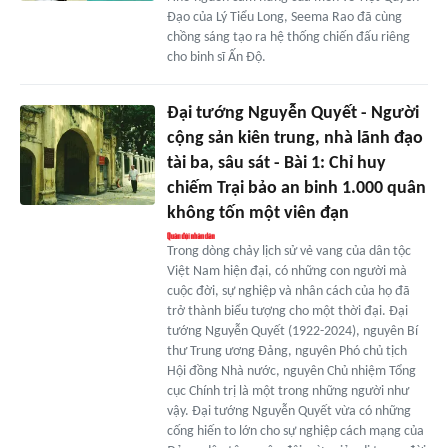
Đạo của Lý Tiểu Long, Seema Rao đã cùng
chồng sáng tạo ra hệ thống chiến đấu riêng
cho binh sĩ Ấn Độ.
Đại tướng Nguyễn Quyết - Người
cộng sản kiên trung, nhà lãnh đạo
tài ba, sâu sát - Bài 1: Chỉ huy
chiếm Trại bảo an binh 1.000 quân
không tốn một viên đạn
Trong dòng chảy lịch sử vẻ vang của dân tộc
Việt Nam hiện đại, có những con người mà
cuộc đời, sự nghiệp và nhân cách của họ đã
trở thành biểu tượng cho một thời đại. Đại
tướng Nguyễn Quyết (1922-2024), nguyên Bí
thư Trung ương Đảng, nguyên Phó chủ tịch
Hội đồng Nhà nước, nguyên Chủ nhiệm Tổng
cục Chính trị là một trong những người như
vậy. Đại tướng Nguyễn Quyết vừa có những
cống hiến to lớn cho sự nghiệp cách mạng của