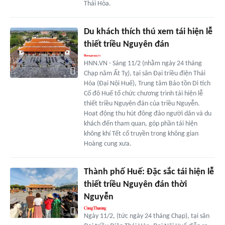
Thái Hòa.
Du khách thích thú xem tái hiện lễ
thiết triều Nguyên đán
HNN.VN - Sáng 11/2 (nhằm ngày 24 tháng
Chạp năm Ất Tỵ), tại sân Đại triều điện Thái
Hòa (Đại Nội Huế), Trung tâm Bảo tồn Di tích
Cố đô Huế tổ chức chương trình tái hiện lễ
thiết triều Nguyên đán của triều Nguyễn.
Hoạt động thu hút đông đảo người dân và du
khách đến tham quan, góp phần tái hiện
không khí Tết cổ truyền trong không gian
Hoàng cung xưa.
Thành phố Huế: Đặc sắc tái hiện lễ
thiết triều Nguyên đán thời
Nguyễn
Ngày 11/2, (tức ngày 24 tháng Chạp), tại sân