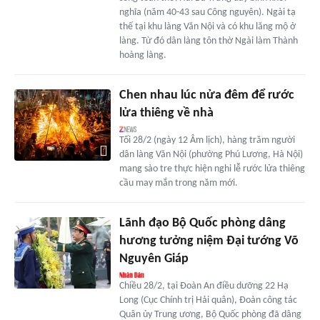
nghĩa (năm 40-43 sau Công nguyên). Ngài tạ
thế tại khu làng Văn Nội và có khu lăng mộ ở
làng. Từ đó dân làng tôn thờ Ngài làm Thành
hoàng làng.
Chen nhau lúc nửa đêm để rước
lửa thiêng về nhà
Tối 28/2 (ngày 12 Âm lịch), hàng trăm người
dân làng Văn Nội (phường Phú Lương, Hà Nội)
mang sào tre thực hiện nghi lễ rước lửa thiêng
cầu may mắn trong năm mới.
Lãnh đạo Bộ Quốc phòng dâng
hương tưởng niệm Đại tướng Võ
Nguyên Giáp
Chiều 28/2, tại Đoàn An điều dưỡng 22 Hạ
Long (Cục Chính trị Hải quân), Đoàn công tác
Quân ủy Trung ương, Bộ Quốc phòng đã dâng