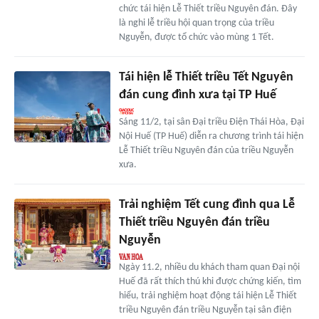
chức tái hiện Lễ Thiết triều Nguyên đán. Đây
là nghi lễ triều hội quan trọng của triều
Nguyễn, được tổ chức vào mùng 1 Tết.
Tái hiện lễ Thiết triều Tết Nguyên
đán cung đình xưa tại TP Huế
Sáng 11/2, tại sân Đại triều Điện Thái Hòa, Đại
Nội Huế (TP Huế) diễn ra chương trình tái hiện
Lễ Thiết triều Nguyên đán của triều Nguyễn
xưa.
Trải nghiệm Tết cung đình qua Lễ
Thiết triều Nguyên đán triều
Nguyễn
Ngày 11.2, nhiều du khách tham quan Đại nội
Huế đã rất thích thú khi được chứng kiến, tìm
hiểu, trải nghiệm hoạt động tái hiện Lễ Thiết
triều Nguyên đán triều Nguyễn tại sân điện