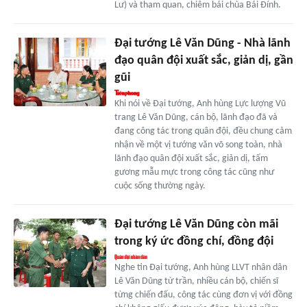
Lư) và tham quan, chiêm bái chùa Bái Đính.
Đại tướng Lê Văn Dũng - Nhà lãnh
đạo quân đội xuất sắc, giản dị, gần
gũi
Khi nói về Đại tướng, Anh hùng Lực lượng Vũ
trang Lê Văn Dũng, cán bộ, lãnh đạo đã và
đang công tác trong quân đội, đều chung cảm
nhận về một vị tướng văn võ song toàn, nhà
lãnh đạo quân đội xuất sắc, giản dị, tấm
gương mẫu mực trong công tác cũng như
cuộc sống thường ngày.
Đại tướng Lê Văn Dũng còn mãi
trong ký ức đồng chí, đồng đội
Nghe tin Đại tướng, Anh hùng LLVT nhân dân
Lê Văn Dũng từ trần, nhiều cán bộ, chiến sĩ
từng chiến đấu, công tác cùng đơn vị với đồng