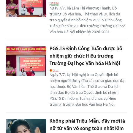
Ngày 7/7, bà Lâm Thị Phương Thanh, Bộ
trưởng Bộ Văn hóa, Thể thao và Du lịch đã
trao quyết định bổ nhiệm PGS.TS Đinh Công
Tuấn giữ chức vụ Hiệu trưởng Trường Đại học
Văn hóa Hà Nội nhiệm kỳ 2026-2031.
PGS.TS Đinh Công Tuấn được bổ
nhiệm giữ chức Hiệu trưởng
Trường Đại học Văn hóa Hà Nội
Ngày 7/7, tại Hội nghị trao Quyết định bổ
nhiệm người đứng đầu các cơ sở giáo dục đại
học thuộc Bộ Văn hóa, Thể thao và Du lịch,
lãnh đạo Bộ đã trao Quyết định bổ nhiệm
PGS.TS Đinh Công Tuấn giữ chức vụ Hiệu
trưởng Trường Đại học Văn hóa Hà Nội.
Không phải Triệu Mẫn, đây mới là
nữ tử văn võ song toàn nhất Kim