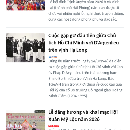
Lễ hội đình Trịnh Xuyên năm 2026 ở xã Vĩnh
Lại (thành phố Hải Phòng) năm nay được tổ
chức với nhiều nghi lễ, nghi thức truyền thống,
cùng các hoạt động phong phú và đặc sắc.
Cuộc gặp gỡ đầu tiên giữa Chủ
tịch Hồ Chí Minh với D'Argenlieu
trên vịnh Hạ Long
Đúng 80 năm trước, ngày 24/3/1946 đã diễn
ra cuộc gặp giữa Chủ tịch Hồ Chí Minh với Cao
ủy Pháp D'Argenlieu trên tuần dương hạm
Emile Bertin đậu trên Vịnh Hạ Long. Báo
TG&VN trân trọng giới thiệu về cuộc gặp qua
Hồi ký của cố Bộ trưởng Bộ Ngoại giao Hoàng
Minh Giám (1904-1995).
Lễ dâng hương và khai mạc Hội
Xuân Mỹ Lộc năm 2026