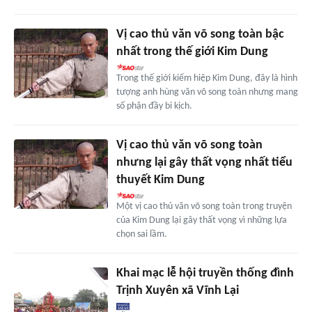
Vị cao thủ văn võ song toàn bậc
nhất trong thế giới Kim Dung
Trong thế giới kiếm hiệp Kim Dung, đây là hình
tượng anh hùng văn võ song toàn nhưng mang
số phận đầy bi kịch.
Vị cao thủ văn võ song toàn
nhưng lại gây thất vọng nhất tiểu
thuyết Kim Dung
Một vị cao thủ văn võ song toàn trong truyện
của Kim Dung lại gây thất vọng vì những lựa
chọn sai lầm.
Khai mạc lễ hội truyền thống đình
Trịnh Xuyên xã Vĩnh Lại