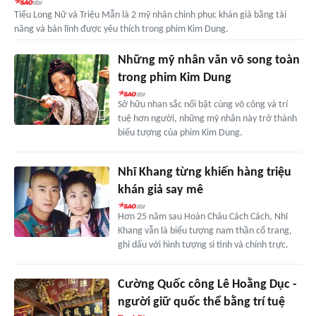
Tiểu Long Nữ và Triệu Mẫn là 2 mỹ nhân chinh phục khán giả bằng tài
năng và bản lĩnh được yêu thích trong phim Kim Dung.
Những mỹ nhân văn võ song toàn
trong phim Kim Dung
Sở hữu nhan sắc nổi bật cùng võ công và trí
tuệ hơn người, những mỹ nhân này trở thành
biểu tượng của phim Kim Dung.
Nhĩ Khang từng khiến hàng triệu
khán giả say mê
Hơn 25 năm sau Hoàn Châu Cách Cách, Nhĩ
Khang vẫn là biểu tượng nam thần cổ trang,
ghi dấu với hình tượng si tình và chính trực.
Cường Quốc công Lê Hoằng Dục -
người giữ quốc thể bằng trí tuệ