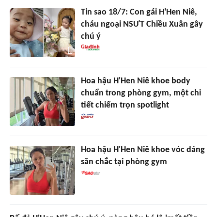
Tin sao 18/7: Con gái H'Hen Niê,
cháu ngoại NSƯT Chiều Xuân gây
chú ý
Hoa hậu H'Hen Niê khoe body
chuẩn trong phòng gym, một chi
tiết chiếm trọn spotlight
Hoa hậu H'Hen Niê khoe vóc dáng
săn chắc tại phòng gym