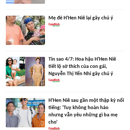
Mẹ đẻ H'Hen Niê lại gây chú ý
Tin sao 4/7: Hoa hậu H'Hen Niê
tiết lộ sở thích của con gái,
Nguyễn Thị Yến Nhi gây chú ý
H'Hen Niê sau gần một thập kỷ nổi
tiếng: 'Tuy không hoàn hảo
nhưng vẫn yêu những gì ba mẹ
cho'