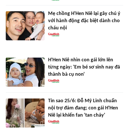
Mẹ chồng H'Hen Niê lại gây chú ý
với hành động đặc biệt dành cho
cháu nội
H'Hen Niê nhìn con gái lớn lên
từng ngày: 'Em bé sơ sinh nay đã
thành bà cụ non'
Tin sao 25/6: Đỗ Mỹ Linh chuẩn
nội trợ đảm đang; con gái H'Hen
Niê lại khiến fan 'tan chảy'