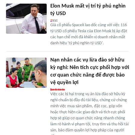
Elon Musk mất vị trí tỷ phú nghìn
tỷ USD
Giá cổ phiếu SpaceX lao dốc cùng với việc 116
tỷ USD cổ phiếu Tesla của Elon Musk bị áp đặt
các hạn chế mới đã khiến vị doanh nhân mất
danh hiệu 'tỷ phú nghìn tỷ USD'.
Nạn nhân các vụ lừa đảo sở hữu
kỳ nghỉ: Nên tích cực phối hợp với
cơ quan chức năng để được bảo
vệ quyền lợi
Việc các bị hại trong vụ án lừa đảo sở hữu kỳ
nghỉ chuẩn bị đầy đủ tài liệu, chứng cứ chứng
minh việc mua sản phẩm, đặt cọc, góp vốn
hoặc thực hiện các giao dịch và tích cực phối
hợp sẽ giúp cơ quan chức năng nhanh chóng
làm rõ hành vi phạm tội, truy tìm và thu hồi tài
sản, bảo đảm quyền lợi hợp pháp của người