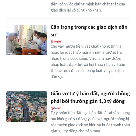
tiền, còn việc chứng minh bản chất thật của
giao dịch lại vô cùng khó khăn.
Cẩn trọng trong các giao dịch dân
sự
Cho vay mượn tiền, vật chất không tính lãi
hoặc lãi suất thấp mang ý nghĩa tương trợ
nhau trong cuộc sống. Việc làm này được
pháp luật, đạo đức xã hội thừa nhận vì tuân
thủ các quy định của pháp luật về giao dịch
dân sự.
Giấu vợ tự ý bán đất, người chồng
phải bồi thường gần 1,3 tỷ đồng
Tự ý nhận tiền đặt cọc bán đất là tài sản chung
mà không có sự đồng ý của vợ, người chồng bị
tòa tuyên giao dịch vô hiệu và buộc thanh toán
gần 1,3 tỷ đồng cho bên mua.