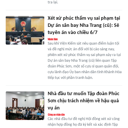
tra lại.
Xét xử phúc thẩm vụ sai phạm tại
Dự án sân bay Nha Trang (cũ): Sẽ
tuyên án vào chiều 6/7
Sau khi Viện Kiểm sát nêu quan điểm luận tội
và đề nghị mức án đối với bị cáo sáng nay,
phiên xét xử phúc thẩm vụ sai phạm xảy ra tại
Dự án sân bay Nha Trang (cũ) liên quan Tập
đoàn Phúc Sơn, một số cựu sĩ quan quân đội,
cựu lãnh đạo Ủy ban nhân dân tỉnh Khánh Hòa
tiếp tục với phần tranh luận.
Nhà đầu tư muốn Tập đoàn Phúc
Sơn chịu trách nhiệm về hậu quả
vụ án
Các nhà đầu tư đề nghị Hội đồng xét xử công
nhận hợp đồng họ đã ký kết và xác định Tập