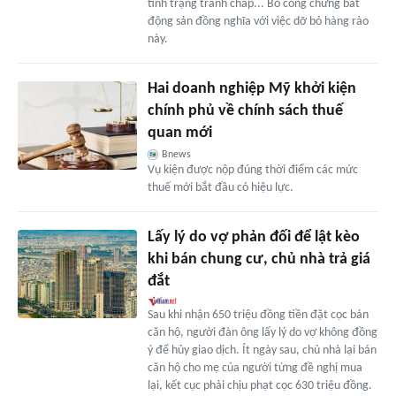
tình trạng tranh chấp... Bỏ công chứng bất
động sản đồng nghĩa với việc dỡ bỏ hàng rào
này.
Hai doanh nghiệp Mỹ khởi kiện
chính phủ về chính sách thuế
quan mới
Bnews
Vụ kiện được nộp đúng thời điểm các mức
thuế mới bắt đầu có hiệu lực.
Lấy lý do vợ phản đối để lật kèo
khi bán chung cư, chủ nhà trả giá
đắt
Sau khi nhận 650 triệu đồng tiền đặt cọc bán
căn hộ, người đàn ông lấy lý do vợ không đồng
ý để hủy giao dịch. Ít ngày sau, chủ nhà lại bán
căn hộ cho mẹ của người từng đề nghị mua
lại, kết cục phải chịu phạt cọc 630 triệu đồng.