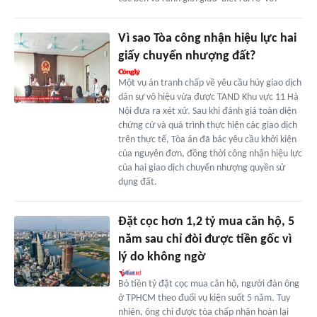
Vì sao Tòa công nhận hiệu lực hai
giấy chuyển nhượng đất?
Một vụ án tranh chấp về yêu cầu hủy giao dịch
dân sự vô hiệu vừa được TAND Khu vực 11 Hà
Nội đưa ra xét xử. Sau khi đánh giá toàn diện
chứng cứ và quá trình thực hiện các giao dịch
trên thực tế, Tòa án đã bác yêu cầu khởi kiện
của nguyên đơn, đồng thời công nhận hiệu lực
của hai giao dịch chuyển nhượng quyền sử
dụng đất.
Đặt cọc hơn 1,2 tỷ mua căn hộ, 5
năm sau chỉ đòi được tiền gốc vì
lý do không ngờ
Bỏ tiền tỷ đặt cọc mua căn hộ, người đàn ông
ở TPHCM theo đuổi vụ kiện suốt 5 năm. Tuy
nhiên, ông chỉ được tòa chấp nhận hoàn lại