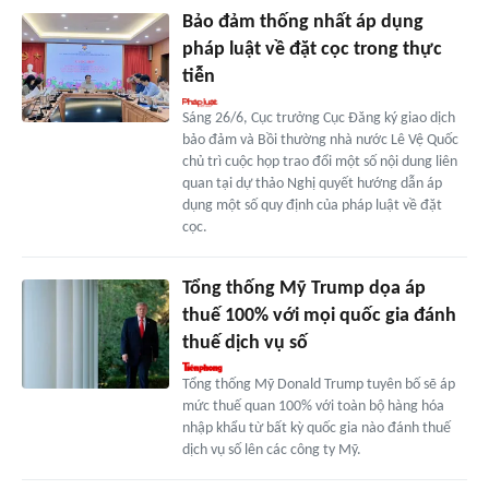
Bảo đảm thống nhất áp dụng
pháp luật về đặt cọc trong thực
tiễn
Sáng 26/6, Cục trưởng Cục Đăng ký giao dịch
bảo đảm và Bồi thường nhà nước Lê Vệ Quốc
chủ trì cuộc họp trao đổi một số nội dung liên
quan tại dự thảo Nghị quyết hướng dẫn áp
dụng một số quy định của pháp luật về đặt
cọc.
Tổng thống Mỹ Trump dọa áp
thuế 100% với mọi quốc gia đánh
thuế dịch vụ số
Tổng thống Mỹ Donald Trump tuyên bố sẽ áp
mức thuế quan 100% với toàn bộ hàng hóa
nhập khẩu từ bất kỳ quốc gia nào đánh thuế
dịch vụ số lên các công ty Mỹ.