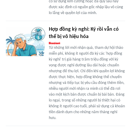
có sử dụng kim cương hoặc đá quý sau này
được xác định có nguồn gốc nhập lậu vô cùng
lo lắng về quyền lợi của mình.
Hợp đồng kỳ nghỉ: Ký rồi vẫn có
thể bị vô hiệu hóa
Từ những lời mời nhận quà, tham dự hội thảo
miễn phí, không ít người đã ký các 'hợp đồng
kỳ nghỉ' trị giá hàng trăm triệu đồng với kỳ
vọng được nghỉ dưỡng lâu dài hoặc chuyển
nhượng để thu lợi. Chỉ đến khi quyền lợi không
được thực hiện, hợp đồng không thể chuyển
nhượng và tiếp tục bị yêu cầu đóng thêm tiền,
nhiều người mới nhận ra mình có thể đã rơi
vào một kịch bản được chuẩn bị bài bản. Đáng
lo ngại, trong số những người bị thiệt hại có
không ít người cao tuổi, phải sử dụng cả khoản
tiền dành dụm cho những năm tháng nghỉ
hưu.