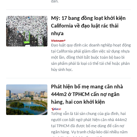
dân.
Mỹ: 17 bang đồng loạt khởi kiện
California về đạo luật rác thải
nhựa
Đạo luật quy định các doanh nghiệp hoạt động
tại California phải giảm dần việc sử dụng nhựa
một lần, đồng thời bắt buộc toàn bộ bao bì
sản phẩm phải là loại có thể tái chế hoặc phân
hủy sinh học.
Phát hiện bố mẹ mang căn nhà
444m2 ở TPHCM cấn nợ ngân
hàng, hai con khởi kiện
Tưởng vẫn là tài sản chung của gia đình, hai
người con bất ngờ phát hiện căn nhà 444m2
tại TPHCM đã được bố mẹ dùng để cấn nợ
ngân hàng. Vụ tranh chấp kéo dài nhiều năm