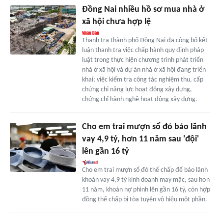
Đồng Nai nhiều hồ sơ mua nhà ở
xã hội chưa hợp lệ
Thanh tra thành phố Đồng Nai đã công bố kết
luận thanh tra việc chấp hành quy định pháp
luật trong thực hiện chương trình phát triển
nhà ở xã hội và dự án nhà ở xã hội đang triển
khai; việc kiểm tra công tác nghiệm thu, cấp
chứng chỉ năng lực hoạt động xây dựng,
chứng chỉ hành nghề hoạt động xây dựng.
Cho em trai mượn sổ đỏ bảo lãnh
vay 4,9 tỷ, hơn 11 năm sau 'đội'
lên gần 16 tỷ
Cho em trai mượn sổ đỏ thế chấp để bảo lãnh
khoản vay 4,9 tỷ kinh doanh may mặc, sau hơn
11 năm, khoản nợ phình lên gần 16 tỷ, còn hợp
đồng thế chấp bị tòa tuyên vô hiệu một phần.