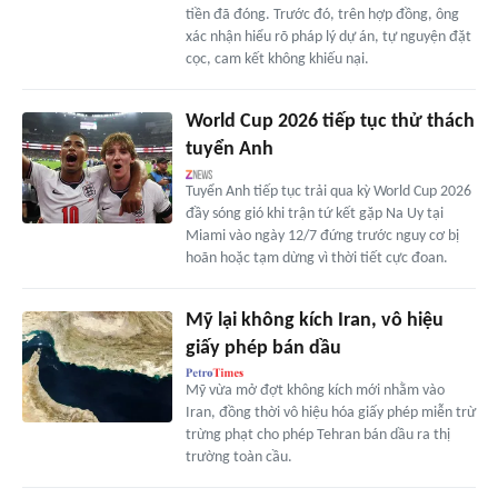
tiền đã đóng. Trước đó, trên hợp đồng, ông
xác nhận hiểu rõ pháp lý dự án, tự nguyện đặt
cọc, cam kết không khiếu nại.
World Cup 2026 tiếp tục thử thách
tuyển Anh
Tuyển Anh tiếp tục trải qua kỳ World Cup 2026
đầy sóng gió khi trận tứ kết gặp Na Uy tại
Miami vào ngày 12/7 đứng trước nguy cơ bị
hoãn hoặc tạm dừng vì thời tiết cực đoan.
Mỹ lại không kích Iran, vô hiệu
giấy phép bán dầu
Mỹ vừa mở đợt không kích mới nhằm vào
Iran, đồng thời vô hiệu hóa giấy phép miễn trừ
trừng phạt cho phép Tehran bán dầu ra thị
trường toàn cầu.