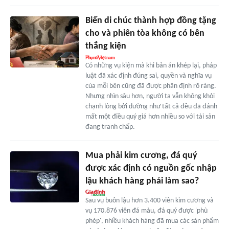
Biến di chúc thành hợp đồng tặng
cho và phiên tòa không có bên
thắng kiện
Có những vụ kiện mà khi bản án khép lại, pháp
luật đã xác định đúng sai, quyền và nghĩa vụ
của mỗi bên cũng đã được phân định rõ ràng.
Nhưng nhìn sâu hơn, người ta vẫn không khỏi
chạnh lòng bởi dường như tất cả đều đã đánh
mất một điều quý giá hơn nhiều so với tài sản
đang tranh chấp.
Mua phải kim cương, đá quý
được xác định có nguồn gốc nhập
lậu khách hàng phải làm sao?
Sau vụ buôn lậu hơn 3.400 viên kim cương và
vụ 170.876 viên đá màu, đá quý được 'phù
phép', nhiều khách hàng đã mua các sản phẩm