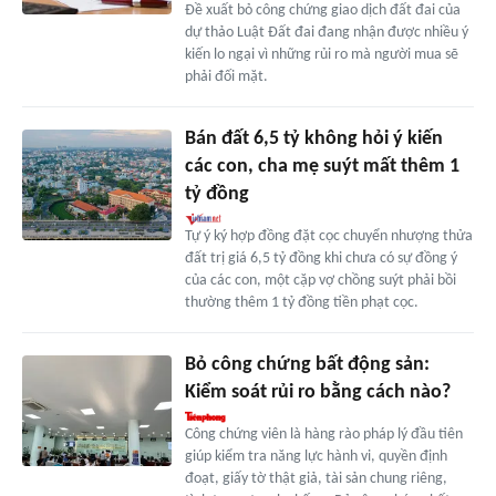
Đề xuất bỏ công chứng giao dịch đất đai của
dự thảo Luật Đất đai đang nhận được nhiều ý
kiến lo ngại vì những rủi ro mà người mua sẽ
phải đối mặt.
Bán đất 6,5 tỷ không hỏi ý kiến
các con, cha mẹ suýt mất thêm 1
tỷ đồng
Tự ý ký hợp đồng đặt cọc chuyển nhượng thửa
đất trị giá 6,5 tỷ đồng khi chưa có sự đồng ý
của các con, một cặp vợ chồng suýt phải bồi
thường thêm 1 tỷ đồng tiền phạt cọc.
Bỏ công chứng bất động sản:
Kiểm soát rủi ro bằng cách nào?
Công chứng viên là hàng rào pháp lý đầu tiên
giúp kiểm tra năng lực hành vi, quyền định
đoạt, giấy tờ thật giả, tài sản chung riêng,