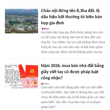
Cháu nội đứng tên 8,3ha đất, lộ
dấu hiệu bất thường từ biên bản
họp gia đình
Hai biên bản họp gia đình được dùng làm căn
cứ để cháu nội đứng tên hơn 8,3ha đất của
ông bà. Tuy nhiên, hai cô ruột khẳng định chưa
từng ký vào các văn bản này và kết luận giám
định cũng xác định chữ ký không phải của họ.
Năm 2026, mua bán nhà đất bằng
giấy viết tay có được pháp luật
công nhận?
Giao dịch nhà đất bằng giấy viết tay vẫn diễn
ra khá phổ biến, đặc biệt ở những khu vực đất
chưa đủ điều kiện cấp sổ đỏ hoặc giữa các bên
quen biết. Vậy việc mua bán này có vi phạm
pháp luật?