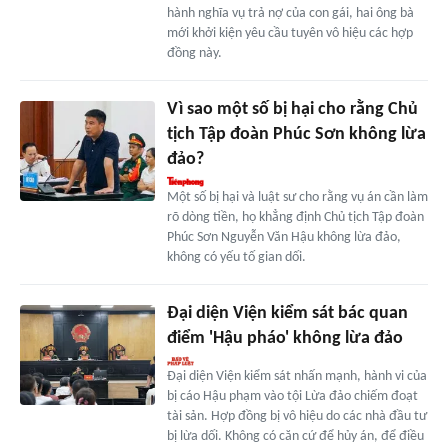
hành nghĩa vụ trả nợ của con gái, hai ông bà
mới khởi kiện yêu cầu tuyên vô hiệu các hợp
đồng này.
Vì sao một số bị hại cho rằng Chủ
tịch Tập đoàn Phúc Sơn không lừa
đảo?
Một số bị hại và luật sư cho rằng vụ án cần làm
rõ dòng tiền, họ khẳng định Chủ tịch Tập đoàn
Phúc Sơn Nguyễn Văn Hậu không lừa đảo,
không có yếu tố gian dối.
Đại diện Viện kiểm sát bác quan
điểm 'Hậu pháo' không lừa đảo
Đại diện Viện kiểm sát nhấn mạnh, hành vi của
bị cáo Hậu phạm vào tội Lừa đảo chiếm đoạt
tài sản. Hợp đồng bị vô hiệu do các nhà đầu tư
bị lừa dối. Không có căn cứ để hủy án, để điều