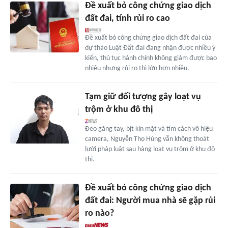
Đề xuất bỏ công chứng giao dịch
đất đai, tính rủi ro cao
Đề xuất bỏ công chứng giao dịch đất đai của
dự thảo Luật Đất đai đang nhận được nhiều ý
kiến, thủ tục hành chính không giảm được bao
nhiêu nhưng rủi ro thì lớn hơn nhiều.
Tạm giữ đối tượng gây loạt vụ
trộm ở khu đô thị
Đeo găng tay, bịt kín mặt và tìm cách vô hiệu
camera, Nguyễn Thọ Hùng vẫn không thoát
lưới pháp luật sau hàng loạt vụ trộm ở khu đô
thị.
Đề xuất bỏ công chứng giao dịch
đất đai: Người mua nhà sẽ gặp rủi
ro nào?