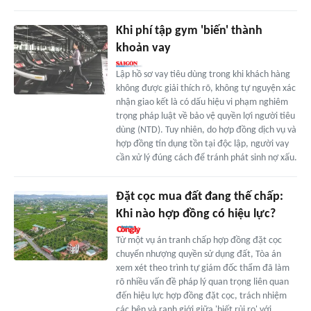
Khi phí tập gym 'biến' thành
khoản vay
Lập hồ sơ vay tiêu dùng trong khi khách hàng
không được giải thích rõ, không tự nguyện xác
nhận giao kết là có dấu hiệu vi phạm nghiêm
trọng pháp luật về bảo vệ quyền lợi người tiêu
dùng (NTD). Tuy nhiên, do hợp đồng dịch vụ và
hợp đồng tín dụng tồn tại độc lập, người vay
cần xử lý đúng cách để tránh phát sinh nợ xấu.
Đặt cọc mua đất đang thế chấp:
Khi nào hợp đồng có hiệu lực?
Từ một vụ án tranh chấp hợp đồng đặt cọc
chuyển nhượng quyền sử dụng đất, Tòa án
xem xét theo trình tự giám đốc thẩm đã làm
rõ nhiều vấn đề pháp lý quan trọng liên quan
đến hiệu lực hợp đồng đặt cọc, trách nhiệm
các bên và ranh giới giữa 'biết rủi ro' với