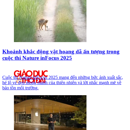
Khoảnh khắc động vật hoang dã ấn tượng trong
cuộc thi Nature inFocus 2025
Cuộc thi Nature inFocus 2025 mang đến những bức ảnh xuất sắc,
hé lộ vẻ đẹp mong manh của thiên nhiên và lời nhắc mạnh mẽ về
bảo tồn môi trường.