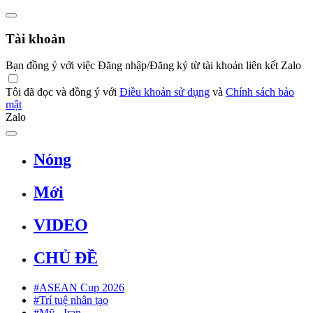
Tài khoản
Bạn đồng ý với việc Đăng nhập/Đăng ký từ tài khoản liên kết Zalo
Tôi đã đọc và đồng ý với
Điều khoản sử dụng
và
Chính sách bảo
mật
Zalo
Nóng
Mới
VIDEO
CHỦ ĐỀ
#ASEAN Cup 2026
#Trí tuệ nhân tạo
#Mỹ - Iran