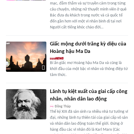
mạc, đằm thắm và sự truyền cảm trong từng
câu chuyện, những nữ thuyết minh viên ở quê
Bác đưa du khách trong nước và cả quốc tế
đến gần hơn với một vĩ nhân bình dị tại nơi
Người cất tiếng khóc chào đời…
Giấc mộng dưới trăng kỳ diệu của
Hoàng hậu Ma Da
Bí ẩn giấc mơ Hoàng hậu Ma Da và cũng là
khởi đầu của một bậc vĩ nhân và thông điệp từ
tâm thức.
Lãnh tụ kiệt xuất của giai cấp công
nhân, nhân dân lao động
Đồng Tháp
Thế kỷ XIX đã sản sinh ra nhiều nhà tư tưởng vĩ
đại, những lãnh tụ thiên tài của giai cấp vô sản
và nhân dân lao động toàn thế giới. Ðứng ở
hàng đầu các vĩ nhân đó là Karl Marx (Các