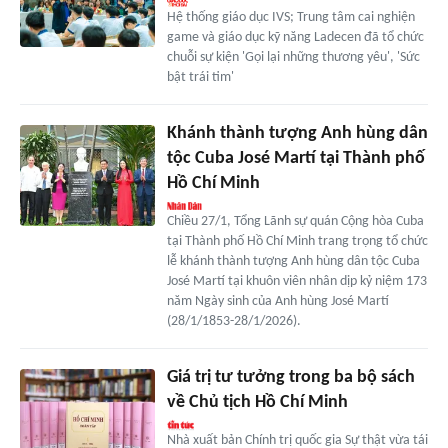
Hệ thống giáo dục IVS; Trung tâm cai nghiện
game và giáo dục kỹ năng Ladecen đã tổ chức
chuỗi sự kiện 'Gọi lại những thương yêu', 'Sức
bật trái tim'
Khánh thành tượng Anh hùng dân
tộc Cuba José Martí tại Thành phố
Hồ Chí Minh
Chiều 27/1, Tổng Lãnh sự quán Cộng hòa Cuba
tại Thành phố Hồ Chí Minh trang trọng tổ chức
lễ khánh thành tượng Anh hùng dân tộc Cuba
José Martí tại khuôn viên nhân dịp kỷ niệm 173
năm Ngày sinh của Anh hùng José Martí
(28/1/1853-28/1/2026).
Giá trị tư tưởng trong ba bộ sách
về Chủ tịch Hồ Chí Minh
Nhà xuất bản Chính trị quốc gia Sự thật vừa tái