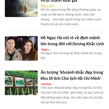
vượt thành xuất gia
Để rồi, ngay trong đời sống thường ngày, ta
cũng có thể bước những bước chân nhẹ
nhàng… như một người đang âm thầm vượt
thành trở về với chính mình.
Hồ Ngọc Hà nói rõ về định mệnh
lớn trong đời với Dương Khắc Linh
Hồ Ngọc Hà trải lòng về định mệnh lớn trong
đời.
Ấn tượng 'khoảnh khắc đẹp trong
Khu Di tích Chủ tịch Hồ Chí Minh'
Triển lãm 'Khoảnh khắc đẹp trong Khu Di tích
Chủ tịch Hồ Chí Minh' giới thiệu 50 bức ảnh tái
hiện không gian sống, làm việc giản dị của Bác
Hồ tại Phủ Chủ tịch.