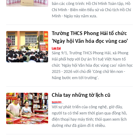
bản các công trình: Hồ Chí Minh Toàn tập, Hồ
Chí Minh - Biên niên tiểu sử và Chủ tịch Hồ Chí
Minh - Ngày này năm xưa.
Trường THCS Phong Hải tổ chức
'Ngày hội Văn hóa đọc vùng cao'
Sáng 9/1, Trường THCS Phong Hải, xã Phong
Hải phối hợp với Dự án Trí tuệ Việt Nam tổ
chức 'Ngày hội Văn hóa đọc vùng cao' năm học
2025 - 2026 với chủ đề 'Cõng chữ lên non -
Nâng bước em tới trường'.
Chia tay những tờ lịch cũ
Với sự phát triển của công nghệ, giờ đây,
người ta có thể xem thời gian qua đồng hồ,
điện thoại hay máy tính; thói quen xem lịch
dường như đã giảm đi ít nhiều.