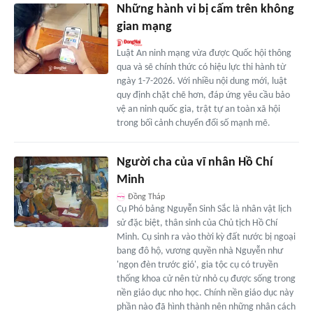
Những hành vi bị cấm trên không
gian mạng
Luật An ninh mạng vừa được Quốc hội thông
qua và sẽ chính thức có hiệu lực thi hành từ
ngày 1-7-2026. Với nhiều nội dung mới, luật
quy định chặt chẽ hơn, đáp ứng yêu cầu bảo
vệ an ninh quốc gia, trật tự an toàn xã hội
trong bối cảnh chuyển đổi số mạnh mẽ.
Người cha của vĩ nhân Hồ Chí
Minh
Đồng Tháp
Cụ Phó bảng Nguyễn Sinh Sắc là nhân vật lịch
sử đặc biệt, thân sinh của Chủ tịch Hồ Chí
Minh. Cụ sinh ra vào thời kỳ đất nước bị ngoại
bang đô hộ, vương quyền nhà Nguyễn như
'ngọn đèn trước gió', gia tộc cụ có truyền
thống khoa cử nên từ nhỏ cụ được sống trong
nền giáo dục nho học. Chính nền giáo dục này
phần nào đã hình thành nên những nhân cách