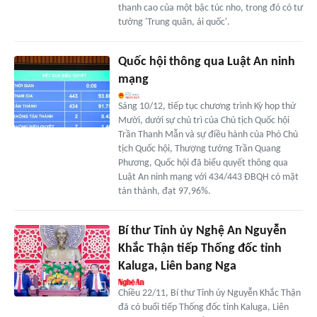
thanh cao của một bậc túc nho, trong đó có tư
tưởng 'Trung quân, ái quốc'.
Quốc hội thông qua Luật An ninh
mạng
Sáng 10/12, tiếp tục chương trình Kỳ họp thứ
Mười, dưới sự chủ trì của Chủ tịch Quốc hội
Trần Thanh Mẫn và sự điều hành của Phó Chủ
tịch Quốc hội, Thượng tướng Trần Quang
Phương, Quốc hội đã biểu quyết thông qua
Luật An ninh mạng với 434/443 ĐBQH có mặt
tán thành, đạt 97,96%.
Bí thư Tỉnh ủy Nghệ An Nguyễn
Khắc Thận tiếp Thống đốc tỉnh
Kaluga, Liên bang Nga
Chiều 22/11, Bí thư Tỉnh ủy Nguyễn Khắc Thận
đã có buổi tiếp Thống đốc tỉnh Kaluga, Liên