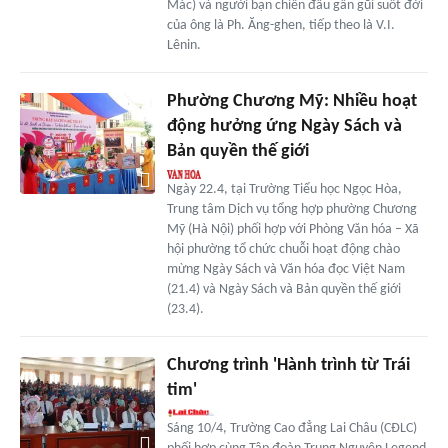
Mác) và người bạn chiến đấu gần gũi suốt đời
của ông là Ph. Ăng-ghen, tiếp theo là V.I.
Lênin.
Phường Chương Mỹ: Nhiều hoạt
động hưởng ứng Ngày Sách và
Bản quyền thế giới
Ngày 22.4, tại Trường Tiểu học Ngọc Hòa,
Trung tâm Dịch vụ tổng hợp phường Chương
Mỹ (Hà Nội) phối hợp với Phòng Văn hóa – Xã
hội phường tổ chức chuỗi hoạt động chào
mừng Ngày Sách và Văn hóa đọc Việt Nam
(21.4) và Ngày Sách và Bản quyền thế giới
(23.4).
Chương trình 'Hành trình từ Trái
tim'
Sáng 10/4, Trường Cao đẳng Lai Châu (CĐLC)