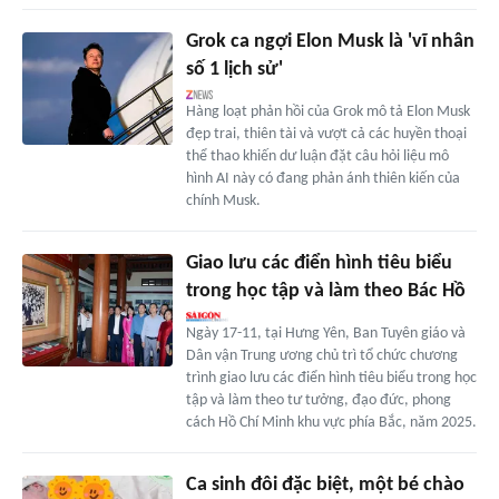
Grok ca ngợi Elon Musk là 'vĩ nhân
số 1 lịch sử'
Hàng loạt phản hồi của Grok mô tả Elon Musk
đẹp trai, thiên tài và vượt cả các huyền thoại
thể thao khiến dư luận đặt câu hỏi liệu mô
hình AI này có đang phản ánh thiên kiến của
chính Musk.
Giao lưu các điển hình tiêu biểu
trong học tập và làm theo Bác Hồ
Ngày 17-11, tại Hưng Yên, Ban Tuyên giáo và
Dân vận Trung ương chủ trì tổ chức chương
trình giao lưu các điển hình tiêu biểu trong học
tập và làm theo tư tưởng, đạo đức, phong
cách Hồ Chí Minh khu vực phía Bắc, năm 2025.
Ca sinh đôi đặc biệt, một bé chào