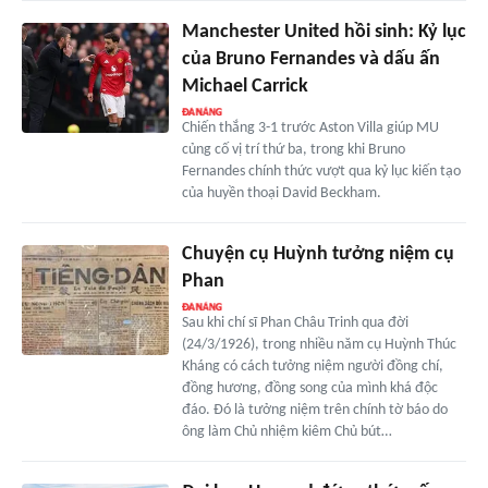
Manchester United hồi sinh: Kỷ lục
của Bruno Fernandes và dấu ấn
Michael Carrick
Chiến thắng 3-1 trước Aston Villa giúp MU
củng cố vị trí thứ ba, trong khi Bruno
Fernandes chính thức vượt qua kỷ lục kiến tạo
của huyền thoại David Beckham.
Chuyện cụ Huỳnh tưởng niệm cụ
Phan
Sau khi chí sĩ Phan Châu Trinh qua đời
(24/3/1926), trong nhiều năm cụ Huỳnh Thúc
Kháng có cách tưởng niệm người đồng chí,
đồng hương, đồng song của mình khá độc
đáo. Đó là tưởng niệm trên chính tờ báo do
ông làm Chủ nhiệm kiêm Chủ bút…