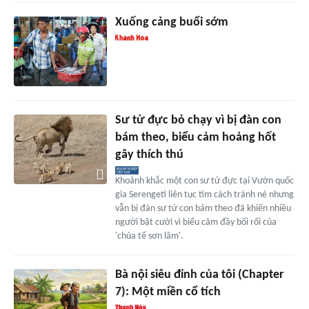
Xuống cảng buổi sớm
Sư tử đực bỏ chạy vì bị đàn con
bám theo, biểu cảm hoảng hốt
gây thích thú
Khoảnh khắc một con sư tử đực tại Vườn quốc
gia Serengeti liên tục tìm cách tránh né nhưng
vẫn bị đàn sư tử con bám theo đã khiến nhiều
người bật cười vì biểu cảm đầy bối rối của
'chúa tể sơn lâm'.
Bà nội siêu đỉnh của tôi (Chapter
7): Một miền cổ tích