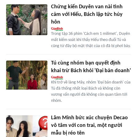
Chứng kiến Duyên van nài tình
cảm với Hiếu, Bách lập tức hủy
hôn
Trong tập 36 phim 'Cách em 1 milimet', Duyên
mất kiểm soát khi thấy Hiếu theo đuổi Tú và
cũng từ đây bộ mặt thật của cô đã bị phơi bày.
Tú cùng nhóm bạn quyết định
khai trừ Bách khỏi 'Đại bản doanh'
Khi trở về làng Mây, nhóm 'Đại bản doanh' của
Tú đã thống nhất loại Bách và không còn
vương vấn người đã không còn quan tâm tới
nhóm.
Lâm Minh bức xúc chuyện Decao
vô tâm với con trai, một người
mẫu bị réo tên