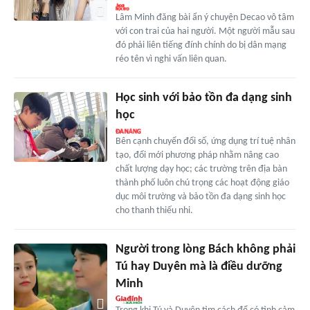
Lâm Minh đăng bài ẩn ý chuyện Decao vô tâm
với con trai của hai người. Một người mẫu sau
đó phải liên tiếng đính chính do bị dân mạng
réo tên vì nghi vấn liên quan.
Học sinh với bảo tồn đa dạng sinh
học
Bên cạnh chuyển đổi số, ứng dụng trí tuệ nhân
tạo, đổi mới phương pháp nhằm nâng cao
chất lượng dạy học; các trường trên địa bàn
thành phố luôn chú trọng các hoạt động giáo
dục môi trường và bảo tồn đa dạng sinh học
cho thanh thiếu nhi.
Người trong lòng Bách không phải
Tú hay Duyên mà là điều dưỡng
Minh