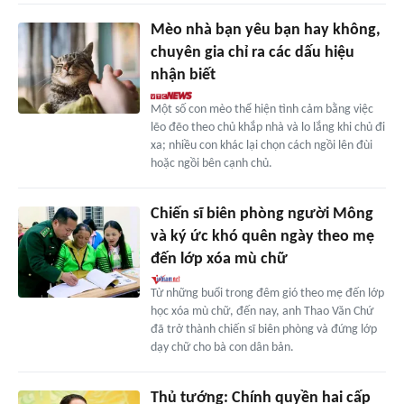
Mèo nhà bạn yêu bạn hay không,
chuyên gia chỉ ra các dấu hiệu
nhận biết
Một số con mèo thể hiện tình cảm bằng việc
lẽo đẽo theo chủ khắp nhà và lo lắng khi chủ đi
xa; nhiều con khác lại chọn cách ngồi lên đùi
hoặc ngồi bên cạnh chủ.
Chiến sĩ biên phòng người Mông
và ký ức khó quên ngày theo mẹ
đến lớp xóa mù chữ
Từ những buổi trong đêm gió theo mẹ đến lớp
học xóa mù chữ, đến nay, anh Thao Văn Chứ
đã trở thành chiến sĩ biên phòng và đứng lớp
dạy chữ cho bà con dân bản.
Thủ tướng: Chính quyền hai cấp