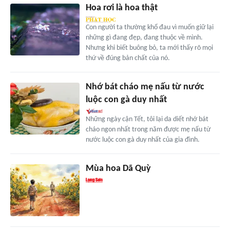
Hoa rơi là hoa thật
Con người ta thường khổ đau vì muốn giữ lại
những gì đang đẹp, đang thuộc về mình.
Nhưng khi biết buông bỏ, ta mới thấy rõ mọi
thứ về đúng bản chất của nó.
Nhớ bát cháo mẹ nấu từ nước
luộc con gà duy nhất
Những ngày cận Tết, tôi lại da diết nhớ bát
cháo ngon nhất trong năm được mẹ nấu từ
nước luộc con gà duy nhất của gia đình.
Mùa hoa Dã Quỳ