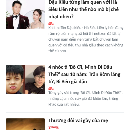
Đậu Kiêu từng làm quen với Hà
Siêu Liên như thế nào mà bị chê
nhạt nhẽo?
Khi tin đồn Đậu Kiêu - Hà Siêu Liên ly hôn đang
rầm rộ trên mạng xã hội thì netizen đã lật lại
chuyện nam diễn viên từng bắt chuyện làm
quen với cô tiểu thư nhà giàu theo cách không
thể cũ hơn.
4 nhóc tì 'Bố Ơi, Mình Đi Đâu
Thế?' sau 10 năm: Trần Bờm lãng
tử, Bi Béo già dặn
Từng gây sốt trong 'Bố Ơi, Mình Đi Đâu Thế?',
những cậu nhóc này giờ đã khôn lớn, trông
khác xưa rất nhiều.
Thương đôi vai gầy của mẹ