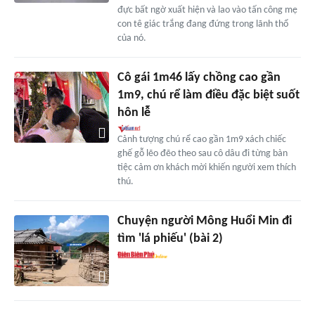
đực bất ngờ xuất hiện và lao vào tấn công mẹ
con tê giác trắng đang đứng trong lãnh thổ
của nó.
Cô gái 1m46 lấy chồng cao gần
1m9, chú rể làm điều đặc biệt suốt
hôn lễ
Cảnh tượng chú rể cao gần 1m9 xách chiếc
ghế gỗ lẽo đẽo theo sau cô dâu đi từng bàn
tiệc cảm ơn khách mời khiến người xem thích
thú.
Chuyện người Mông Huổi Min đi
tìm 'lá phiếu' (bài 2)