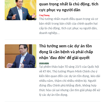
quan trọng nhất là chủ động, tích
cực phục vụ người dân
Thủ tướng nhấn mạnh điều quan trọng và cơ
bản nhất trong bản chất của chính quyền hai
cấp là chủ động, tích cực phục vụ người dân,
doanh nghiệp...
Thủ tướng xem các dự án tồn
đọng là căn bệnh và phải chấp
nhận 'đau đớn' để giải quyết
Tại phiên thảo luận Tổ sáng 23/5 của Quốc hội
về KT-XH, Thủ tướng Phạm Minh Chính cho ý
kiến liên quan đến các dự án tồn đọng, kéo dài
nhiều năm, thậm chí nhiều nhiệm kỳ. Người
đứng đầu Chính phủ khẳng định, không hợp
thức hóa cái sai nhưng cần tìm giải pháp để xử
lý các dự án tồn đọng.