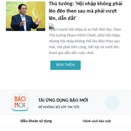
Thủ tướng: 'Hội nhập không phải
lẽo đẽo theo sau mà phải vượt
lên, dẫn dắt'
Nhấn mạnh hội nhập là xu thế thời đại, theo
Thủ tướng Phạm Minh Chính, phải hội nhập,
nhưng hội nhập không thể lẽo đẽo theo sau
mãi, mà phải tiến cùng, bắt kịp và vượt lên,
tham gia dẫn dắt cuộc chơi.
XEM THÊM
TẢI ỨNG DỤNG BÁO MỚI
ĐỂ KHÔNG BỎ SÓT TIN TỨC
Điều khoản sử dụng
Chính sách bảo mật