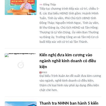
Đồng Tháp
Tiếp tục chương trình tiếp xúc cử tri, chiều 5-
8, các Đại biểu HĐND tỉnh gồm: Huỳnh Minh
Tuấn, Tỉnh ủy viên, Phó Chủ tịch UBND tỉnh
Đồng Tháp; Nguyễn Minh Ngọc, Tỉnh ủy viên,
Bí thư Đảng ủy, Chủ tịch HĐND xã Tân Hồng;
Thượng tá Lý Văn Dũng, Ủy viên Ban Thường
vụ Đảng ủy, Trưởng Công an xã Tân Hộ Cơ có
buổi tiếp xúc với cử tri xã Tân Thành.
Kiến nghị đưa kim cương vào
ngành nghề kinh doanh có điều
kiện
Đại biểu Trịnh Xuân An đề xuất đưa kim cương
vào ngành, nghề kinh doanh có điều kiện,
thậm chí loại hình này phải áp dụng điều kiện
chặt chẽ hơn.
Thanh tra NHNN ban hành 5 kiến