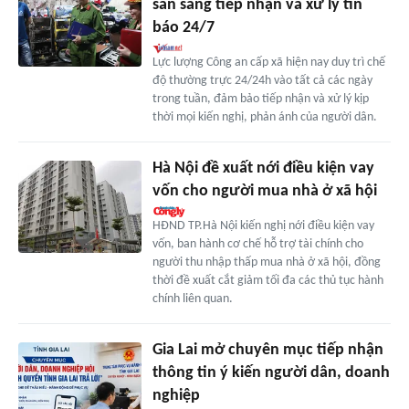
sẵn sàng tiếp nhận và xử lý tin
báo 24/7
Lực lượng Công an cấp xã hiện nay duy trì chế
độ thường trực 24/24h vào tất cả các ngày
trong tuần, đảm bảo tiếp nhận và xử lý kịp
thời mọi kiến nghị, phản ánh của người dân.
Hà Nội đề xuất nới điều kiện vay
vốn cho người mua nhà ở xã hội
HĐND TP.Hà Nội kiến nghị nới điều kiện vay
vốn, ban hành cơ chế hỗ trợ tài chính cho
người thu nhập thấp mua nhà ở xã hội, đồng
thời đề xuất cắt giảm tối đa các thủ tục hành
chính liên quan.
Gia Lai mở chuyên mục tiếp nhận
thông tin ý kiến người dân, doanh
nghiệp