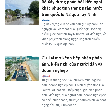
Bộ Xây dựng phản hồi kiến nghị
khắc phục tình trạng ngập nước
trên quốc lộ N2 qua Tây Ninh
Bộ Xây dựng vừa có văn bản gửi Ủy ban Dân
nguyện và Giám sát của Quốc hội; Đoàn đại
biểu Quốc hội tỉnh Tây Ninh trả lời kiến nghị về
khắc phục tình trạng ngập úng trên tuyến
quốc lộ N2 qua địa bàn.
Gia Lai mở kênh tiếp nhận phản
ánh, kiến nghị của người dân và
doanh nghiệp
Từ giữa tháng 8/2026, chuyên mục 'Người
dân, doanh nghiệp hỏi - Chính quyền tỉnh Gia
Lai trả lời' bắt đầu tiếp nhận, giải đáp phản
ánh, kiến nghị của người dân, doanh nghiệp về
cơ chế, chính sách, thủ tục hành chính và hoạt
động đầu tư, kinh doanh.