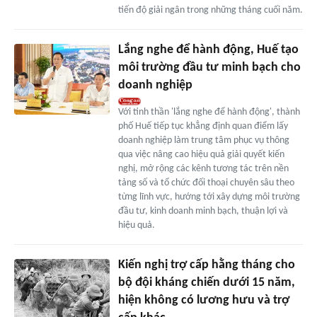
tiến độ giải ngân trong những tháng cuối năm.
Lắng nghe để hành động, Huế tạo
môi trường đầu tư minh bạch cho
doanh nghiệp
Với tinh thần 'lắng nghe để hành động', thành
phố Huế tiếp tục khẳng định quan điểm lấy
doanh nghiệp làm trung tâm phục vụ thông
qua việc nâng cao hiệu quả giải quyết kiến
nghị, mở rộng các kênh tương tác trên nền
tảng số và tổ chức đối thoại chuyên sâu theo
từng lĩnh vực, hướng tới xây dựng môi trường
đầu tư, kinh doanh minh bạch, thuận lợi và
hiệu quả.
Kiến nghị trợ cấp hằng tháng cho
bộ đội kháng chiến dưới 15 năm,
hiện không có lương hưu và trợ