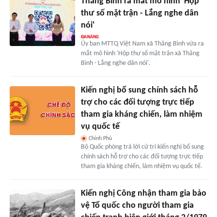
Thăng Bình ra mắt mô hình 'Hộp
thư số mặt trận - Lắng nghe dân
nói'
Ủy ban MTTQ Việt Nam xã Thăng Bình vừa ra
mắt mô hình 'Hộp thư số mặt trận xã Thăng
Bình - Lắng nghe dân nói'.
Kiến nghị bổ sung chính sách hỗ
trợ cho các đối tượng trực tiếp
tham gia kháng chiến, làm nhiệm
vụ quốc tế
Chính Phủ
Bộ Quốc phòng trả lời cử tri kiến nghị bổ sung
chính sách hỗ trợ cho các đối tượng trực tiếp
tham gia kháng chiến, làm nhiệm vụ quốc tế.
Kiến nghị Công nhận tham gia bảo
vệ Tổ quốc cho người tham gia