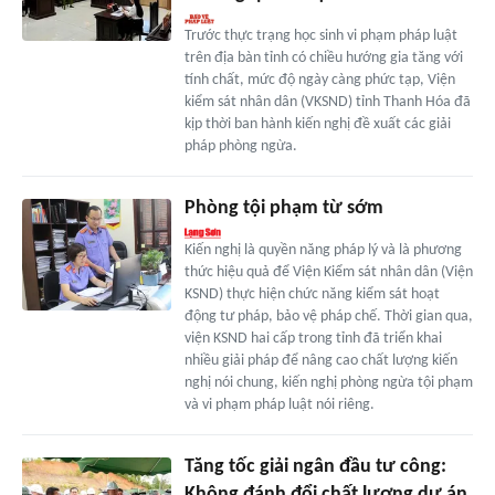
Trước thực trạng học sinh vi phạm pháp luật
trên địa bàn tỉnh có chiều hướng gia tăng với
tính chất, mức độ ngày càng phức tạp, Viện
kiểm sát nhân dân (VKSND) tỉnh Thanh Hóa đã
kịp thời ban hành kiến nghị đề xuất các giải
pháp phòng ngừa.
Phòng tội phạm từ sớm
Kiến nghị là quyền năng pháp lý và là phương
thức hiệu quả để Viện Kiểm sát nhân dân (Viện
KSND) thực hiện chức năng kiểm sát hoạt
động tư pháp, bảo vệ pháp chế. Thời gian qua,
viện KSND hai cấp trong tỉnh đã triển khai
nhiều giải pháp để nâng cao chất lượng kiến
nghị nói chung, kiến nghị phòng ngừa tội phạm
và vi phạm pháp luật nói riêng.
Tăng tốc giải ngân đầu tư công:
Không đánh đổi chất lượng dự án