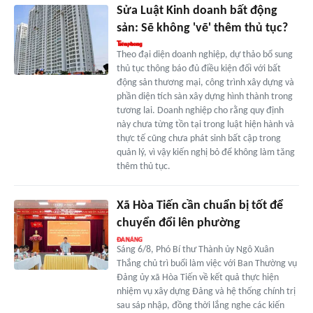
Sửa Luật Kinh doanh bất động
sản: Sẽ không 'vẽ' thêm thủ tục?
Theo đại diện doanh nghiệp, dự thảo bổ sung
thủ tục thông báo đủ điều kiện đối với bất
động sản thương mại, công trình xây dựng và
phần diện tích sàn xây dựng hình thành trong
tương lai. Doanh nghiệp cho rằng quy định
này chưa từng tồn tại trong luật hiện hành và
thực tế cũng chưa phát sinh bất cập trong
quản lý, vì vậy kiến nghị bỏ để không làm tăng
thêm thủ tục.
Xã Hòa Tiến cần chuẩn bị tốt để
chuyển đổi lên phường
Sáng 6/8, Phó Bí thư Thành ủy Ngô Xuân
Thắng chủ trì buổi làm việc với Ban Thường vụ
Đảng ủy xã Hòa Tiến về kết quả thực hiện
nhiệm vụ xây dựng Đảng và hệ thống chính trị
sau sáp nhập, đồng thời lắng nghe các kiến