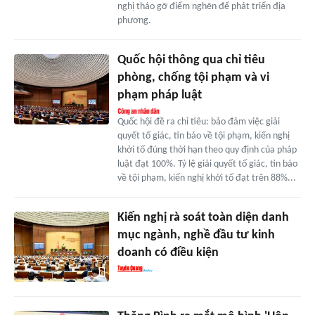
nghị tháo gỡ điểm nghẽn để phát triển địa
phương.
Quốc hội thông qua chỉ tiêu
phòng, chống tội phạm và vi
phạm pháp luật
Quốc hội đề ra chỉ tiêu: bảo đảm việc giải
quyết tố giác, tin báo về tội phạm, kiến nghị
khởi tố đúng thời hạn theo quy định của pháp
luật đạt 100%. Tỷ lệ giải quyết tố giác, tin báo
về tội phạm, kiến nghị khởi tố đạt trên 88%...
Kiến nghị rà soát toàn diện danh
mục ngành, nghề đầu tư kinh
doanh có điều kiện