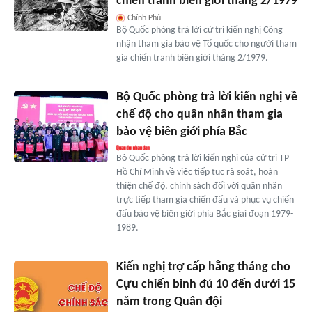
chiến tranh biên giới tháng 2/1979
Chính Phủ
Bộ Quốc phòng trả lời cử tri kiến nghị Công
nhận tham gia bảo vệ Tổ quốc cho người tham
gia chiến tranh biên giới tháng 2/1979.
Bộ Quốc phòng trả lời kiến nghị về
chế độ cho quân nhân tham gia
bảo vệ biên giới phía Bắc
Bộ Quốc phòng trả lời kiến nghị của cử tri TP
Hồ Chí Minh về việc tiếp tục rà soát, hoàn
thiện chế độ, chính sách đối với quân nhân
trực tiếp tham gia chiến đấu và phục vụ chiến
đấu bảo vệ biên giới phía Bắc giai đoạn 1979-
1989.
Kiến nghị trợ cấp hằng tháng cho
Cựu chiến binh đủ 10 đến dưới 15
năm trong Quân đội