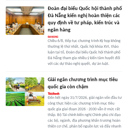
Đoàn đại biểu Quốc hội thành phố
Đà Nẵng kiến nghị hoàn thiện các
quy định về tư pháp, kiến trúc và
ngân hàng
Chiều 6/8, tiếp tục chương trình Kỳ họp không
thường lệ thứ nhất, Quốc hội khóa XVI, thảo
luận tại tổ, Đoàn đại biểu Quốc hội thành phố
Đà Nẵng tham gia nhiều ý kiến tâm huyết đối
với các dự thảo nghị quyết, dự án luật.
Giải ngân chương trình mục tiêu
quốc gia còn chậm
Đến hết ngày 31/7/2026, giải ngân vốn đầu tư
công thực hiện các chương trình mục tiêu
quốc gia giai đoạn 2026 - 2030 vẫn ở mức rất
thấp. Bộ Tài chính kiến nghị Chính phủ chỉ đạo
các bộ, ngành, địa phương khẩn trương hoàn
thiện cơ chế, phân bổ nguồn lực và đẩy nhanh