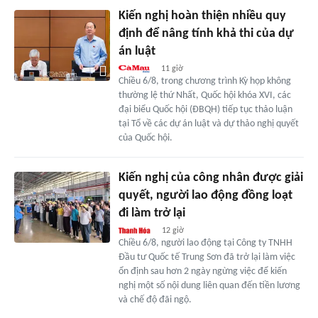
Kiến nghị hoàn thiện nhiều quy
định để nâng tính khả thi của dự
án luật
11 giờ
Chiều 6/8, trong chương trình Kỳ họp không
thường lệ thứ Nhất, Quốc hội khóa XVI, các
đại biểu Quốc hội (ĐBQH) tiếp tục thảo luận
tại Tổ về các dự án luật và dự thảo nghị quyết
của Quốc hội.
Kiến nghị của công nhân được giải
quyết, người lao động đồng loạt
đi làm trở lại
12 giờ
Chiều 6/8, người lao động tại Công ty TNHH
Đầu tư Quốc tế Trung Sơn đã trở lại làm việc
ổn định sau hơn 2 ngày ngừng việc để kiến
nghị một số nội dung liên quan đến tiền lương
và chế độ đãi ngộ.