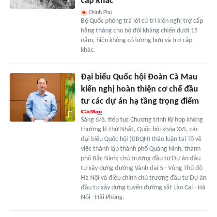
cấp khác
Chính Phủ
Bộ Quốc phòng trả lời cử tri kiến nghị trợ cấp
hằng tháng cho bộ đội kháng chiến dưới 15
năm, hiện không có lương hưu và trợ cấp
khác.
Đại biểu Quốc hội Đoàn Cà Mau
kiến nghị hoàn thiện cơ chế đầu
tư các dự án hạ tầng trọng điểm
Sáng 6/8, tiếp tục Chương trình Kỳ họp không
thường lệ thứ Nhất, Quốc hội khóa XVI, các
đại biểu Quốc hội (ĐBQH) thảo luận tại Tổ về
việc thành lập thành phố Quảng Ninh, thành
phố Bắc Ninh; chủ trương đầu tư Dự án đầu
tư xây dựng đường Vành đai 5 - Vùng Thủ đô
Hà Nội và điều chỉnh chủ trương đầu tư Dự án
đầu tư xây dựng tuyến đường sắt Lào Cai - Hà
Nội - Hải Phòng.