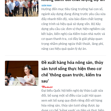
Hướng đến mục tiêu tăng trưởng hai con số,
ngành xây dựng đang đứng trước yêu cầu vừa
đẩy nhanh tiến độ, vừa bảo đảm chất lượng
công trình và hiệu quả sử dụng vốn. Bộ Xây
dựng yêu cầu các đơn vị thực hiện nghiêm các
kết luận, kiến nghị của Kiểm toán nhà nước và
cơ quan thanh tra, coi đây là giải pháp quan
trọng nhằm phòng ngừa thất thoát, lãng phí,
nâng cao hiệu quả quản lý dự án.
Đề xuất hàng hóa nông sản, thủy
sản tươi sống thực hiện theo cơ
chế 'thông quan trước, kiểm tra
sau'
Đại biểu Quốc hội kiến nghị dự thảo Luật sửa
đổi, bổ sung một số điều của Luật Hải quan
xem xét bổ sung quy định riêng đối với hàng
hóa nông sản, thủy sản tươi sống được áp
dụng cơ chế 'luồng xanh' ưu tiên và thực hiện