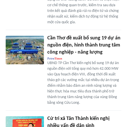
cơ chế thông quan trước, kiểm tra sau dựa
trên kết quả đánh giá rủi ro điện tử và chứng
nhận xuất xứ, kiểm dịch tự động từ hệ thống
một cửa quốc gia.
Cần Thơ đề xuất bổ sung 19 dự án
nguồn điện, hình thành trung tâm
công nghiệp - năng lượng
UBND TP Cần Thơ kiến nghị bổ sung 19 dự án
nguồn điện với tổng quy mô hơn 42.000 MW
vào Quy hoạch điện VIII, đồng thời đề xuất
tháo gỡ các vướng mắc tại nhiều dự án trọng
điểm nhằm bảo đảm an ninh năng lượng và
hiện thực hóa mục tiêu đưa thành phố trở
thành trung tâm năng lượng của vùng Đồng
bằng sông Cửu Long.
Cử tri xã Tân Thành kiến nghị
nhiều vấn đề dân sinh