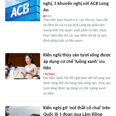
nghị, 5 khuyến nghị với ACB Long
An
Theo kết luận thanh tra, các tồn tại, hạn chế
và tiềm ẩn rủi ro tại ACB Long An phần lớn
mang tính chủ quan, xuất phát từ việc chưa
thực hiện đầy đủ các quy định nội bộ và quy
định pháp luật có liên quan.
Kiến nghị thủy sản tươi sống được
áp dụng cơ chế 'luồng xanh' ưu
tiên
Đại biểu Quốc hội đề nghị xem xét bổ sung quy
định riêng đối với hàng hóa nông sản, thủy sản
tươi sống được áp dụng cơ chế 'luồng xanh'
ưu tiên.
Kiến nghị gỡ 'nút thắt cổ chai' trên
Quốc lộ 1 đoạn qua Lâm Đồng