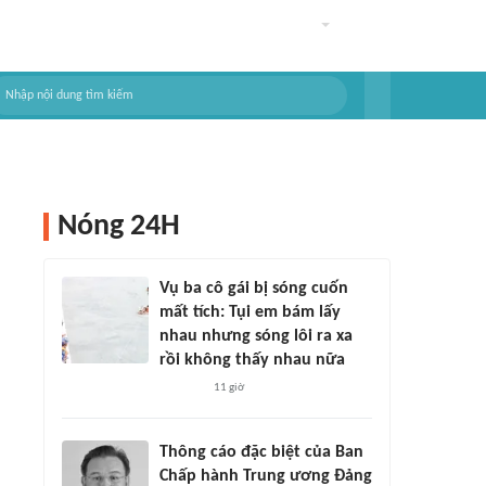
Nóng 24H
Vụ ba cô gái bị sóng cuốn
mất tích: Tụi em bám lấy
nhau nhưng sóng lôi ra xa
rồi không thấy nhau nữa
11 giờ
Thông cáo đặc biệt của Ban
Chấp hành Trung ương Đảng