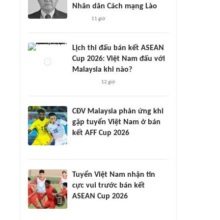
Nhân dân Cách mạng Lào
11 giờ
Lịch thi đấu bán kết ASEAN
Cup 2026: Việt Nam đấu với
Malaysia khi nào?
12 giờ
CĐV Malaysia phản ứng khi
gặp tuyển Việt Nam ở bán
kết AFF Cup 2026
Tuyển Việt Nam nhận tin
cực vui trước bán kết
ASEAN Cup 2026