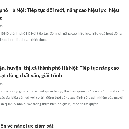
hố Hà Nội: Tiếp tục đổi mới, nâng cao hiệu lực, hiệu
g
an
ĐND thành phố Hà Nội tiếp tục đổi mới, nâng cao hiệu lực, hiệu quả hoạt động,
hoa học, linh hoạt, thiết thực.
n, huyện, thị xã thành phố Hà Nội: Tiếp tục nâng cao
ạt động chất vấn, giải trình
an
h là hoạt động giám sát đặc biệt quan trọng, thể hiện quyền lực của cơ quan dân cử
các đại biểu dân cử với cử tri, đồng thời cũng xác định rõ trách nhiệm của người
an quản lý nhà nước trong thực hiện nhiệm vụ theo thẩm quyền.
iến về năng lực giám sát