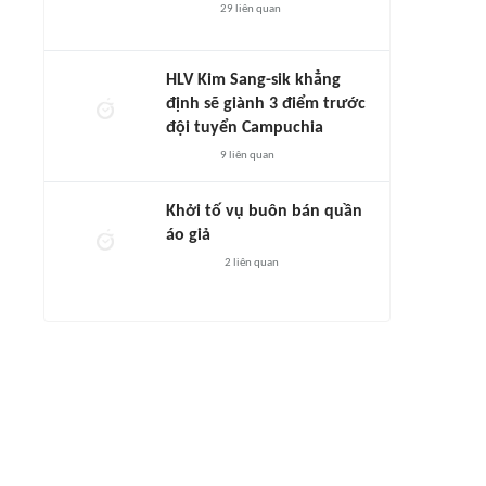
29
liên quan
HLV Kim Sang-sik khẳng
định sẽ giành 3 điểm trước
đội tuyển Campuchia
9
liên quan
Khởi tố vụ buôn bán quần
áo giả
2
liên quan