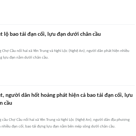
 lộ bao tải đạn cối, lựu đạn dưới chân cầu
g Chợ Cầu nối hai xã Yên Trung và Nghi Lộc (Nghệ An), người dân phát hiện nhiều
ng lựu đạn nằm dưới chân cầu.
, người dân hốt hoảng phát hiện cả bao tải đạn cối, lựu
n cầu
g cầu Chợ Cầu nối hai xã Yên Trung và Nghi Lộc (Nghệ An), người dân địa phương
n nhiều đạn cối, bao tải đựng lựu đạn nằm bên mép sông dưới chân cầu.