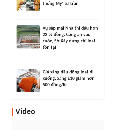
thống Mỹ' từ trần
Vụ sập mái Nhà thi đấu hơn
22 tỷ đồng: Công an vào
cuộc, Sở Xây dựng chỉ loạt
tồn tại
Giá xăng dầu đồng loạt đi
xuống, xăng E10 giảm hơn
500 đồng/lít
Video