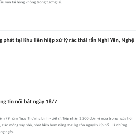
ầu vận tải hàng không trong tương lai.
 phát tại Khu liên hiệp xử lý rác thải rắn Nghi Yên, Nghệ
ng tin nổi bật ngày 18/7
ệm 79 năm Ngày Thương binh - Liệt sĩ; Tiếp nhận 1.200 đơn vị máu trong ngày hội
'; Đào móng xây nhà, phát hiện bom nặng 350 kg còn nguyên kíp nổ... là những
ong ngày.