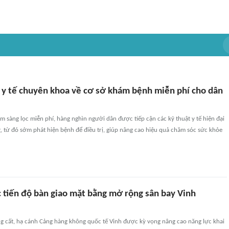
y tế chuyên khoa về cơ sở khám bệnh miễn phí cho dân
sàng lọc miễn phí, hàng nghìn người dân được tiếp cận các kỹ thuật y tế hiện đại
, từ đó sớm phát hiện bệnh để điều trị, giúp nâng cao hiệu quả chăm sóc sức khỏe
 tiến độ bàn giao mặt bằng mở rộng sân bay Vinh
g cất, hạ cánh Cảng hàng không quốc tế Vinh được kỳ vọng nâng cao năng lực khai