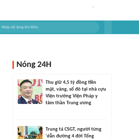
Nóng 24H
Thu giữ 4,5 tỷ đồng tiền
mặt, vàng, sổ đỏ tại nhà cựu
Viện trưởng Viện Pháp y
tâm thần Trung ương
Trung tá CSGT, người từng
'dẫn đường 4 đời Tổng