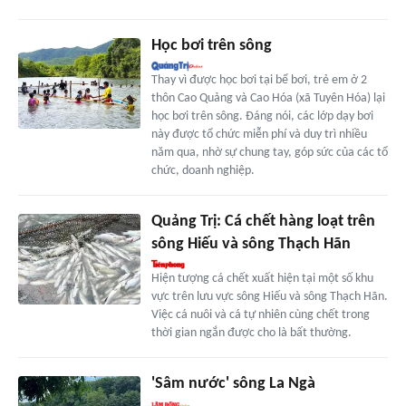
Học bơi trên sông
Thay vì được học bơi tại bể bơi, trẻ em ở 2
thôn Cao Quảng và Cao Hóa (xã Tuyên Hóa) lại
học bơi trên sông. Đáng nói, các lớp dạy bơi
này được tổ chức miễn phí và duy trì nhiều
năm qua, nhờ sự chung tay, góp sức của các tổ
chức, doanh nghiệp.
Quảng Trị: Cá chết hàng loạt trên
sông Hiếu và sông Thạch Hãn
Hiện tượng cá chết xuất hiện tại một số khu
vực trên lưu vực sông Hiếu và sông Thạch Hãn.
Việc cá nuôi và cá tự nhiên cùng chết trong
thời gian ngắn được cho là bất thường.
'Sâm nước' sông La Ngà