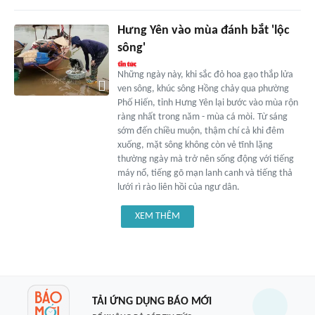
Hưng Yên vào mùa đánh bắt 'lộc
sông'
Những ngày này, khi sắc đỏ hoa gạo thắp lửa
ven sông, khúc sông Hồng chảy qua phường
Phố Hiến, tỉnh Hưng Yên lại bước vào mùa rộn
ràng nhất trong năm - mùa cá mòi. Từ sáng
sớm đến chiều muộn, thậm chí cả khi đêm
xuống, mặt sông không còn vẻ tĩnh lặng
thường ngày mà trở nên sống động với tiếng
máy nổ, tiếng gõ mạn lanh canh và tiếng thả
lưới rì rào liên hồi của ngư dân.
XEM THÊM
TẢI ỨNG DỤNG BÁO MỚI