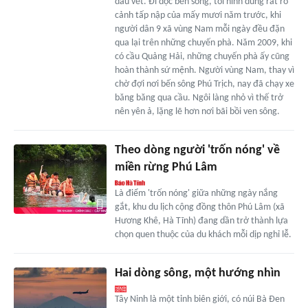
dấu vết. Đi dọc bến sông, tôi hình dung rất rõ
cảnh tấp nập của mấy mươi năm trước, khi
người dân 9 xã vùng Nam mỗi ngày đều đặn
qua lại trên những chuyến phà. Năm 2009, khi
có cầu Quảng Hải, những chuyến phà ấy cũng
hoàn thành sứ mệnh. Người vùng Nam, thay vì
chờ đợi nơi bến sông Phú Trịch, nay đã chạy xe
băng băng qua cầu. Ngôi làng nhỏ vì thế trở
nên yên ả, lặng lẽ hơn nơi bãi bồi ven sông.
Theo dòng người 'trốn nóng' về
miền rừng Phú Lâm
Là điểm 'trốn nóng' giữa những ngày nắng
gắt, khu du lịch cộng đồng thôn Phú Lâm (xã
Hương Khê, Hà Tĩnh) đang dần trở thành lựa
chọn quen thuộc của du khách mỗi dịp nghỉ lễ.
Hai dòng sông, một hướng nhìn
Tây Ninh là một tỉnh biên giới, có núi Bà Đen