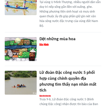
Tại vùng U Minh Thượng, nhiều người dân vẫn
duy trì nếp sống gắn liền với xuồng, ghe.
Những phương tiện sinh hoạt và mưu sinh
quen thuộc ấy đã góp phần giữ gìn nét văn
hóa sông nước đặc trưng của vùng đất Nam
Bộ.
Dệt những mùa hoa
Lữ đoàn Đặc công nước 5 phối
hợp cùng chính quyền địa
phương tìm thấy nạn nhân mất
tích
Trưa 9-6, Lữ đoàn Đặc công nước 5 (Binh
chủng Đặc công) nhận được tin báo của Ban