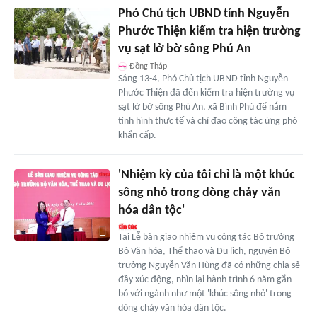
Phó Chủ tịch UBND tỉnh Nguyễn
Phước Thiện kiểm tra hiện trường
vụ sạt lở bờ sông Phú An
Đồng Tháp
Sáng 13-4, Phó Chủ tịch UBND tỉnh Nguyễn
Phước Thiện đã đến kiểm tra hiện trường vụ
sạt lở bờ sông Phú An, xã Bình Phú để nắm
tình hình thực tế và chỉ đạo công tác ứng phó
khẩn cấp.
'Nhiệm kỳ của tôi chỉ là một khúc
sông nhỏ trong dòng chảy văn
hóa dân tộc'
Tại Lễ bàn giao nhiệm vụ công tác Bộ trưởng
Bộ Văn hóa, Thể thao và Du lịch, nguyên Bộ
trưởng Nguyễn Văn Hùng đã có những chia sẻ
đầy xúc động, nhìn lại hành trình 6 năm gắn
bó với ngành như một 'khúc sông nhỏ' trong
dòng chảy văn hóa dân tộc.