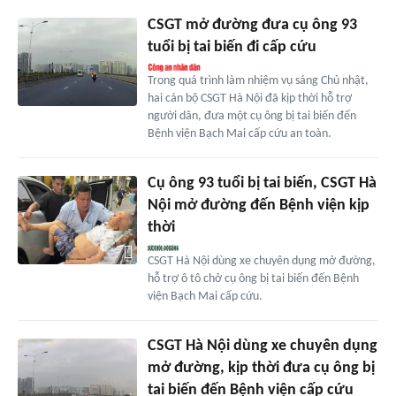
CSGT mở đường đưa cụ ông 93
tuổi bị tai biến đi cấp cứu
Trong quá trình làm nhiệm vụ sáng Chủ nhật,
hai cán bộ CSGT Hà Nội đã kịp thời hỗ trợ
người dân, đưa một cụ ông bị tai biến đến
Bệnh viện Bạch Mai cấp cứu an toàn.
Cụ ông 93 tuổi bị tai biến, CSGT Hà
Nội mở đường đến Bệnh viện kịp
thời
CSGT Hà Nội dùng xe chuyên dụng mở đường,
hỗ trợ ô tô chở cụ ông bị tai biến đến Bệnh
viện Bạch Mai cấp cứu.
CSGT Hà Nội dùng xe chuyên dụng
mở đường, kịp thời đưa cụ ông bị
tai biến đến Bệnh viện cấp cứu