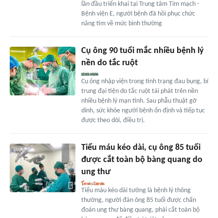
lần đầu triển khai tại Trung tâm Tim mạch -
Bệnh viện E, người bệnh đã hồi phục chức
năng tim về mức bình thường
Cụ ông 90 tuổi mắc nhiều bệnh lý
nền do tắc ruột
Cụ ông nhập viện trong tình trạng đau bụng, bí
trung đại tiện do tắc ruột tái phát trên nền
nhiều bệnh lý mạn tính. Sau phẫu thuật gỡ
dính, sức khỏe người bệnh ổn định và tiếp tục
được theo dõi, điều trị.
Tiểu máu kéo dài, cụ ông 85 tuổi
được cắt toàn bộ bàng quang do
ung thư
Tiểu máu kéo dài tưởng là bệnh lý thông
thường, người đàn ông 85 tuổi được chẩn
đoán ung thư bàng quang, phải cắt toàn bộ