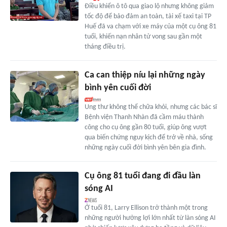
Điều khiển ô tô qua giao lộ nhưng không giảm
tốc độ để bảo đảm an toàn, tài xế taxi tại TP
Huế đã va chạm với xe máy của một cụ ông 81
tuổi, khiến nạn nhân tử vong sau gần một
tháng điều trị.
Ca can thiệp níu lại những ngày
bình yên cuối đời
Ung thư không thể chữa khỏi, nhưng các bác sĩ
Bệnh viện Thanh Nhàn đã cầm máu thành
công cho cụ ông gần 80 tuổi, giúp ông vượt
qua biến chứng nguy kịch để trở về nhà, sống
những ngày cuối đời bình yên bên gia đình.
Cụ ông 81 tuổi đang đi đầu làn
sóng AI
Ở tuổi 81, Larry Ellison trở thành một trong
những người hưởng lợi lớn nhất từ làn sóng AI