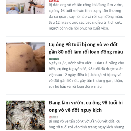
Bị đàn ong vò vẽ tấn công khi đang làm vườn,
cụ ông 98 tuổi rơi vào tình trạng tổn thương
đa cơ quan, suy hô hấp và rối loạn đông máu.
Sau 12 ngày được các bác sĩ điều trị tích cực,
người bệnh đã hồi phục và xuất viện.
Cụ ông 98 tuổi bị ong vò vẽ đốt
gần 80 nốt làm rối loạn đông máu
Ngày 30/7, Bệnh viện Việt – Hàn Đà Nẵng cho
biết, cụ ông Nguyễn Sổ, 98 tuổi đã được xuất
viện sau 12 ngày điều trị tích cực vì bị ong vò
vẽ đốt gần 80 nốt, gây tổn thương gan, thận,
suy hô hấp và rối loạn đông máu.
Đang làm vườn, cụ ông 98 tuổi bị
ong vò vẽ đốt nguy kịch
Bị ong vò vẽ tấn công với gần 80 vết đốt, cụ
ông 98 tuổi rơi vào tình trạng nguy kịch nhưng