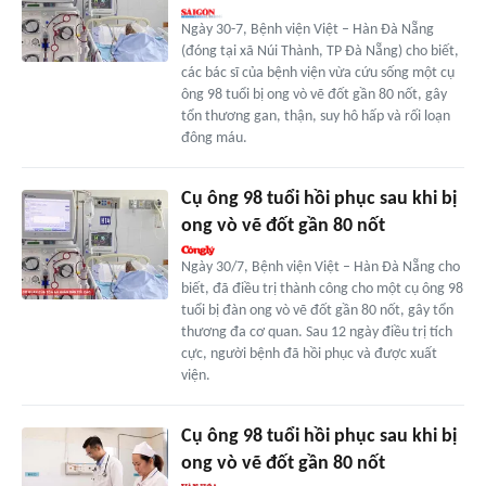
Ngày 30-7, Bệnh viện Việt – Hàn Đà Nẵng
(đóng tại xã Núi Thành, TP Đà Nẵng) cho biết,
các bác sĩ của bệnh viện vừa cứu sống một cụ
ông 98 tuổi bị ong vò vẽ đốt gần 80 nốt, gây
tổn thương gan, thận, suy hô hấp và rối loạn
đông máu.
Cụ ông 98 tuổi hồi phục sau khi bị
ong vò vẽ đốt gần 80 nốt
Ngày 30/7, Bệnh viện Việt – Hàn Đà Nẵng cho
biết, đã điều trị thành công cho một cụ ông 98
tuổi bị đàn ong vò vẽ đốt gần 80 nốt, gây tổn
thương đa cơ quan. Sau 12 ngày điều trị tích
cực, người bệnh đã hồi phục và được xuất
viện.
Cụ ông 98 tuổi hồi phục sau khi bị
ong vò vẽ đốt gần 80 nốt