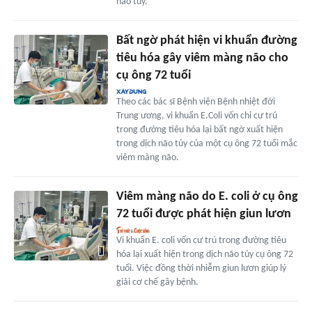
não tủy.
Bất ngờ phát hiện vi khuẩn đường
tiêu hóa gây viêm màng não cho
cụ ông 72 tuổi
Theo các bác sĩ Bệnh viện Bệnh nhiệt đới
Trung ương, vi khuẩn E.Coli vốn chỉ cư trú
trong đường tiêu hóa lại bất ngờ xuất hiện
trong dịch não tủy của một cụ ông 72 tuổi mắc
viêm màng não.
Viêm màng não do E. coli ở cụ ông
72 tuổi được phát hiện giun lươn
Vi khuẩn E. coli vốn cư trú trong đường tiêu
hóa lại xuất hiện trong dịch não tủy cụ ông 72
tuổi. Việc đồng thời nhiễm giun lươn giúp lý
giải cơ chế gây bệnh.