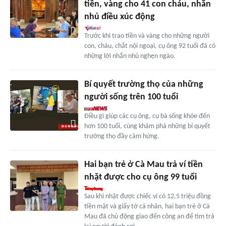
tiền, vàng cho 41 con cháu, nhắn
nhủ điều xúc động
Trước khi trao tiền và vàng cho những người
con, cháu, chắt nội ngoại, cụ ông 92 tuổi đã có
những lời nhắn nhủ nghẹn ngào.
Bí quyết trường thọ của những
người sống trên 100 tuổi
Điều gì giúp các cụ ông, cụ bà sống khỏe đến
hơn 100 tuổi, cùng khám phá những bí quyết
trường thọ đầy cảm hứng.
Hai bạn trẻ ở Cà Mau trả ví tiền
nhặt được cho cụ ông 99 tuổi
Sau khi nhặt được chiếc ví có 12,5 triệu đồng
tiền mặt và giấy tờ cá nhân, hai bạn trẻ ở Cà
Mau đã chủ động giao đến công an để tìm trả