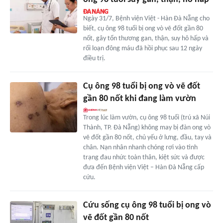
Ngày 31/7, Bệnh viện Việt - Hàn Đà Nẵng cho
biết, cụ ông 98 tuổi bị ong vò vẽ đốt gần 80
nốt, gây tổn thương gan, thận, suy hô hấp và
rối loạn đông máu đã hồi phục sau 12 ngày
điều trị.
Cụ ông 98 tuổi bị ong vò vẽ đốt
gần 80 nốt khi đang làm vườn
Trong lúc làm vườn, cụ ông 98 tuổi (trú xã Núi
Thành, TP. Đà Nẵng) không may bị đàn ong vò
vẽ đốt gần 80 nốt, chủ yếu ở lưng, đầu, tay và
chân. Nạn nhân nhanh chóng rơi vào tình
trạng đau nhức toàn thân, kiệt sức và được
đưa đến Bệnh viện Việt – Hàn Đà Nẵng cấp
cứu.
Cứu sống cụ ông 98 tuổi bị ong vò
vẽ đốt gần 80 nốt