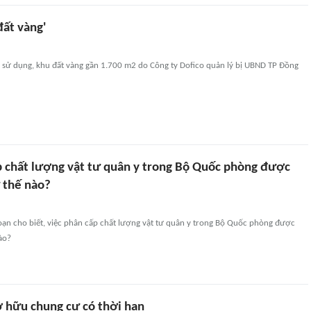
đất vàng'
 sử dụng, khu đất vàng gần 1.700 m2 do Công ty Dofico quản lý bị UBND TP Đồng
p chất lượng vật tư quân y trong Bộ Quốc phòng được
 thế nào?
soạn cho biết, việc phân cấp chất lượng vật tư quân y trong Bộ Quốc phòng được
ào?
ở hữu chung cư có thời hạn