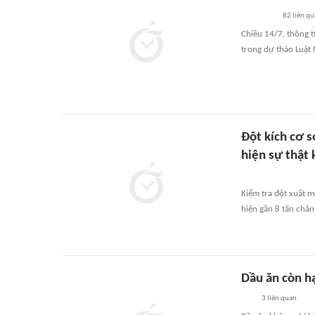
82
liên q
Chiều 14/7, thông t
trong dự thảo Luật 
Đột kích cơ 
hiện sự thật
Kiểm tra đột xuất m
hiện gần 8 tấn chân
Dầu ăn còn hạ
3
liên quan