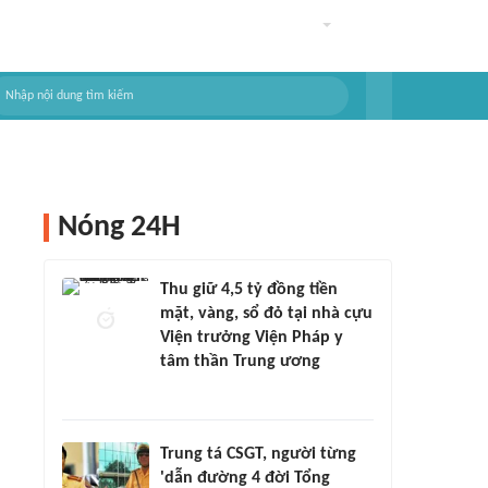
Nóng 24H
Thu giữ 4,5 tỷ đồng tiền
mặt, vàng, sổ đỏ tại nhà cựu
Viện trưởng Viện Pháp y
tâm thần Trung ương
Trung tá CSGT, người từng
'dẫn đường 4 đời Tổng