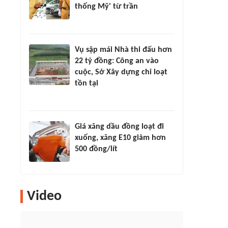
thống Mỹ' từ trần
Vụ sập mái Nhà thi đấu hơn
22 tỷ đồng: Công an vào
cuộc, Sở Xây dựng chỉ loạt
tồn tại
Giá xăng dầu đồng loạt đi
xuống, xăng E10 giảm hơn
500 đồng/lít
Video