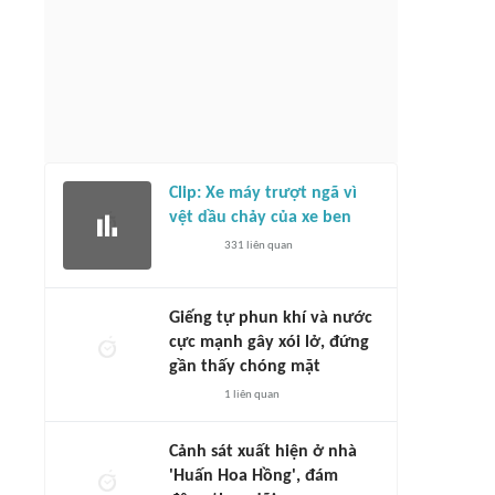
Clip: Xe máy trượt ngã vì
vệt dầu chảy của xe ben
331
liên quan
Giếng tự phun khí và nước
cực mạnh gây xói lở, đứng
gần thấy chóng mặt
1
liên quan
Cảnh sát xuất hiện ở nhà
'Huấn Hoa Hồng', đám