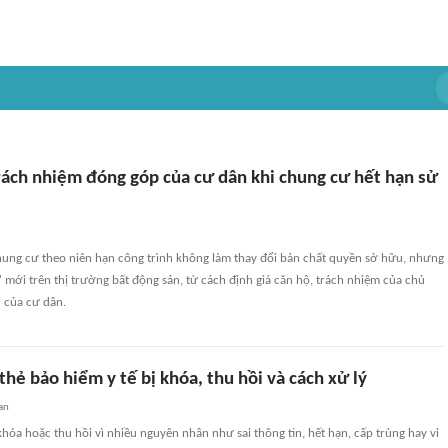
trách nhiệm đóng góp của cư dân khi chung cư hết hạn sử
hung cư theo niên hạn công trình không làm thay đổi bản chất quyền sở hữu, nhưng
i' mới trên thị trường bất động sản, từ cách định giá căn hộ, trách nhiệm của chủ
 của cư dân.
 thẻ bảo hiểm y tế bị khóa, thu hồi và cách xử lý
an
khóa hoặc thu hồi vì nhiều nguyên nhân như sai thông tin, hết hạn, cấp trùng hay vi