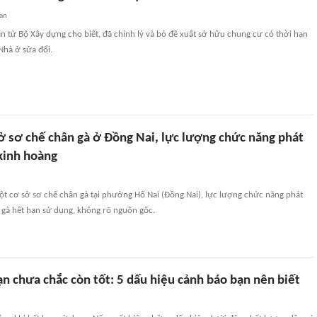
uan
in từ Bộ Xây dựng cho biết, đã chỉnh lý và bỏ đề xuất sở hữu chung cư có thời hạn
Nhà ở sửa đổi.
sở sơ chế chân gà ở Đồng Nai, lực lượng chức năng phát
 kinh hoàng
ột cơ sở sơ chế chân gà tại phường Hố Nai (Đồng Nai), lực lượng chức năng phát
 gà hết hạn sử dụng, không rõ nguồn gốc.
n chưa chắc còn tốt: 5 dấu hiệu cảnh báo bạn nên biết