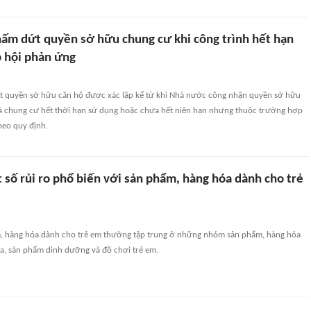
hấm dứt quyền sở hữu chung cư khi công trình hết hạn
p hội phản ứng
t quyền sở hữu căn hộ được xác lập kể từ khi Nhà nước công nhận quyền sở hữu
à chung cư hết thời hạn sử dụng hoặc chưa hết niên hạn nhưng thuộc trường hợp
heo quy định.
 số rủi ro phổ biến với sản phẩm, hàng hóa dành cho trẻ
m, hàng hóa dành cho trẻ em thường tập trung ở những nhóm sản phẩm, hàng hóa
a, sản phẩm dinh dưỡng và đồ chơi trẻ em.