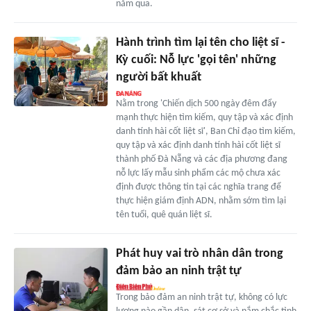
năm qua.
Hành trình tìm lại tên cho liệt sĩ -
Kỳ cuối: Nỗ lực 'gọi tên' những
người bất khuất
Nằm trong 'Chiến dịch 500 ngày đêm đẩy
mạnh thực hiện tìm kiếm, quy tập và xác định
danh tính hài cốt liệt sĩ', Ban Chỉ đạo tìm kiếm,
quy tập và xác định danh tính hài cốt liệt sĩ
thành phố Đà Nẵng và các địa phương đang
nỗ lực lấy mẫu sinh phẩm các mộ chưa xác
định được thông tin tại các nghĩa trang để
thực hiện giám định ADN, nhằm sớm tìm lại
tên tuổi, quê quán liệt sĩ.
Phát huy vai trò nhân dân trong
đảm bảo an ninh trật tự
Trong bảo đảm an ninh trật tự, không có lực