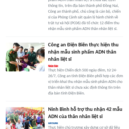
phẩm ADN thân nhân liệt sĩ chưa xác định
thông tin, trên địa bàn thành phố Đồng Nai,
Công an thành phố, chủ công là cán bộ, chiến
sĩ của Phòng Cảnh sát quản lý hành chính về
trật tự xã hội (PC06) đã tổ chức 12 điểm thu
nhận mẫu sinh phẩm ADN thân nhân liệt sĩ.
Công an Điện Biên thực hiện thu
nhận mẫu sinh phẩm ADN thân
nhân liệt sĩ
Thực hiện Chiến dịch 500 ngày đêm, từ 24-
26/7, Công an tỉnh Điện Biên phối hợp các đơn
vị triển khai thu nhận mẫu sinh phẩm ADN cho
thân nhân liệt sĩ chưa xác định thông tin trên
địa bàn tỉnh Điện Biên.
Ninh Bình hỗ trợ thu nhận 42 mẫu
ADN của thân nhân liệt sĩ
Thực hiện chủ trương xây dựng cơ sở dữ liệu