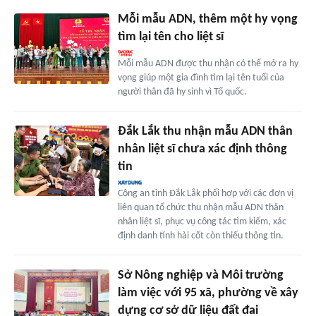
Mỗi mẫu ADN, thêm một hy vọng
tìm lại tên cho liệt sĩ
Mỗi mẫu ADN được thu nhận có thể mở ra hy
vọng giúp một gia đình tìm lại tên tuổi của
người thân đã hy sinh vì Tổ quốc.
Đắk Lắk thu nhận mẫu ADN thân
nhân liệt sĩ chưa xác định thông
tin
Công an tỉnh Đắk Lắk phối hợp với các đơn vị
liên quan tổ chức thu nhận mẫu ADN thân
nhân liệt sĩ, phục vụ công tác tìm kiếm, xác
định danh tính hài cốt còn thiếu thông tin.
Sở Nông nghiệp và Môi trường
làm việc với 95 xã, phường về xây
dựng cơ sở dữ liệu đất đai