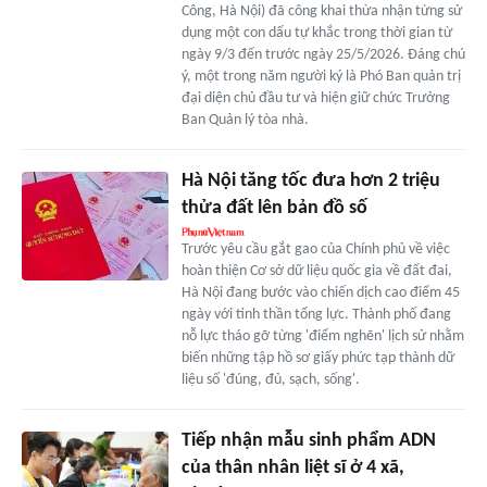
Công, Hà Nội) đã công khai thừa nhận từng sử
dụng một con dấu tự khắc trong thời gian từ
ngày 9/3 đến trước ngày 25/5/2026. Đáng chú
ý, một trong năm người ký là Phó Ban quản trị
đại diện chủ đầu tư và hiện giữ chức Trưởng
Ban Quản lý tòa nhà.
Hà Nội tăng tốc đưa hơn 2 triệu
thửa đất lên bản đồ số
Trước yêu cầu gắt gao của Chính phủ về việc
hoàn thiện Cơ sở dữ liệu quốc gia về đất đai,
Hà Nội đang bước vào chiến dịch cao điểm 45
ngày với tinh thần tổng lực. Thành phố đang
nỗ lực tháo gỡ từng 'điểm nghẽn' lịch sử nhằm
biến những tập hồ sơ giấy phức tạp thành dữ
liệu số 'đúng, đủ, sạch, sống'.
Tiếp nhận mẫu sinh phẩm ADN
của thân nhân liệt sĩ ở 4 xã,