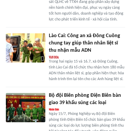
sát QLHC về TTXH đang góp phần xây dựng
nền hành chính hiện đại, phục vụ ngày càng
tốt hơn người dân, doanh nghiệp và tạo động
lực cho phát triển kinh tế - xã hội của tỉnh.
Lào Cai: Công an xã Đông Cuông
chung tay giúp thân nhân liệt sĩ
thu nhận mẫu ADN
Trong hai ngày 15 và 16.7, xã Đông Cuông,
tỉnh Lào Cai đã tổ chức thu nhận hơn 180 mẫu
ADN thân nhân liệt sĩ, góp phần hiện thực hóa
hành trình tìm lại tên cho các Anh hùng liệt sĩ.
Bộ đội Biên phòng Điện Biên bàn
giao 39 khẩu súng các loại
Ngày 15/7, Phòng Nghiệp vụ Bộ đội Biên
phòng tỉnh Điện Biên tổ chức bàn giao 39 khẩu
súng các loại do lực lượng biên phòng tỉnh thu