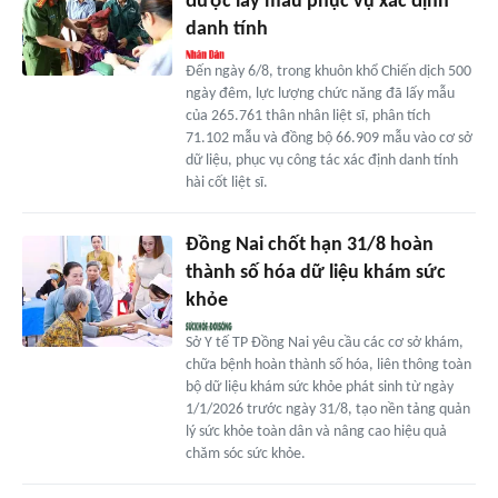
được lấy mẫu phục vụ xác định
danh tính
Đến ngày 6/8, trong khuôn khổ Chiến dịch 500
ngày đêm, lực lượng chức năng đã lấy mẫu
của 265.761 thân nhân liệt sĩ, phân tích
71.102 mẫu và đồng bộ 66.909 mẫu vào cơ sở
dữ liệu, phục vụ công tác xác định danh tính
hài cốt liệt sĩ.
Đồng Nai chốt hạn 31/8 hoàn
thành số hóa dữ liệu khám sức
khỏe
Sở Y tế TP Đồng Nai yêu cầu các cơ sở khám,
chữa bệnh hoàn thành số hóa, liên thông toàn
bộ dữ liệu khám sức khỏe phát sinh từ ngày
1/1/2026 trước ngày 31/8, tạo nền tảng quản
lý sức khỏe toàn dân và nâng cao hiệu quả
chăm sóc sức khỏe.