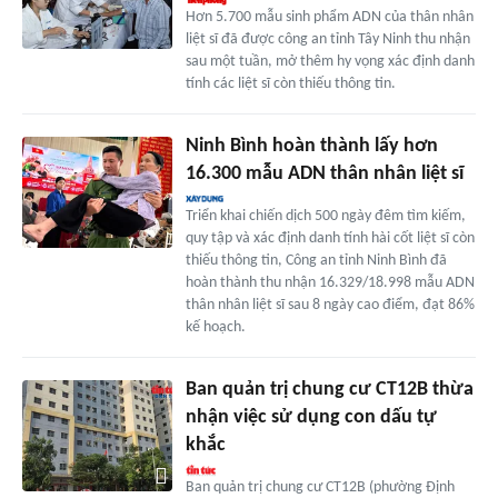
Hơn 5.700 mẫu sinh phẩm ADN của thân nhân
liệt sĩ đã được công an tỉnh Tây Ninh thu nhận
sau một tuần, mở thêm hy vọng xác định danh
tính các liệt sĩ còn thiếu thông tin.
Ninh Bình hoàn thành lấy hơn
16.300 mẫu ADN thân nhân liệt sĩ
Triển khai chiến dịch 500 ngày đêm tìm kiếm,
quy tập và xác định danh tính hài cốt liệt sĩ còn
thiếu thông tin, Công an tỉnh Ninh Bình đã
hoàn thành thu nhận 16.329/18.998 mẫu ADN
thân nhân liệt sĩ sau 8 ngày cao điểm, đạt 86%
kế hoạch.
Ban quản trị chung cư CT12B thừa
nhận việc sử dụng con dấu tự
khắc
Ban quản trị chung cư CT12B (phường Định