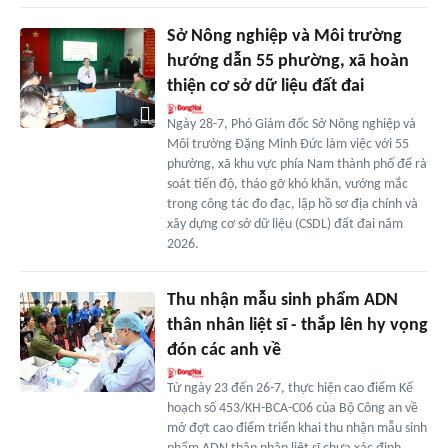
Sở Nông nghiệp và Môi trường
hướng dẫn 55 phường, xã hoàn
thiện cơ sở dữ liệu đất đai
Ngày 28-7, Phó Giám đốc Sở Nông nghiệp và
Môi trường Đặng Minh Đức làm việc với 55
phường, xã khu vực phía Nam thành phố để rà
soát tiến độ, tháo gỡ khó khăn, vướng mắc
trong công tác đo đạc, lập hồ sơ địa chính và
xây dựng cơ sở dữ liệu (CSDL) đất đai năm
2026.
Thu nhận mẫu sinh phẩm ADN
thân nhân liệt sĩ - thắp lên hy vọng
đón các anh về
Từ ngày 23 đến 26-7, thực hiện cao điểm Kế
hoạch số 453/KH-BCA-C06 của Bộ Công an về
mở đợt cao điểm triển khai thu nhận mẫu sinh