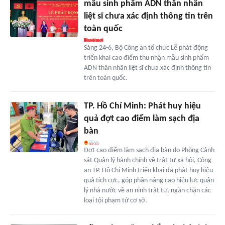
mẫu sinh phẩm ADN thân nhân
liệt sĩ chưa xác định thông tin trên
toàn quốc
Sáng 24-6, Bộ Công an tổ chức Lễ phát động
triển khai cao điểm thu nhận mẫu sinh phẩm
ADN thân nhân liệt sĩ chưa xác định thông tin
trên toàn quốc.
TP. Hồ Chí Minh: Phát huy hiệu
quả đợt cao điểm làm sạch địa
bàn
Đợt cao điểm làm sạch địa bàn do Phòng Cảnh
sát Quản lý hành chính về trật tự xã hội, Công
an TP. Hồ Chí Minh triển khai đã phát huy hiệu
quả tích cực, góp phần nâng cao hiệu lực quản
lý nhà nước về an ninh trật tự, ngăn chặn các
loại tội phạm từ cơ sở.