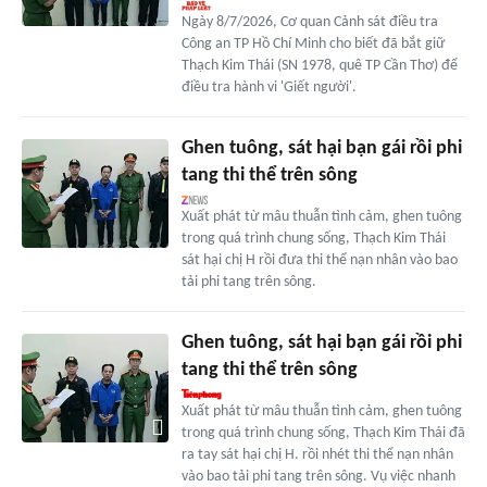
Ngày 8/7/2026, Cơ quan Cảnh sát điều tra
Công an TP Hồ Chí Minh cho biết đã bắt giữ
Thạch Kim Thái (SN 1978, quê TP Cần Thơ) để
điều tra hành vi 'Giết người'.
Ghen tuông, sát hại bạn gái rồi phi
tang thi thể trên sông
Xuất phát từ mâu thuẫn tình cảm, ghen tuông
trong quá trình chung sống, Thạch Kim Thái
sát hại chị H rồi đưa thi thể nạn nhân vào bao
tải phi tang trên sông.
Ghen tuông, sát hại bạn gái rồi phi
tang thi thể trên sông
Xuất phát từ mâu thuẫn tình cảm, ghen tuông
trong quá trình chung sống, Thạch Kim Thái đã
ra tay sát hại chị H. rồi nhét thi thể nạn nhân
vào bao tải phi tang trên sông. Vụ việc nhanh