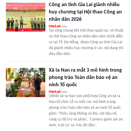
Công an tỉnh Gia Lai giành nhiều
huy chương tại Hội thao Công an
nhân dân 2026
Tại vòng chung kết Hội thao quân sự, võ thuật
và thể thao Công an nhân dân năm 2026 diễn
ra tại TP. Đà Nẵng, đoàn Công an tỉnh Gia Lai
đã giành nhiều huy chương ở các nội dung thi
đấu đầu tiên.
Xã Ia Nan ra mắt 3 mô hình trong
phong trào Toàn dân bảo vệ an
ninh Tổ quốc
UBND xã Ia Nan vừa phối hợp Công an xã Ia
Nan tổ chức Lễ ra mắt các mô hình trong
phong trào Toàn dân bảo vệ an ninh Tổ quốc,
gồm: 'Thôn, làng không vũ khí, vật liệu nổ,
công cụ hỗ trợ và pháo', 'Camera giám sát an
ninh, trật tự' và 'Mẹ đỡ đầu'.