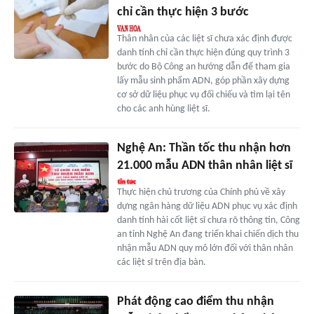
chỉ cần thực hiện 3 bước
Thân nhân của các liệt sĩ chưa xác định được
danh tính chỉ cần thực hiện đúng quy trình 3
bước do Bộ Công an hướng dẫn để tham gia
lấy mẫu sinh phẩm ADN, góp phần xây dựng
cơ sở dữ liệu phục vụ đối chiếu và tìm lại tên
cho các anh hùng liệt sĩ.
Nghệ An: Thần tốc thu nhận hơn
21.000 mẫu ADN thân nhân liệt sĩ
Thực hiện chủ trương của Chính phủ về xây
dựng ngân hàng dữ liệu ADN phục vụ xác định
danh tính hài cốt liệt sĩ chưa rõ thông tin, Công
an tỉnh Nghệ An đang triển khai chiến dịch thu
nhận mẫu ADN quy mô lớn đối với thân nhân
các liệt sĩ trên địa bàn.
Phát động cao điểm thu nhận