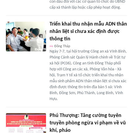
con dấu đối với các cơ quan tổ chức do UBND
cấp xã thành lập hoặc cấp phép hoạt động.
Triển khai thu nhận mẫu ADN thân
nhân liệt sĩ chưa xác định được
thông tin
Đồng Tháp
Ngày 7-7, tại hội trường Công an xã Vĩnh Bình,
Phòng Cảnh sát Quản lý Hành chính về Trật tự
xã hội (PC06), Công an tỉnh Đồng Tháp phối
hợp với Công an các xã, Phòng Văn hóa - Xã
hội, Trạm Y tế xã tổ chức triển khai thu nhận
mẫu sinh phẩm ADN thân nhân liệt sĩ chưa xác
định được thông tin trên địa bàn 5 xã: Vĩnh
Bình, Đồng Sơn, Phú Thành, Long Bình, Vĩnh
Hựu.
Phú Thượng: Tăng cường tuyên
truyền phòng ngừa vi phạm về vũ
khí, pháo