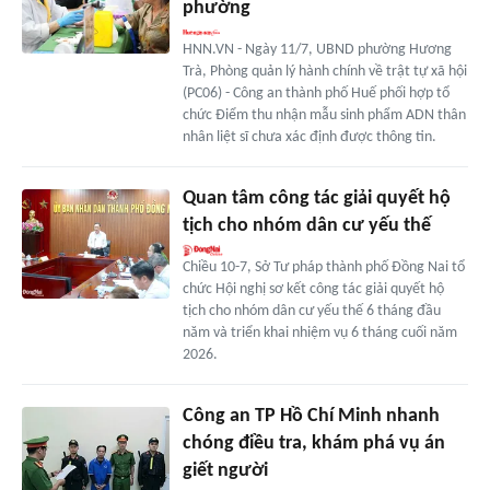
phường
HNN.VN - Ngày 11/7, UBND phường Hương
Trà, Phòng quản lý hành chính về trật tự xã hội
(PC06) - Công an thành phố Huế phối hợp tổ
chức Điểm thu nhận mẫu sinh phẩm ADN thân
nhân liệt sĩ chưa xác định được thông tin.
Quan tâm công tác giải quyết hộ
tịch cho nhóm dân cư yếu thế
Chiều 10-7, Sở Tư pháp thành phố Đồng Nai tổ
chức Hội nghị sơ kết công tác giải quyết hộ
tịch cho nhóm dân cư yếu thế 6 tháng đầu
năm và triển khai nhiệm vụ 6 tháng cuối năm
2026.
Công an TP Hồ Chí Minh nhanh
chóng điều tra, khám phá vụ án
giết người