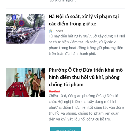
'Long chín ngón'.
Hà Nội rà soát, xử lý vi phạm tại
các điểm trông giữ xe
Bnews
Từ nay đến hết ngày 30/9, Sở Xây dựng Hà Nội
sẽ thực hiện kiểm tra, rà soát, xử lý các vi
phạm trong hoạt động trông giữ phương tiện
trên toàn địa bàn thành phố.
Phường Ô Chợ Dừa triển khai mô
hình điểm thu hồi vũ khí, phòng
chống tội phạm
Chiều 10-6, Công an phường Ô Chợ Dừa tổ
chức Hội nghị triển khai xây dựng mô hình
phường điểm thực hiện tốt công tác vận động
thu hồi và phòng, chống tội phạm liên quan
đến vũ khí, vật liệu nổ, công cụ hỗ trợ.