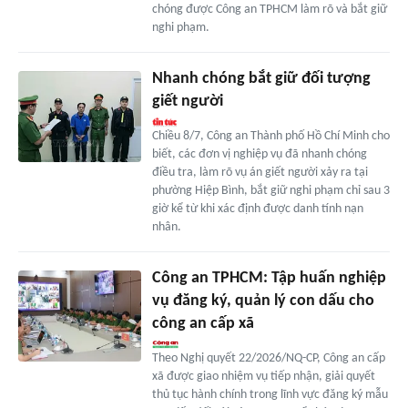
chóng được Công an TPHCM làm rõ và bắt giữ
nghi phạm.
Nhanh chóng bắt giữ đối tượng
giết người
Chiều 8/7, Công an Thành phố Hồ Chí Minh cho
biết, các đơn vị nghiệp vụ đã nhanh chóng
điều tra, làm rõ vụ án giết người xảy ra tại
phường Hiệp Bình, bắt giữ nghi phạm chỉ sau 3
giờ kể từ khi xác định được danh tính nạn
nhân.
Công an TPHCM: Tập huấn nghiệp
vụ đăng ký, quản lý con dấu cho
công an cấp xã
Theo Nghị quyết 22/2026/NQ-CP, Công an cấp
xã được giao nhiệm vụ tiếp nhận, giải quyết
thủ tục hành chính trong lĩnh vực đăng ký mẫu