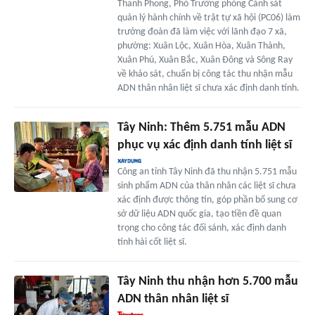
Thanh Phong, Phó Trưởng phòng Cảnh sát
quản lý hành chính về trật tự xã hội (PC06) làm
trưởng đoàn đã làm việc với lãnh đạo 7 xã,
phường: Xuân Lộc, Xuân Hòa, Xuân Thành,
Xuân Phú, Xuân Bắc, Xuân Đông và Sông Ray
về khảo sát, chuẩn bị công tác thu nhận mẫu
ADN thân nhân liệt sĩ chưa xác định danh tính.
Tây Ninh: Thêm 5.751 mẫu ADN
phục vụ xác định danh tính liệt sĩ
Công an tỉnh Tây Ninh đã thu nhận 5.751 mẫu
sinh phẩm ADN của thân nhân các liệt sĩ chưa
xác định được thông tin, góp phần bổ sung cơ
sở dữ liệu ADN quốc gia, tạo tiền đề quan
trọng cho công tác đối sánh, xác định danh
tính hài cốt liệt sĩ.
Tây Ninh thu nhận hơn 5.700 mẫu
ADN thân nhân liệt sĩ