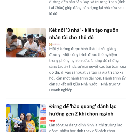
đường đến bản Sân Bay, xã Mường Than (tỉnh
Lai Châu) giúp đồng bào dựng lại nhà cửa sau
lũ dữ.
Kết nối '3 nhà' - kiến tạo nguồn
nhân tài cho Thủ đô
Một ý tưởng được hình thành trên giảng
đường. Một công trình được thử nghiệm
trong phòng nghiên cứu. Nhưng để những
sáng tạo ấy thực sự giải quyết các bài toán của
đô thị, đi vào sản xuất và tạo ra giá trị cho xã
hội, cần một hành trình dài hơn. Hành trình ấy
cần sự kết nối giữa Nhà nước – Nhà trường –
Doanh nghiệp.
Đừng để 'hào quang' đánh lạc
hướng gen Z khi chọn ngành
Làn sóng AI đang định hình lại thị trường lao
động, nhiều học sinh thay đổi cách chọn