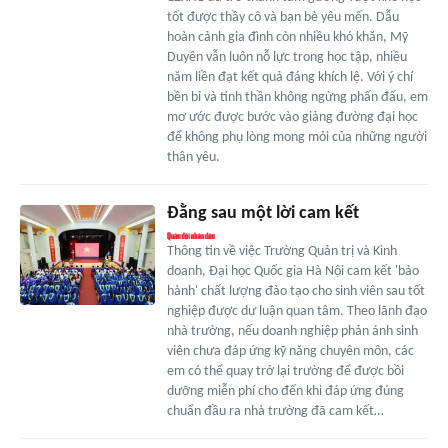
tốt được thầy cô và bạn bè yêu mến. Dẫu
hoàn cảnh gia đình còn nhiều khó khăn, Mỹ
Duyên vẫn luôn nỗ lực trong học tập, nhiều
năm liền đạt kết quả đáng khích lệ. Với ý chí
bền bỉ và tinh thần không ngừng phấn đấu, em
mơ ước được bước vào giảng đường đại học
để không phụ lòng mong mỏi của những người
thân yêu.
Đằng sau một lời cam kết
Thông tin về việc Trường Quản trị và Kinh
doanh, Đại học Quốc gia Hà Nội cam kết 'bảo
hành' chất lượng đào tạo cho sinh viên sau tốt
nghiệp được dư luận quan tâm. Theo lãnh đạo
nhà trường, nếu doanh nghiệp phản ánh sinh
viên chưa đáp ứng kỹ năng chuyên môn, các
em có thể quay trở lại trường để được bồi
dưỡng miễn phí cho đến khi đáp ứng đúng
chuẩn đầu ra nhà trường đã cam kết…