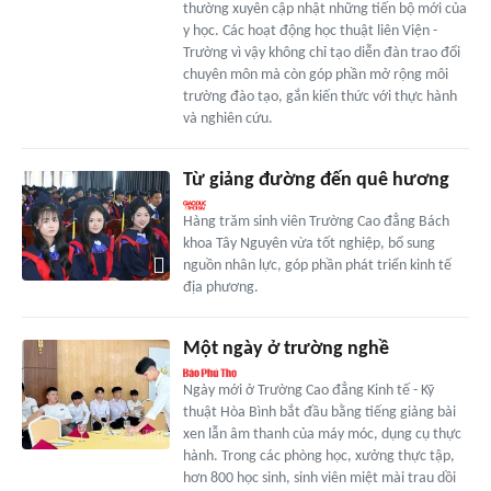
thường xuyên cập nhật những tiến bộ mới của
y học. Các hoạt động học thuật liên Viện -
Trường vì vậy không chỉ tạo diễn đàn trao đổi
chuyên môn mà còn góp phần mở rộng môi
trường đào tạo, gắn kiến thức với thực hành
và nghiên cứu.
Từ giảng đường đến quê hương
Hàng trăm sinh viên Trường Cao đẳng Bách
khoa Tây Nguyên vừa tốt nghiệp, bổ sung
nguồn nhân lực, góp phần phát triển kinh tế
địa phương.
Một ngày ở trường nghề
Ngày mới ở Trường Cao đẳng Kinh tế - Kỹ
thuật Hòa Bình bắt đầu bằng tiếng giảng bài
xen lẫn âm thanh của máy móc, dụng cụ thực
hành. Trong các phòng học, xưởng thực tập,
hơn 800 học sinh, sinh viên miệt mài trau dồi