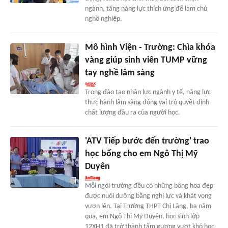
ngành, tăng năng lực thích ứng để làm chủ
nghề nghiệp.
Mô hình Viện - Trường: Chìa khóa
vàng giúp sinh viên TUMP vững
tay nghề lâm sàng
Trong đào tạo nhân lực ngành y tế, năng lực
thực hành lâm sàng đóng vai trò quyết định
chất lượng đầu ra của người học.
'ATV Tiếp bước đến trường' trao
học bổng cho em Ngô Thị Mỹ
Duyên
Mỗi ngôi trường đều có những bông hoa đẹp
được nuôi dưỡng bằng nghị lực và khát vọng
vươn lên. Tại Trường THPT Chi Lăng, ba năm
qua, em Ngô Thị Mỹ Duyên, học sinh lớp
12XH1 đã trở thành tấm gương vượt khó học