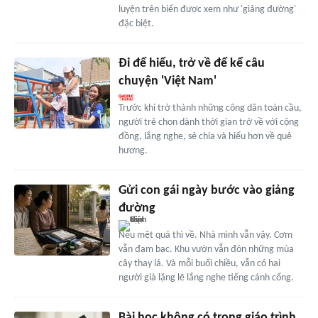
luyện trên biển được xem như 'giảng đường'
đặc biệt.
Đi để hiểu, trở về để kể câu
chuyện 'Việt Nam'
Trước khi trở thành những công dân toàn cầu,
người trẻ chọn dành thời gian trở về với cộng
đồng, lắng nghe, sẻ chia và hiểu hơn về quê
hương.
Gửi con gái ngày bước vào giảng
đường
Nếu mệt quá thì về. Nhà mình vẫn vậy. Cơm
vẫn đạm bạc. Khu vườn vẫn đón những mùa
cây thay lá. Và mỗi buổi chiều, vẫn có hai
người già lặng lẽ lắng nghe tiếng cánh cổng.
Bài học không có trong giáo trình