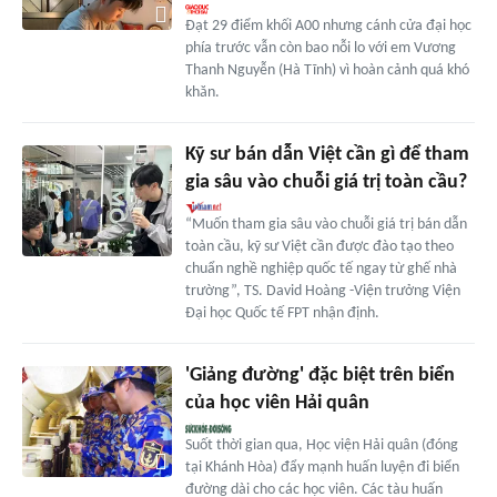
Đạt 29 điểm khối A00 nhưng cánh cửa đại học
phía trước vẫn còn bao nỗi lo với em Vương
Thanh Nguyễn (Hà Tĩnh) vì hoàn cảnh quá khó
khăn.
Kỹ sư bán dẫn Việt cần gì để tham
gia sâu vào chuỗi giá trị toàn cầu?
“Muốn tham gia sâu vào chuỗi giá trị bán dẫn
toàn cầu, kỹ sư Việt cần được đào tạo theo
chuẩn nghề nghiệp quốc tế ngay từ ghế nhà
trường”, TS. David Hoàng -Viện trưởng Viện
Đại học Quốc tế FPT nhận định.
'Giảng đường' đặc biệt trên biển
của học viên Hải quân
Suốt thời gian qua, Học viện Hải quân (đóng
tại Khánh Hòa) đẩy mạnh huấn luyện đi biển
đường dài cho các học viên. Các tàu huấn