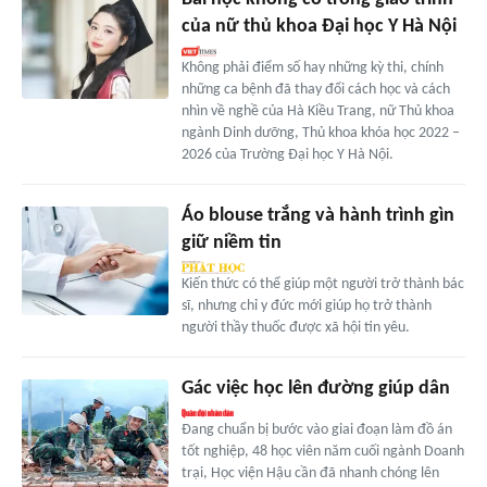
của nữ thủ khoa Đại học Y Hà Nội
Không phải điểm số hay những kỳ thi, chính
những ca bệnh đã thay đổi cách học và cách
nhìn về nghề của Hà Kiều Trang, nữ Thủ khoa
ngành Dinh dưỡng, Thủ khoa khóa học 2022 –
2026 của Trường Đại học Y Hà Nội.
Áo blouse trắng và hành trình gìn
giữ niềm tin
Kiến thức có thể giúp một người trở thành bác
sĩ, nhưng chỉ y đức mới giúp họ trở thành
người thầy thuốc được xã hội tin yêu.
Gác việc học lên đường giúp dân
Đang chuẩn bị bước vào giai đoạn làm đồ án
tốt nghiệp, 48 học viên năm cuối ngành Doanh
trại, Học viện Hậu cần đã nhanh chóng lên