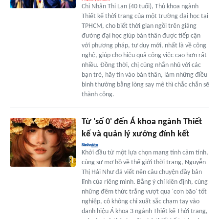
Chị Nhân Thị Lan (40 tuổi), Thủ khoa ngành
Thiết kế thời trang của một trường đại học tại
TPHCM, cho biết thời gian ngồi trên giảng
đường đại học giúp bản thân được tiếp cận
với phương pháp, tư duy mới, nhất là về công
nghệ, giúp cho hiệu quả công việc cao hơn rất
nhiều. Đồng thời, chị cũng nhắn nhủ với các
bạn trẻ, hãy tin vào bản thân, làm những điều
bình thường bằng lòng say mê thì chắc chắn sẽ
thành công.
Từ 'số 0' đến Á khoa ngành Thiết
kế và quản lý xưởng đính kết
Khởi đầu từ một lựa chọn mang tính cảm tính,
cùng sự mơ hồ về thế giới thời trang, Nguyễn
Thị Hải Như đã viết nên câu chuyện đầy bản
lĩnh của riêng mình. Bằng ý chí kiên định, cùng
những đêm thức trắng vượt qua 'cơn bão' tốt
nghiệp, cô không chỉ xuất sắc chạm tay vào
danh hiệu Á khoa 3 ngành Thiết kế Thời trang,