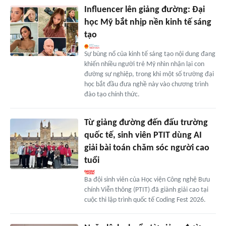
Influencer lên giảng đường: Đại
học Mỹ bắt nhịp nền kinh tế sáng
tạo
Sự bùng nổ của kinh tế sáng tạo nội dung đang
khiến nhiều người trẻ Mỹ nhìn nhận lại con
đường sự nghiệp, trong khi một số trường đại
học bắt đầu đưa nghề này vào chương trình
đào tạo chính thức.
Từ giảng đường đến đấu trường
quốc tế, sinh viên PTIT dùng AI
giải bài toán chăm sóc người cao
tuổi
Ba đội sinh viên của Học viện Công nghệ Bưu
chính Viễn thông (PTIT) đã giành giải cao tại
cuộc thi lập trình quốc tế Coding Fest 2026.