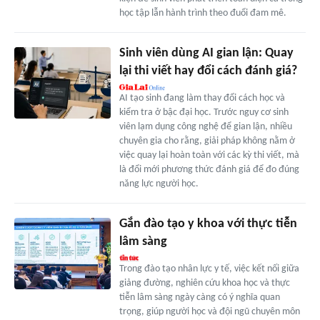
học tập lẫn hành trình theo đuổi đam mê.
Sinh viên dùng AI gian lận: Quay
lại thi viết hay đổi cách đánh giá?
AI tạo sinh đang làm thay đổi cách học và
kiểm tra ở bậc đại học. Trước nguy cơ sinh
viên lạm dụng công nghệ để gian lận, nhiều
chuyên gia cho rằng, giải pháp không nằm ở
việc quay lại hoàn toàn với các kỳ thi viết, mà
là đổi mới phương thức đánh giá để đo đúng
năng lực người học.
Gắn đào tạo y khoa với thực tiễn
lâm sàng
Trong đào tạo nhân lực y tế, việc kết nối giữa
giảng đường, nghiên cứu khoa học và thực
tiễn lâm sàng ngày càng có ý nghĩa quan
trọng, giúp người học và đội ngũ chuyên môn