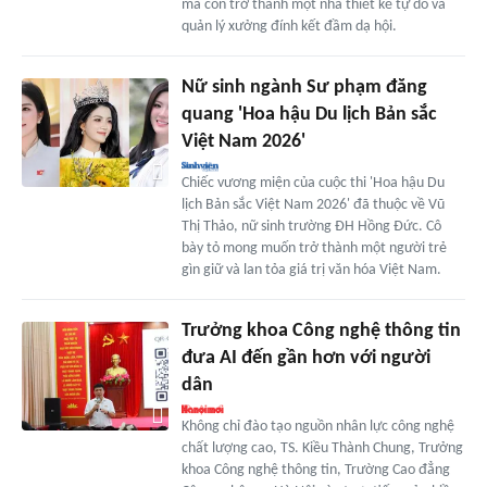
mà còn trở thành một nhà thiết kế tự do và
quản lý xưởng đính kết đầm dạ hội.
Nữ sinh ngành Sư phạm đăng
quang 'Hoa hậu Du lịch Bản sắc
Việt Nam 2026'
Chiếc vương miện của cuộc thi 'Hoa hậu Du
lịch Bản sắc Việt Nam 2026' đã thuộc về Vũ
Thị Thảo, nữ sinh trường ĐH Hồng Đức. Cô
bày tỏ mong muốn trở thành một người trẻ
gìn giữ và lan tỏa giá trị văn hóa Việt Nam.
Trưởng khoa Công nghệ thông tin
đưa AI đến gần hơn với người
dân
Không chỉ đào tạo nguồn nhân lực công nghệ
chất lượng cao, TS. Kiều Thành Chung, Trưởng
khoa Công nghệ thông tin, Trường Cao đẳng