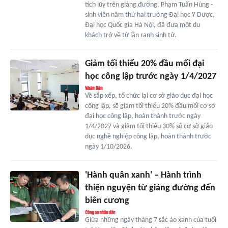
tích lũy trên giảng đường, Phạm Tuấn Hùng -
sinh viên năm thứ hai trường Đại học Y Dược,
Đại học Quốc gia Hà Nội, đã đưa một du
khách trở về từ lằn ranh sinh tử.
Giảm tối thiểu 20% đầu mối đại
học công lập trước ngày 1/4/2027
Về sắp xếp, tổ chức lại cơ sở giáo dục đại học
công lập, sẽ giảm tối thiểu 20% đầu mối cơ sở
đại học công lập, hoàn thành trước ngày
1/4/2027 và giảm tối thiểu 30% số cơ sở giáo
dục nghề nghiệp công lập, hoàn thành trước
ngày 1/10/2026.
'Hành quân xanh' – Hành trình
thiện nguyện từ giảng đường đến
biên cương
Giữa những ngày tháng 7 sắc áo xanh của tuổi