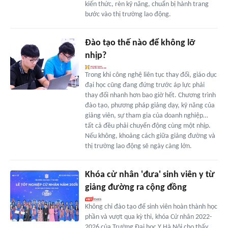
kiến thức, rèn kỹ năng, chuẩn bị hành trang
bước vào thị trường lao động.
Đào tạo thế nào để không lỡ
nhịp?
Trong khi công nghệ liên tục thay đổi, giáo dục
đại học cũng đang đứng trước áp lực phải
thay đổi nhanh hơn bao giờ hết. Chương trình
đào tạo, phương pháp giảng dạy, kỹ năng của
giảng viên, sự tham gia của doanh nghiệp…
tất cả đều phải chuyển động cùng một nhịp.
Nếu không, khoảng cách giữa giảng đường và
thị trường lao động sẽ ngày càng lớn.
Khóa cử nhân 'đưa' sinh viên y từ
giảng đường ra cộng đồng
Không chỉ đào tạo để sinh viên hoàn thành học
phần và vượt qua kỳ thi, khóa Cử nhân 2022-
2026 của Trường Đại học Y Hà Nội cho thấy