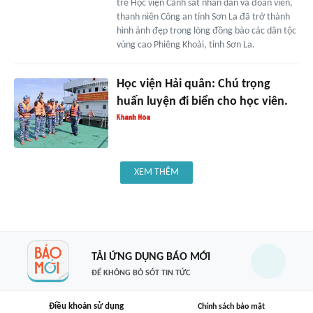
trẻ Học viện Cảnh sát nhân dân và đoàn viên,
thanh niên Công an tỉnh Sơn La đã trở thành
hình ảnh đẹp trong lòng đồng bào các dân tộc
vùng cao Phiêng Khoài, tỉnh Sơn La.
Học viện Hải quân: Chú trọng
huấn luyện đi biển cho học viên.
XEM THÊM
TẢI ỨNG DỤNG BÁO MỚI
ĐỂ KHÔNG BỎ SÓT TIN TỨC
Điều khoản sử dụng
Chính sách bảo mật