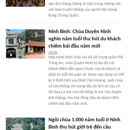
dịp rằm tháng Giêng là một trong những nét
văn hóa truyền thống của người dân Hong
Kong (Trung Quốc).
Ninh Bình: Chùa Duyên Ninh
nghìn năm tuổi thu hút du khách
chiêm bái đầu năm mới
Nép mình dưới chân núi đá vôi trong quần thể
Tràng An, chùa Duyên Ninh từ lâu đã trở
thành điểm đến quen thuộc của du khách và
phật tử mỗi độ xuân về. Được xây dựng từ thế
kỷ X dưới thời vua Đinh Tiên Hoàng, ngôi chùa
cổ này không chỉ mang dấu ấn lịch sử của cố
đô Hoa Lư mà còn nổi tiếng là nơi 'cầu duyên'
linh thiêng, thu hút đông đảo du khách đến
chiêm bái đầu năm mới.
Ngôi chùa 1.000 năm tuổi ở Ninh
Bình thu hút giới trẻ đến cầu