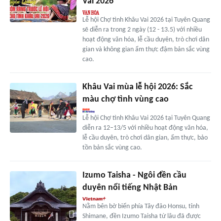
Vai 2026
Lễ hội Chợ tình Khâu Vai 2026 tại Tuyên Quang
sẽ diễn ra trong 2 ngày (12 - 13.5) với nhiều
hoạt động văn hóa, lễ cầu duyên, trò chơi dân
gian và không gian ẩm thực đậm bản sắc vùng
cao.
Khâu Vai mùa lễ hội 2026: Sắc
màu chợ tình vùng cao
Lễ hội Chợ tình Khâu Vai 2026 tại Tuyên Quang
diễn ra 12–13/5 với nhiều hoạt động văn hóa,
lễ cầu duyên, trò chơi dân gian, ẩm thực, bảo
tồn bản sắc vùng cao.
Izumo Taisha - Ngôi đền cầu
duyên nổi tiếng Nhật Bản
Nằm bên bờ biển phía Tây đảo Honsu, tỉnh
Shimane, đền Izumo Taisha từ lâu đã được