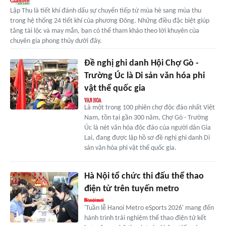
Lập Thu là tiết khí đánh dấu sự chuyển tiếp từ mùa hè sang mùa thu
trong hệ thống 24 tiết khí của phương Đông. Những điều đặc biệt giúp
tăng tài lộc và may mắn, bạn có thể tham khảo theo lời khuyên của
chuyên gia phong thủy dưới đây.
Đề nghị ghi danh Hội Chợ Gò -
Trường Úc là Di sản văn hóa phi
vật thể quốc gia
Là một trong 100 phiên chợ độc đáo nhất Việt
Nam, tồn tại gần 300 năm, Chợ Gò - Trường
Úc là nét văn hóa độc đáo của người dân Gia
Lai, đang được lập hồ sơ đề nghị ghi danh Di
sản văn hóa phi vật thể quốc gia.
Hà Nội tổ chức thi đấu thể thao
điện tử trên tuyến metro
'Tuần lễ Hanoi Metro eSports 2026' mang đến
hành trình trải nghiệm thể thao điện tử kết