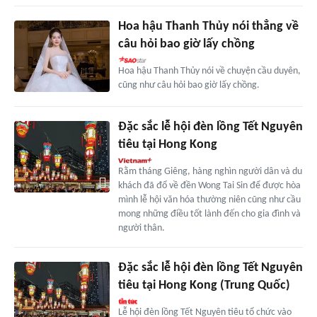
Hoa hậu Thanh Thủy nói thẳng về
câu hỏi bao giờ lấy chồng
Hoa hậu Thanh Thủy nói về chuyện cầu duyên,
cũng như câu hỏi bao giờ lấy chồng.
Đặc sắc lễ hội đèn lồng Tết Nguyên
tiêu tại Hong Kong
Rằm tháng Giêng, hàng nghìn người dân và du
khách đã đổ về đền Wong Tai Sin để được hòa
mình lễ hội văn hóa thường niên cũng như cầu
mong những điều tốt lành đến cho gia đình và
người thân.
Đặc sắc lễ hội đèn lồng Tết Nguyên
tiêu tại Hong Kong (Trung Quốc)
Lễ hội đèn lồng Tết Nguyên tiêu tổ chức vào