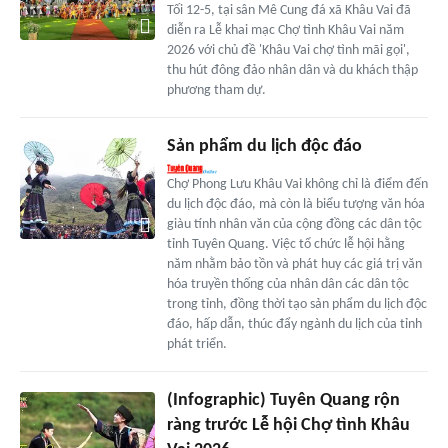
Tối 12-5, tại sân Mê Cung đá xã Khâu Vai đã
diễn ra Lễ khai mạc Chợ tình Khâu Vai năm
2026 với chủ đề 'Khâu Vai chợ tình mãi gọi',
thu hút đông đảo nhân dân và du khách thập
phương tham dự.
Sản phẩm du lịch độc đáo
Chợ Phong Lưu Khâu Vai không chỉ là điểm đến
du lịch độc đáo, mà còn là biểu tượng văn hóa
giàu tính nhân văn của cộng đồng các dân tộc
tỉnh Tuyên Quang. Việc tổ chức lễ hội hằng
năm nhằm bảo tồn và phát huy các giá trị văn
hóa truyền thống của nhân dân các dân tộc
trong tỉnh, đồng thời tạo sản phẩm du lịch độc
đáo, hấp dẫn, thúc đẩy ngành du lịch của tỉnh
phát triển.
(Infographic) Tuyên Quang rộn
ràng trước Lễ hội Chợ tình Khâu