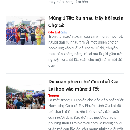
may mắn trong tâm hồn.
Mùng 1 Tết: Rủ nhau trẩy hội xuân
Chợ Gò
Trong làn sương xuân của sáng mùng một Tết,
người dân rủ nhau tìm về một phiên chợ chỉ
họp đúng vào buổi đầu năm. Ở đó, chuyện
mua bán không nặng lời lãi mà là gửi gắm ước
nguyện và chút lộc xuân cho một năm mới đủ
đầy.
Du xuân phiên chợ độc nhất Gia
Lai họp vào mùng 1 Tết
Là một trong 100 phiên chợ độc đáo nhất Việt
Nam, chợ Gò ở xã Tuy Phước, tỉnh Gia Lai đã
trở thành điểm truyền thống ngày đầu xuân
của người dân. Bao đời nay người dân địa
phương luôn tâm niệm đi chợ Gò không chỉ du
xuân mà còn lấy lộc, cầu mong những điều tốt