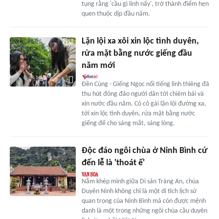
tụng rằng 'cầu gì linh nấy', trở thành điểm hẹn
quen thuộc dịp đầu năm.
Lặn lội xa xôi xin lộc tình duyên,
rửa mặt bằng nước giếng đầu
năm mới
Đền Cùng - Giếng Ngọc nổi tiếng linh thiêng đã
thu hút đông đảo người dân tới chiêm bái và
xin nước đầu năm. Có cô gái lặn lội đường xa,
tới xin lộc tình duyên, rửa mặt bằng nước
giếng để cho sáng mắt, sáng lòng.
Độc đáo ngôi chùa ở Ninh Bình cứ
đến lễ là 'thoát ế'
Nằm khép mình giữa Di sản Tràng An, chùa
Duyên Ninh không chỉ là một di tích lịch sử
quan trọng của Ninh Bình mà còn được mệnh
danh là một trong những ngôi chùa cầu duyên