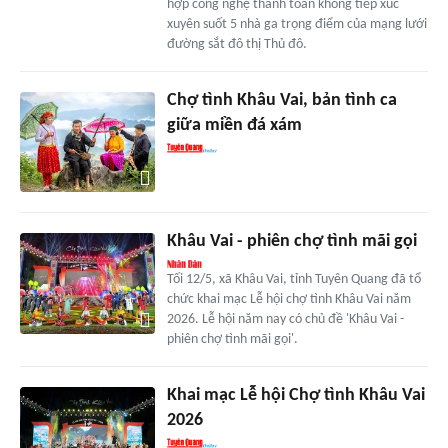
hợp công nghệ thanh toán không tiếp xúc
xuyên suốt 5 nhà ga trọng điểm của mạng lưới
đường sắt đô thị Thủ đô.
Chợ tình Khâu Vai, bản tình ca
giữa miền đá xám
Khâu Vai - phiên chợ tình mãi gọi
Tối 12/5, xã Khâu Vai, tỉnh Tuyên Quang đã tổ
chức khai mạc Lễ hội chợ tình Khâu Vai năm
2026. Lễ hội năm nay có chủ đề 'Khâu Vai -
phiên chợ tình mãi gọi'.
Khai mạc Lễ hội Chợ tình Khâu Vai
2026