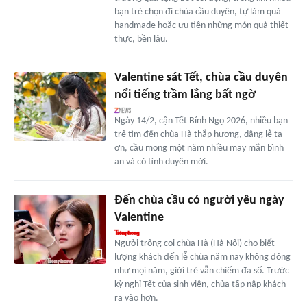
bạn trẻ chọn đi chùa cầu duyên, tự làm quà
handmade hoặc ưu tiên những món quà thiết
thực, bền lâu.
Valentine sát Tết, chùa cầu duyên
nổi tiếng trầm lắng bất ngờ
Ngày 14/2, cận Tết Bính Ngọ 2026, nhiều bạn
trẻ tìm đến chùa Hà thắp hương, dâng lễ tạ
ơn, cầu mong một năm nhiều may mắn bình
an và có tình duyên mới.
Đến chùa cầu có người yêu ngày
Valentine
Người trông coi chùa Hà (Hà Nội) cho biết
lượng khách đến lễ chùa năm nay không đông
như mọi năm, giới trẻ vẫn chiếm đa số. Trước
kỳ nghỉ Tết của sinh viên, chùa tấp nập khách
ra vào hơn.