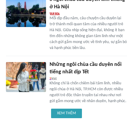
ở Hà Nội
Mỗi dịp đầu năm, câu chuyện cầu duyên lại
trở thành mối quan tâm của nhiều người trẻ
Hà Nội. Giữa nhịp sống hiện đại, không ít bạn
tìm đến những không gian tâm linh như một
cách gửi gắm mong ước về tình yêu, sự gắn bó
và hạnh phúc bền lâu.
Những ngôi chùa cầu duyên nổi
tiếng nhất dịp Tết
Không chỉ là chốn chiêm bái tâm linh, nhiều
ngôi chùa ở Hà Nội, TP.HCM còn được nhiều
người trẻ độc thân truyền tai nhau như nơi
gửi gắm mong ước về nhân duyên, hạnh phúc.
XEM THÊM