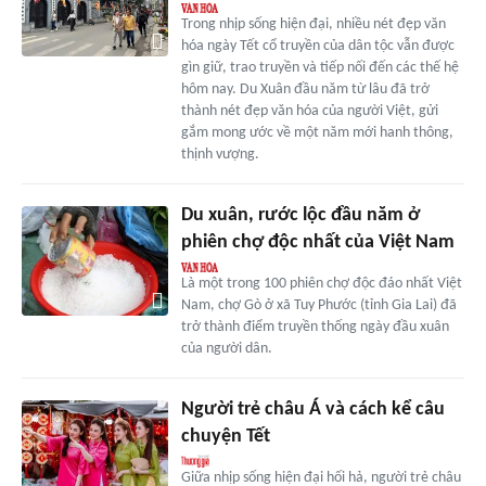
Trong nhịp sống hiện đại, nhiều nét đẹp văn
hóa ngày Tết cổ truyền của dân tộc vẫn được
gìn giữ, trao truyền và tiếp nối đến các thế hệ
hôm nay. Du Xuân đầu năm từ lâu đã trở
thành nét đẹp văn hóa của người Việt, gửi
gắm mong ước về một năm mới hanh thông,
thịnh vượng.
Du xuân, rước lộc đầu năm ở
phiên chợ độc nhất của Việt Nam
Là một trong 100 phiên chợ độc đáo nhất Việt
Nam, chợ Gò ở xã Tuy Phước (tỉnh Gia Lai) đã
trở thành điểm truyền thống ngày đầu xuân
của người dân.
Người trẻ châu Á và cách kể câu
chuyện Tết
Giữa nhịp sống hiện đại hối hả, người trẻ châu