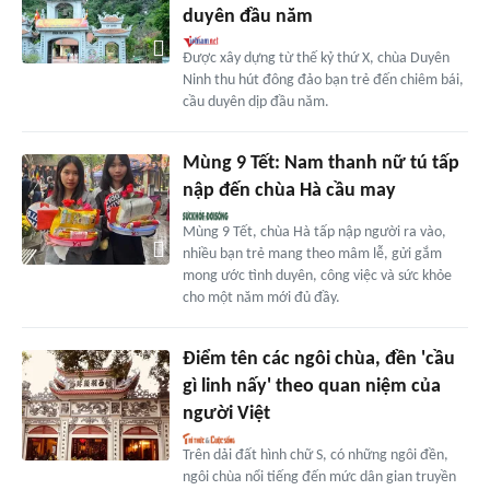
duyên đầu năm
Được xây dựng từ thế kỷ thứ X, chùa Duyên
Ninh thu hút đông đảo bạn trẻ đến chiêm bái,
cầu duyên dịp đầu năm.
Mùng 9 Tết: Nam thanh nữ tú tấp
nập đến chùa Hà cầu may
Mùng 9 Tết, chùa Hà tấp nập người ra vào,
nhiều bạn trẻ mang theo mâm lễ, gửi gắm
mong ước tình duyên, công việc và sức khỏe
cho một năm mới đủ đầy.
Điểm tên các ngôi chùa, đền 'cầu
gì linh nấy' theo quan niệm của
người Việt
Trên dải đất hình chữ S, có những ngôi đền,
ngôi chùa nổi tiếng đến mức dân gian truyền