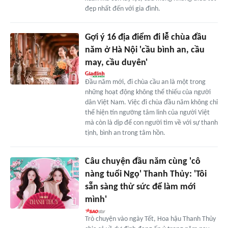
đẹp nhất đến với gia đình.
Gợi ý 16 địa điểm đi lễ chùa đầu
năm ở Hà Nội 'cầu bình an, cầu
may, cầu duyên'
Đầu năm mới, đi chùa cầu an là một trong
những hoạt động không thể thiếu của người
dân Việt Nam. Việc đi chùa đầu năm không chỉ
thể hiện tín ngưỡng tâm linh của người Việt
mà còn là dịp để con người tìm về với sự thanh
tịnh, bình an trong tâm hồn.
Câu chuyện đầu năm cùng 'cô
nàng tuổi Ngọ' Thanh Thủy: 'Tôi
sẵn sàng thử sức để làm mới
mình'
Trò chuyện vào ngày Tết, Hoa hậu Thanh Thủy