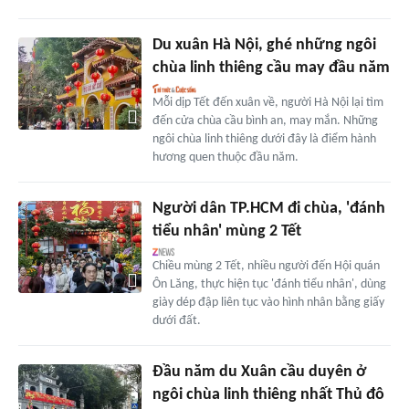
Du xuân Hà Nội, ghé những ngôi
chùa linh thiêng cầu may đầu năm
Mỗi dịp Tết đến xuân về, người Hà Nội lại tìm
đến cửa chùa cầu bình an, may mắn. Những
ngôi chùa linh thiêng dưới đây là điểm hành
hương quen thuộc đầu năm.
Người dân TP.HCM đi chùa, 'đánh
tiểu nhân' mùng 2 Tết
Chiều mùng 2 Tết, nhiều người đến Hội quán
Ôn Lăng, thực hiện tục 'đánh tiểu nhân', dùng
giày dép đập liên tục vào hình nhân bằng giấy
dưới đất.
Đầu năm du Xuân cầu duyên ở
ngôi chùa linh thiêng nhất Thủ đô