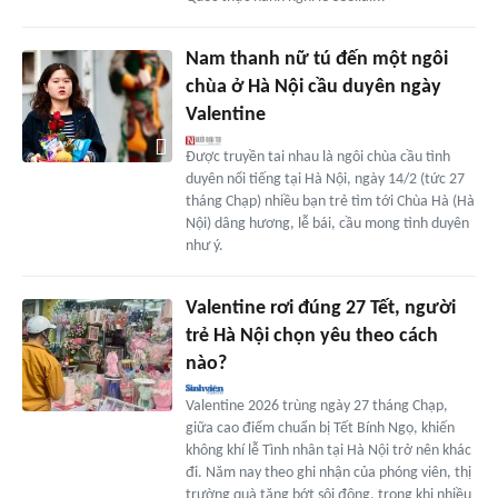
Nam thanh nữ tú đến một ngôi
chùa ở Hà Nội cầu duyên ngày
Valentine
Được truyền tai nhau là ngôi chùa cầu tình
duyên nổi tiếng tại Hà Nội, ngày 14/2 (tức 27
tháng Chạp) nhiều bạn trẻ tìm tới Chùa Hà (Hà
Nội) dâng hương, lễ bái, cầu mong tình duyên
như ý.
Valentine rơi đúng 27 Tết, người
trẻ Hà Nội chọn yêu theo cách
nào?
Valentine 2026 trùng ngày 27 tháng Chạp,
giữa cao điểm chuẩn bị Tết Bính Ngọ, khiến
không khí lễ Tình nhân tại Hà Nội trở nên khác
đi. Năm nay theo ghi nhận của phóng viên, thị
trường quà tặng bớt sôi động, trong khi nhiều