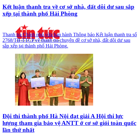
Kết luận thanh tra về cơ sở nhà, đất dôi dư sau sắp
xếp tại thành phố Hải Phòng
Thanh tra Chính phủ vừa ban hành Thông báo Kết luận thanh tra số
2768/TB-TTCP về thanh tra chuyên đề cơ sở nhà, đất dôi dư sau
sắp xếp tại thành phố Hải Phòng.
Đội thi thành phố Hà Nội đạt giải A Hội thi lực
lượng tham gia bảo vệ ANTT ở cơ sở giỏi toàn quốc
lần thứ nhất