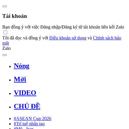
Tài khoản
Bạn đồng ý với việc Đăng nhập/Đăng ký từ tài khoản liên kết Zalo
Tôi đã đọc và đồng ý với
Điều khoản sử dụng
và
Chính sách bảo
mật
Zalo
Nóng
Mới
VIDEO
CHỦ ĐỀ
#ASEAN Cup 2026
#Trí tuệ nhân tạo
#Mỹ - Iran