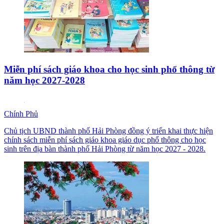
Miễn phí sách giáo khoa cho học sinh phổ thông từ
năm học 2027-2028
Chính Phủ
Chủ tịch UBND thành phố Hải Phòng đồng ý triển khai thực hiện
chính sách miễn phí sách giáo khoa giáo dục phổ thông cho học
sinh trên địa bàn thành phố Hải Phòng từ năm học 2027 - 2028.