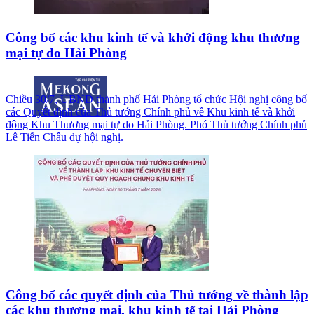
Công bố các khu kinh tế và khởi động khu thương
mại tự do Hải Phòng
Chiều 30/7, UBND thành phố Hải Phòng tổ chức Hội nghị công bố
các Quyết định của Thủ tướng Chính phủ về Khu kinh tế và khởi
động Khu Thương mại tự do Hải Phòng. Phó Thủ tướng Chính phủ
Lê Tiến Châu dự hội nghị.
Công bố các quyết định của Thủ tướng về thành lập
các khu thương mại, khu kinh tế tại Hải Phòng