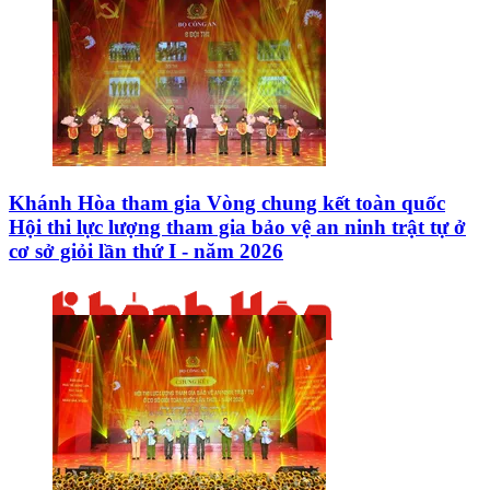
Khánh Hòa tham gia Vòng chung kết toàn quốc
Hội thi lực lượng tham gia bảo vệ an ninh trật tự ở
cơ sở giỏi lần thứ I - năm 2026