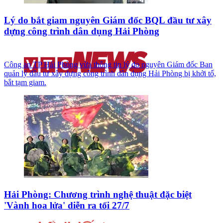
Lý do bắt giam nguyên Giám đốc BQL đầu tư xây
dựng công trình dân dụng Hải Phòng
Công an TP Hải Phòng vừa thông tin lý do nguyên Giám đốc Ban
quản lý đầu tư xây dựng công trình dân dụng Hải Phòng bị khởi tố,
bắt tạm giam.
Hải Phòng: Chương trình nghệ thuật đặc biệt
'Vành hoa lửa' diễn ra tối 27/7