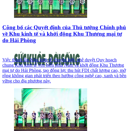
Công bố các Quyết định của Thủ tướng Chính phủ
về Khu kinh tế và khởi động Khu Thương mại tự
do Hải Phòng
Việc thành lập Khu kinh tế chuyên biệt, phê duyệt Quy hoạch
chung Khu kinh tế ven biển phía Nam và khởi động Khu Thương
mại tự do Hải Phòng, tạo động lực thu hút FDI chất lượng cao, mở
rộng không gian phát triển theo hướng công nghệ cao, xanh và bền
vững cho địa phương này.