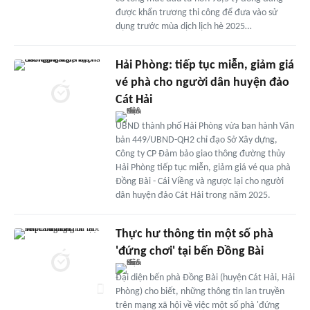
được khẩn trương thi công để đưa vào sử
dụng trước mùa dịch lịch hè 2025…
Hải Phòng: tiếp tục miễn, giảm giá
vé phà cho người dân huyện đảo
Cát Hải
UBND thành phố Hải Phòng vừa ban hành Văn
bản 449/UBND-QH2 chỉ đạo Sở Xây dựng,
Công ty CP Đảm bảo giao thông đường thủy
Hải Phòng tiếp tục miễn, giảm giá vé qua phà
Đồng Bài - Cái Viềng và ngược lại cho người
dân huyện đảo Cát Hải trong năm 2025.
Thực hư thông tin một số phà
'đứng chơi' tại bến Đồng Bài
Đại diện bến phà Đồng Bài (huyện Cát Hải, Hải
Phòng) cho biết, những thông tin lan truyền
trên mạng xã hội về việc một số phà 'đứng