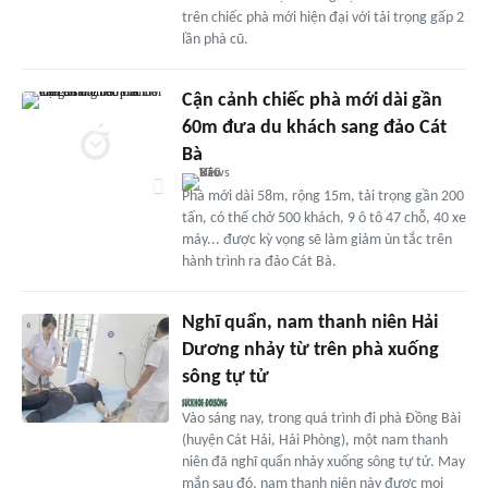
trên chiếc phà mới hiện đại với tải trọng gấp 2
lần phà cũ.
Cận cảnh chiếc phà mới dài gần
60m đưa du khách sang đảo Cát
Bà
Phà mới dài 58m, rộng 15m, tải trọng gần 200
tấn, có thể chở 500 khách, 9 ô tô 47 chỗ, 40 xe
máy... được kỳ vọng sẽ làm giảm ùn tắc trên
hành trình ra đảo Cát Bà.
Nghĩ quẩn, nam thanh niên Hải
Dương nhảy từ trên phà xuống
sông tự tử
Vào sáng nay, trong quá trình đi phà Đồng Bài
(huyện Cát Hải, Hải Phòng), một nam thanh
niên đã nghĩ quẩn nhảy xuống sông tự tử. May
mắn sau đó, nam thanh niên này được mọi