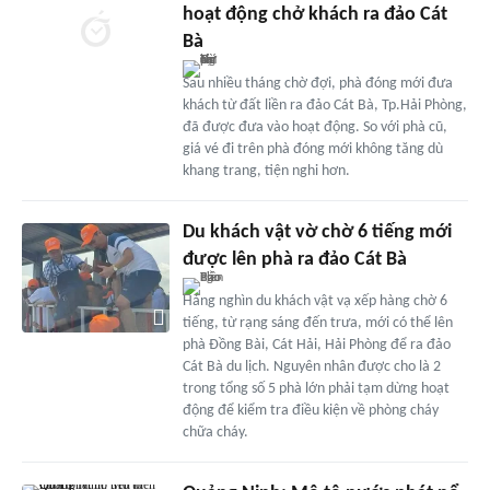
hoạt động chở khách ra đảo Cát
Bà
Sau nhiều tháng chờ đợi, phà đóng mới đưa
khách từ đất liền ra đảo Cát Bà, Tp.Hải Phòng,
đã được đưa vào hoạt động. So với phà cũ,
giá vé đi trên phà đóng mới không tăng dù
khang trang, tiện nghi hơn.
Du khách vật vờ chờ 6 tiếng mới
được lên phà ra đảo Cát Bà
Hàng nghìn du khách vật vạ xếp hàng chờ 6
tiếng, từ rạng sáng đến trưa, mới có thể lên
phà Đồng Bài, Cát Hải, Hải Phòng để ra đảo
Cát Bà du lịch. Nguyên nhân được cho là 2
trong tổng số 5 phà lớn phải tạm dừng hoạt
động để kiểm tra điều kiện về phòng cháy
chữa cháy.