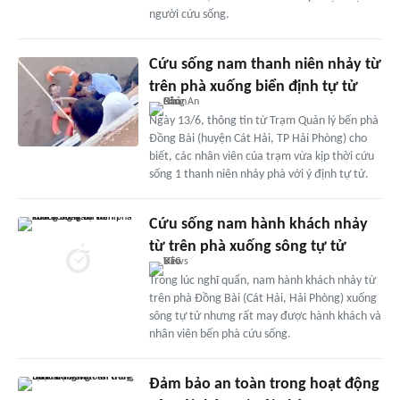
người cứu sống.
Cứu sống nam thanh niên nhảy từ
trên phà xuống biển định tự tử
Ngày 13/6, thông tin từ Trạm Quản lý bến phà
Đồng Bài (huyện Cát Hải, TP Hải Phòng) cho
biết, các nhân viên của trạm vừa kịp thời cứu
sống 1 thanh niên nhảy phà với ý định tự tử.
Cứu sống nam hành khách nhảy
từ trên phà xuống sông tự tử
Trong lúc nghĩ quẩn, nam hành khách nhảy từ
trên phà Đồng Bài (Cát Hải, Hải Phòng) xuống
sông tự tử nhưng rất may được hành khách và
nhân viên bến phà cứu sống.
Đảm bảo an toàn trong hoạt động