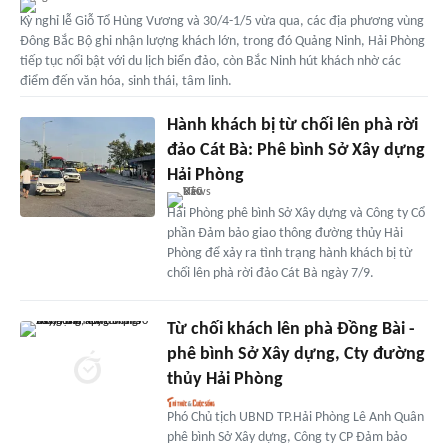
Kỳ nghỉ lễ Giỗ Tổ Hùng Vương và 30/4-1/5 vừa qua, các địa phương vùng
Đông Bắc Bộ ghi nhận lượng khách lớn, trong đó Quảng Ninh, Hải Phòng
tiếp tục nổi bật với du lịch biển đảo, còn Bắc Ninh hút khách nhờ các
điểm đến văn hóa, sinh thái, tâm linh.
Hành khách bị từ chối lên phà rời
đảo Cát Bà: Phê bình Sở Xây dựng
Hải Phòng
Hải Phòng phê bình Sở Xây dựng và Công ty Cổ
phần Đảm bảo giao thông đường thủy Hải
Phòng để xảy ra tình trạng hành khách bị từ
chối lên phà rời đảo Cát Bà ngày 7/9.
Từ chối khách lên phà Đồng Bài -
phê bình Sở Xây dựng, Cty đường
thủy Hải Phòng
Phó Chủ tịch UBND TP.Hải Phòng Lê Anh Quân
phê bình Sở Xây dựng, Công ty CP Đảm bảo