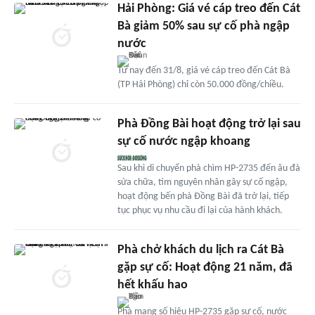
Hải Phòng: Giá vé cáp treo đến Cát
Bà giảm 50% sau sự cố phà ngập
nước
Từ nay đến 31/8, giá vé cáp treo đến Cát Bà
(TP Hải Phòng) chỉ còn 50.000 đồng/chiều.
Phà Đồng Bài hoạt động trở lại sau
sự cố nước ngập khoang
Sau khi di chuyển phà chìm HP-2735 đến âu đà
sửa chữa, tìm nguyên nhân gây sự cố ngập,
hoạt động bến phà Đồng Bài đã trở lại, tiếp
tục phục vụ nhu cầu đi lại của hành khách.
Phà chở khách du lịch ra Cát Bà
gặp sự cố: Hoạt động 21 năm, đã
hết khấu hao
Phà mang số hiệu HP-2735 gặp sự cố, nước