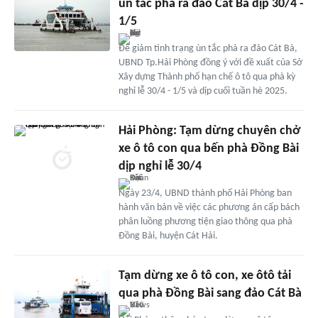
ùn tắc phà ra đảo Cát Bà dịp 30/4 -
1/5
Để giảm tình trạng ùn tắc phà ra đảo Cát Bà,
UBND Tp.Hải Phòng đồng ý với đề xuất của Sở
Xây dựng Thành phố hạn chế ô tô qua phà kỳ
nghỉ lễ 30/4 - 1/5 và dịp cuối tuần hè 2025.
Hải Phòng: Tạm dừng chuyên chở
xe ô tô con qua bến phà Đồng Bài
dịp nghỉ lễ 30/4
Ngày 23/4, UBND thành phố Hải Phòng ban
hành văn bản về việc các phương án cấp bách
phân luồng phương tiện giao thông qua phà
Đồng Bài, huyện Cát Hải.
Tạm dừng xe ô tô con, xe ôtô tải
qua phà Đồng Bài sang đảo Cát Bà