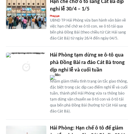
Hạn chế chở ô tô sang Cát Bà dịp
nghỉ lễ 30/4 – 1/5
UBND TP Hải Phòng vừa ban hành văn bản về
việc hạn chế chở xe ô tô con, xe ô tô tải qua
bến phà Đồng Bài (theo chiều từ Cát Hải sang
đảo Cát Bà) từ ngày 26/4 đến ngày 04/5.
Hải Phòng tạm dừng xe ô-tô qua
phà Đồng Bài ra đảo Cát Bà trong
dịp nghỉ lễ và cuối tuần
Nhằm giảm thiểu tình trạng ùn tắc giao thông,
đặc biệt trong các dịp cao điểm nghỉ lễ và cuối
tuần, thành phố Hải Phòng vừa ra thông báo
tạm dừng vận chuyển xe ô-tô con và ô-tô tải
qua bến phà Đồng Bài (hướng từ Cát Hải sang
đảo Cát Bà).
Hải Phòng: Hạn chế ô tô để giảm