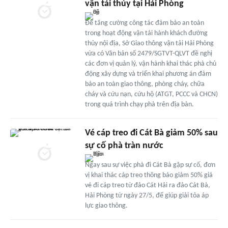
vận tải thủy tại Hải Phòng
Để tăng cường công tác đảm bảo an toàn
trong hoạt động vận tải hành khách đường
thủy nội địa, Sở Giao thông vận tải Hải Phòng
vừa có Văn bản số 2479/SGTVT-QLVT đề nghị
các đơn vị quản lý, vận hành khai thác phà chủ
động xây dựng và triển khai phương án đảm
bảo an toàn giao thông, phòng cháy, chữa
cháy và cứu nạn, cứu hộ (ATGT, PCCC và CHCN)
trong quá trình chạy phà trên địa bàn.
Vé cáp treo đi Cát Bà giảm 50% sau
sự cố phà tràn nước
Ngay sau sự việc phà đi Cát Bà gặp sự cố, đơn
vị khai thác cáp treo thông báo giảm 50% giá
vé đi cáp treo từ đảo Cát Hải ra đảo Cát Bà,
Hải Phòng từ ngày 27/5, để giúp giải tỏa áp
lực giao thông.