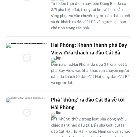
Tính đến thời điểm này, bến Đồng Bài đã có
3/5 phà hiện đại, trọng tải lớn về bến, sẵn
sàng phục vụ vận chuyển người dân thành phố
và du khách ra đảo Cát Bà và ngược lại, hạn
chế tình trạng tắc phà.
Hải Phòng: Khánh thành phà Bay
View đưa khách ra đảo Cát Bà
Đến nay, Tp.Hải Phòng đã đưa 3 trong loạt 5
phà Bay View vào khai thác vận chuyển người
dân, du khách từ đảo Cát Hải sang đảo Cát Bà
và ngược lại.
Phà 'khủng' ra đảo Cát Bà về tới
Hải Phòng
Phà 'khủng' thứ 2 trong loạt phà đóng mới 5
chiếc đang neo đậu tại Bến phà Gót (cũ) tại
đảo Cát Hải, Tp.Hải Phòng. Hiện cơ quan chức