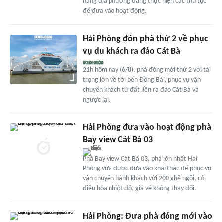
năng địa phương đang thực hiện các thủ tục
để đưa vào hoạt động.
Hải Phòng đón phà thứ 2 về phục
vụ du khách ra đảo Cát Bà
21h hôm nay (6/8), phà đóng mới thứ 2 với tải
trọng lớn về tới bến Đồng Bài, phục vụ vận
chuyển khách từ đất liền ra đảo Cát Bà và
ngược lại.
Hải Phòng đưa vào hoạt động phà
Bay view Cát Bà 03
Phà Bay view Cát Bà 03, phà lớn nhất Hải
Phòng vừa được đưa vào khai thác để phục vụ
vận chuyển hành khách với 200 ghế ngồi, có
điều hòa nhiệt độ, giá vé không thay đổi.
Hải Phòng: Đưa phà đóng mới vào