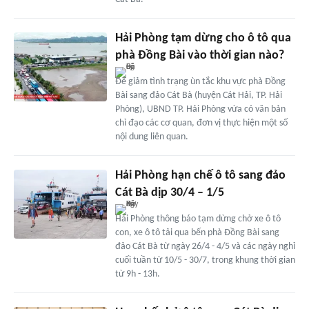
Hải Phòng tạm dừng cho ô tô qua
phà Đồng Bài vào thời gian nào?
Để giảm tình trạng ùn tắc khu vực phà Đồng
Bài sang đảo Cát Bà (huyện Cát Hải, TP. Hải
Phòng), UBND TP. Hải Phòng vừa có văn bản
chỉ đạo các cơ quan, đơn vị thực hiện một số
nội dung liên quan.
Hải Phòng hạn chế ô tô sang đảo
Cát Bà dịp 30/4 – 1/5
Hải Phòng thông báo tạm dừng chở xe ô tô
con, xe ô tô tải qua bến phà Đồng Bài sang
đảo Cát Bà từ ngày 26/4 - 4/5 và các ngày nghỉ
cuối tuần từ 10/5 - 30/7, trong khung thời gian
từ 9h - 13h.