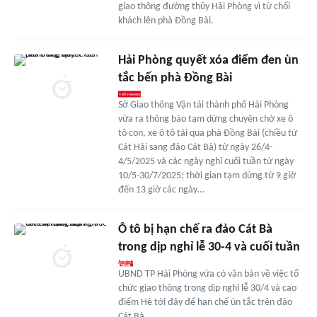
giao thông đường thủy Hải Phòng vì từ chối
khách lên phà Đồng Bài.
Hải Phòng quyết xóa điểm đen ùn
tắc bến phà Đồng Bài
Sở Giao thông Vận tải thành phố Hải Phòng
vừa ra thông báo tạm dừng chuyên chở xe ô
tô con, xe ô tô tải qua phà Đồng Bài (chiều từ
Cát Hải sang đảo Cát Bà) từ ngày 26/4-
4/5/2025 và các ngày nghỉ cuối tuần từ ngày
10/5-30/7/2025; thời gian tạm dừng từ 9 giờ
đến 13 giờ các ngày…
Ô tô bị hạn chế ra đảo Cát Bà
trong dịp nghỉ lễ 30-4 và cuối tuần
UBND TP Hải Phòng vừa có văn bản về việc tổ
chức giao thông trong dịp nghỉ lễ 30/4 và cao
điểm Hè tới đây để hạn chế ùn tắc trên đảo
Cát Bà.