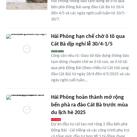
Hải Phòng thông báo tạm dừng xe ô tô qua
bến phà Đồng Bài sang đảo Cát Bà từ 26/4
đến 4/5 và các ngày nghỉ cuối tuần từ 10/5 -
30/7.
Hải Phòng hạn chế chở ô tô qua
Cát Bà dịp nghỉ lễ 30/4-1/5
Công văn nêu rõ: Giao Sở Xây dựng thông báo
tạm dừng chuyên chở xe ô tô con, xe ô tô tải
qua phà Đồng Bài (theo chiều từ Cát Hải sang
đảo Cát Bà) từ ngày 26/4 đến 4/5/2025 và các
ngày nghỉ cuối tuần...
Hải Phòng hoàn thành mở rộng
bến phà ra đảo Cát Bà trước mùa
du lịch hè 2025
Dự án đầu tư cải tạo mở rộng 2 đầu bến phà
Đồng Bài - Cái Viềng và các công trình phụ trợ
có tổng mức đầu tư hơn 98,5 tỷ đồng đang