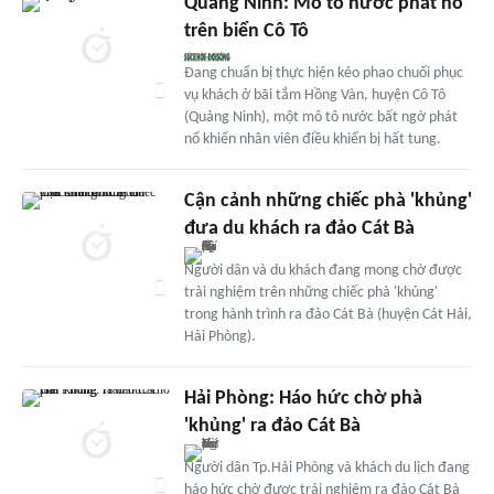
Quảng Ninh: Mô tô nước phát nổ
trên biển Cô Tô
Đang chuẩn bị thực hiện kéo phao chuối phục
vụ khách ở bãi tắm Hồng Vàn, huyện Cô Tô
(Quảng Ninh), một mô tô nước bất ngờ phát
nổ khiến nhân viên điều khiển bị hất tung.
Cận cảnh những chiếc phà 'khủng'
đưa du khách ra đảo Cát Bà
Người dân và du khách đang mong chờ được
trải nghiệm trên những chiếc phà 'khủng'
trong hành trình ra đảo Cát Bà (huyện Cát Hải,
Hải Phòng).
Hải Phòng: Háo hức chờ phà
'khủng' ra đảo Cát Bà
Người dân Tp.Hải Phòng và khách du lịch đang
háo hức chờ được trải nghiệm ra đảo Cát Bà