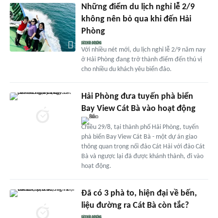
Những điểm du lịch nghỉ lễ 2/9
không nên bỏ qua khi đến Hải
Phòng
Với nhiều nét mới, du lịch nghỉ lễ 2/9 năm nay
ở Hải Phòng đang trở thành điểm đến thú vị
cho nhiều du khách yêu biển đảo.
Hải Phòng đưa tuyến phà biển
Bay View Cát Bà vào hoạt động
Chiều 29/8, tại thành phố Hải Phòng, tuyến
phà biển Bay View Cát Bà - một dự án giao
thông quan trọng nối đảo Cát Hải với đảo Cát
Bà và ngược lại đã được khánh thành, đi vào
hoạt động.
Đã có 3 phà to, hiện đại về bến,
liệu đường ra Cát Bà còn tắc?