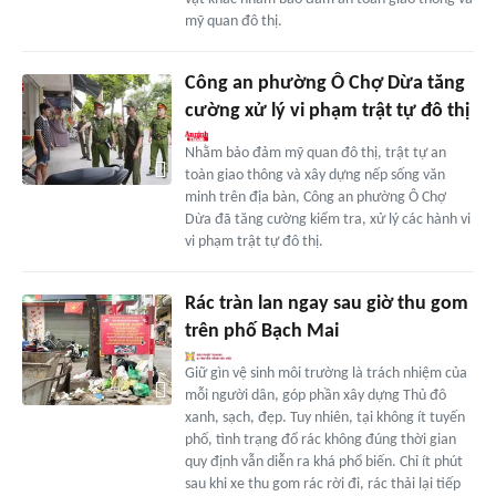
mỹ quan đô thị.
Công an phường Ô Chợ Dừa tăng
cường xử lý vi phạm trật tự đô thị
Nhằm bảo đảm mỹ quan đô thị, trật tự an
toàn giao thông và xây dựng nếp sống văn
minh trên địa bàn, Công an phường Ô Chợ
Dừa đã tăng cường kiểm tra, xử lý các hành vi
vi phạm trật tự đô thị.
Rác tràn lan ngay sau giờ thu gom
trên phố Bạch Mai
Giữ gìn vệ sinh môi trường là trách nhiệm của
mỗi người dân, góp phần xây dựng Thủ đô
xanh, sạch, đẹp. Tuy nhiên, tại không ít tuyến
phố, tình trạng đổ rác không đúng thời gian
quy định vẫn diễn ra khá phổ biến. Chỉ ít phút
sau khi xe thu gom rác rời đi, rác thải lại tiếp