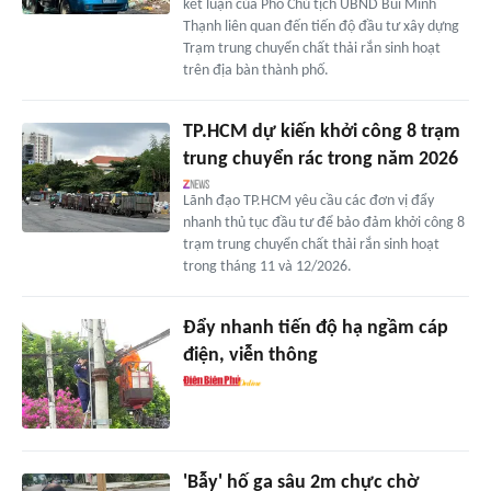
kết luận của Phó Chủ tịch UBND Bùi Minh
Thạnh liên quan đến tiến độ đầu tư xây dựng
Trạm trung chuyển chất thải rắn sinh hoạt
trên địa bàn thành phố.
TP.HCM dự kiến khởi công 8 trạm
trung chuyển rác trong năm 2026
Lãnh đạo TP.HCM yêu cầu các đơn vị đẩy
nhanh thủ tục đầu tư để bảo đảm khởi công 8
trạm trung chuyển chất thải rắn sinh hoạt
trong tháng 11 và 12/2026.
Đẩy nhanh tiến độ hạ ngầm cáp
điện, viễn thông
'Bẫy' hố ga sâu 2m chực chờ