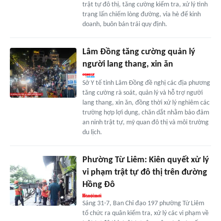
trật tự đô thị, tăng cường kiểm tra, xử lý tình
trạng lấn chiếm lòng đường, vỉa hè để kinh
doanh, buôn bán trái quy định.
Lâm Đồng tăng cường quản lý
người lang thang, xin ăn
Sở Y tế tỉnh Lâm Đồng đề nghị các địa phương
tăng cường rà soát, quản lý và hỗ trợ người
lang thang, xin ăn, đồng thời xử lý nghiêm các
trường hợp lợi dụng, chăn dắt nhằm bảo đảm
an ninh trật tự, mỹ quan đô thị và môi trường
du lịch.
Phường Từ Liêm: Kiên quyết xử lý
vi phạm trật tự đô thị trên đường
Hồng Đô
Sáng 31-7, Ban Chỉ đạo 197 phường Từ Liêm
tổ chức ra quân kiểm tra, xử lý các vi phạm về