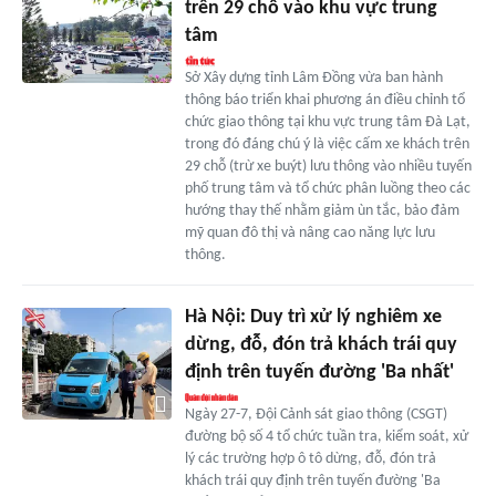
trên 29 chỗ vào khu vực trung
tâm
Sở Xây dựng tỉnh Lâm Đồng vừa ban hành
thông báo triển khai phương án điều chỉnh tổ
chức giao thông tại khu vực trung tâm Đà Lạt,
trong đó đáng chú ý là việc cấm xe khách trên
29 chỗ (trừ xe buýt) lưu thông vào nhiều tuyến
phố trung tâm và tổ chức phân luồng theo các
hướng thay thế nhằm giảm ùn tắc, bảo đảm
mỹ quan đô thị và nâng cao năng lực lưu
thông.
Hà Nội: Duy trì xử lý nghiêm xe
dừng, đỗ, đón trả khách trái quy
định trên tuyến đường 'Ba nhất'
Ngày 27-7, Đội Cảnh sát giao thông (CSGT)
đường bộ số 4 tổ chức tuần tra, kiểm soát, xử
lý các trường hợp ô tô dừng, đỗ, đón trả
khách trái quy định trên tuyến đường 'Ba