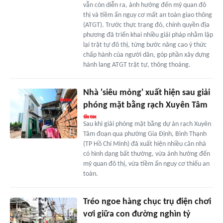
vẫn còn diễn ra, ảnh hưởng đến mỹ quan đô
thị và tiềm ẩn nguy cơ mất an toàn giao thông
(ATGT). Trước thực trạng đó, chính quyền địa
phương đã triển khai nhiều giải pháp nhằm lập
lại trật tự đô thị, từng bước nâng cao ý thức
chấp hành của người dân, góp phần xây dựng
hành lang ATGT trật tự, thông thoáng.
Nhà 'siêu mỏng' xuất hiện sau giải
phóng mặt bằng rạch Xuyên Tâm
Sau khi giải phóng mặt bằng dự án rạch Xuyên
Tâm đoạn qua phường Gia Định, Bình Thạnh
(TP Hồ Chí Minh) đã xuất hiện nhiều căn nhà
có hình dạng bất thường, vừa ảnh hưởng đến
mỹ quan đô thị, vừa tiềm ẩn nguy cơ thiếu an
toàn.
Tréo ngoe hàng chục trụ điện chơi
vơi giữa con đường nghìn tỷ