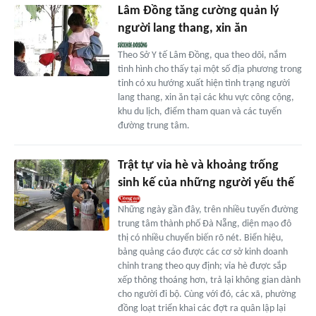
Lâm Đồng tăng cường quản lý
người lang thang, xin ăn
Theo Sở Y tế Lâm Đồng, qua theo dõi, nắm
tình hình cho thấy tại một số địa phương trong
tỉnh có xu hướng xuất hiện tình trạng người
lang thang, xin ăn tại các khu vực công cộng,
khu du lịch, điểm tham quan và các tuyến
đường trung tâm.
Trật tự vỉa hè và khoảng trống
sinh kế của những người yếu thế
Những ngày gần đây, trên nhiều tuyến đường
trung tâm thành phố Đà Nẵng, diện mạo đô
thị có nhiều chuyển biến rõ nét. Biển hiệu,
bảng quảng cáo được các cơ sở kinh doanh
chỉnh trang theo quy định; vỉa hè được sắp
xếp thông thoáng hơn, trả lại không gian dành
cho người đi bộ. Cùng với đó, các xã, phường
đồng loạt triển khai các đợt ra quân lập lại