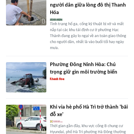
người dân giữa lòng đô thị Thanh
Hóa
Tình trạng hố ga, cống kỹ thuật bị vỡ và mất
nắp tại các khu tái định cư ở phường Hạc
Thành đang gây lo ngại về an toàn giao thông
cho người dân, nhất là vào buổi tối hay ngày
mưa.
Phường Đông Ninh Hòa: Chú
trọng giữ gìn môi trường biển
Khi vỉa hè phố Hà Trì trở thành 'bãi
đỗ xe'
Thời gian gần đây, khu vực cổng B chung cư
Hyundai, phố Hà Trì phường Hà Đông thường