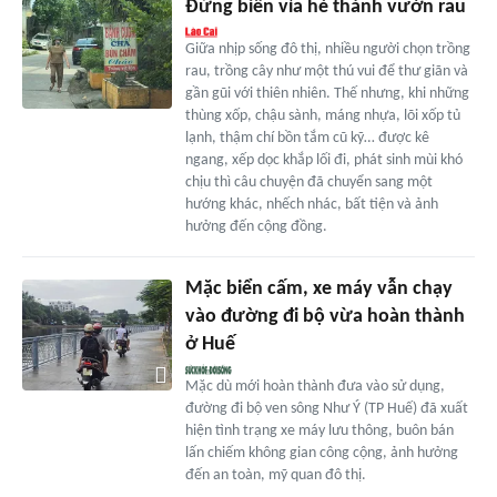
Đừng biến vỉa hè thành vườn rau
Giữa nhịp sống đô thị, nhiều người chọn trồng
rau, trồng cây như một thú vui để thư giãn và
gần gũi với thiên nhiên. Thế nhưng, khi những
thùng xốp, chậu sành, máng nhựa, lõi xốp tủ
lạnh, thậm chí bồn tắm cũ kỹ… được kê
ngang, xếp dọc khắp lối đi, phát sinh mùi khó
chịu thì câu chuyện đã chuyển sang một
hướng khác, nhếch nhác, bất tiện và ảnh
hưởng đến cộng đồng.
Mặc biển cấm, xe máy vẫn chạy
vào đường đi bộ vừa hoàn thành
ở Huế
Mặc dù mới hoàn thành đưa vào sử dụng,
đường đi bộ ven sông Như Ý (TP Huế) đã xuất
hiện tình trạng xe máy lưu thông, buôn bán
lấn chiếm không gian công cộng, ảnh hưởng
đến an toàn, mỹ quan đô thị.