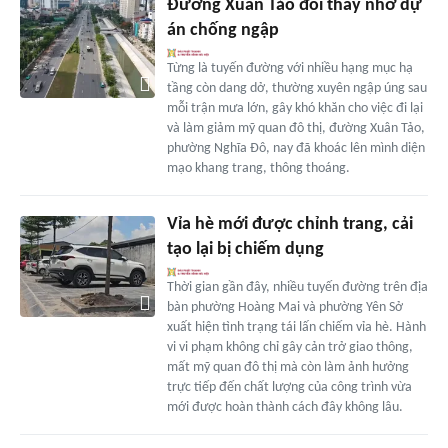
Đường Xuân Tảo đổi thay nhờ dự
án chống ngập
Từng là tuyến đường với nhiều hạng mục hạ
tầng còn dang dở, thường xuyên ngập úng sau
mỗi trận mưa lớn, gây khó khăn cho việc đi lại
và làm giảm mỹ quan đô thị, đường Xuân Tảo,
phường Nghĩa Đô, nay đã khoác lên mình diện
mạo khang trang, thông thoáng.
Vỉa hè mới được chỉnh trang, cải
tạo lại bị chiếm dụng
Thời gian gần đây, nhiều tuyến đường trên địa
bàn phường Hoàng Mai và phường Yên Sở
xuất hiện tình trạng tái lấn chiếm vỉa hè. Hành
vi vi phạm không chỉ gây cản trở giao thông,
mất mỹ quan đô thị mà còn làm ảnh hưởng
trực tiếp đến chất lượng của công trình vừa
mới được hoàn thành cách đây không lâu.