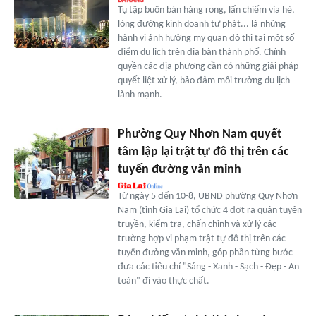
Tụ tập buôn bán hàng rong, lấn chiếm vỉa hè,
lòng đường kinh doanh tự phát... là những
hành vi ảnh hưởng mỹ quan đô thị tại một số
điểm du lịch trên địa bàn thành phố. Chính
quyền các địa phương cần có những giải pháp
quyết liệt xử lý, bảo đảm môi trường du lịch
lành mạnh.
Phường Quy Nhơn Nam quyết
tâm lập lại trật tự đô thị trên các
tuyến đường văn minh
Từ ngày 5 đến 10-8, UBND phường Quy Nhơn
Nam (tỉnh Gia Lai) tổ chức 4 đợt ra quân tuyên
truyền, kiểm tra, chấn chỉnh và xử lý các
trường hợp vi phạm trật tự đô thị trên các
tuyến đường văn minh, góp phần từng bước
đưa các tiêu chí "Sáng - Xanh - Sạch - Đẹp - An
toàn" đi vào thực chất.