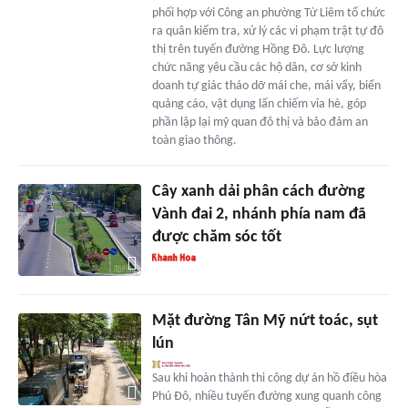
phối hợp với Công an phường Từ Liêm tổ chức
ra quân kiểm tra, xử lý các vi phạm trật tự đô
thị trên tuyến đường Hồng Đô. Lực lượng
chức năng yêu cầu các hộ dân, cơ sở kinh
doanh tự giác tháo dỡ mái che, mái vẩy, biển
quảng cáo, vật dụng lấn chiếm vỉa hè, góp
phần lập lại mỹ quan đô thị và bảo đảm an
toàn giao thông.
Cây xanh dải phân cách đường
Vành đai 2, nhánh phía nam đã
được chăm sóc tốt
Mặt đường Tân Mỹ nứt toác, sụt
lún
Sau khi hoàn thành thi công dự án hồ điều hòa
Phú Đô, nhiều tuyến đường xung quanh công