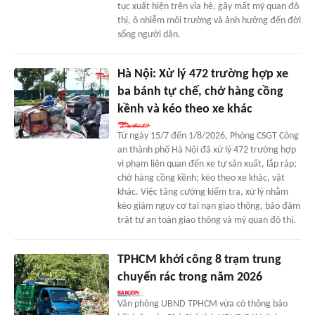
tục xuất hiện trên vỉa hè, gây mất mỹ quan đô
thị, ô nhiễm môi trường và ảnh hưởng đến đời
sống người dân.
Hà Nội: Xử lý 472 trường hợp xe
ba bánh tự chế, chở hàng cồng
kềnh và kéo theo xe khác
Từ ngày 15/7 đến 1/8/2026, Phòng CSGT Công
an thành phố Hà Nội đã xử lý 472 trường hợp
vi phạm liên quan đến xe tự sản xuất, lắp ráp;
chở hàng cồng kềnh; kéo theo xe khác, vật
khác. Việc tăng cường kiểm tra, xử lý nhằm
kéo giảm nguy cơ tai nạn giao thông, bảo đảm
trật tự an toàn giao thông và mỹ quan đô thị.
TPHCM khởi công 8 trạm trung
chuyển rác trong năm 2026
Văn phòng UBND TPHCM vừa có thông báo