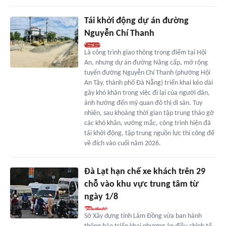
Tái khởi động dự án đường
Nguyễn Chí Thanh
Là công trình giao thông trọng điểm tại Hội
An, nhưng dự án đường Nâng cấp, mở rộng
tuyến đường Nguyễn Chí Thanh (phường Hội
An Tây, thành phố Đà Nẵng) triển khai kéo dài
gây khó khăn trong việc đi lại của người dân,
ảnh hưởng đến mỹ quan đô thị di sản. Tuy
nhiên, sau khoảng thời gian tập trung tháo gỡ
các khó khăn, vướng mắc, công trình hiện đã
tái khởi động, tập trung nguồn lực thi công để
về đích vào cuối năm 2026.
Đà Lạt hạn chế xe khách trên 29
chỗ vào khu vực trung tâm từ
ngày 1/8
Sở Xây dựng tỉnh Lâm Đồng vừa ban hành