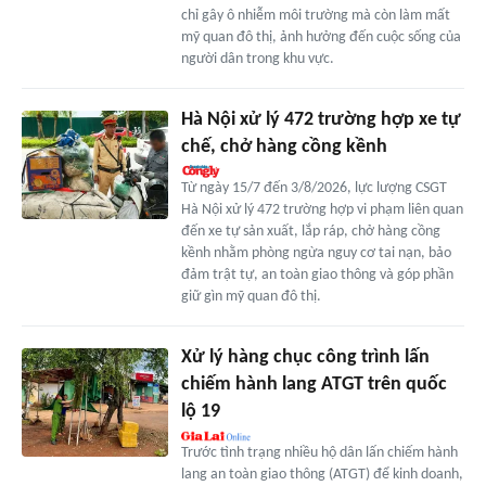
chỉ gây ô nhiễm môi trường mà còn làm mất
mỹ quan đô thị, ảnh hưởng đến cuộc sống của
người dân trong khu vực.
Hà Nội xử lý 472 trường hợp xe tự
chế, chở hàng cồng kềnh
Từ ngày 15/7 đến 3/8/2026, lực lượng CSGT
Hà Nội xử lý 472 trường hợp vi phạm liên quan
đến xe tự sản xuất, lắp ráp, chở hàng cồng
kềnh nhằm phòng ngừa nguy cơ tai nạn, bảo
đảm trật tự, an toàn giao thông và góp phần
giữ gìn mỹ quan đô thị.
Xử lý hàng chục công trình lấn
chiếm hành lang ATGT trên quốc
lộ 19
Trước tình trạng nhiều hộ dân lấn chiếm hành
lang an toàn giao thông (ATGT) để kinh doanh,