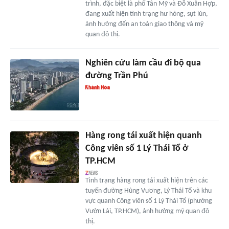
trình, đặc biệt là phố Tân Mỹ và Đỗ Xuân Hợp,
đang xuất hiện tình trạng hư hỏng, sụt lún,
ảnh hưởng đến an toàn giao thông và mỹ
quan đô thị.
Nghiên cứu làm cầu đi bộ qua
đường Trần Phú
Hàng rong tái xuất hiện quanh
Công viên số 1 Lý Thái Tổ ở
TP.HCM
Tình trạng hàng rong tái xuất hiện trên các
tuyến đường Hùng Vương, Lý Thái Tổ và khu
vực quanh Công viên số 1 Lý Thái Tổ (phường
Vườn Lài, TP.HCM), ảnh hưởng mỹ quan đô
thị.