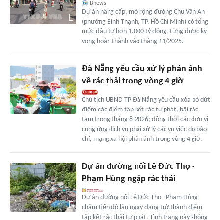
Bnews
Dự án nâng cấp, mở rộng đường Chu Văn An
(phường Bình Thạnh, TP. Hồ Chí Minh) có tổng
mức đầu tư hơn 1.000 tỷ đồng, từng được kỳ
vọng hoàn thành vào tháng 11/2025.
Đà Nẵng yêu cầu xử lý phản ánh
về rác thải trong vòng 4 giờ
Chủ tịch UBND TP Đà Nẵng yêu cầu xóa bỏ dứt
điểm các điểm tập kết rác tự phát, bãi rác
tạm trong tháng 8-2026; đồng thời các đơn vị
cung ứng dịch vụ phải xử lý các vụ việc do báo
chí, mạng xã hội phản ánh trong vòng 4 giờ.
Dự án đường nối Lê Đức Thọ -
Phạm Hùng ngập rác thải
Dự án đường nối Lê Đức Thọ - Phạm Hùng
chậm tiến độ lâu ngày đang trở thành điểm
tập kết rác thải tự phát. Tình trạng này không