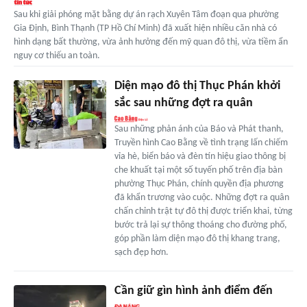
Sau khi giải phóng mặt bằng dự án rạch Xuyên Tâm đoạn qua phường
Gia Định, Bình Thạnh (TP Hồ Chí Minh) đã xuất hiện nhiều căn nhà có
hình dạng bất thường, vừa ảnh hưởng đến mỹ quan đô thị, vừa tiềm ẩn
nguy cơ thiếu an toàn.
Diện mạo đô thị Thục Phán khởi
sắc sau những đợt ra quân
Sau những phản ánh của Báo và Phát thanh,
Truyền hình Cao Bằng về tình trạng lấn chiếm
vỉa hè, biển báo và đèn tín hiệu giao thông bị
che khuất tại một số tuyến phố trên địa bàn
phường Thục Phán, chính quyền địa phương
đã khẩn trương vào cuộc. Những đợt ra quân
chấn chỉnh trật tự đô thị được triển khai, từng
bước trả lại sự thông thoáng cho đường phố,
góp phần làm diện mạo đô thị khang trang,
sạch đẹp hơn.
Cần giữ gìn hình ảnh điểm đến