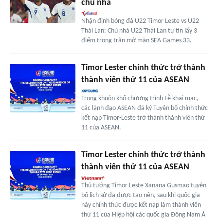
chủ nhà
Nhận định bóng đá U22 Timor Leste vs U22
Thái Lan: Chủ nhà U22 Thái Lan tự tin lấy 3
điểm trong trận mở màn SEA Games 33.
Timor Lester chính thức trở thành
thành viên thứ 11 của ASEAN
Trong khuôn khổ chương trình Lễ khai mạc,
các lãnh đạo ASEAN đã ký Tuyên bố chính thức
kết nạp Timor-Leste trở thành thành viên thứ
11 của ASEAN.
Timor Lester chính thức trở thành
thành viên thứ 11 của ASEAN
Thủ tướng Timor Leste Xanana Gusmao tuyên
bố lịch sử đã được tạo nên, sau khi quốc gia
này chính thức được kết nạp làm thành viên
thứ 11 của Hiệp hội các quốc gia Đông Nam Á