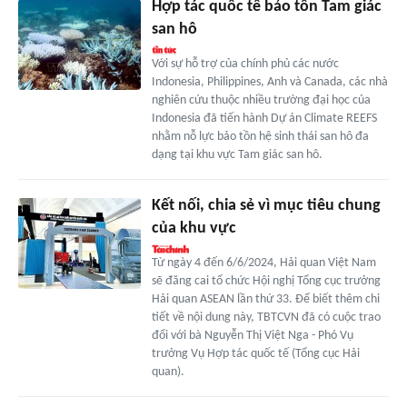
Hợp tác quốc tế bảo tồn Tam giác
san hô
Với sự hỗ trợ của chính phủ các nước
Indonesia, Philippines, Anh và Canada, các nhà
nghiên cứu thuộc nhiều trường đại học của
Indonesia đã tiến hành Dự án Climate REEFS
nhằm nỗ lực bảo tồn hệ sinh thái san hô đa
dạng tại khu vực Tam giác san hô.
Kết nối, chia sẻ vì mục tiêu chung
của khu vực
Từ ngày 4 đến 6/6/2024, Hải quan Việt Nam
sẽ đăng cai tổ chức Hội nghị Tổng cục trưởng
Hải quan ASEAN lần thứ 33. Để biết thêm chi
tiết về nội dung này, TBTCVN đã có cuộc trao
đổi với bà Nguyễn Thị Việt Nga - Phó Vụ
trưởng Vụ Hợp tác quốc tế (Tổng cục Hải
quan).