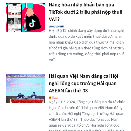
Hàng hóa nhập khẩu bán qua
TikTok dưới 2 triệu phải nộp thuế
VAT?
Hiện Bộ Tài chính đang xây dựng dự thảo nghị
định, qua đó đề xuất miễn thuế đối với hàng
hóa nhập khẩu giao dịch qua thương mại điện
tử có trị giá hải quan theo từng đơn hàng từ 2
triệu đồng trở xuống, đồng thời phải nộp thuế
VAT.
Hải quan Việt Nam đăng cai Hội
nghị Tổng cục trưởng Hải quan
ASEAN lần thứ 33
Ngày 21.5.2024, Tổng cục Hải quan đã tổ chức
Họp báo chuyên đề 'Hải quan Việt Nam đăng
cai tổ chức Hội nghị Tổng cục trưởng Hải quan
ASEAN lần thứ 33'. Theo đó, Tổng cục Hải
quan sẽ đăng cai tổ chức Hội nghị Tổng cục