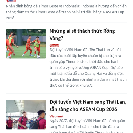
Nhận định bóng đá Timor Leste vs Indonesia: Indonesia hướng đến chiến
thắng đậm trước Timor Leste để tranh hai vị trí đầu bảng A ASEAN Cup
2026.
Những ai sẽ thách thức Rồng
Vàng?
Đội tuyển Việt Nam đã đến Thái Lan và bắt
đầu các buổi tập luyện chuẩn bị cho trận ra
quân gặp Timor Lester, khởi đầu cho hành
trình bảo vệ ngôi vương ASEAN Cup. Dự báo
một trận đấu dễ cho Quang Hải và đồng đội,
trước khi đối diện với những gương mặt thách
thức có thể trong khu vực.
Đội tuyển Việt Nam sang Thái Lan,
sẵn sàng cho ASEAN Cup 2026
Ngày 20/7, đội tuyển Việt Nam đã hành quân
sang Thái Lan để chuẩn bị cho trận đấu ra
quân bảng A gặp đội tuyển Timor Leste trên