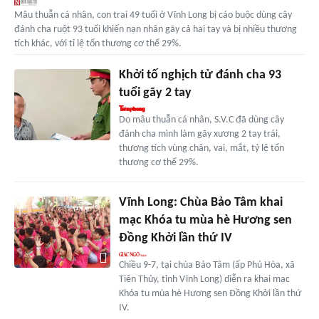
Mâu thuẫn cá nhân, con trai 49 tuổi ở Vĩnh Long bị cáo buộc dùng cây
đánh cha ruột 93 tuổi khiến nạn nhân gãy cả hai tay và bị nhiều thương
tích khác, với tỉ lệ tổn thương cơ thể 29%.
Khởi tố nghịch tử đánh cha 93
tuổi gãy 2 tay
Do mâu thuẫn cá nhân, S.V.C đã dùng cây
đánh cha mình làm gãy xương 2 tay trái,
thương tích vùng chân, vai, mắt, tỷ lệ tổn
thương cơ thể 29%.
Vĩnh Long: Chùa Bảo Tâm khai
mạc Khóa tu mùa hè Hương sen
Đồng Khởi lần thứ IV
Chiều 9-7, tại chùa Bảo Tâm (ấp Phú Hòa, xã
Tiên Thủy, tỉnh Vĩnh Long) diễn ra khai mạc
Khóa tu mùa hè Hương sen Đồng Khởi lần thứ
IV.