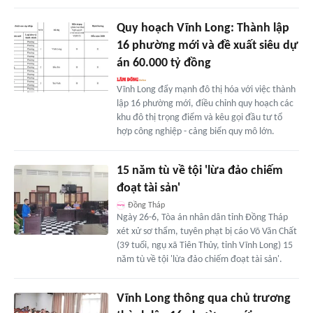
Quy hoạch Vĩnh Long: Thành lập
16 phường mới và đề xuất siêu dự
án 60.000 tỷ đồng
Vĩnh Long đẩy mạnh đô thị hóa với việc thành
lập 16 phường mới, điều chỉnh quy hoạch các
khu đô thị trọng điểm và kêu gọi đầu tư tổ
hợp công nghiệp - cảng biển quy mô lớn.
15 năm tù về tội 'lừa đảo chiếm
đoạt tài sản'
Đồng Tháp
Ngày 26-6, Tòa án nhân dân tỉnh Đồng Tháp
xét xử sơ thẩm, tuyên phạt bị cáo Võ Văn Chất
(39 tuổi, ngụ xã Tiên Thủy, tỉnh Vĩnh Long) 15
năm tù về tội 'lừa đảo chiếm đoạt tài sản'.
Vĩnh Long thông qua chủ trương