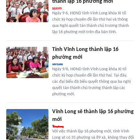
thành lập 16 phường mới
Ngày 9-6, HĐND tỉnh Vĩnh Long khóa XI tổ
chức kỳ họp chuyên đề lần thứ hai và thông
qua Nghị quyết tán thành chủ trương thành
lập 16 phường mới trên địa bàn tỉnh.
Tỉnh Vĩnh Long thành lập 16
phường mới
Ngày 9/6, HĐND tỉnh Vĩnh Long khóa XI tổ
chức kỳ họp chuyên đề lần thứ hai. Tại đây,
các đại biểu đã biểu quyết thông qua ba nghị
quyết tán thành chủ trương thành lập các
phường mới.
Vĩnh Long sẽ thành lập 16 phường
mới
Với việc thành lập 16 phường mới, tỉnh Vĩnh
Long sẽ có 35 phường và 89 xã, không thay đổi