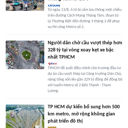
Từ ngày 13/8, ô tô bị cấm lưu thông một chiều
trên đường Cách Mạng Tháng Tám, đoạn từ
Lý Thường Kiệt đến đường 3 tháng 2 để phục
vụ thi công Metro số 2.
Người dân chờ cầu vượt thép hơn
328 tỷ tại vòng xoay kẹt xe bậc
nhất TPHCM
TPHCM đề xuất điều chỉnh chủ trương đầu tư
dự án cầu vượt thép tại Công trường Dân Chủ,
nâng tổng vốn lên gần 329 tỷ đồng để đồng bộ
với tuyến Metro số 2 Bến Thành - Tham
Lương.
TP HCM dự kiến bổ sung hơn 500
km metro, mở rộng không gian
phát triển đô thị