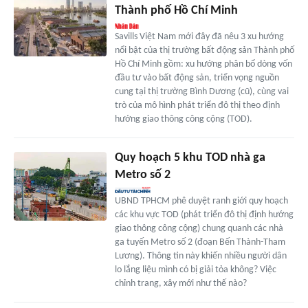
Thành phố Hồ Chí Minh
Savills Việt Nam mới đây đã nêu 3 xu hướng
nổi bật của thị trường bất động sản Thành phố
Hồ Chí Minh gồm: xu hướng phân bổ dòng vốn
đầu tư vào bất động sản, triển vọng nguồn
cung tại thị trường Bình Dương (cũ), cùng vai
trò của mô hình phát triển đô thị theo định
hướng giao thông công cộng (TOD).
Quy hoạch 5 khu TOD nhà ga
Metro số 2
UBND TPHCM phê duyệt ranh giới quy hoạch
các khu vực TOD (phát triển đô thị định hướng
giao thông công cộng) chung quanh các nhà
ga tuyến Metro số 2 (đoạn Bến Thành-Tham
Lương). Thông tin này khiến nhiều người dân
lo lắng liệu mình có bị giải tỏa không? Việc
chỉnh trang, xây mới như thế nào?