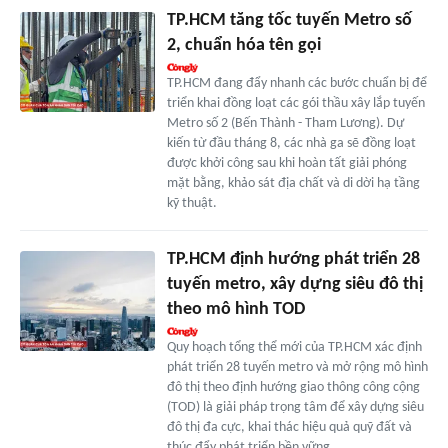
TP.HCM tăng tốc tuyến Metro số
2, chuẩn hóa tên gọi
TP.HCM đang đẩy nhanh các bước chuẩn bị để
triển khai đồng loạt các gói thầu xây lắp tuyến
Metro số 2 (Bến Thành - Tham Lương). Dự
kiến từ đầu tháng 8, các nhà ga sẽ đồng loạt
được khởi công sau khi hoàn tất giải phóng
mặt bằng, khảo sát địa chất và di dời hạ tầng
kỹ thuật.
TP.HCM định hướng phát triển 28
tuyến metro, xây dựng siêu đô thị
theo mô hình TOD
Quy hoạch tổng thể mới của TP.HCM xác định
phát triển 28 tuyến metro và mở rộng mô hình
đô thị theo định hướng giao thông công cộng
(TOD) là giải pháp trọng tâm để xây dựng siêu
đô thị đa cực, khai thác hiệu quả quỹ đất và
thúc đẩy phát triển bền vững.