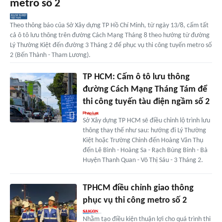
metro số 2
Theo thông báo của Sở Xây dựng TP Hồ Chí Minh, từ ngày 13/8, cấm tất
cả ô tô lưu thông trên đường Cách Mạng Tháng 8 theo hướng từ đường
Lý Thường Kiệt đến đường 3 Tháng 2 để phục vụ thi công tuyến metro số
2 (Bến Thành - Tham Lương).
TP HCM: Cấm ô tô lưu thông
đường Cách Mạng Tháng Tám để
thi công tuyến tàu điện ngầm số 2
Sở Xây dựng TP HCM sẽ điều chỉnh lộ trình lưu
thông thay thế như sau: hướng đi Lý Thường
Kiệt hoặc Trường Chinh đến Hoàng Văn Thụ
đến Lê Bình - Hoàng Sa - Rạch Bùng Binh - Bà
Huyện Thanh Quan - Võ Thị Sáu - 3 Tháng 2.
TPHCM điều chỉnh giao thông
phục vụ thi công metro số 2
Nhằm tạo điều kiện thuận lợi cho quá trình thi