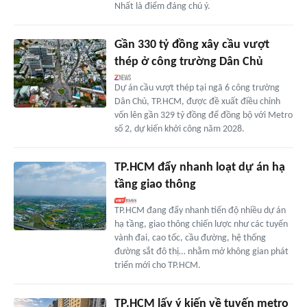
Nhất là điểm đáng chú ý.
Gần 330 tỷ đồng xây cầu vượt
thép ở công trường Dân Chủ
Dự án cầu vượt thép tại ngã 6 công trường
Dân Chủ, TP.HCM, được đề xuất điều chỉnh
vốn lên gần 329 tỷ đồng để đồng bộ với Metro
số 2, dự kiến khởi công năm 2028.
TP.HCM đẩy nhanh loạt dự án hạ
tầng giao thông
TP.HCM đang đẩy nhanh tiến độ nhiều dự án
hạ tầng, giao thông chiến lược như các tuyến
vành đai, cao tốc, cầu đường, hệ thống
đường sắt đô thị… nhằm mở không gian phát
triển mới cho TP.HCM.
TP.HCM lấy ý kiến về tuyến metro