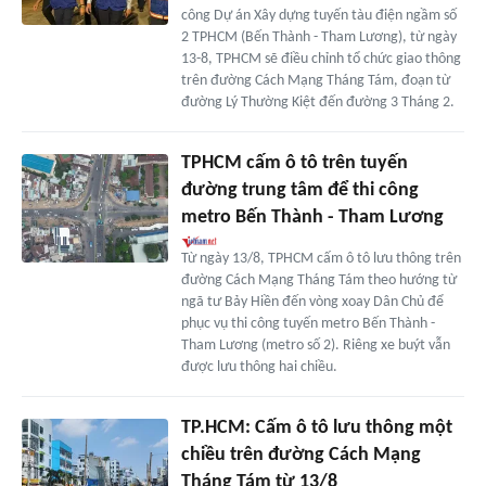
công Dự án Xây dựng tuyến tàu điện ngầm số
2 TPHCM (Bến Thành - Tham Lương), từ ngày
13-8, TPHCM sẽ điều chỉnh tổ chức giao thông
trên đường Cách Mạng Tháng Tám, đoạn từ
đường Lý Thường Kiệt đến đường 3 Tháng 2.
TPHCM cấm ô tô trên tuyến
đường trung tâm để thi công
metro Bến Thành - Tham Lương
Từ ngày 13/8, TPHCM cấm ô tô lưu thông trên
đường Cách Mạng Tháng Tám theo hướng từ
ngã tư Bảy Hiền đến vòng xoay Dân Chủ để
phục vụ thi công tuyến metro Bến Thành -
Tham Lương (metro số 2). Riêng xe buýt vẫn
được lưu thông hai chiều.
TP.HCM: Cấm ô tô lưu thông một
chiều trên đường Cách Mạng
Tháng Tám từ 13/8