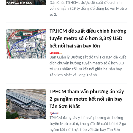
Dân Chủ, TP.HCM, được đề xuất điều chỉnh
vốn lên gần 329 tỷ đồng để đồng bộ với Metro
số 2.
TP.HCM đề xuất điều chỉnh hướng
tuyến metro số 6 hơn 3,3 tỷ USD
kết nối hai sân bay lớn
Ban Quản lý Đường sắt đô thị TP.HCM đề xuất
dịch chuyển hướng tuyến metro số 6 hơn 3,3
tỷ USD nhằm tối ưu kết nối giữa hai sân bay
Tân Sơn Nhất và Long Thành.
TPHCM tham vấn phương án xây
2 ga ngầm metro kết nối sân bay
Tân Sơn Nhất
TPHCM đang lấy ý kiến về phương án hướng
tuyến Metro số 6, trong đó đề xuất bố trí 2 ga
ngầm kết nối trực tiếp với sân bay Tân Sơn