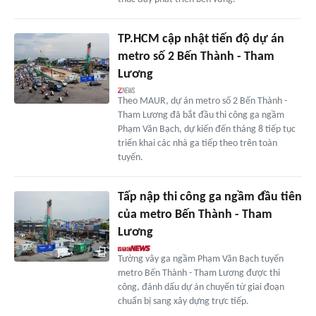
TP.HCM cập nhật tiến độ dự án
metro số 2 Bến Thành - Tham
Lương
Theo MAUR, dự án metro số 2 Bến Thành -
Tham Lương đã bắt đầu thi công ga ngầm
Phạm Văn Bạch, dự kiến đến tháng 8 tiếp tục
triển khai các nhà ga tiếp theo trên toàn
tuyến.
Tấp nập thi công ga ngầm đầu tiên
của metro Bến Thành - Tham
Lương
Tường vây ga ngầm Phạm Văn Bạch tuyến
metro Bến Thành - Tham Lương được thi
công, đánh dấu dự án chuyển từ giai đoạn
chuẩn bị sang xây dựng trực tiếp.