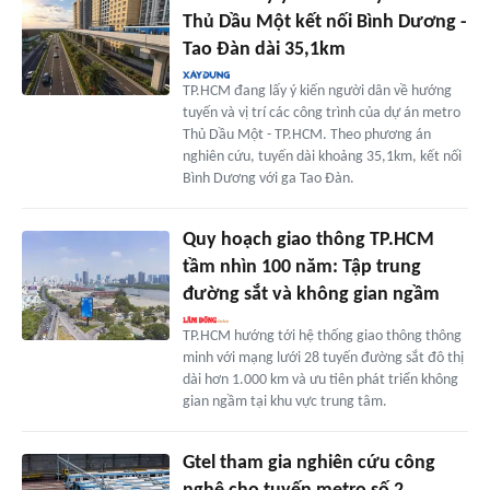
Thủ Dầu Một kết nối Bình Dương -
Tao Đàn dài 35,1km
TP.HCM đang lấy ý kiến người dân về hướng
tuyến và vị trí các công trình của dự án metro
Thủ Dầu Một - TP.HCM. Theo phương án
nghiên cứu, tuyến dài khoảng 35,1km, kết nối
Bình Dương với ga Tao Đàn.
Quy hoạch giao thông TP.HCM
tầm nhìn 100 năm: Tập trung
đường sắt và không gian ngầm
TP.HCM hướng tới hệ thống giao thông thông
minh với mạng lưới 28 tuyến đường sắt đô thị
dài hơn 1.000 km và ưu tiên phát triển không
gian ngầm tại khu vực trung tâm.
Gtel tham gia nghiên cứu công