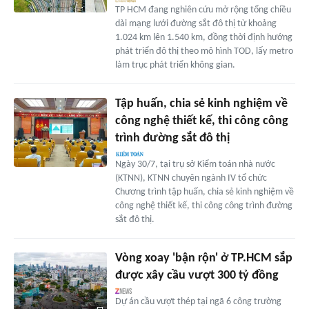
TP HCM đang nghiên cứu mở rộng tổng chiều
dài mạng lưới đường sắt đô thị từ khoảng
1.024 km lên 1.540 km, đồng thời định hướng
phát triển đô thị theo mô hình TOD, lấy metro
làm trục phát triển không gian.
Tập huấn, chia sẻ kinh nghiệm về
công nghệ thiết kế, thi công công
trình đường sắt đô thị
Ngày 30/7, tại trụ sở Kiểm toán nhà nước
(KTNN), KTNN chuyên ngành IV tổ chức
Chương trình tập huấn, chia sẻ kinh nghiệm về
công nghệ thiết kế, thi công công trình đường
sắt đô thị.
Vòng xoay 'bận rộn' ở TP.HCM sắp
được xây cầu vượt 300 tỷ đồng
Dự án cầu vượt thép tại ngã 6 công trường