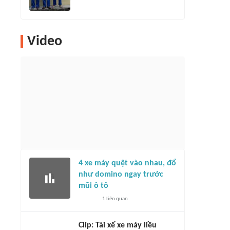
Video
4 xe máy quệt vào nhau, đổ
như domino ngay trước
mũi ô tô
1
liên quan
Clip: Tài xế xe máy liều