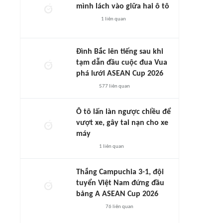
mình lách vào giữa hai ô tô
1
liên quan
Đình Bắc lên tiếng sau khi
tạm dẫn đầu cuộc đua Vua
phá lưới ASEAN Cup 2026
577
liên quan
Ô tô lấn làn ngược chiều để
vượt xe, gây tai nạn cho xe
máy
1
liên quan
Thắng Campuchia 3-1, đội
tuyển Việt Nam đứng đầu
bảng A ASEAN Cup 2026
76
liên quan