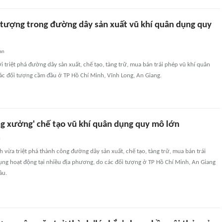
i tượng trong đường dây sản xuất vũ khí quân dụng quy
an
 triệt phá đường dây sản xuất, chế tạo, tàng trữ, mua bán trái phép vũ khí quân
ác đối tượng cầm đầu ở TP Hồ Chí Minh, Vĩnh Long, An Giang.
ng xưởng' chế tạo vũ khí quân dụng quy mô lớn
n
h vừa triệt phá thành công đường dây sản xuất, chế tạo, tàng trữ, mua bán trái
ụng hoạt động tại nhiều địa phương, do các đối tượng ở TP Hồ Chí Minh, An Giang
ầu.