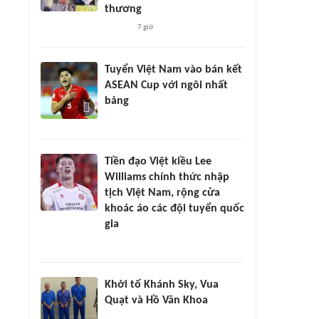
thương
7 giờ
Tuyển Việt Nam vào bán kết
ASEAN Cup với ngôi nhất
bảng
Tiền đạo Việt kiều Lee
Williams chính thức nhập
tịch Việt Nam, rộng cửa
khoác áo các đội tuyển quốc
gia
Khởi tố Khánh Sky, Vua
Quạt và Hồ Văn Khoa