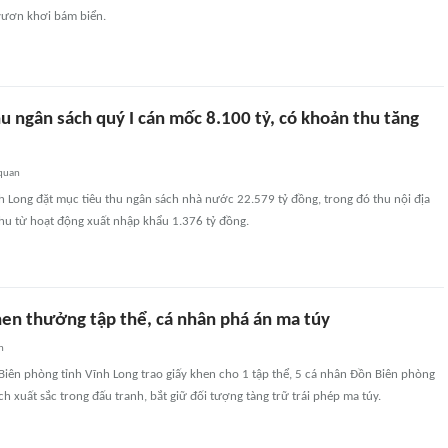
vươn khơi bám biển.
u ngân sách quý I cán mốc 8.100 tỷ, có khoản thu tăng
 quan
 Long đặt mục tiêu thu ngân sách nhà nước 22.579 tỷ đồng, trong đó thu nội địa
thu từ hoạt động xuất nhập khẩu 1.376 tỷ đồng.
hen thưởng tập thể, cá nhân phá án ma túy
n
Biên phòng tỉnh Vĩnh Long trao giấy khen cho 1 tập thể, 5 cá nhân Đồn Biên phòng
ch xuất sắc trong đấu tranh, bắt giữ đối tượng tàng trữ trái phép ma túy.