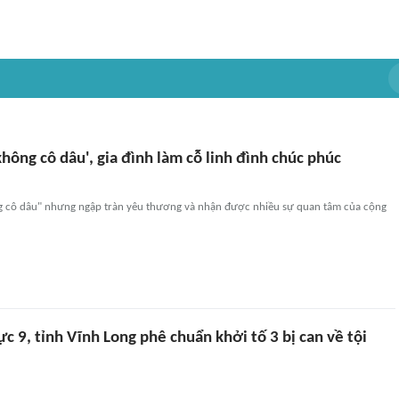
hông cô dâu', gia đình làm cỗ linh đình chúc phúc
 cô dâu" nhưng ngập tràn yêu thương và nhận được nhiều sự quan tâm của cộng
 9, tỉnh Vĩnh Long phê chuẩn khởi tố 3 bị can về tội