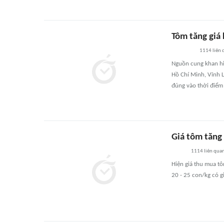
Tôm tăng giá 
1114
liên 
Nguồn cung khan hi
Hồ Chí Minh, Vĩnh L
đúng vào thời điểm 
Giá tôm tăng
1114
liên qua
Hiện giá thu mua tô
20 - 25 con/kg có 