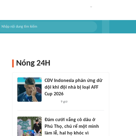
Nóng 24H
CĐV Indonesia phản ứng dữ
dội khi đội nhà bị loại AFF
Cup 2026
9 giờ
Đám cưới vắng cô dâu ở
Phú Thọ, chú rể một mình
làm lễ, hai họ khóc vì