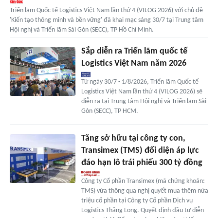
Triển lãm Quốc tế Logistics Việt Nam lần thứ 4 (VILOG 2026) với chủ đề
'Kiến tạo thông minh và bền vững' đã khai mạc sáng 30/7 tại Trung tâm
Hội nghị và Triển lãm Sài Gòn (SECC), TP Hồ Chí Minh.
Sắp diễn ra Triển lãm quốc tế
Logistics Việt Nam năm 2026
Từ ngày 30/7 - 1/8/2026, Triển lãm Quốc tế
Logistics Việt Nam lần thứ 4 (VILOG 2026) sẽ
diễn ra tại Trung tâm Hội nghị và Triển lãm Sài
Gòn (SECC), TP HCM.
Tăng sở hữu tại công ty con,
Transimex (TMS) đối diện áp lực
đáo hạn lô trái phiếu 300 tỷ đồng
Công ty Cổ phần Transimex (mã chứng khoán:
TMS) vừa thông qua nghị quyết mua thêm nửa
triệu cổ phần tại Công ty Cổ phần Dịch vụ
Logistics Thăng Long. Quyết định đầu tư diễn