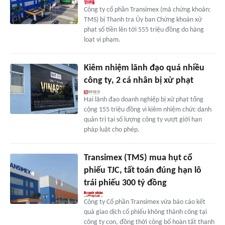
Công ty cổ phần Transimex (mã chứng khoán:
TMS) bị Thanh tra Ủy ban Chứng khoán xử
phạt số tiền lên tới 555 triệu đồng do hàng
loạt vi phạm.
Kiêm nhiệm lãnh đạo quá nhiều
công ty, 2 cá nhân bị xử phạt
Hai lãnh đạo doanh nghiệp bị xử phạt tổng
cộng 155 triệu đồng vì kiêm nhiệm chức danh
quản trị tại số lượng công ty vượt giới hạn
pháp luật cho phép.
Transimex (TMS) mua hụt cổ
phiếu TJC, tất toán đúng hạn lô
trái phiếu 300 tỷ đồng
Công ty Cổ phần Transimex vừa báo cáo kết
quả giao dịch cổ phiếu không thành công tại
công ty con, đồng thời công bố hoàn tất thanh