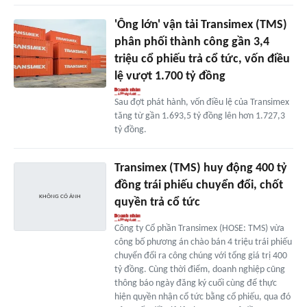
'Ông lớn' vận tải Transimex (TMS)
phân phối thành công gần 3,4
triệu cổ phiếu trả cổ tức, vốn điều
lệ vượt 1.700 tỷ đồng
Sau đợt phát hành, vốn điều lệ của Transimex
tăng từ gần 1.693,5 tỷ đồng lên hơn 1.727,3
tỷ đồng.
Transimex (TMS) huy động 400 tỷ
đồng trái phiếu chuyển đổi, chốt
quyền trả cổ tức
Công ty Cổ phần Transimex (HOSE: TMS) vừa
công bố phương án chào bán 4 triệu trái phiếu
chuyển đổi ra công chúng với tổng giá trị 400
tỷ đồng. Cùng thời điểm, doanh nghiệp cũng
thông báo ngày đăng ký cuối cùng để thực
hiện quyền nhận cổ tức bằng cổ phiếu, qua đó