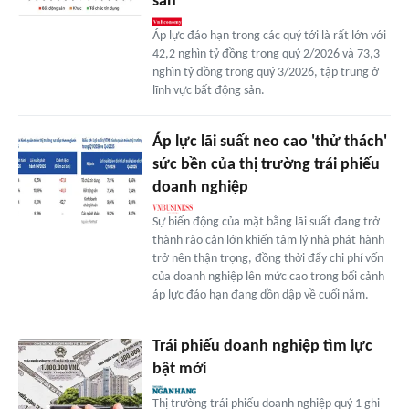
sản
Áp lực đáo hạn trong các quý tới là rất lớn với
42,2 nghìn tỷ đồng trong quý 2/2026 và 73,3
nghìn tỷ đồng trong quý 3/2026, tập trung ở
lĩnh vực bất động sản.
Áp lực lãi suất neo cao 'thử thách'
sức bền của thị trường trái phiếu
doanh nghiệp
Sự biến động của mặt bằng lãi suất đang trở
thành rào cản lớn khiến tâm lý nhà phát hành
trở nên thận trọng, đồng thời đẩy chi phí vốn
của doanh nghiệp lên mức cao trong bối cảnh
áp lực đáo hạn đang dồn dập về cuối năm.
Trái phiếu doanh nghiệp tìm lực
bật mới
Thị trường trái phiếu doanh nghiệp quý 1 ghi