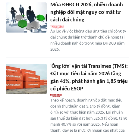
Mùa ĐHĐCĐ 2026, nhiều doanh
nghiệp đối mặt nguy cơ mất tư
cách đại chúng
Áp lực về việc không đáp ứng tiêu chí công ty
đại chúng dự kiến trở thành chủ đề nóng tại
nhiều doanh nghiệp trong mùa ĐHĐCĐ năm
2026.
'Ông lớn' vận tải Transimex (TMS):
Đặt mục tiêu lãi năm 2026 tăng
gần 41%, phát hành gần 1,85 triệu
cổ phiếu ESOP
Theo kế hoạch, doanh nghiệp đặt mục tiêu
doanh thu thuần đạt 3.145 tỷ đồng, giảm
6,4% so với thực hiện năm 2025. Lợi nhuận
sau thuế dự kiến đạt hơn 526,3 tỷ đồng, tăng
mạnh 40,9% so với năm 2025. Nếu hoàn
thành, đây sẽ là mức lợi nhuận cao nhất của