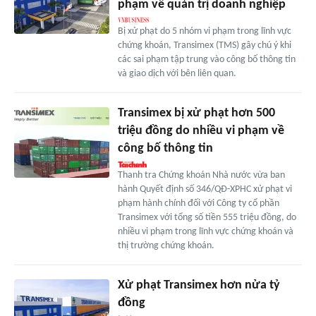
phạm về quản trị doanh nghiệp
Bị xử phạt do 5 nhóm vi phạm trong lĩnh vực
chứng khoán, Transimex (TMS) gây chú ý khi
các sai phạm tập trung vào công bố thông tin
và giao dịch với bên liên quan.
Transimex bị xử phạt hơn 500
triệu đồng do nhiều vi phạm về
công bố thông tin
Thanh tra Chứng khoán Nhà nước vừa ban
hành Quyết định số 346/QĐ-XPHC xử phạt vi
phạm hành chính đối với Công ty cổ phần
Transimex với tổng số tiền 555 triệu đồng, do
nhiều vi phạm trong lĩnh vực chứng khoán và
thị trường chứng khoán.
Xử phạt Transimex hơn nửa tỷ
đồng