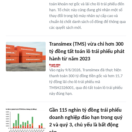
toán khoản nợ gốc và lãi cho lô trái phiếu đến
hạn. Tổ chức này cũng đang ghi nhận một số
thay đổi trong bộ máy nhân sự cấp cao và
chuẩn bị chốt danh sách cổ đông để thông qua
các quyết sách mới.
Transimex (TMS) vừa chi hơn 300
tỷ đồng tất toán lô trái phiếu phát
hành từ năm 2023
Vào ngày 9/6/2026, Transimex đã thực hiện
thanh toán 300 tỷ đồng tiền gốc và hơn 15,7
tỷ đồng lãi cho lô trái phiếu mã
TMSH2326001, qua đó tất toán lô trái phiếu
này đúng hạn.
Gần 115 nghìn tỷ đồng trái phiếu
doanh nghiệp đáo hạn trong quý
2 và quý 3, chủ yếu là bất động