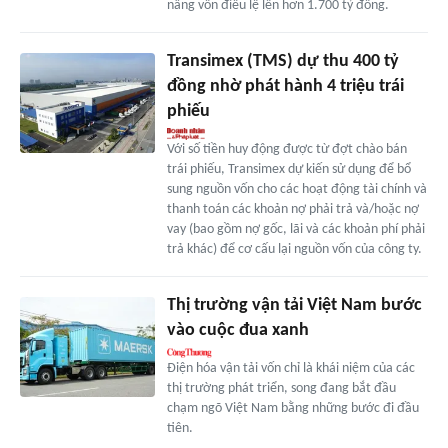
nâng vốn điều lệ lên hơn 1.700 tỷ đồng.
Transimex (TMS) dự thu 400 tỷ
đồng nhờ phát hành 4 triệu trái
phiếu
Với số tiền huy động được từ đợt chào bán
trái phiếu, Transimex dự kiến sử dụng để bổ
sung nguồn vốn cho các hoạt động tài chính và
thanh toán các khoản nợ phải trả và/hoặc nợ
vay (bao gồm nợ gốc, lãi và các khoản phí phải
trả khác) để cơ cấu lại nguồn vốn của công ty.
Thị trường vận tải Việt Nam bước
vào cuộc đua xanh
Điện hóa vận tải vốn chỉ là khái niệm của các
thị trường phát triển, song đang bắt đầu
chạm ngõ Việt Nam bằng những bước đi đầu
tiên.