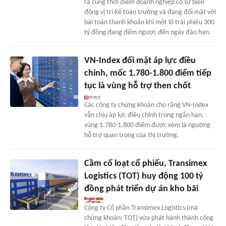
ra cùng thời điểm doanh nghiệp có sự biến
động vị trí Kế toán trưởng và đang đối mặt với
bài toán thanh khoản khi một lô trái phiếu 300
tỷ đồng đang đếm ngược đến ngày đáo hạn.
VN-Index đối mặt áp lực điều
chỉnh, mốc 1.780-1.800 điểm tiếp
tục là vùng hỗ trợ then chốt
Các công ty chứng khoán cho rằng VN-Index
vẫn chịu áp lực điều chỉnh trong ngắn hạn,
vùng 1.780-1.800 điểm được xem là ngưỡng
hỗ trợ quan trọng của thị trường.
Cầm cố loạt cổ phiếu, Transimex
Logistics (TOT) huy động 100 tỷ
đồng phát triển dự án kho bãi
Công ty Cổ phần Transimex Logistics (mã
chứng khoán: TOT) vừa phát hành thành công