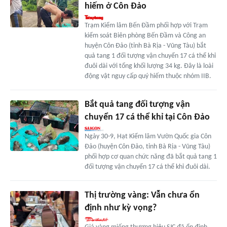
hiếm ở Côn Đảo
Trạm Kiểm lâm Bến Đầm phối hợp với Trạm
kiểm soát Biên phòng Bến Đầm và Công an
huyện Côn Đảo (tỉnh Bà Rịa - Vũng Tàu) bắt
quả tang 1 đối tượng vận chuyển 17 cá thể khỉ
đuôi dài với tổng khối lượng 34 kg. Đây là loài
động vật nguy cấp quý hiếm thuộc nhóm IIB.
Bắt quả tang đối tượng vận
chuyển 17 cá thể khỉ tại Côn Đảo
Ngày 30-9, Hạt Kiểm lâm Vườn Quốc gia Côn
Đảo (huyện Côn Đảo, tỉnh Bà Rịa - Vũng Tàu)
phối hợp cơ quan chức năng đã bắt quả tang 1
đối tượng vận chuyển 17 cá thể khỉ đuôi dài.
Thị trường vàng: Vẫn chưa ổn
định như kỳ vọng?