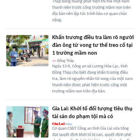
Tháp bàng hoàng phát hiện thi thể một nam
thanh niên trước cổng trường mầm non trên
địa bàn nên lập tức trình báo cơ quan chức
năng.
Khẩn trương điều tra làm rõ người
đàn ông tử vong tư thế treo cổ tại
1 trường mầm non
Đồng Tháp
Ngày 13-6, Công an xã Lương Hòa Lạc, tỉnh
Đồng Tháp cho biết đang khẩn trương điều
tra, làm rõ nguyên nhân tử vong của một nam
thanh niên được phát hiện trước cổng một
trường mầm non trên địa bàn.
Gia Lai: Khởi tố đối tượng tiêu thụ
tài sản do phạm tội mà có
Cơ quan CSĐT Công an tỉnh Gia Lai vừa tống
đạt quyết định khởi tố bị can, quyết định phê