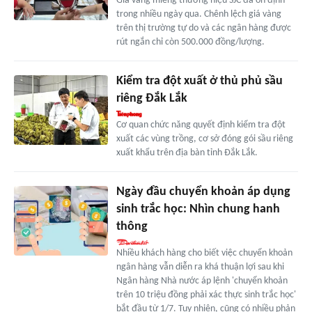
Giá vàng miếng thương hiệu SJC đã ổn định
trong nhiều ngày qua. Chênh lệch giá vàng
trên thị trường tự do và các ngân hàng được
rút ngắn chỉ còn 500.000 đồng/lượng.
Kiểm tra đột xuất ở thủ phủ sầu
riêng Đắk Lắk
Cơ quan chức năng quyết định kiểm tra đột
xuất các vùng trồng, cơ sở đóng gói sầu riêng
xuất khẩu trên địa bàn tỉnh Đắk Lắk.
Ngày đầu chuyển khoản áp dụng
sinh trắc học: Nhìn chung hanh
thông
Nhiều khách hàng cho biết việc chuyển khoản
ngân hàng vẫn diễn ra khá thuận lợi sau khi
Ngân hàng Nhà nước áp lệnh 'chuyển khoản
trên 10 triệu đồng phải xác thực sinh trắc học'
bắt đầu từ 1/7. Tuy nhiên, cũng có nhiều phản