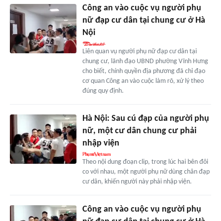
Công an vào cuộc vụ người phụ
nữ đạp cư dân tại chung cư ở Hà
Nội
Liên quan vụ người phụ nữ đạp cư dân tại
chung cư, lãnh đạo UBND phường Vĩnh Hưng
cho biết, chính quyền địa phương đã chỉ đạo
cơ quan Công an vào cuộc làm rõ, xử lý theo
đúng quy định.
Hà Nội: Sau cú đạp của người phụ
nữ, một cư dân chung cư phải
nhập viện
Theo nội dung đoạn clip, trong lúc hai bên đôi
co với nhau, một người phụ nữ dùng chân đạp
cư dân, khiến người này phải nhập viện.
Công an vào cuộc vụ người phụ