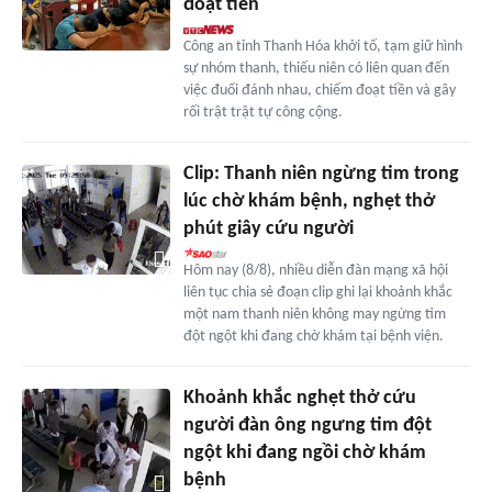
đoạt tiền
Công an tỉnh Thanh Hóa khởi tố, tạm giữ hình
sự nhóm thanh, thiếu niên có liên quan đến
việc đuổi đánh nhau, chiếm đoạt tiền và gây
rối trật trật tự công cộng.
Clip: Thanh niên ngừng tim trong
lúc chờ khám bệnh, nghẹt thở
phút giây cứu người
Hôm nay (8/8), nhiều diễn đàn mạng xã hội
liên tục chia sẻ đoạn clip ghi lại khoảnh khắc
một nam thanh niên không may ngừng tim
đột ngột khi đang chờ khám tại bệnh viện.
Khoảnh khắc nghẹt thở cứu
người đàn ông ngưng tim đột
ngột khi đang ngồi chờ khám
bệnh