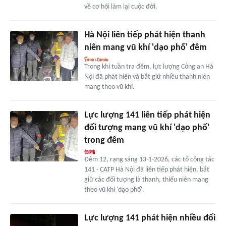
về cơ hội làm lại cuộc đời.
Hà Nội liên tiếp phát hiện thanh
niên mang vũ khí 'dạo phố' đêm
Trong khi tuần tra đêm, lực lượng Công an Hà
Nội đã phát hiện và bắt giữ nhiều thanh niên
mang theo vũ khí.
Lực lượng 141 liên tiếp phát hiện
đối tượng mang vũ khí 'dạo phố'
trong đêm
Đêm 12, rạng sáng 13-1-2026, các tổ công tác
141 - CATP Hà Nội đã liên tiếp phát hiện, bắt
giữ các đối tượng là thanh, thiếu niên mang
theo vũ khí 'dạo phố'.
Lực lượng 141 phát hiện nhiều đối