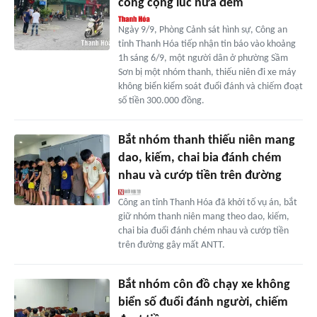
công cộng lúc nửa đêm
Ngày 9/9, Phòng Cảnh sát hình sự, Công an
tỉnh Thanh Hóa tiếp nhận tin báo vào khoảng
1h sáng 6/9, một người dân ở phường Sầm
Sơn bị một nhóm thanh, thiếu niên đi xe máy
không biển kiểm soát đuổi đánh và chiếm đoạt
số tiền 300.000 đồng.
Bắt nhóm thanh thiếu niên mang
dao, kiếm, chai bia đánh chém
nhau và cướp tiền trên đường
Công an tỉnh Thanh Hóa đã khởi tố vụ án, bắt
giữ nhóm thanh niên mang theo dao, kiếm,
chai bia đuổi đánh chém nhau và cướp tiền
trên đường gây mất ANTT.
Bắt nhóm côn đồ chạy xe không
biển số đuổi đánh người, chiếm