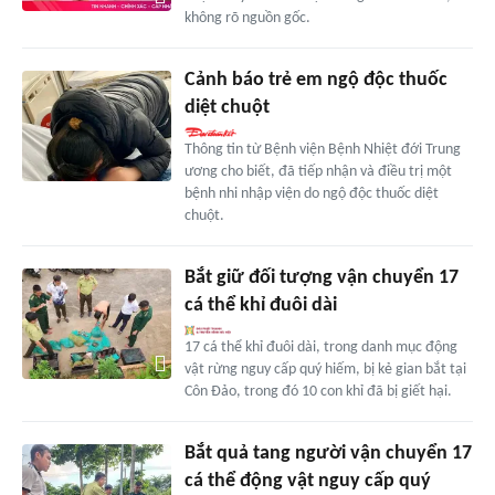
không rõ nguồn gốc.
Cảnh báo trẻ em ngộ độc thuốc
diệt chuột
Thông tin từ Bệnh viện Bệnh Nhiệt đới Trung
ương cho biết, đã tiếp nhận và điều trị một
bệnh nhi nhập viện do ngộ độc thuốc diệt
chuột.
Bắt giữ đối tượng vận chuyển 17
cá thể khỉ đuôi dài
17 cá thể khỉ đuôi dài, trong danh mục động
vật rừng nguy cấp quý hiếm, bị kẻ gian bắt tại
Côn Đảo, trong đó 10 con khỉ đã bị giết hại.
Bắt quả tang người vận chuyển 17
cá thể động vật nguy cấp quý