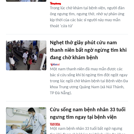
Trong lúc chờ khám tại bệnh viện, người đàn
ông ngưng tim, ngưng thở, nhờ sự phản ứng
kịp thời của các bác sĩ người này may mắn
thoát 'cửa tử'
Nghẹt thở giây phút cứu nam
thanh niên bất ngờ ngừng tim khi
đang chờ khám bệnh
Một nam thanh niên đã may mắn được các
bác sĩ cứu sống khi bị ngừng tim đột ngột ngay
trong lúc ngồi chờ khám bệnh tại Bệnh viện Đa
khoa Trung ương Quảng Nam (xã Núi Thành,
TP Đà Nẵng).
Cứu sống nam bệnh nhân 33 tuổi
ngưng tim ngay tại bệnh viện
Một nam bệnh nhân 33 tuổi bất ngờ ngưng