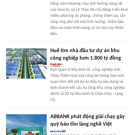
hằng năm thường chịu ảnh hưởng nặng nề
của mưa lũ, xã Lệ Thủy đã chủ động triển khai
nhiều phương án phòng, chống thiên tai, sẵn
sàng ứng phó với mọi tình huống, nhằm bảo
đảm an toàn tính mạng và tài sản của Nhân
dân.
Huế tìm nhà đầu tư dự án khu
công nghiệp hơn 1.800 tỷ đồng
Ban Quản lý Khu kinh tế, công nghiệp tỉnh
Thừa Thiên Huế vừa công bố thông báo mời
quan tâm đối với dự án Đầu tư xây dựng và
kinh doanh kết cấu hạ tầng Khu công nghiệp
(KCN) số 02 tại Khu kinh tế Chân Mây - Lăng
Cô.
ABBANK phát động giải chạy gây
quỹ bảo tồn làng nghề Việt