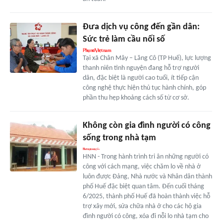
Đưa dịch vụ công đến gần dân:
Sức trẻ làm cầu nối số
Tại xã Chân Mây – Lăng Cô (TP Huế), lực lượng
thanh niên tình nguyện đang hỗ trợ người
dân, đặc biệt là người cao tuổi, ít tiếp cận
công nghệ thực hiện thủ tục hành chính, góp
phần thu hẹp khoảng cách số từ cơ sở.
Không còn gia đình người có công
sống trong nhà tạm
HNN - Trong hành trình tri ân những người có
công với cách mạng, việc chăm lo về nhà ở
luôn được Đảng, Nhà nước và Nhân dân thành
phố Huế đặc biệt quan tâm. Đến cuối tháng
6/2025, thành phố Huế đã hoàn thành việc hỗ
trợ xây mới, sửa chữa nhà ở cho các hộ gia
đình người có công, xóa đi nỗi lo nhà tạm cho