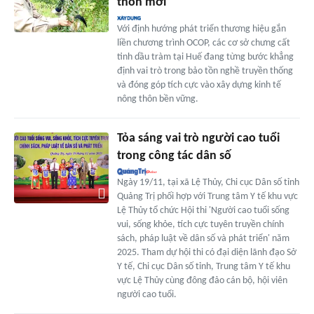
thôn mới
Với định hướng phát triển thương hiệu gắn
liền chương trình OCOP, các cơ sở chưng cất
tinh dầu tràm tại Huế đang từng bước khẳng
định vai trò trong bảo tồn nghề truyền thống
và đóng góp tích cực vào xây dựng kinh tế
nông thôn bền vững.
Tỏa sáng vai trò người cao tuổi
trong công tác dân số
Ngày 19/11, tại xã Lệ Thủy, Chi cục Dân số tỉnh
Quảng Trị phối hợp với Trung tâm Y tế khu vực
Lệ Thủy tổ chức Hội thi 'Người cao tuổi sống
vui, sống khỏe, tích cực tuyên truyền chính
sách, pháp luật về dân số và phát triển' năm
2025. Tham dự hội thi có đại diện lãnh đạo Sở
Y tế, Chi cục Dân số tỉnh, Trung tâm Y tế khu
vực Lệ Thủy cùng đông đảo cán bộ, hội viên
người cao tuổi.