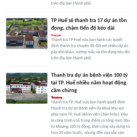
trên địa bàn thành phố.
TP Huế sẽ thanh tra 17 dự án tồn
đọng, chậm tiến độ kéo dài
Thanh tra TP Huế vừa ban hành các quyết
định thanh tra chuyên đề đối với nhiều dự án
gặp khó khăn, vướng mắc và tồn đọng kéo dài
trên địa bàn thành phố.
Thanh tra dự án bệnh viện 100 tỷ
tại TP. Huế nhiều năm hoạt động
cầm chừng
Thanh tra TP. Huế vừa ban hành quyết định
thanh tra dự án Bệnh viện đa khoa khu vực
phía nam TP. Huế (Bệnh viện Chân Mây). Đây
là công trình y tế trọng điểm có tổng mức đầu
tư khoảng 100 tỷ đồng, khởi công xây dựng từ
hơn 20 năm trước, nhưng đến nay vẫn vận