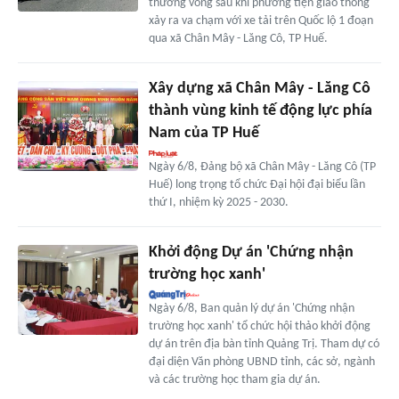
thương vong sau khi phương tiện giao thông
xảy ra va chạm với xe tải trên Quốc lộ 1 đoạn
qua xã Chân Mây - Lăng Cô, TP Huế.
Xây dựng xã Chân Mây - Lăng Cô
thành vùng kinh tế động lực phía
Nam của TP Huế
Ngày 6/8, Đảng bộ xã Chân Mây - Lăng Cô (TP
Huế) long trọng tổ chức Đại hội đại biểu lần
thứ I, nhiệm kỳ 2025 - 2030.
Khởi động Dự án 'Chứng nhận
trường học xanh'
Ngày 6/8, Ban quản lý dự án 'Chứng nhận
trường học xanh' tổ chức hội thảo khởi động
dự án trên địa bàn tỉnh Quảng Trị. Tham dự có
đại diện Văn phòng UBND tỉnh, các sở, ngành
và các trường học tham gia dự án.