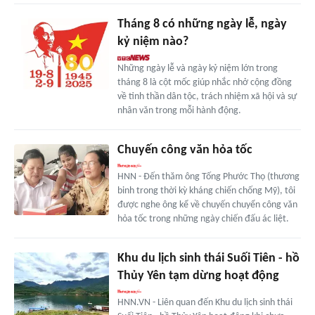
Tháng 8 có những ngày lễ, ngày
kỷ niệm nào?
Những ngày lễ và ngày kỷ niệm lớn trong
tháng 8 là cột mốc giúp nhắc nhở cộng đồng
về tinh thần dân tộc, trách nhiệm xã hội và sự
nhân văn trong mỗi hành động.
Chuyến công văn hỏa tốc
HNN - Đến thăm ông Tống Phước Thọ (thương
binh trong thời kỳ kháng chiến chống Mỹ), tôi
được nghe ông kể về chuyến chuyển công văn
hỏa tốc trong những ngày chiến đấu ác liệt.
Khu du lịch sinh thái Suối Tiên - hồ
Thủy Yên tạm dừng hoạt động
HNN.VN - Liên quan đến Khu du lịch sinh thái