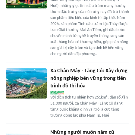
Huế), những giọt tinh dầu tràm mang hương
thơm đặc trưng của núi rừng nay đã trở thành
sản phẩm tiêu biểu của kinh tế tập thể. Năm
2026, sản phẩm Tinh dầu tràm Lộc Thủy được
trao Giải thưởng Mai An Tiêm, ghi dấu bước
chuyển mình từ nghề truyền thống sang sản
xuất hàng hóa có thương hiệu, góp phần nâng
cao giá trị cây tràm và tạo sinh kế bền vững
cho người dân địa phương..
Xã Chân Mây - Lăng Cô: Xây dựng
nông nghiệp bền vững trong tiến
trình đô thị hóa
Với diện tích tự nhiên hơn 261km², dân số gần
51.000 người, xã Chân Mây - Lăng Cô đang
từng bước khẳng định vai trò là cực tăng
trưởng động lực phía Nam Tp. Huế
Những người muôn năm cũ