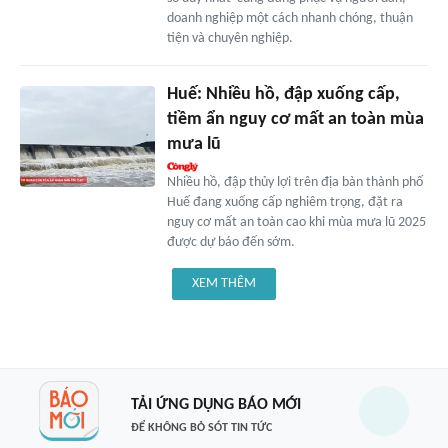
doanh nghiệp một cách nhanh chóng, thuận
tiện và chuyên nghiệp.
Huế: Nhiều hồ, đập xuống cấp,
tiềm ẩn nguy cơ mất an toàn mùa
mưa lũ
Nhiều hồ, đập thủy lợi trên địa bàn thành phố
Huế đang xuống cấp nghiêm trọng, đặt ra
nguy cơ mất an toàn cao khi mùa mưa lũ 2025
được dự báo đến sớm.
XEM THÊM
TẢI ỨNG DỤNG BÁO MỚI
ĐỂ KHÔNG BỎ SÓT TIN TỨC