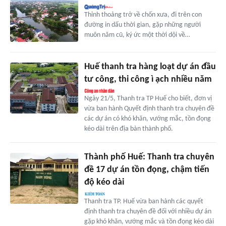
Thỉnh thoảng trở về chốn xưa, đi trên con
đường in dấu thời gian, gặp những người
muôn năm cũ, ký ức một thời dội về…
Huế thanh tra hàng loạt dự án đầu
tư công, thi công ì ạch nhiều năm
Ngày 21/5, Thanh tra TP Huế cho biết, đơn vị
vừa ban hành Quyết định thanh tra chuyên đề
các dự án có khó khăn, vướng mắc, tồn đọng
kéo dài trên địa bàn thành phố.
Thành phố Huế: Thanh tra chuyên
đề 17 dự án tồn đọng, chậm tiến
độ kéo dài
Thanh tra TP. Huế vừa ban hành các quyết
định thanh tra chuyên đề đối với nhiều dự án
gặp khó khăn, vướng mắc và tồn đọng kéo dài