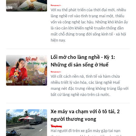
Với xu thế phát triển của thời đại mới, nhiều
làng nghề rơi vào tình trạng mai một, thiếu
vốn và công nghệ lạc hậu. Những khó khăn ấy
là rào cản lớn khiến nghề truyền thống dần
mất chỗ đứng trong đời sống kinh tế - xã hội
hiện nay.
Lối mở cho làng nghề - Kỳ 1:
Những di sản sống ở Huế
Với cốt cách nền nã, tinh tế và hàm chứa
nhiều triết lý văn hóa, các làng nghề Huế
mang nét đặc trưng riêng không trùng lắp với
bất cứ làng nghề nào trên cả nước.
Xe máy va chạm với ô tô tải, 2
người thương vong
Hai người đi trên xe gắn máy gặp tai nạn