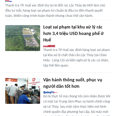
Thanh tra TP. Huế xác định Dự án lò đốt rác Lộc Thủy do HEP làm chủ
đầu tư mắc hàng loạt sai phạm từ chuẩn bị đầu tư đến thanh quyết
toán, khiến công trình hoàn thành nhưng chưa thể vận hành.
Loạt sai phạm tại khu xử lý rác
hơn 3,4 triệu USD hoang phế ở
Huế
Thanh tra TP Huế xác định hàng loạt sai phạm
tại khu xử lý chất thải rắn Lộc Thủy (xã Chân
Mây - Lăng Cô) và kiến nghị xử lý các cá nhân,
tập thể liên quan.
Vận hành thông suốt, phục vụ
người dân tốt hơn
Đó là thực tế mà chúng tôi cảm nhận được khi
có mặt tại Trung tâm Phục vụ hành chính công
xã Lệ Thủy. Sau một năm thực hiện mô hình
chính quyền địa phương hai cấp, bộ máy mới