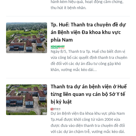
hành kém hiệu quả, hoạt động cầm chừng,
thu hút ít bệnh nhân.
Tp. Huế: Thanh tra chuyên đề dự
án Bệnh viện Đa khoa khu vực
phía Nam
Ngày 8/5, Thanh tra Tp. Huế cho biết đơn vị
vừa công bố các quyết định thanh tra chuyên
đề đối với các dự án đầu tư công gặp khó
khăn, vướng mắc kéo dài...
Thanh tra dự án bệnh viện ở Huế
từng liên quan vụ cán bộ Sở Y tế
bị kỷ luật
Dự án Bệnh viện Đa khoa khu vực phía Nam
Tp.Huế được khởi công từ năm 2004 vừa
được đưa vào diện thanh tra chuyên đề đối
với các dự án chậm trễ, vướng mắc kéo dài.