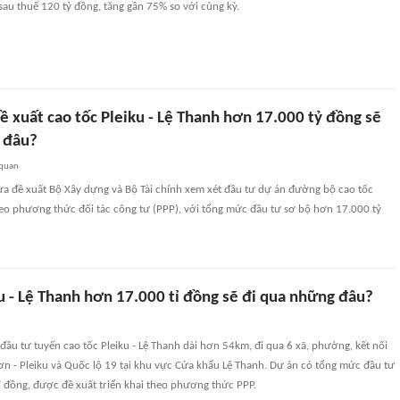
sau thuế 120 tỷ đồng, tăng gần 75% so với cùng kỳ.
ề xuất cao tốc Pleiku - Lệ Thanh hơn 17.000 tỷ đồng sẽ
 đâu?
 quan
ừa đề xuất Bộ Xây dựng và Bộ Tài chính xem xét đầu tư dự án đường bộ cao tốc
heo phương thức đối tác công tư (PPP), với tổng mức đầu tư sơ bộ hơn 17.000 tỷ
u - Lệ Thanh hơn 17.000 tỉ đồng sẽ đi qua những đâu?
t đầu tư tuyến cao tốc Pleiku - Lệ Thanh dài hơn 54km, đi qua 6 xã, phường, kết nối
n - Pleiku và Quốc lộ 19 tại khu vực Cửa khẩu Lệ Thanh. Dự án có tổng mức đầu tư
 đồng, được đề xuất triển khai theo phương thức PPP.