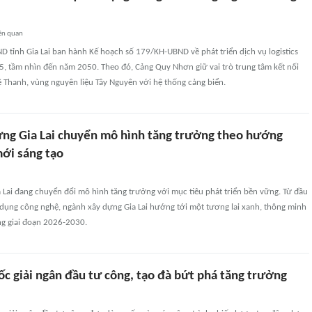
ên quan
 tỉnh Gia Lai ban hành Kế hoạch số 179/KH-UBND về phát triển dịch vụ logistics
5, tầm nhìn đến năm 2050. Theo đó, Cảng Quy Nhơn giữ vai trò trung tâm kết nối
 Thanh, vùng nguyên liệu Tây Nguyên với hệ thống cảng biển.
ng Gia Lai chuyển mô hình tăng trưởng theo hướng
mới sáng tạo
Lai đang chuyển đổi mô hình tăng trưởng với mục tiêu phát triển bền vững. Từ đầu
 dụng công nghệ, ngành xây dựng Gia Lai hướng tới một tương lai xanh, thông minh
ng giai đoạn 2026-2030.
tốc giải ngân đầu tư công, tạo đà bứt phá tăng trưởng