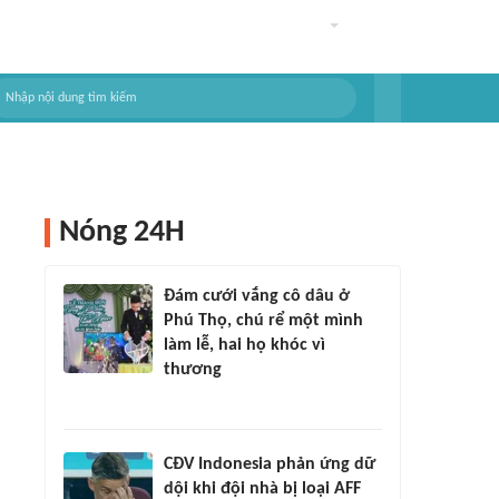
Nóng 24H
Đám cưới vắng cô dâu ở
Phú Thọ, chú rể một mình
làm lễ, hai họ khóc vì
thương
CĐV Indonesia phản ứng dữ
dội khi đội nhà bị loại AFF