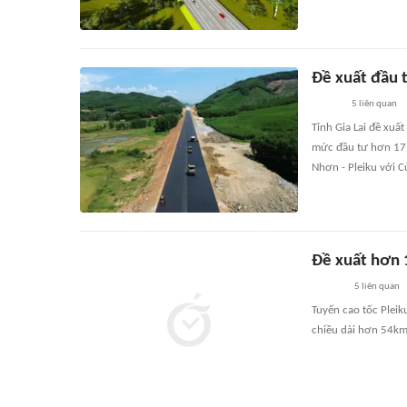
Đề xuất đầu t
5
liên quan
Tỉnh Gia Lai đề xuấ
mức đầu tư hơn 17.
Nhơn - Pleiku với C
Đề xuất hơn 1
5
liên quan
Tuyến cao tốc Pleik
chiều dài hơn 54km