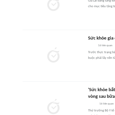
Gia Lai đang tăng t
cho mục tiêu tăng 
Sức khỏe gia
16
liên quan
Trước thực trạng bệ
buộc phải lấy nền t
'Sức khỏe bắt
vòng sau bữa 
16
liên quan
Thứ trưởng Bộ Y tế 