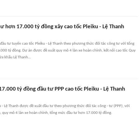
ư hơn 17.000 tỷ đồng xây cao tốc Pleiku - Lệ Thanh
t đầu tư tuyến cao tốc Pleiku - Lệ Thanh theo phương thức đối tác công tư với tổng
000 tỷ đồng. Dự án được đề xuất quy mô 4 làn xe hoàn chỉnh, kết nối cao tốc Quy
ửa khẩu Lệ Thanh...
7.000 tỷ đồng đầu tư PPP cao tốc Pleiku - Lệ Thanh
u - Lệ Thanh được đề xuất đầu tư theo phương thức đối tác công - tư (PPP), với
, quy mô 4 làn xe hoàn chỉnh, tổng mức đầu tư hơn 17.000 tỷ đồng.