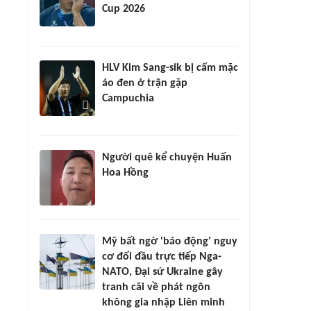
Cup 2026
HLV Kim Sang-sik bị cấm mặc
áo đen ở trận gặp
Campuchia
Người quê kể chuyện Huấn
Hoa Hồng
Mỹ bất ngờ 'báo động' nguy
cơ đối đầu trực tiếp Nga-
NATO, Đại sứ Ukraine gây
tranh cãi về phát ngôn
không gia nhập Liên minh